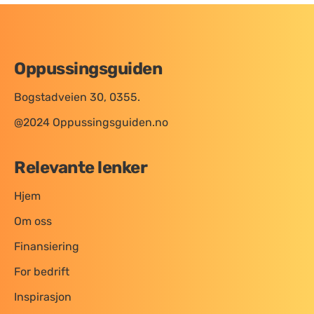
Oppussingsguiden
Bogstadveien 30, 0355.
@2024 Oppussingsguiden.no
Relevante lenker
Hjem
Om oss
Finansiering
For bedrift
Inspirasjon