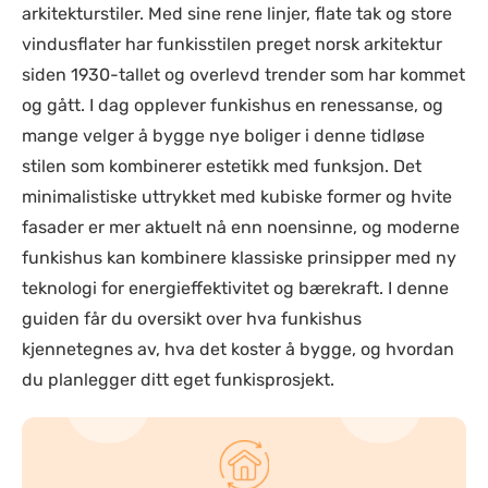
arkitekturstiler. Med sine rene linjer, flate tak og store
vindusflater har funkisstilen preget norsk arkitektur
siden 1930-tallet og overlevd trender som har kommet
og gått. I dag opplever funkishus en renessanse, og
mange velger å bygge nye boliger i denne tidløse
stilen som kombinerer estetikk med funksjon. Det
minimalistiske uttrykket med kubiske former og hvite
fasader er mer aktuelt nå enn noensinne, og moderne
funkishus kan kombinere klassiske prinsipper med ny
teknologi for energieffektivitet og bærekraft. I denne
guiden får du oversikt over hva funkishus
kjennetegnes av, hva det koster å bygge, og hvordan
du planlegger ditt eget funkisprosjekt.