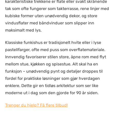
karakteristiske trekkene er flate eller svakt skrånende
tak som ofte fungerer som takterrasse, rene linjer med
kubiske former uten unødvendig dekor, og store
vindusflater med båndvinduer som slipper inn
maksimalt med lys.
Klassiske funkishus er tradisjonelt hvite eller i lyse
pastellfarger, ofte med puss som overflatemateriale.
Innvendig favoriserer stilen store, åpne rom med flyt
mellom stue, kjøkken og spisestue. Alt skal ha en
funksjon – unødvendig pynt og detaljer droppes til
fordel for praktiske løsninger som gjør hverdagen
enklere. Dette gir en tidløs arkitektur som ser like
moderne ut i dag som den gjorde for 90 år siden.
Trenger du hjelp? Få flere tilbud!