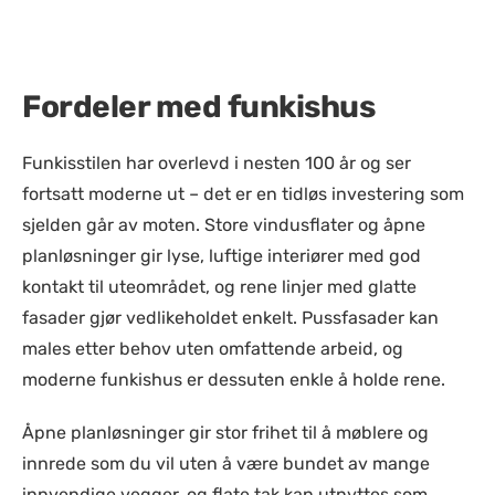
Fordeler med funkishus
Funkisstilen har overlevd i nesten 100 år og ser
fortsatt moderne ut – det er en tidløs investering som
sjelden går av moten. Store vindusflater og åpne
planløsninger gir lyse, luftige interiører med god
kontakt til uteområdet, og rene linjer med glatte
fasader gjør vedlikeholdet enkelt. Pussfasader kan
males etter behov uten omfattende arbeid, og
moderne funkishus er dessuten enkle å holde rene.
Åpne planløsninger gir stor frihet til å møblere og
innrede som du vil uten å være bundet av mange
innvendige vegger, og flate tak kan utnyttes som