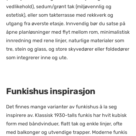
vedlikehold), sedum/grønt tak (miljøvennlig og
estetisk), eller som takterrasse med rekkverk og
utgang fra øverste etasje. Innvendig bør du satse på
åpne planløsninger med flyt mellom rom, minimalistisk
innredning med rene linjer, naturlige materialer som
tre, stein og glass, og store skyvedører eller foldedører
som integrerer inne og ute.
Funkishus inspirasjon
Det finnes mange varianter av funkishus å la seg
inspirere av. Klassisk 1930-talls funkis har hvit kubisk
form med båndvinduer, flatt tak og enkle linjer, ofte
med balkonger og utvendige trapper. Moderne funkis