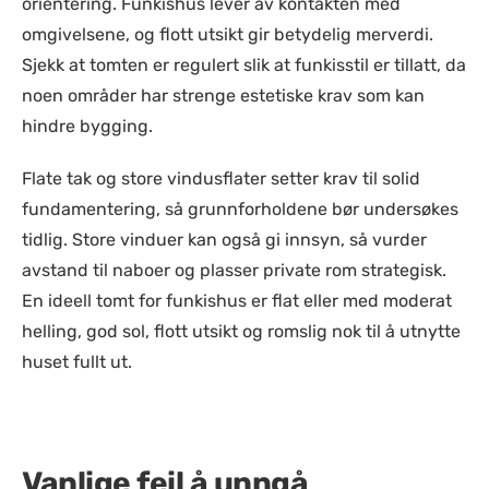
orientering. Funkishus lever av kontakten med
omgivelsene, og flott utsikt gir betydelig merverdi.
Sjekk at tomten er regulert slik at funkisstil er tillatt, da
noen områder har strenge estetiske krav som kan
hindre bygging.
Flate tak og store vindusflater setter krav til solid
fundamentering, så grunnforholdene bør undersøkes
tidlig. Store vinduer kan også gi innsyn, så vurder
avstand til naboer og plasser private rom strategisk.
En ideell tomt for funkishus er flat eller med moderat
helling, god sol, flott utsikt og romslig nok til å utnytte
huset fullt ut.
Vanlige feil å unngå