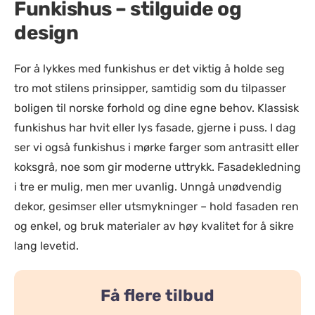
Funkishus – stilguide og
design
For å lykkes med funkishus er det viktig å holde seg
tro mot stilens prinsipper, samtidig som du tilpasser
boligen til norske forhold og dine egne behov. Klassisk
funkishus har hvit eller lys fasade, gjerne i puss. I dag
ser vi også funkishus i mørke farger som antrasitt eller
koksgrå, noe som gir moderne uttrykk. Fasadekledning
i tre er mulig, men mer uvanlig. Unngå unødvendig
dekor, gesimser eller utsmykninger – hold fasaden ren
og enkel, og bruk materialer av høy kvalitet for å sikre
lang levetid.
Få flere tilbud