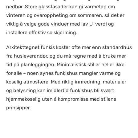
nedbør. Store glassfasader kan gi varmetap om
vinteren og overoppheting om sommeren, så det er
viktig å velge gode vinduer med lav U-verdi og
installere effektiv solskjerming.
Arkitekttegnet funkis koster ofte mer enn standardhus
fra husleverandør, og du må regne med å bruke mer
tid på planleggingen. Minimalistisk stil er heller ikke
for alle – noen synes funkishus mangler varme og
koselig atmosfære. Med riktig innredning, materialer
og belysning kan imidlertid funkishus bli svært
hjemmekoselig uten å kompromisse med stilens
prinsipper.