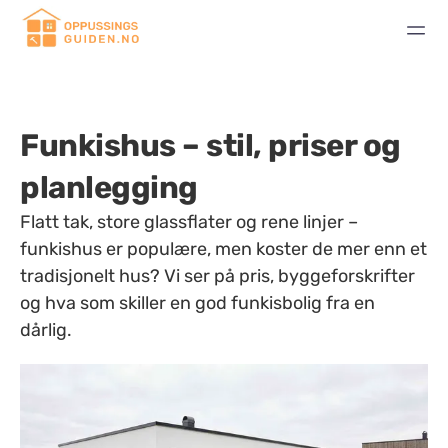
Funkishus – stil, priser og
planlegging
Flatt tak, store glassflater og rene linjer –
funkishus er populære, men koster de mer enn et
tradisjonelt hus? Vi ser på pris, byggeforskrifter
og hva som skiller en god funkisbolig fra en
dårlig.