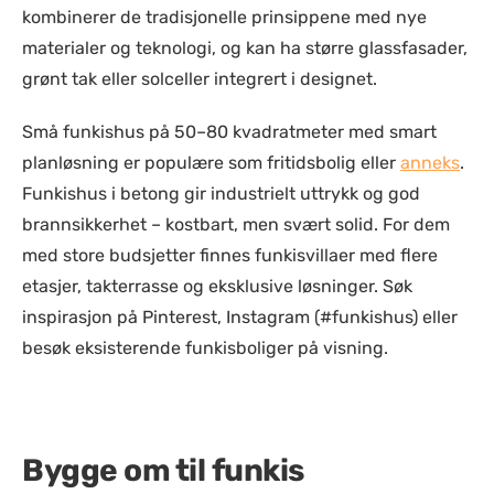
kombinerer de tradisjonelle prinsippene med nye
materialer og teknologi, og kan ha større glassfasader,
grønt tak eller solceller integrert i designet.
Små funkishus på 50–80 kvadratmeter med smart
planløsning er populære som fritidsbolig eller
anneks
.
Funkishus i betong gir industrielt uttrykk og god
brannsikkerhet – kostbart, men svært solid. For dem
med store budsjetter finnes funkisvillaer med flere
etasjer, takterrasse og eksklusive løsninger. Søk
inspirasjon på Pinterest, Instagram (#funkishus) eller
besøk eksisterende funkisboliger på visning.
Bygge om til funkis