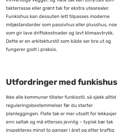
takterrasse eller grønt tak for ekstra utearealer.
Funkishus kan dessuten lett tilpasses moderne
miljøstandarder som passivhus eller plusshus, noe
som gir lave driftskostnader og lavt klimaavtrykk.
Dette er en arkitekturstil som både ser bra ut og
fungerer godt i praksis.
Utfordringer med funkishus
Ikke alle kommuner tillater funkisstil, så sjekk alltid
reguleringsbestemmelser før du starter
planleggingen. Flate tak er mer utsatt for lekkasjer
enn saltak og må etterses jevnlig – typisk bør tak
inspekteres minst to ganger i året og etter kraftig