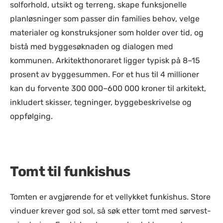
solforhold, utsikt og terreng, skape funksjonelle
planløsninger som passer din families behov, velge
materialer og konstruksjoner som holder over tid, og
bistå med byggesøknaden og dialogen med
kommunen. Arkitekthonoraret ligger typisk på 8–15
prosent av byggesummen. For et hus til 4 millioner
kan du forvente 300 000–600 000 kroner til arkitekt,
inkludert skisser, tegninger, byggebeskrivelse og
oppfølging.
Tomt til funkishus
Tomten er avgjørende for et vellykket funkishus. Store
vinduer krever god sol, så søk etter tomt med sørvest-