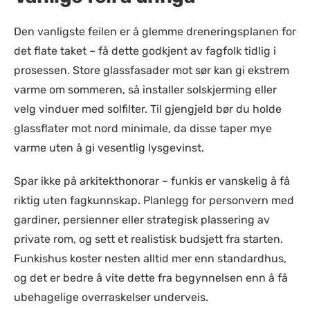
Den vanligste feilen er å glemme dreneringsplanen for
det flate taket – få dette godkjent av fagfolk tidlig i
prosessen. Store glassfasader mot sør kan gi ekstrem
varme om sommeren, så installer solskjerming eller
velg vinduer med solfilter. Til gjengjeld bør du holde
glassflater mot nord minimale, da disse taper mye
varme uten å gi vesentlig lysgevinst.
Spar ikke på arkitekthonorar – funkis er vanskelig å få
riktig uten fagkunnskap. Planlegg for personvern med
gardiner, persienner eller strategisk plassering av
private rom, og sett et realistisk budsjett fra starten.
Funkishus koster nesten alltid mer enn standardhus,
og det er bedre å vite dette fra begynnelsen enn å få
ubehagelige overraskelser underveis.