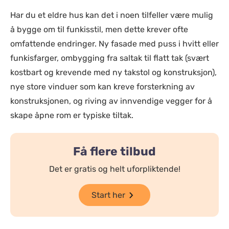
Har du et eldre hus kan det i noen tilfeller være mulig
å bygge om til funkisstil, men dette krever ofte
omfattende endringer. Ny fasade med puss i hvitt eller
funkisfarger, ombygging fra saltak til flatt tak (svært
kostbart og krevende med ny takstol og konstruksjon),
nye store vinduer som kan kreve forsterkning av
konstruksjonen, og riving av innvendige vegger for å
skape åpne rom er typiske tiltak.
Få flere tilbud
Det er gratis og helt uforpliktende!
Start her