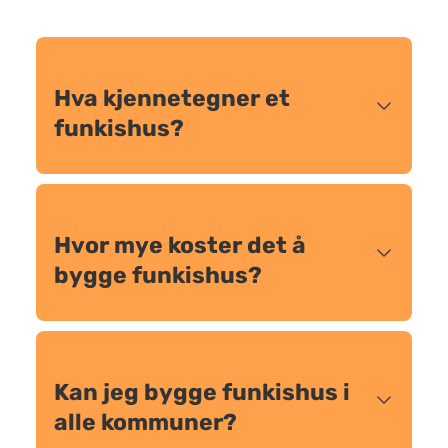
Hva kjennetegner et
funkishus?
Hvor mye koster det å
bygge funkishus?
Kan jeg bygge funkishus i
alle kommuner?