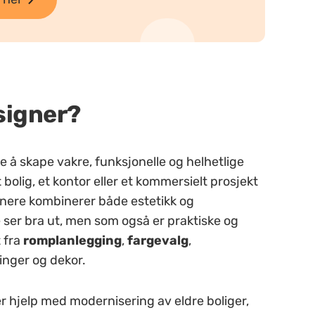
signer?
å skape vakre, funksjonelle og helhetlige
 bolig, et kontor eller et kommersielt prosjekt
ignere kombinerer både estetikk og
e ser bra ut, men som også er praktiske og
t fra
romplanlegging
,
fargevalg
,
ninger og dekor.
r hjelp med modernisering av eldre boliger,