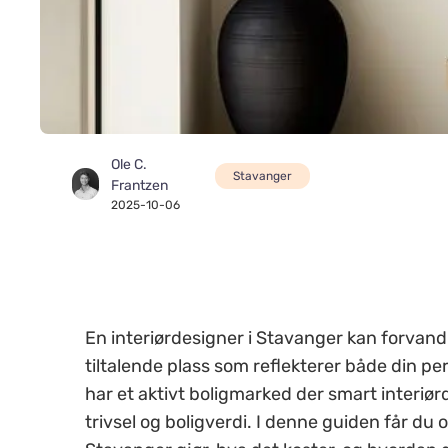
Ole C.
Stavanger
Frantzen
2025-10-06
En interiørdesigner i Stavanger kan forvandl
tiltalende plass som reflekterer både din per
har et aktivt boligmarked der smart interiørd
trivsel og boligverdi. I denne guiden får du 