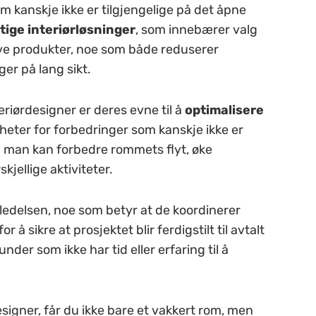
om kanskje ikke er tilgjengelige på det åpne
ige interiørløsninger
, som innebærer valg
ive produkter, noe som både reduserer
er på lang sikt.
riørdesigner er deres evne til å
optimalisere
gheter for forbedringer som kanskje ikke er
 man kan forbedre rommets flyt, øke
kjellige aktiviteter.
tledelsen, noe som betyr at de koordinerer
 sikre at prosjektet blir ferdigstilt til avtalt
under som ikke har tid eller erfaring til å
esigner, får du ikke bare et vakkert rom, men