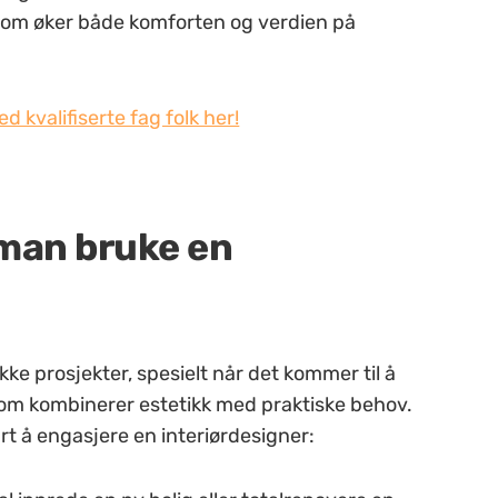
 som øker både komforten og verdien på
d kvalifiserte fag folk her!
 man bruke en
kke prosjekter, spesielt når det kommer til å
 som kombinerer estetikk med praktiske behov.
urt å engasjere en interiørdesigner: