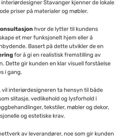
n interiørdesigner Stavanger kjenner de lokale
ode priser på materialer og møbler.
onsultasjon
hvor de lytter til kundens
skape et mer funksjonelt hjem eller å
nnbydende. Basert på dette utvikler de en
ering
for å gi en realistisk fremstilling av
 Dette gir kunden en klar visuell forståelse
es i gang.
, vil interiørdesigneren ta hensyn til både
om slitasje, vedlikehold og lysforhold i
ggbehandlinger, tekstiler, møbler og dekor,
sjonelle og estetiske krav.
 nettverk av leverandører, noe som gir kunden