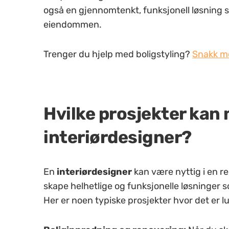
også en gjennomtenkt, funksjonell løsning
eiendommen.
Trenger du hjelp med boligstyling?
Snakk me
Hvilke prosjekter kan
interiørdesigner?
En
interiørdesigner
kan være nyttig i en re
skape helhetlige og funksjonelle løsninger
Her er noen typiske prosjekter hvor det er l