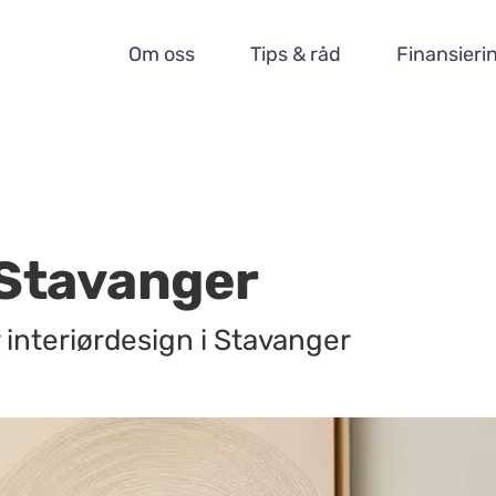
Om oss
Tips & råd
Finansieri
 Stavanger
r interiørdesign i Stavanger