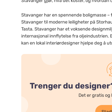
Stavanger gjør, hva det koster, og hvordan du
Stavanger har en spennende boligmasse – f
Stavanger til moderne leiligheter på Storha
Tasta. Stavanger har et voksende designmil
internasjonal innflytelse fra oljeindustrien.
kan en lokal interiørdesigner hjelpe deg å ut
Trenger du designer
Det er gratis og 
Start