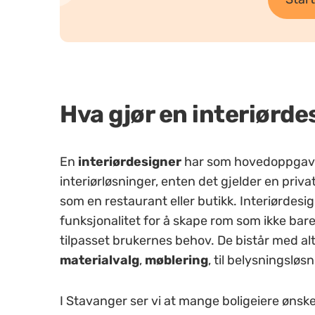
Hva gjør en interiørde
En
interiørdesigner
har som hovedoppgave 
interiørløsninger, enten det gjelder en privat
som en restaurant eller butikk. Interiørdes
funksjonalitet for å skape rom som ikke bar
tilpasset brukernes behov. De bistår med al
materialvalg
,
møblering
, til belysningsløs
I Stavanger ser vi at mange boligeiere ønske