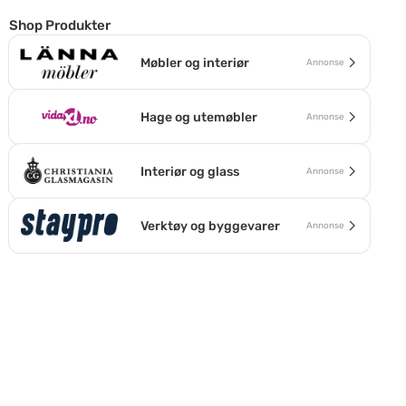
Shop Produkter
Møbler og interiør
Annonse
Hage og utemøbler
Annonse
Interiør og glass
Annonse
Verktøy og byggevarer
Annonse