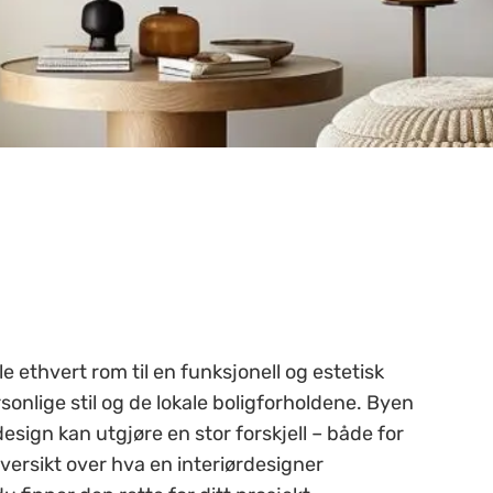
e ethvert rom til en funksjonell og estetisk
sonlige stil og de lokale boligforholdene. Byen
esign kan utgjøre en stor forskjell – både for
oversikt over hva en interiørdesigner