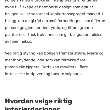
Fordelen med å bruke en interiørdesigner er deres
evne til å skape et harmonisk design som gjør at
boligen skiller seg ut i et konkurransepreget marked. I
tillegg kan de gi råd om små forbedringer, som å fjerne
personlige gjenstander, rydde, og tilføre grønne
planter eller frisk frukt, noe som gir boligen en følelse
av hjemmekos.
Ved riktig styling kan boligen fremstå større, lysere og
mer innbydende, noe som kan tiltrekke flere
potensielle kjøpere. Dette kan resultere i flere
intresserte budgivere og høyere salgspris.
Hvordan velge riktig
interiørdesigner