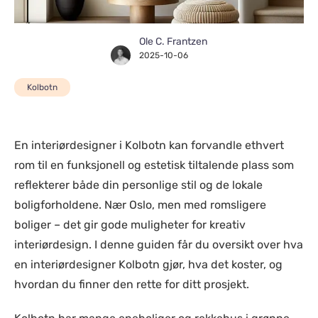
Ole C. Frantzen
2025-10-06
Kolbotn
En interiørdesigner i Kolbotn kan forvandle ethvert
rom til en funksjonell og estetisk tiltalende plass som
reflekterer både din personlige stil og de lokale
boligforholdene. Nær Oslo, men med romsligere
boliger – det gir gode muligheter for kreativ
interiørdesign. I denne guiden får du oversikt over hva
en interiørdesigner Kolbotn gjør, hva det koster, og
hvordan du finner den rette for ditt prosjekt.