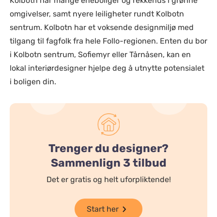
Kolbotn har mange eneboliger og rekkehus i grønne
omgivelser, samt nyere leiligheter rundt Kolbotn
sentrum. Kolbotn har et voksende designmiljø med
tilgang til fagfolk fra hele Follo-regionen. Enten du bor
i Kolbotn sentrum, Sofiemyr eller Tårnåsen, kan en
lokal interiørdesigner hjelpe deg å utnytte potensialet
i boligen din.
Trenger du designer?
Sammenlign 3 tilbud
Det er gratis og helt uforpliktende!
Start her