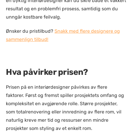
en dyktig interiørdesigner kan du sikre både et vakkert
resultat og en problemfri prosess, samtidig som du
unngår kostbare feilvalg.
Ønsker du pristilbud?
Snakk med flere designere og
sammenlign tilbud!
Hva påvirker prisen?
Prisen på en interiørdesigner påvirkes av flere
faktorer. Først og fremst spiller prosjektets omfang og
kompleksitet en avgjørende rolle. Større prosjekter,
som totalrenovering eller innredning av flere rom, vil
naturlig kreve mer tid og ressurser enn mindre
prosjekter som styling av et enkelt rom.