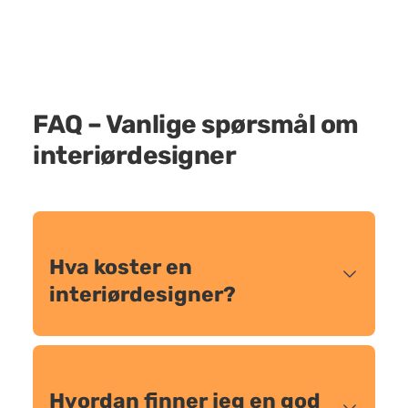
FAQ – Vanlige spørsmål om
interiørdesigner
Hva koster en
interiørdesigner?
Hvordan finner jeg en god