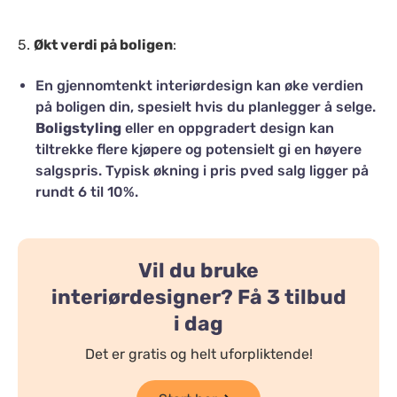
5.
Økt verdi på boligen
:
En gjennomtenkt interiørdesign kan øke verdien
på boligen din, spesielt hvis du planlegger å selge.
Boligstyling
eller en oppgradert design kan
tiltrekke flere kjøpere og potensielt gi en høyere
salgspris. Typisk økning i pris pved salg ligger på
rundt 6 til 10%.
Vil du bruke
interiørdesigner? Få 3 tilbud
i dag
Det er gratis og helt uforpliktende!