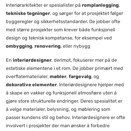
Interiørarkitekter er spesialister på
romplanlegging
,
tekniske tegninger
, og sørger for at prosjektet følger
byggeregler og sikkerhetsstandarder. De jobber ofte
med større prosjekter som krever både funksjonell
design og teknisk kompetanse, for eksempel ved
ombygging
,
renovering
, eller nybygg​
En
interiørdesigner
, derimot, fokuserer mer på de
estetiske elementene i et rom. De jobber primært med
overflatematerialer,
møbler
,
fargevalg
, og
dekorative elementer
. Interiørdesignere hjelper med
å skape en vakker og funksjonell atmosfære uten å
gjøre store strukturelle endringer. Deres spesialitet er
å velge materialer, belysning, og møblering som
passer kundens stil og behov. Interiørdesignere er ofte
involvert i prosjekter der man ønsker å forbedre