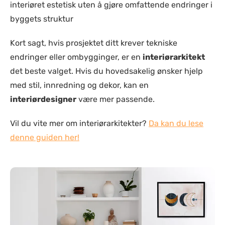
interiøret estetisk uten å gjøre omfattende endringer i
byggets struktur​
Kort sagt, hvis prosjektet ditt krever tekniske
endringer eller ombygginger, er en
interiørarkitekt
det beste valget. Hvis du hovedsakelig ønsker hjelp
med stil, innredning og dekor, kan en
interiørdesigner
være mer passende.
Vil du vite mer om interiørarkitekter?
Da kan du lese
denne guiden her!