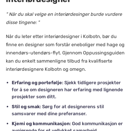
" Når du skal velge en interiørdesinger burde vurdere
disse tingene: "
Når du leter etter interiørdesigner i Kolbotn, bør du
finne en designer som forstår eneboliger med hage og
innendørs-utendørs-flyt. Gjennom Oppussingsguiden
kan du enkelt sammenligne tilbud fra kvalifiserte
interiørdesignere Kolbotn og omegn.
Erfaring og portefølje
: Sjekk tidligere prosjekter
for å se om designeren har erfaring med lignende
prosjekter som ditt.
Stil og smak
: Sørg for at designerens stil
samsvarer med dine preferanser.
Kjemi og kommunikasjon
: God kommunikasjon er
avgjørende for et vellykket samarbeid.