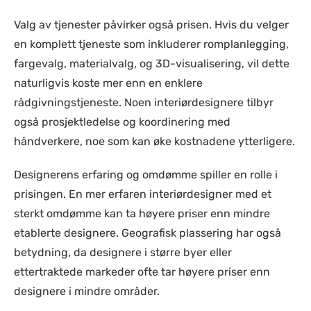
Valg av tjenester påvirker også prisen. Hvis du velger
en komplett tjeneste som inkluderer romplanlegging,
fargevalg, materialvalg, og 3D-visualisering, vil dette
naturligvis koste mer enn en enklere
rådgivningstjeneste. Noen interiørdesignere tilbyr
også prosjektledelse og koordinering med
håndverkere, noe som kan øke kostnadene ytterligere.
Designerens erfaring og omdømme spiller en rolle i
prisingen. En mer erfaren interiørdesigner med et
sterkt omdømme kan ta høyere priser enn mindre
etablerte designere. Geografisk plassering har også
betydning, da designere i større byer eller
ettertraktede markeder ofte tar høyere priser enn
designere i mindre områder.