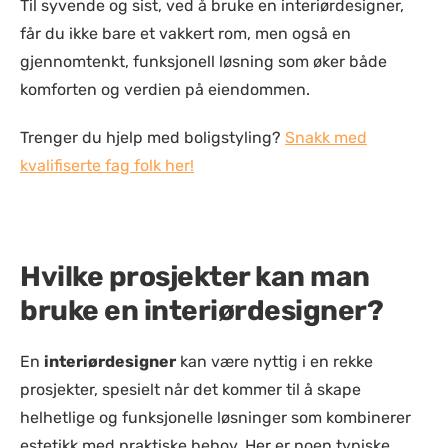
Til syvende og sist, ved å bruke en interiørdesigner,
får du ikke bare et vakkert rom, men også en
gjennomtenkt, funksjonell løsning som øker både
komforten og verdien på eiendommen.
Trenger du hjelp med boligstyling?
Snakk med
kvalifiserte fag folk her!
Hvilke prosjekter kan man
bruke en interiørdesigner?
En
interiørdesigner
kan være nyttig i en rekke
prosjekter, spesielt når det kommer til å skape
helhetlige og funksjonelle løsninger som kombinerer
estetikk med praktiske behov. Her er noen typiske