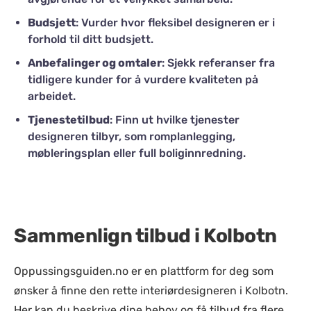
Budsjett
: Vurder hvor fleksibel designeren er i
forhold til ditt budsjett.
Anbefalinger og omtaler
: Sjekk referanser fra
tidligere kunder for å vurdere kvaliteten på
arbeidet.
Tjenestetilbud
: Finn ut hvilke tjenester
designeren tilbyr, som romplanlegging,
møbleringsplan eller full boliginnredning.
Sammenlign tilbud i Kolbotn
Oppussingsguiden.no er en plattform for deg som
ønsker å finne den rette interiørdesigneren i Kolbotn.
Her kan du beskrive dine behov og få tilbud fra flere