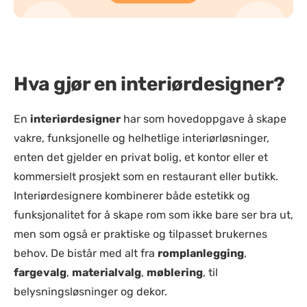
Hva gjør en interiørdesigner?
En
interiørdesigner
har som hovedoppgave å skape
vakre, funksjonelle og helhetlige interiørløsninger,
enten det gjelder en privat bolig, et kontor eller et
kommersielt prosjekt som en restaurant eller butikk.
Interiørdesignere kombinerer både estetikk og
funksjonalitet for å skape rom som ikke bare ser bra ut,
men som også er praktiske og tilpasset brukernes
behov. De bistår med alt fra
romplanlegging
,
fargevalg
,
materialvalg
,
møblering
, til
belysningsløsninger og dekor.