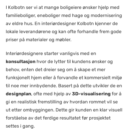
I Kolbotn ser vi at mange boligeiere ønsker hjelp med
familieboliger, eneboliger med hage og modernisering
av eldre hus. En interiørdesigner Kolbotn kjenner de
lokale leverandørene og kan ofte forhandle frem gode
priser på materialer og møbler.
Interiørdesignere starter vanligvis med en
konsultasjon
hvor de lytter til kundens ønsker og
behov, enten det dreier seg om å skape et mer
funksjonelt hjem eller å forvandle et kommersielt miljø
til noe mer innbydende. Basert på dette utvikler de en
designplan
, ofte med hjelp av
3D-visualisering
for å
gi en realistisk fremstilling av hvordan rommet vil se
ut etter ombyggingen. Dette gir kunden en klar visuell
forståelse av det ferdige resultatet før prosjektet
settes i gang.