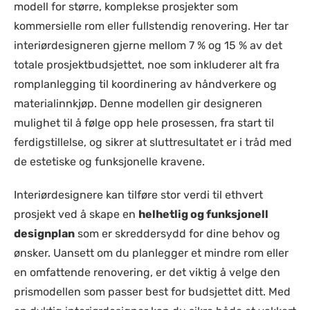
modell for større, komplekse prosjekter som
kommersielle rom eller fullstendig renovering. Her tar
interiørdesigneren gjerne mellom 7 % og 15 % av det
totale prosjektbudsjettet, noe som inkluderer alt fra
romplanlegging til koordinering av håndverkere og
materialinnkjøp. Denne modellen gir designeren
mulighet til å følge opp hele prosessen, fra start til
ferdigstillelse, og sikrer at sluttresultatet er i tråd med
de estetiske og funksjonelle kravene.
Interiørdesignere kan tilføre stor verdi til ethvert
prosjekt ved å skape en
helhetlig og funksjonell
designplan
som er skreddersydd for dine behov og
ønsker. Uansett om du planlegger et mindre rom eller
en omfattende renovering, er det viktig å velge den
prismodellen som passer best for budsjettet ditt. Med