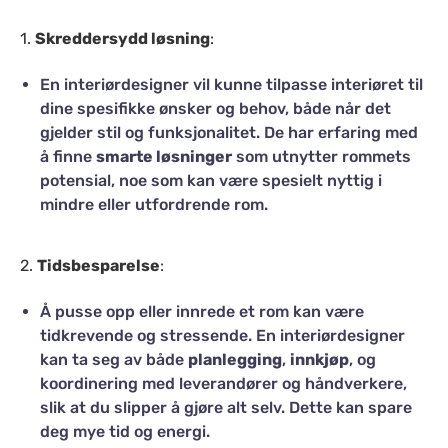
1.
Skreddersydd løsning
:
En interiørdesigner vil kunne tilpasse interiøret til
dine spesifikke ønsker og behov, både når det
gjelder stil og funksjonalitet. De har erfaring med
å finne
smarte løsninger
som utnytter rommets
potensial, noe som kan være spesielt nyttig i
mindre eller utfordrende rom.
2.
Tidsbesparelse
:
Å pusse opp eller innrede et rom kan være
tidkrevende og stressende. En interiørdesigner
kan ta seg av både
planlegging
,
innkjøp
, og
koordinering med leverandører og håndverkere,
slik at du slipper å gjøre alt selv. Dette kan spare
deg mye tid og energi.