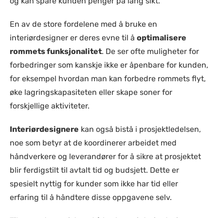
og kan spare kunden penger på lang sikt.
En av de store fordelene med å bruke en
interiørdesigner er deres evne til å
optimalisere
rommets funksjonalitet
. De ser ofte muligheter for
forbedringer som kanskje ikke er åpenbare for kunden,
for eksempel hvordan man kan forbedre rommets flyt,
øke lagringskapasiteten eller skape soner for
forskjellige aktiviteter.
Interiørdesignere
kan også bistå i prosjektledelsen,
noe som betyr at de koordinerer arbeidet med
håndverkere og leverandører for å sikre at prosjektet
blir ferdigstilt til avtalt tid og budsjett. Dette er
spesielt nyttig for kunder som ikke har tid eller
erfaring til å håndtere disse oppgavene selv.