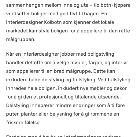
sammenhengen mellom inne og ute – Kolbotn-kjøpere
verdsetter boliger med god flyt til hagen. En
interiørdesigner Kolbotn som kjenner det lokale
markedet kan style boligen for å appellere til den rette
målgruppen.
Når en interiørdesigner jobber med boligstyling,
handler det ofte om å velge møbler, farger, og interiør
som appellerer til en bred målgruppe. Dette kan
inkludere både delstyling og fullstyling. Ved fullstyling
innredes hele boligen, inkludert nye møbler og dekor,
for å gi den et profesjonelt og tiltalende utseende.
Delstyling innebærer mindre endringer som å tilføre
puter, planter eller belysning for å gi rommene en
friskere følelse.