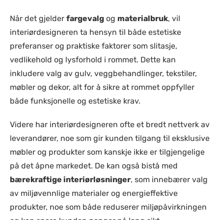
Når det gjelder
fargevalg
og
materialbruk
, vil
interiørdesigneren ta hensyn til både estetiske
preferanser og praktiske faktorer som slitasje,
vedlikehold og lysforhold i rommet. Dette kan
inkludere valg av gulv, veggbehandlinger, tekstiler,
møbler og dekor, alt for å sikre at rommet oppfyller
både funksjonelle og estetiske krav.
Videre har interiørdesigneren ofte et bredt nettverk av
leverandører, noe som gir kunden tilgang til eksklusive
møbler og produkter som kanskje ikke er tilgjengelige
på det åpne markedet. De kan også bistå med
bærekraftige interiørløsninger
, som innebærer valg
av miljøvennlige materialer og energieffektive
produkter, noe som både reduserer miljøpåvirkningen