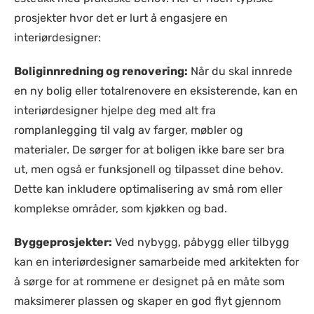
prosjekter hvor det er lurt å engasjere en
interiørdesigner:
Boliginnredning og renovering:
Når du skal innrede
en ny bolig eller totalrenovere en eksisterende, kan en
interiørdesigner hjelpe deg med alt fra
romplanlegging til valg av farger, møbler og
materialer. De sørger for at boligen ikke bare ser bra
ut, men også er funksjonell og tilpasset dine behov.
Dette kan inkludere optimalisering av små rom eller
komplekse områder, som kjøkken og bad.
Byggeprosjekter:
Ved nybygg, påbygg eller tilbygg
kan en interiørdesigner samarbeide med arkitekten for
å sørge for at rommene er designet på en måte som
maksimerer plassen og skaper en god flyt gjennom