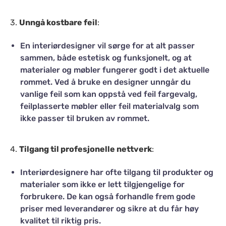
3.
Unngå kostbare feil
:
En interiørdesigner vil sørge for at alt passer
sammen, både estetisk og funksjonelt, og at
materialer og møbler fungerer godt i det aktuelle
rommet. Ved å bruke en designer unngår du
vanlige feil som kan oppstå ved feil fargevalg,
feilplasserte møbler eller feil materialvalg som
ikke passer til bruken av rommet.
4.
Tilgang til profesjonelle nettverk
:
Interiørdesignere har ofte tilgang til produkter og
materialer som ikke er lett tilgjengelige for
forbrukere. De kan også forhandle frem gode
priser med leverandører og sikre at du får høy
kvalitet til riktig pris.