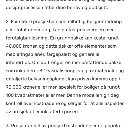
designprosessen etter dine behov og budsjett.
2. For større prosjekter som helhetlig boliginnredning
eller totalrenovering, kan en fastpris være en mer
forutsigbar løsning. En grunnpakke kan koste rundt
40.000 kroner, og dette dekker ofte elementer som
møbleringsplaner, fargepalett og generelle
interiørtips. Om du trenger en mer omfattende pakke
som inkluderer 3D-visualisering, valg av materialer og
detaljerte belysningsplaner, kan prisen komme opp i
90.000 kroner eller mer, spesielt for boliger på rundt
100 kvadratmeter eller mer. Denne modellen gir deg
kontroll over kostnadene og sørger for at alle aspekter
av prosjektet er inkludert i prisen.
3. Prosentandel av prosjektkostnadene er en populær