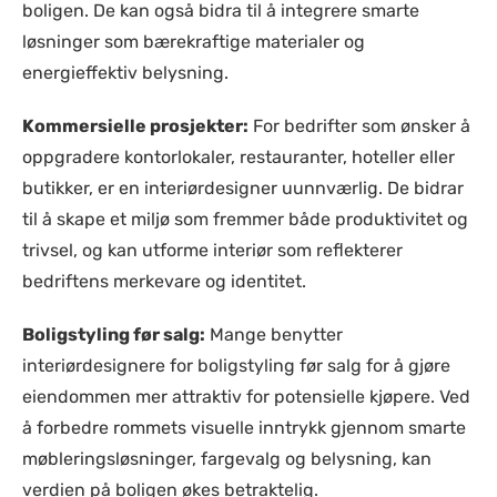
boligen. De kan også bidra til å integrere smarte
løsninger som bærekraftige materialer og
energieffektiv belysning.
Kommersielle prosjekter:
For bedrifter som ønsker å
oppgradere kontorlokaler, restauranter, hoteller eller
butikker, er en interiørdesigner uunnværlig. De bidrar
til å skape et miljø som fremmer både produktivitet og
trivsel, og kan utforme interiør som reflekterer
bedriftens merkevare og identitet.
Boligstyling før salg:
Mange benytter
interiørdesignere for boligstyling før salg for å gjøre
eiendommen mer attraktiv for potensielle kjøpere. Ved
å forbedre rommets visuelle inntrykk gjennom smarte
møbleringsløsninger, fargevalg og belysning, kan
verdien på boligen økes betraktelig.