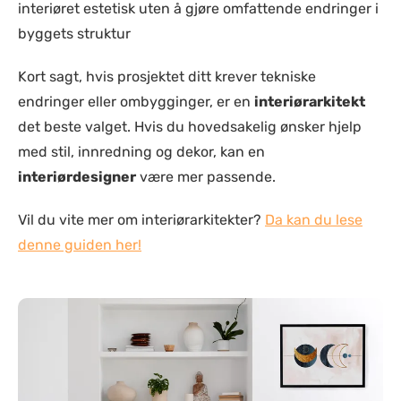
interiøret estetisk uten å gjøre omfattende endringer i
byggets struktur​
Kort sagt, hvis prosjektet ditt krever tekniske
endringer eller ombygginger, er en
interiørarkitekt
det beste valget. Hvis du hovedsakelig ønsker hjelp
med stil, innredning og dekor, kan en
interiørdesigner
være mer passende.
Vil du vite mer om interiørarkitekter?
Da kan du lese
denne guiden her!