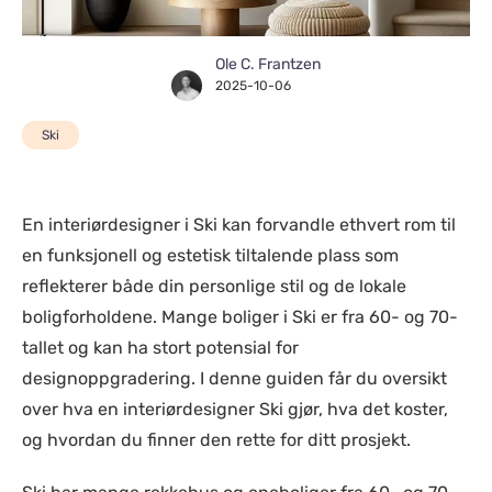
Ole C. Frantzen
2025-10-06
Ski
En interiørdesigner i Ski kan forvandle ethvert rom til
en funksjonell og estetisk tiltalende plass som
reflekterer både din personlige stil og de lokale
boligforholdene. Mange boliger i Ski er fra 60- og 70-
tallet og kan ha stort potensial for
designoppgradering. I denne guiden får du oversikt
over hva en interiørdesigner Ski gjør, hva det koster,
og hvordan du finner den rette for ditt prosjekt.