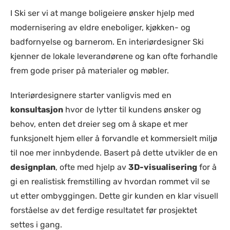
I Ski ser vi at mange boligeiere ønsker hjelp med
modernisering av eldre eneboliger, kjøkken- og
badfornyelse og barnerom. En interiørdesigner Ski
kjenner de lokale leverandørene og kan ofte forhandle
frem gode priser på materialer og møbler.
Interiørdesignere starter vanligvis med en
konsultasjon
hvor de lytter til kundens ønsker og
behov, enten det dreier seg om å skape et mer
funksjonelt hjem eller å forvandle et kommersielt miljø
til noe mer innbydende. Basert på dette utvikler de en
designplan
, ofte med hjelp av
3D-visualisering
for å
gi en realistisk fremstilling av hvordan rommet vil se
ut etter ombyggingen. Dette gir kunden en klar visuell
forståelse av det ferdige resultatet før prosjektet
settes i gang.