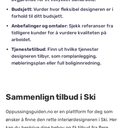
Budsjett
: Vurder hvor fleksibel designeren er i
forhold til ditt budsjett.
Anbefalinger og omtaler
: Sjekk referanser fra
tidligere kunder for å vurdere kvaliteten på
arbeidet.
Tjenestetilbud
: Finn ut hvilke tjenester
designeren tilbyr, som romplanlegging,
møbleringsplan eller full boliginnredning.
Sammenlign tilbud i Ski
Oppussingsguiden.no er en plattform for deg som
ønsker å finne den rette interiørdesigneren i Ski. Her
kan du beskrive dine behov og få tilbud fra flere