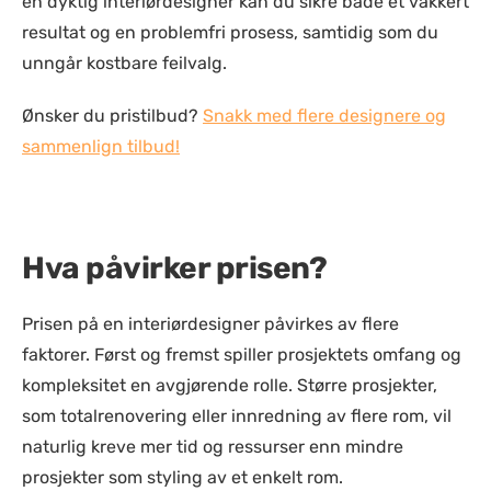
en dyktig interiørdesigner kan du sikre både et vakkert
resultat og en problemfri prosess, samtidig som du
unngår kostbare feilvalg.
Ønsker du pristilbud?
Snakk med flere designere og
sammenlign tilbud!
Hva påvirker prisen?
Prisen på en interiørdesigner påvirkes av flere
faktorer. Først og fremst spiller prosjektets omfang og
kompleksitet en avgjørende rolle. Større prosjekter,
som totalrenovering eller innredning av flere rom, vil
naturlig kreve mer tid og ressurser enn mindre
prosjekter som styling av et enkelt rom.