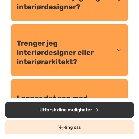
interiørdesigner?
Trenger jeg
interiørdesigner eller
interiørarkitekt?
Lønner det seg med
boligstyling før salg?
Utforsk dine muligheter
Ring oss