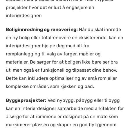
prosjekter hvor det er lurt å engasjere en
interiørdesigner:
Boliginnredning og renovering:
Når du skal innrede
en ny bolig eller totalrenovere en eksisterende, kan en
interiørdesigner hjelpe deg med alt fra
romplanlegging til valg av farger, møbler og
materialer. De sørger for at boligen ikke bare ser bra
ut, men også er funksjonell og tilpasset dine behov.
Dette kan inkludere optimalisering av små rom eller
komplekse områder, som kjøkken og bad.
Byggeprosjekter:
Ved nybygg, påbygg eller tilbygg
kan en interiørdesigner samarbeide med arkitekten for
å sørge for at rommene er designet på en måte som
maksimerer plassen og skaper en god flyt gjennom