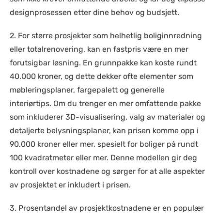
designprosessen etter dine behov og budsjett.
2. For større prosjekter som helhetlig boliginnredning
eller totalrenovering, kan en fastpris være en mer
forutsigbar løsning. En grunnpakke kan koste rundt
40.000 kroner, og dette dekker ofte elementer som
møbleringsplaner, fargepalett og generelle
interiørtips. Om du trenger en mer omfattende pakke
som inkluderer 3D-visualisering, valg av materialer og
detaljerte belysningsplaner, kan prisen komme opp i
90.000 kroner eller mer, spesielt for boliger på rundt
100 kvadratmeter eller mer. Denne modellen gir deg
kontroll over kostnadene og sørger for at alle aspekter
av prosjektet er inkludert i prisen.
3. Prosentandel av prosjektkostnadene er en populær