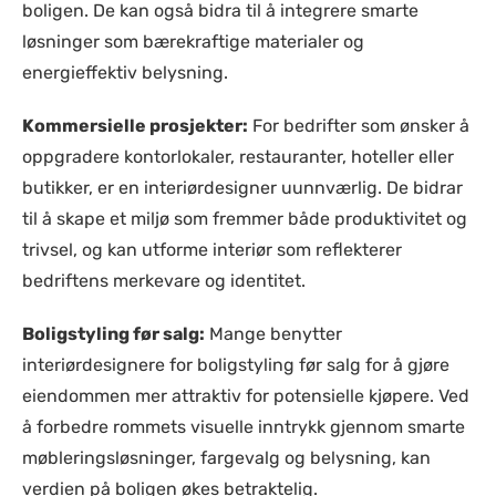
boligen. De kan også bidra til å integrere smarte
løsninger som bærekraftige materialer og
energieffektiv belysning.
Kommersielle prosjekter:
For bedrifter som ønsker å
oppgradere kontorlokaler, restauranter, hoteller eller
butikker, er en interiørdesigner uunnværlig. De bidrar
til å skape et miljø som fremmer både produktivitet og
trivsel, og kan utforme interiør som reflekterer
bedriftens merkevare og identitet.
Boligstyling før salg:
Mange benytter
interiørdesignere for boligstyling før salg for å gjøre
eiendommen mer attraktiv for potensielle kjøpere. Ved
å forbedre rommets visuelle inntrykk gjennom smarte
møbleringsløsninger, fargevalg og belysning, kan
verdien på boligen økes betraktelig.