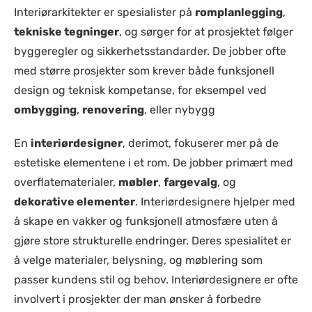
Interiørarkitekter er spesialister på
romplanlegging
,
tekniske tegninger
, og sørger for at prosjektet følger
byggeregler og sikkerhetsstandarder. De jobber ofte
med større prosjekter som krever både funksjonell
design og teknisk kompetanse, for eksempel ved
ombygging
,
renovering
, eller nybygg​
En
interiørdesigner
, derimot, fokuserer mer på de
estetiske elementene i et rom. De jobber primært med
overflatematerialer,
møbler
,
fargevalg
, og
dekorative elementer
. Interiørdesignere hjelper med
å skape en vakker og funksjonell atmosfære uten å
gjøre store strukturelle endringer. Deres spesialitet er
å velge materialer, belysning, og møblering som
passer kundens stil og behov. Interiørdesignere er ofte
involvert i prosjekter der man ønsker å forbedre