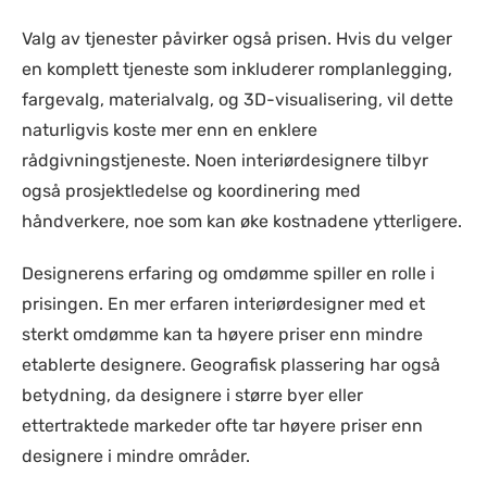
Valg av tjenester påvirker også prisen. Hvis du velger
en komplett tjeneste som inkluderer romplanlegging,
fargevalg, materialvalg, og 3D-visualisering, vil dette
naturligvis koste mer enn en enklere
rådgivningstjeneste. Noen interiørdesignere tilbyr
også prosjektledelse og koordinering med
håndverkere, noe som kan øke kostnadene ytterligere.
Designerens erfaring og omdømme spiller en rolle i
prisingen. En mer erfaren interiørdesigner med et
sterkt omdømme kan ta høyere priser enn mindre
etablerte designere. Geografisk plassering har også
betydning, da designere i større byer eller
ettertraktede markeder ofte tar høyere priser enn
designere i mindre områder.