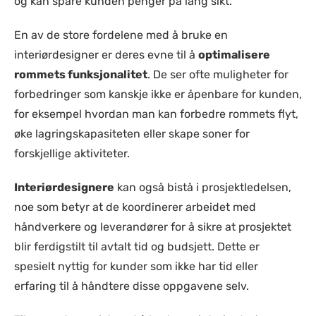
og kan spare kunden penger på lang sikt.
En av de store fordelene med å bruke en
interiørdesigner er deres evne til å
optimalisere
rommets funksjonalitet
. De ser ofte muligheter for
forbedringer som kanskje ikke er åpenbare for kunden,
for eksempel hvordan man kan forbedre rommets flyt,
øke lagringskapasiteten eller skape soner for
forskjellige aktiviteter.
Interiørdesignere
kan også bistå i prosjektledelsen,
noe som betyr at de koordinerer arbeidet med
håndverkere og leverandører for å sikre at prosjektet
blir ferdigstilt til avtalt tid og budsjett. Dette er
spesielt nyttig for kunder som ikke har tid eller
erfaring til å håndtere disse oppgavene selv.