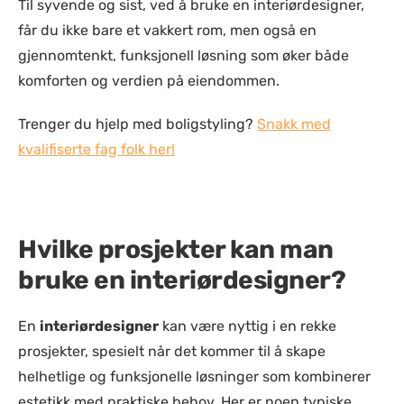
Til syvende og sist, ved å bruke en interiørdesigner,
får du ikke bare et vakkert rom, men også en
gjennomtenkt, funksjonell løsning som øker både
komforten og verdien på eiendommen.
Trenger du hjelp med boligstyling?
Snakk med
kvalifiserte fag folk her!
Hvilke prosjekter kan man
bruke en interiørdesigner?
En
interiørdesigner
kan være nyttig i en rekke
prosjekter, spesielt når det kommer til å skape
helhetlige og funksjonelle løsninger som kombinerer
estetikk med praktiske behov. Her er noen typiske