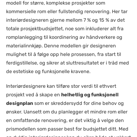
modell for større, komplekse prosjekter som
kommersielle rom eller fullstendig renovering. Her tar
interiørdesigneren gjerne mellom 7 % og 15 % av det
totale prosjektbudsjettet, noe som inkluderer alt fra
romplanlegging til koordinering av håndverkere og
materialinnkjøp. Denne modellen gir designeren
mulighet til å følge opp hele prosessen, fra start til
ferdigstillelse, og sikrer at sluttresultatet er i tråd med
de estetiske og funksjonelle kravene.
Interiørdesignere kan tilføre stor verdi til ethvert
prosjekt ved å skape en
helhetlig og funksjonell
designplan
som er skreddersydd for dine behov og
ønsker. Uansett om du planlegger et mindre rom eller
en omfattende renovering, er det viktig å velge den
prismodellen som passer best for budsjettet ditt. Med