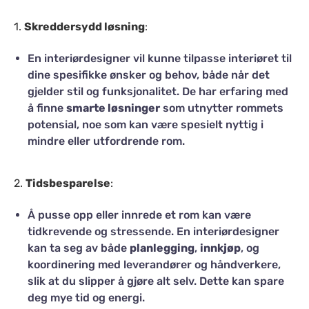
1.
Skreddersydd løsning
:
En interiørdesigner vil kunne tilpasse interiøret til
dine spesifikke ønsker og behov, både når det
gjelder stil og funksjonalitet. De har erfaring med
å finne
smarte løsninger
som utnytter rommets
potensial, noe som kan være spesielt nyttig i
mindre eller utfordrende rom.
2.
Tidsbesparelse
:
Å pusse opp eller innrede et rom kan være
tidkrevende og stressende. En interiørdesigner
kan ta seg av både
planlegging
,
innkjøp
, og
koordinering med leverandører og håndverkere,
slik at du slipper å gjøre alt selv. Dette kan spare
deg mye tid og energi.