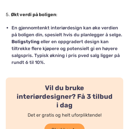
5.
Økt verdi på boligen
:
En gjennomtenkt interiørdesign kan øke verdien
på boligen din, spesielt hvis du planlegger å selge.
Boligstyling
eller en oppgradert design kan
tiltrekke flere kjøpere og potensielt gi en høyere
salgspris. Typisk økning i pris pved salg ligger på
rundt 6 til 10%.
Vil du bruke
interiørdesigner? Få 3 tilbud
i dag
Det er gratis og helt uforpliktende!