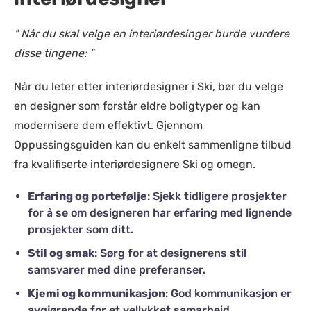
" Når du skal velge en interiørdesinger burde vurdere
disse tingene: "
Når du leter etter interiørdesigner i Ski, bør du velge
en designer som forstår eldre boligtyper og kan
modernisere dem effektivt. Gjennom
Oppussingsguiden kan du enkelt sammenligne tilbud
fra kvalifiserte interiørdesignere Ski og omegn.
Erfaring og portefølje
: Sjekk tidligere prosjekter
for å se om designeren har erfaring med lignende
prosjekter som ditt.
Stil og smak
: Sørg for at designerens stil
samsvarer med dine preferanser.
Kjemi og kommunikasjon
: God kommunikasjon er
avgjørende for et vellykket samarbeid.