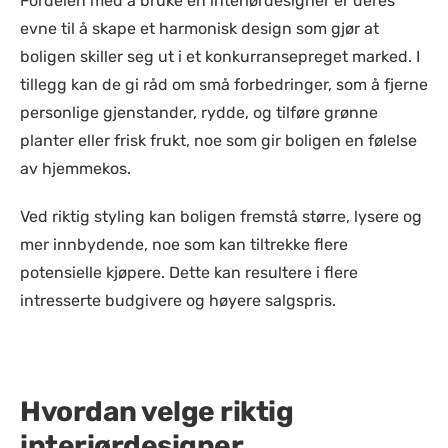
Fordelen med å bruke en interiørdesigner er deres
evne til å skape et harmonisk design som gjør at
boligen skiller seg ut i et konkurransepreget marked. I
tillegg kan de gi råd om små forbedringer, som å fjerne
personlige gjenstander, rydde, og tilføre grønne
planter eller frisk frukt, noe som gir boligen en følelse
av hjemmekos.
Ved riktig styling kan boligen fremstå større, lysere og
mer innbydende, noe som kan tiltrekke flere
potensielle kjøpere. Dette kan resultere i flere
intresserte budgivere og høyere salgspris.
Hvordan velge riktig
interiørdesigner