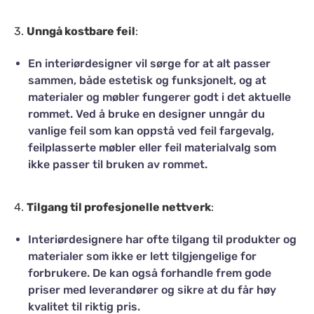
3.
Unngå kostbare feil
:
En interiørdesigner vil sørge for at alt passer
sammen, både estetisk og funksjonelt, og at
materialer og møbler fungerer godt i det aktuelle
rommet. Ved å bruke en designer unngår du
vanlige feil som kan oppstå ved feil fargevalg,
feilplasserte møbler eller feil materialvalg som
ikke passer til bruken av rommet.
4.
Tilgang til profesjonelle nettverk
:
Interiørdesignere har ofte tilgang til produkter og
materialer som ikke er lett tilgjengelige for
forbrukere. De kan også forhandle frem gode
priser med leverandører og sikre at du får høy
kvalitet til riktig pris.