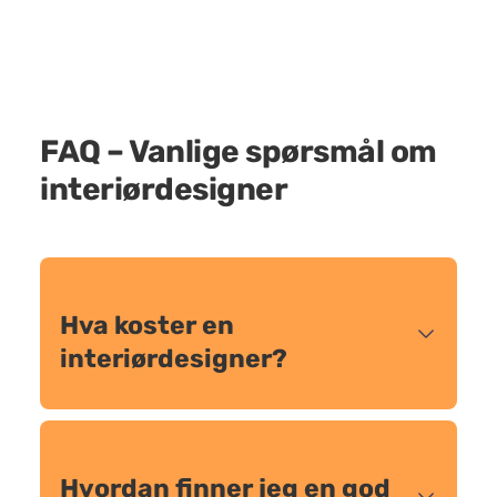
FAQ – Vanlige spørsmål om
interiørdesigner
Hva koster en
interiørdesigner?
Hvordan finner jeg en god