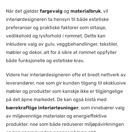
Når det gjelder
fargevalg
og
materialbruk
, vil
interiørdesigneren ta hensyn til både estetiske
preferanser og praktiske faktorer som slitasje,
vedlikehold og lysforhold i rommet. Dette kan
inkludere valg av gulv, veggbehandlinger, tekstiler,
møbler og dekor, alt for å sikre at rommet oppfyller
både funksjonelle og estetiske krav.
Videre har interiørdesigneren ofte et bredt nettverk av
leverandører, noe som gir kunden tilgang til eksklusive
møbler og produkter som kanskje ikke er tilgjengelige
på det åpne markedet. De kan også bistå med
bærekraftige interiørløsninger
, som innebærer valg
av miljøvennlige materialer og energieffektive
produkter, noe som både reduserer miljøpåvirkningen