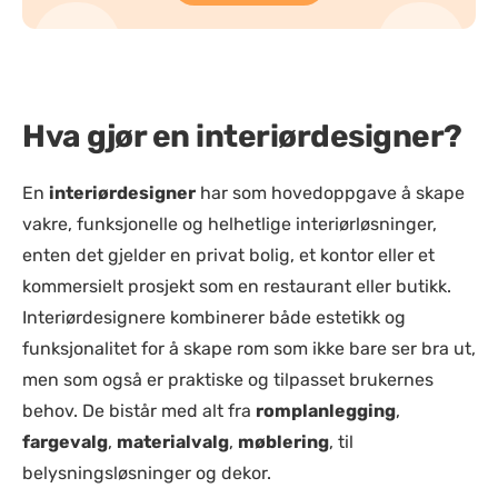
Hva gjør en interiørdesigner?
En
interiørdesigner
har som hovedoppgave å skape
vakre, funksjonelle og helhetlige interiørløsninger,
enten det gjelder en privat bolig, et kontor eller et
kommersielt prosjekt som en restaurant eller butikk.
Interiørdesignere kombinerer både estetikk og
funksjonalitet for å skape rom som ikke bare ser bra ut,
men som også er praktiske og tilpasset brukernes
behov. De bistår med alt fra
romplanlegging
,
fargevalg
,
materialvalg
,
møblering
, til
belysningsløsninger og dekor.