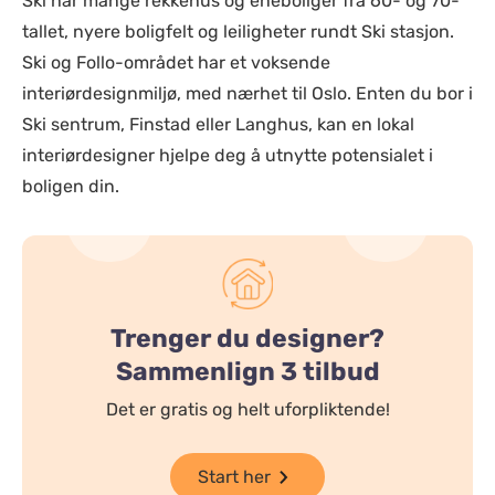
Ski har mange rekkehus og eneboliger fra 60- og 70-
tallet, nyere boligfelt og leiligheter rundt Ski stasjon.
Ski og Follo-området har et voksende
interiørdesignmiljø, med nærhet til Oslo. Enten du bor i
Ski sentrum, Finstad eller Langhus, kan en lokal
interiørdesigner hjelpe deg å utnytte potensialet i
boligen din.
Trenger du designer?
Sammenlign 3 tilbud
Det er gratis og helt uforpliktende!
Start her