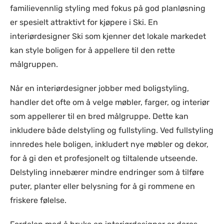
familievennlig styling med fokus på god planløsning
er spesielt attraktivt for kjøpere i Ski. En
interiørdesigner Ski som kjenner det lokale markedet
kan style boligen for å appellere til den rette
målgruppen.
Når en interiørdesigner jobber med boligstyling,
handler det ofte om å velge møbler, farger, og interiør
som appellerer til en bred målgruppe. Dette kan
inkludere både delstyling og fullstyling. Ved fullstyling
innredes hele boligen, inkludert nye møbler og dekor,
for å gi den et profesjonelt og tiltalende utseende.
Delstyling innebærer mindre endringer som å tilføre
puter, planter eller belysning for å gi rommene en
friskere følelse.