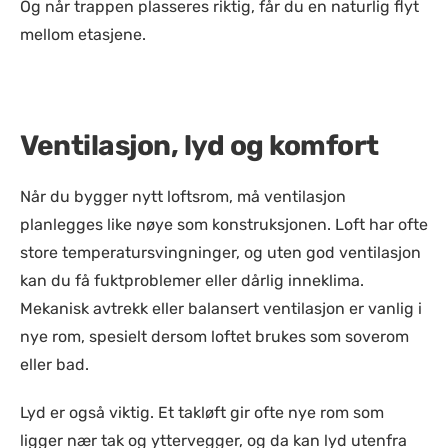
Og når trappen plasseres riktig, får du en naturlig flyt
mellom etasjene.
Ventilasjon, lyd og komfort
Når du bygger nytt loftsrom, må ventilasjon
planlegges like nøye som konstruksjonen. Loft har ofte
store temperatursvingninger, og uten god ventilasjon
kan du få fuktproblemer eller dårlig inneklima.
Mekanisk avtrekk eller balansert ventilasjon er vanlig i
nye rom, spesielt dersom loftet brukes som soverom
eller bad.
Lyd er også viktig. Et takløft gir ofte nye rom som
ligger nær tak og yttervegger, og da kan lyd utenfra