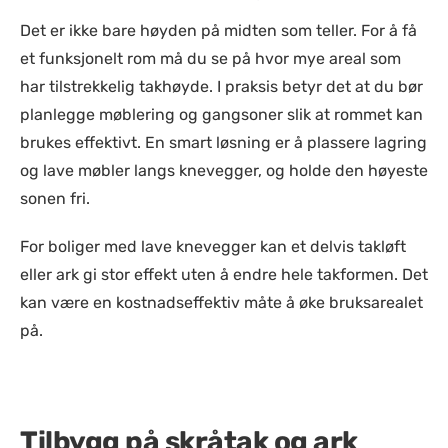
Det er ikke bare høyden på midten som teller. For å få
et funksjonelt rom må du se på hvor mye areal som
har tilstrekkelig takhøyde. I praksis betyr det at du bør
planlegge møblering og gangsoner slik at rommet kan
brukes effektivt. En smart løsning er å plassere lagring
og lave møbler langs knevegger, og holde den høyeste
sonen fri.
For boliger med lave knevegger kan et delvis takløft
eller ark gi stor effekt uten å endre hele takformen. Det
kan være en kostnadseffektiv måte å øke bruksarealet
på.
Tilbygg på skråtak og ark