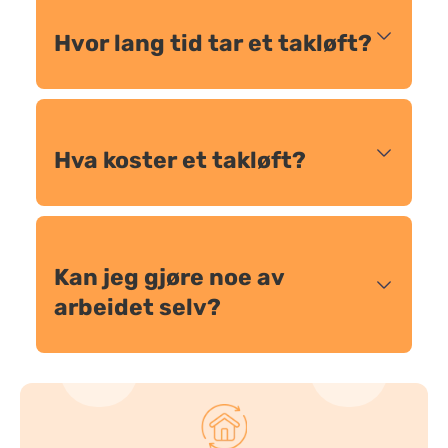
Hvor lang tid tar et takløft?
Hva koster et takløft?
Kan jeg gjøre noe av
arbeidet selv?