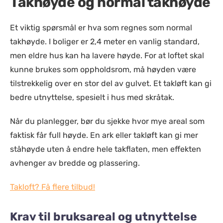
Takhøyde og normal takhøyde
Et viktig spørsmål er hva som regnes som normal
takhøyde. I boliger er 2,4 meter en vanlig standard,
men eldre hus kan ha lavere høyde. For at loftet skal
kunne brukes som oppholdsrom, må høyden være
tilstrekkelig over en stor del av gulvet. Et takløft kan gi
bedre utnyttelse, spesielt i hus med skråtak.
Når du planlegger, bør du sjekke hvor mye areal som
faktisk får full høyde. En ark eller takløft kan gi mer
ståhøyde uten å endre hele takflaten, men effekten
avhenger av bredde og plassering.
Takloft? Få flere tilbud!
Krav til bruksareal og utnyttelse