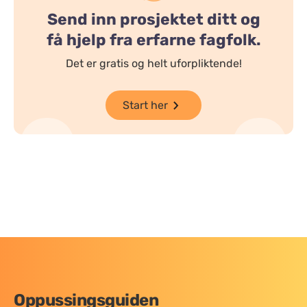
Send inn prosjektet ditt og
få hjelp fra erfarne fagfolk.
Det er gratis og helt uforpliktende!
Start her
Oppussingsguiden