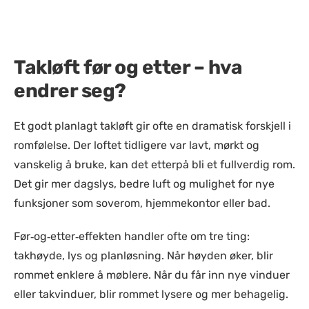
Takløft før og etter – hva
endrer seg?
Et godt planlagt takløft gir ofte en dramatisk forskjell i
romfølelse. Der loftet tidligere var lavt, mørkt og
vanskelig å bruke, kan det etterpå bli et fullverdig rom.
Det gir mer dagslys, bedre luft og mulighet for nye
funksjoner som soverom, hjemmekontor eller bad.
Før‑og‑etter‑effekten handler ofte om tre ting:
takhøyde, lys og planløsning. Når høyden øker, blir
rommet enklere å møblere. Når du får inn nye vinduer
eller takvinduer, blir rommet lysere og mer behagelig.