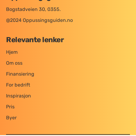
Bogstadveien 30, 0355.
@2024 Oppussingsguiden.no
Relevante lenker
Hjem
Om oss
Finansiering
For bedrift
Inspirasjon
Pris
Byer