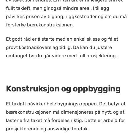
fullt takløft, men gir også mindre areal. I tillegg
påvirkes prisen av tilgang, riggkostnader og om du må
forsterke bærekonstruksjonen.
Et godt råd er å starte med en enkel skisse og få et
grovt kostnadsoverslag tidlig. Da kan du justere
omfanget før du går videre med full prosjektering.
Konstruksjon og oppbygging
Et takløft påvirker hele bygningskroppen. Det betyr at
bærekonstruksjonen må dimensjoneres på nytt, og at
lastene fra taket må fordeles riktig. Dette er arbeid for
prosjekterende og ansvarlige foretak.