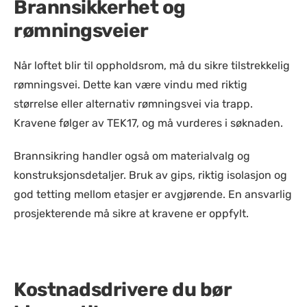
Brannsikkerhet og
rømningsveier
Når loftet blir til oppholdsrom, må du sikre tilstrekkelig
rømningsvei. Dette kan være vindu med riktig
størrelse eller alternativ rømningsvei via trapp.
Kravene følger av TEK17, og må vurderes i søknaden.
Brannsikring handler også om materialvalg og
konstruksjonsdetaljer. Bruk av gips, riktig isolasjon og
god tetting mellom etasjer er avgjørende. En ansvarlig
prosjekterende må sikre at kravene er oppfylt.
Kostnadsdrivere du bør