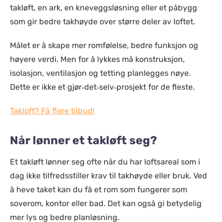
takløft, en ark, en kneveggsløsning eller et påbygg
som gir bedre takhøyde over større deler av loftet.
Målet er å skape mer romfølelse, bedre funksjon og
høyere verdi. Men for å lykkes må konstruksjon,
isolasjon, ventilasjon og tetting planlegges nøye.
Dette er ikke et gjør‑det‑selv‑prosjekt for de fleste.
Takloft? Få flere tilbud!
Når lønner et takløft seg?
Et takløft lønner seg ofte når du har loftsareal som i
dag ikke tilfredsstiller krav til takhøyde eller bruk. Ved
å heve taket kan du få et rom som fungerer som
soverom, kontor eller bad. Det kan også gi betydelig
mer lys og bedre planløsning.