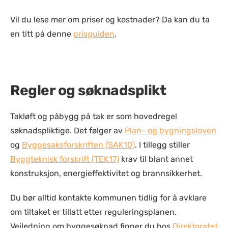
Vil du lese mer om priser og kostnader? Da kan du ta
en titt på denne
prisguiden
.
Regler og søknadsplikt
Takløft og påbygg på tak er som hovedregel
søknadspliktige. Det følger av
Plan- og bygningsloven
og
Byggesaksforskriften (SAK10)
. I tillegg stiller
Byggteknisk forskrift (TEK17)
krav til blant annet
konstruksjon, energieffektivitet og brannsikkerhet.
Du bør alltid kontakte kommunen tidlig for å avklare
om tiltaket er tillatt etter reguleringsplanen.
Veiledning om byggesøknad finner du hos
Direktoratet