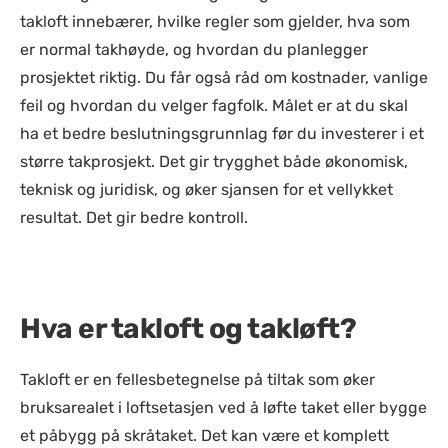
takloft innebærer, hvilke regler som gjelder, hva som
er normal takhøyde, og hvordan du planlegger
prosjektet riktig. Du får også råd om kostnader, vanlige
feil og hvordan du velger fagfolk. Målet er at du skal
ha et bedre beslutningsgrunnlag før du investerer i et
større takprosjekt. Det gir trygghet både økonomisk,
teknisk og juridisk, og øker sjansen for et vellykket
resultat. Det gir bedre kontroll.
Hva er takloft og takløft?
Takloft er en fellesbetegnelse på tiltak som øker
bruksarealet i loftsetasjen ved å løfte taket eller bygge
et påbygg på skråtaket. Det kan være et komplett