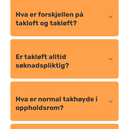
Hva er forskjellen på
takloft og takløft?
Er takløft alltid
søknadspliktig?
Hva er normal takhøyde i
oppholdsrom?