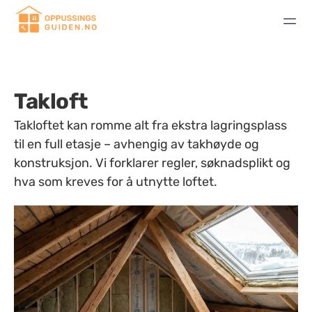
Takloft
Takloftet kan romme alt fra ekstra lagringsplass
til en full etasje – avhengig av takhøyde og
konstruksjon. Vi forklarer regler, søknadsplikt og
hva som kreves for å utnytte loftet.