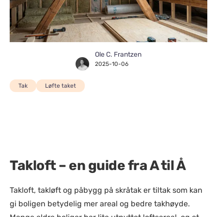
Ole C. Frantzen
2025-10-06
Tak
Løfte taket
Takloft – en guide fra A til Å
Takloft, takløft og påbygg på skråtak er tiltak som kan
gi boligen betydelig mer areal og bedre takhøyde.