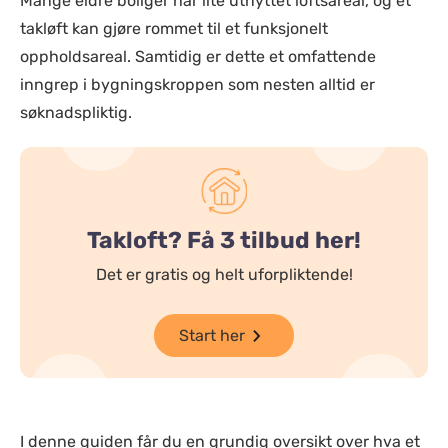
Mange eldre boliger har lite utnyttet loftsareal, og et
takløft kan gjøre rommet til et funksjonelt
oppholdsareal. Samtidig er dette et omfattende
inngrep i bygningskroppen som nesten alltid er
søknadspliktig.
Takloft? Få 3 tilbud her!
Det er gratis og helt uforpliktende!
Start her
I denne guiden får du en grundig oversikt over hva et