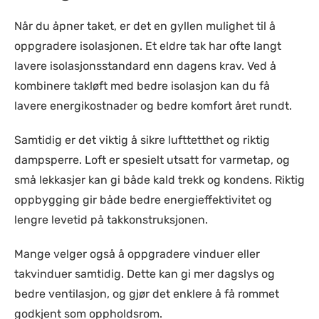
Når du åpner taket, er det en gyllen mulighet til å
oppgradere isolasjonen. Et eldre tak har ofte langt
lavere isolasjonsstandard enn dagens krav. Ved å
kombinere takløft med bedre isolasjon kan du få
lavere energikostnader og bedre komfort året rundt.
Samtidig er det viktig å sikre lufttetthet og riktig
dampsperre. Loft er spesielt utsatt for varmetap, og
små lekkasjer kan gi både kald trekk og kondens. Riktig
oppbygging gir både bedre energieffektivitet og
lengre levetid på takkonstruksjonen.
Mange velger også å oppgradere vinduer eller
takvinduer samtidig. Dette kan gi mer dagslys og
bedre ventilasjon, og gjør det enklere å få rommet
godkjent som oppholdsrom.