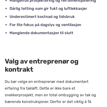
Mangelfull prosjektering og feil dimensjonering
Dårlig tetting som gir fukt og luftlekkasjer
Underestimert kostnad og tidsbruk
For lite fokus på dagslys og ventilasjon
Manglende dokumentasjon til slutt
Valg av entreprenør og
kontrakt
Du bør velge en entreprenør med dokumentert
erfaring fra takløft. Dette er ikke bare et
snekkerprosjekt, men en total ombygging av tak og
bærende konstruksjoner. Derfor er det viktig å få