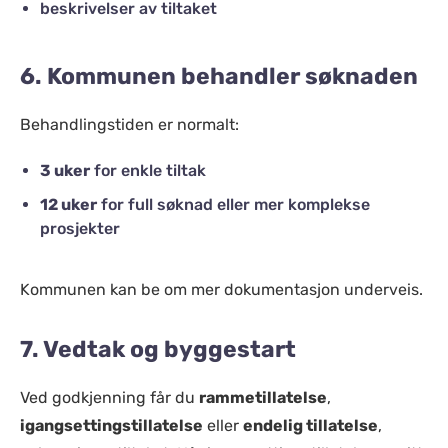
beskrivelser av tiltaket
6. Kommunen behandler søknaden
Behandlingstiden er normalt:
3 uker
for enkle tiltak
12 uker
for full søknad eller mer komplekse
prosjekter
Kommunen kan be om mer dokumentasjon underveis.
7. Vedtak og byggestart
Ved godkjenning får du
rammetillatelse
,
igangsettingstillatelse
eller
endelig tillatelse
,