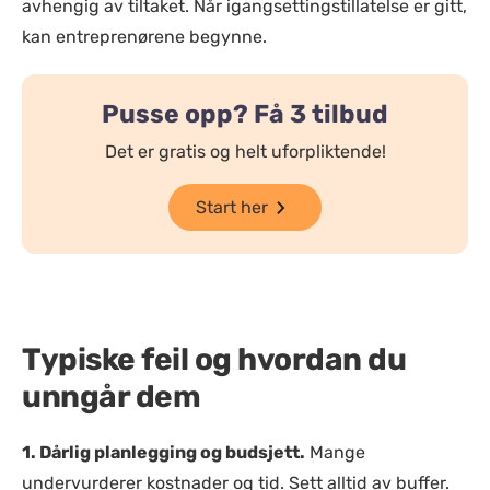
avhengig av tiltaket. Når igangsettingstillatelse er gitt,
kan entreprenørene begynne.
Pusse opp? Få 3 tilbud
Det er gratis og helt uforpliktende!
Start her
Typiske feil og hvordan du
unngår dem
1. Dårlig planlegging og budsjett.
Mange
undervurderer kostnader og tid. Sett alltid av buffer.