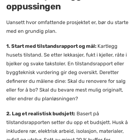
oppussingen
Uansett hvor omfattende prosjektet er, bør du starte
med en grundig plan.
1. Start med tilstandsrapport og mål:
Kartlegg
husets tilstand. Se etter lekkasjer, fukt i kjeller, råte i
bjelker og svake takstoler. En tilstandsrapport eller
byggteknisk vurdering gir deg oversikt. Deretter
definerer du målene dine: Skal du renovere for salg
eller for å bo? Skal du bevare mest mulig originalt,
eller endrer du planløsningen?
2. Lag et realistisk budsjett:
Basert på
tilstandsrapporten setter du opp et budsjett. Husk å
inkludere rør, elektrisk arbeid, isolasjon, materialer,
avfall og utstyr. Sett av minst 20 % buffer for