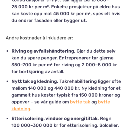
25 000 kr per m². Enkelte prosjekter på eldre hus
kan koste opp mot 45 000 kr per m², spesielt hvis
du endrer fasaden eller bygger ut.
Andre kostnader å inkludere er:
Riving og avfallshåndtering.
Gjør du dette selv
kan du spare penger. Entreprenører tar gjerne
350–700 kr per m² for riving og 2 000–8 000 kr
for bortkjøring av avfall.
Nytt tak og kledning.
Takrehabilitering ligger ofte
mellom 140 000 og 440 000 kr. Ny kledning for et
gammelt hus koster typisk fra 150 000 kroner og
oppover – se vår guide om
bytte tak
og
bytte
kledning
.
Etterisolering, vinduer og energitiltak.
Regn
100 000–300 000 kr for etterisolering. Solceller,