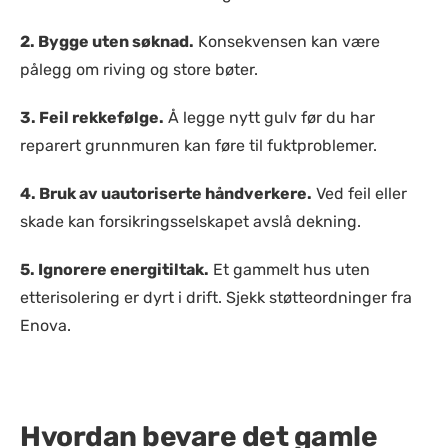
2. Bygge uten søknad.
Konsekvensen kan være
pålegg om riving og store bøter.
3. Feil rekkefølge.
Å legge nytt gulv før du har
reparert grunnmuren kan føre til fuktproblemer.
4. Bruk av uautoriserte håndverkere.
Ved feil eller
skade kan forsikringsselskapet avslå dekning.
5. Ignorere energitiltak.
Et gammelt hus uten
etterisolering er dyrt i drift. Sjekk støtteordninger fra
Enova.
Hvordan bevare det gamle