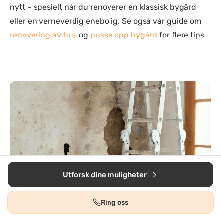
nytt – spesielt når du renoverer en klassisk bygård
eller en verneverdig enebolig. Se også vår guide om
renovering av hus
og
pusse opp bygård
for flere tips.
Utforsk dine muligheter
Ring oss