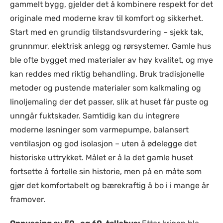
gammelt bygg, gjelder det å kombinere respekt for det
originale med moderne krav til komfort og sikkerhet.
Start med en grundig tilstandsvurdering – sjekk tak,
grunnmur, elektrisk anlegg og rørsystemer. Gamle hus
ble ofte bygget med materialer av høy kvalitet, og mye
kan reddes med riktig behandling. Bruk tradisjonelle
metoder og pustende materialer som kalkmaling og
linoljemaling der det passer, slik at huset får puste og
unngår fuktskader. Samtidig kan du integrere
moderne løsninger som varmepumpe, balansert
ventilasjon og god isolasjon – uten å ødelegge det
historiske uttrykket. Målet er å la det gamle huset
fortsette å fortelle sin historie, men på en måte som
gjør det komfortabelt og bærekraftig å bo i i mange år
framover.