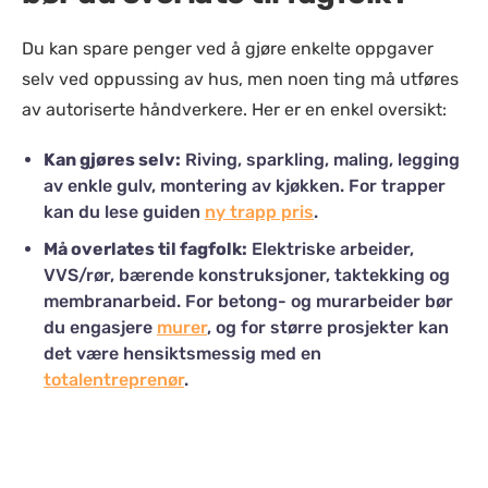
Du kan spare penger ved å gjøre enkelte oppgaver
selv ved oppussing av hus, men noen ting må utføres
av autoriserte håndverkere. Her er en enkel oversikt:
Kan gjøres selv:
Riving, sparkling, maling, legging
av enkle gulv, montering av kjøkken. For trapper
kan du lese guiden
ny trapp pris
.
Må overlates til fagfolk:
Elektriske arbeider,
VVS/rør, bærende konstruksjoner, taktekking og
membranarbeid. For betong- og murarbeider bør
du engasjere
murer
, og for større prosjekter kan
det være hensiktsmessig med en
totalentreprenør
.