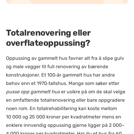
Totalrenovering eller
overflateoppussing?
Oppussing av gammelt hus favner alt fra å slipe gulv
og male vegger til full renovering av bærende
konstruksjoner. Et 100‑år gammelt hus har andre
behov enn et 1970‑tallshus. Mange som søker etter
pusse opp gammelt hus
er usikre på om de skal velge
en omfattende totalrenovering eller bare oppgradere
noen rom. En totalrehabilitering kan koste mellom
10 000 og 25 000 kroner per kvadratmeter mens en
enklere innvendig oppussing gjerne ligger på 2 000–
4 000 kroner per kvadratmeter. Har du et hus fra 60‑,