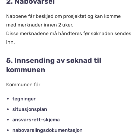
2. Nabovarsel
Naboene får beskjed om prosjektet og kan komme
med merknader innen 2 uker.
Disse merknadene må håndteres før søknaden sendes
inn.
5. Innsending av søknad til
kommunen
Kommunen får:
tegninger
situasjonsplan
ansvarsrett-skjema
nabovarslingsdokumentasjon