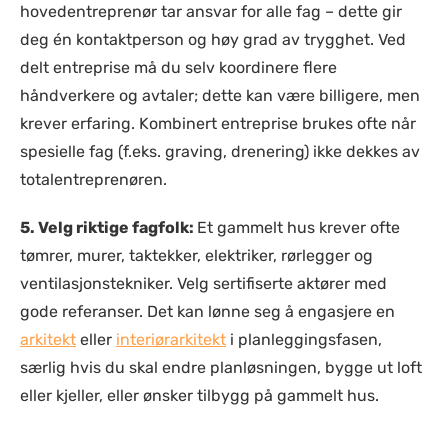
hovedentreprenør tar ansvar for alle fag – dette gir
deg én kontaktperson og høy grad av trygghet. Ved
delt entreprise må du selv koordinere flere
håndverkere og avtaler; dette kan være billigere, men
krever erfaring. Kombinert entreprise brukes ofte når
spesielle fag (f.eks. graving, drenering) ikke dekkes av
totalentreprenøren.
5. Velg riktige fagfolk:
Et gammelt hus krever ofte
tømrer, murer, taktekker, elektriker, rørlegger og
ventilasjonstekniker. Velg sertifiserte aktører med
gode referanser. Det kan lønne seg å engasjere en
arkitekt
eller
interiørarkitekt
i planleggingsfasen,
særlig hvis du skal endre planløsningen, bygge ut loft
eller kjeller, eller ønsker tilbygg på gammelt hus.