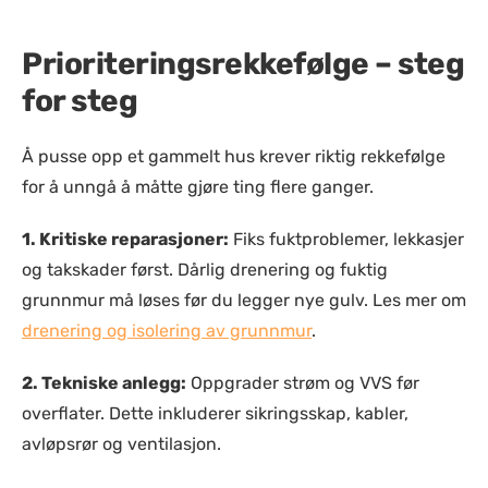
Prioriteringsrekkefølge – steg
for steg
Å pusse opp et gammelt hus krever riktig rekkefølge
for å unngå å måtte gjøre ting flere ganger.
1. Kritiske reparasjoner:
Fiks fuktproblemer, lekkasjer
og takskader først. Dårlig drenering og fuktig
grunnmur må løses før du legger nye gulv. Les mer om
drenering og isolering av grunnmur
.
2. Tekniske anlegg:
Oppgrader strøm og VVS før
overflater. Dette inkluderer sikringsskap, kabler,
avløpsrør og ventilasjon.