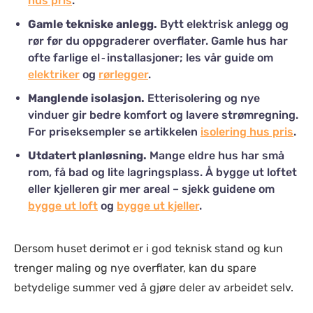
hus pris
.
Gamle tekniske anlegg.
Bytt elektrisk anlegg og
rør før du oppgraderer overflater. Gamle hus har
ofte farlige el‑installasjoner; les vår guide om
elektriker
og
rørlegger
.
Manglende isolasjon.
Etterisolering og nye
vinduer gir bedre komfort og lavere strømregning.
For priseksempler se artikkelen
isolering hus pris
.
Utdatert planløsning.
Mange eldre hus har små
rom, få bad og lite lagringsplass. Å bygge ut loftet
eller kjelleren gir mer areal – sjekk guidene om
bygge ut loft
og
bygge ut kjeller
.
Dersom huset derimot er i god teknisk stand og kun
trenger maling og nye overflater, kan du spare
betydelige summer ved å gjøre deler av arbeidet selv.