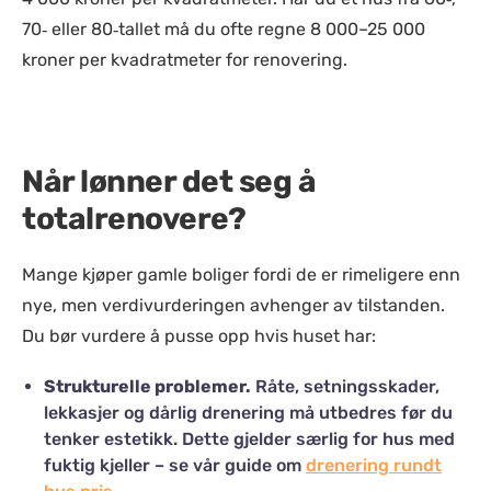
70‑ eller 80‑tallet må du ofte regne 8 000–25 000
kroner per kvadratmeter for renovering.
Når lønner det seg å
totalrenovere?
Mange kjøper gamle boliger fordi de er rimeligere enn
nye, men verdivurderingen avhenger av tilstanden.
Du bør vurdere å pusse opp hvis huset har:
Strukturelle problemer.
Råte, setningsskader,
lekkasjer og dårlig drenering må utbedres før du
tenker estetikk. Dette gjelder særlig for hus med
fuktig kjeller – se vår guide om
drenering rundt