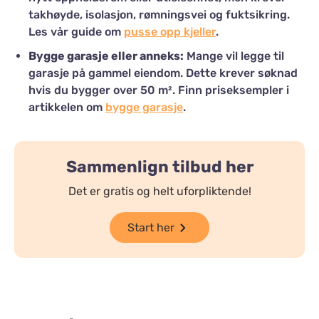
takhøyde, isolasjon, rømningsvei og fuktsikring.
Les vår guide om
pusse opp kjeller
.
Bygge garasje eller anneks:
Mange vil legge til
garasje på gammel eiendom. Dette krever søknad
hvis du bygger over 50 m². Finn priseksempler i
artikkelen om
bygge garasje
.
Sammenlign tilbud her
Det er gratis og helt uforpliktende!
Start her