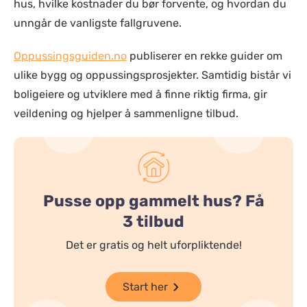
hus, hvilke kostnader du bør forvente, og hvordan du
unngår de vanligste fallgruvene.
Oppussingsguiden.no
publiserer en rekke guider om
ulike bygg og oppussingsprosjekter. Samtidig bistår vi
boligeiere og utviklere med å finne riktig firma, gir
veildening og hjelper å sammenligne tilbud.
Pusse opp gammelt hus? Få
3 tilbud
Det er gratis og helt uforpliktende!
Start her