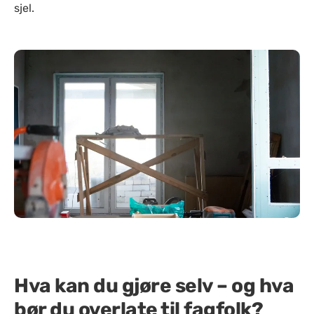
sjel.
Hva kan du gjøre selv – og hva
bør du overlate til fagfolk?