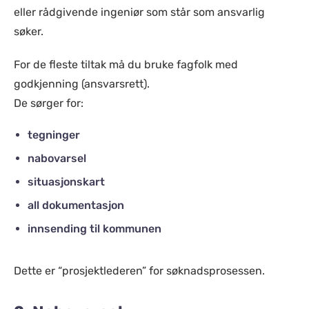
eller rådgivende ingeniør som står som ansvarlig
søker.
For de fleste tiltak må du bruke fagfolk med
godkjenning (ansvarsrett).
De sørger for:
tegninger
nabovarsel
situasjonskart
all dokumentasjon
innsending til kommunen
Dette er “prosjektlederen” for søknadsprosessen.