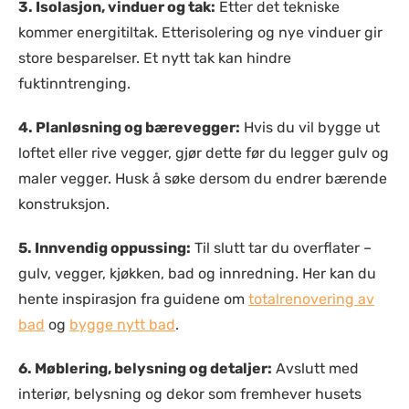
3. Isolasjon, vinduer og tak:
Etter det tekniske
kommer energitiltak. Etterisolering og nye vinduer gir
store besparelser. Et nytt tak kan hindre
fuktinntrenging.
4. Planløsning og bærevegger:
Hvis du vil bygge ut
loftet eller rive vegger, gjør dette før du legger gulv og
maler vegger. Husk å søke dersom du endrer bærende
konstruksjon.
5. Innvendig oppussing:
Til slutt tar du overflater –
gulv, vegger, kjøkken, bad og innredning. Her kan du
hente inspirasjon fra guidene om
totalrenovering av
bad
og
bygge nytt bad
.
6. Møblering, belysning og detaljer:
Avslutt med
interiør, belysning og dekor som fremhever husets