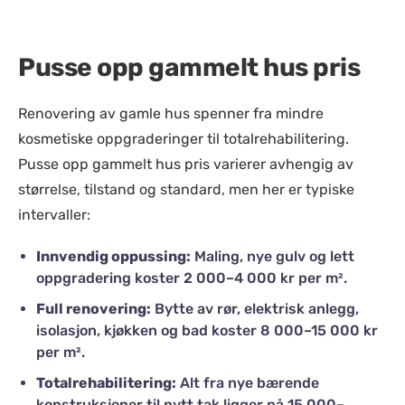
Pusse opp gammelt hus pris
Renovering av gamle hus spenner fra mindre
kosmetiske oppgraderinger til totalrehabilitering.
Pusse opp gammelt hus pris varierer avhengig av
størrelse, tilstand og standard, men her er typiske
intervaller:
Innvendig oppussing:
Maling, nye gulv og lett
oppgradering koster 2 000–4 000 kr per m².
Full renovering:
Bytte av rør, elektrisk anlegg,
isolasjon, kjøkken og bad koster 8 000–15 000 kr
per m².
Totalrehabilitering:
Alt fra nye bærende
konstruksjoner til nytt tak ligger på 15 000–