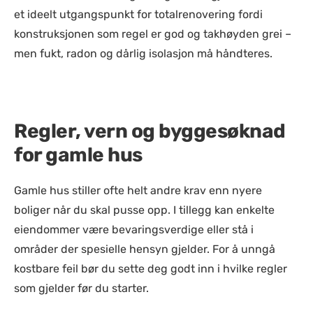
et ideelt utgangspunkt for totalrenovering fordi
konstruksjonen som regel er god og takhøyden grei –
men fukt, radon og dårlig isolasjon må håndteres.
Regler, vern og byggesøknad
for gamle hus
Gamle hus stiller ofte helt andre krav enn nyere
boliger når du skal pusse opp. I tillegg kan enkelte
eiendommer være bevaringsverdige eller stå i
områder der spesielle hensyn gjelder. For å unngå
kostbare feil bør du sette deg godt inn i hvilke regler
som gjelder før du starter.