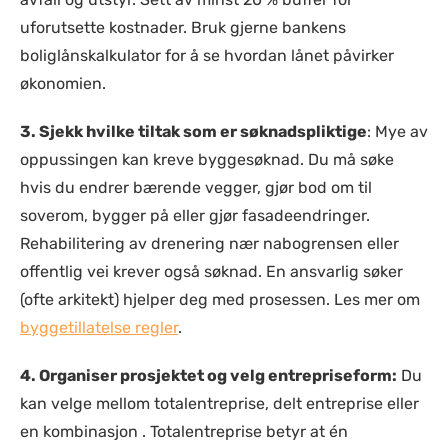
uforutsette kostnader. Bruk gjerne bankens
boliglånskalkulator for å se hvordan lånet påvirker
økonomien.
3. Sjekk hvilke tiltak som er søknadspliktige
: Mye av
oppussingen kan kreve byggesøknad. Du må søke
hvis du endrer bærende vegger, gjør bod om til
soverom, bygger på eller gjør fasadeendringer.
Rehabilitering av drenering nær nabogrensen eller
offentlig vei krever også søknad. En ansvarlig søker
(ofte arkitekt) hjelper deg med prosessen. Les mer om
byggetillatelse regler
.
4. Organiser prosjektet og velg entrepriseform:
Du
kan velge mellom totalentreprise, delt entreprise eller
en kombinasjon . Totalentreprise betyr at én