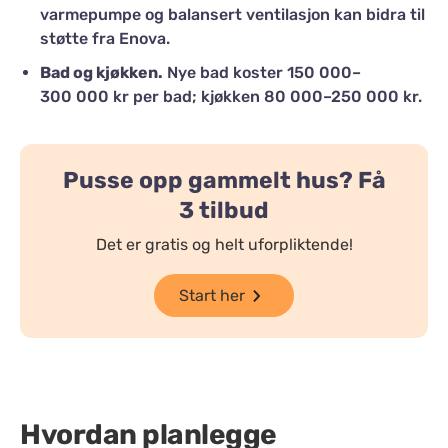
varmepumpe og balansert ventilasjon kan bidra til
støtte fra Enova.
Bad og kjøkken.
Nye bad koster 150 000–
300 000 kr per bad; kjøkken 80 000–250 000 kr.
Pusse opp gammelt hus? Få
3 tilbud
Det er gratis og helt uforpliktende!
Start her
Hvordan planlegge