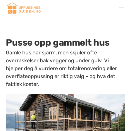
Pusse opp gammelt hus
Gamle hus har sjarm, men skjuler ofte
overraskelser bak vegger og under gulv. Vi
hjelper deg å vurdere om totalrenovering eller
overflateoppussing er riktig valg – og hva det
faktisk koster.