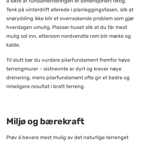
å sikre at fundamenteringen er dimensjonert riktig.
Tenk på vinterdrift allerede i planleggingsfasen, slik at
snørydding ikke blir et overraskende problem som gjør
hverdagen umulig. Plasser huset slik at du får mest
mulig sol inn, ettersom nordvendte rom blir mørke og
kalde.
Til slutt bør du vurdere pilarfundament fremfor høye
terrengmurer – sistnevnte er dyrt og krever nøye
drenering, mens pilarfundament ofte gir et bedre og
rimeligere resultat i bratt terreng.
Miljø og bærekraft
Prøv å bevare mest mulig av det naturlige terrenget