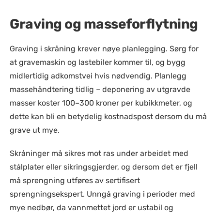
Graving og masseforflytning
Graving i skråning krever nøye planlegging. Sørg for
at gravemaskin og lastebiler kommer til, og bygg
midlertidig adkomstvei hvis nødvendig. Planlegg
massehåndtering tidlig – deponering av utgravde
masser koster 100–300 kroner per kubikkmeter, og
dette kan bli en betydelig kostnadspost dersom du må
grave ut mye.
Skråninger må sikres mot ras under arbeidet med
stålplater eller sikringsgjerder, og dersom det er fjell
må sprengning utføres av sertifisert
sprengningsekspert. Unngå graving i perioder med
mye nedbør, da vannmettet jord er ustabil og