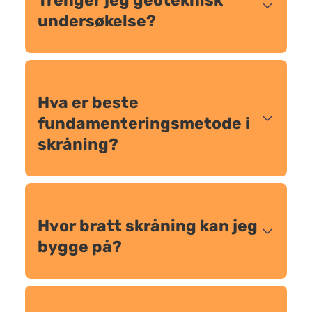
Trenger jeg geoteknisk
undersøkelse?
Hva er beste
fundamenteringsmetode i
skråning?
Hvor bratt skråning kan jeg
bygge på?