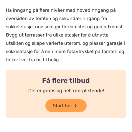
Ha inngang på flere nivåer med hovedinngang på
oversiden av tomten og sekundærinngang fra
sokkeletasje, noe som gir fleksibilitet og god adkomst.
Bygg ut terrasser fra ulike etasjer for å utnytte
utsikten og skape varierte uterom, og plasser garasje i
sokkeletasje for å minimere fotavtrykket på tomten og
få kort vei fra bil til bolig.
Få flere tilbud
Det er gratis og helt uforpliktende!
Start her