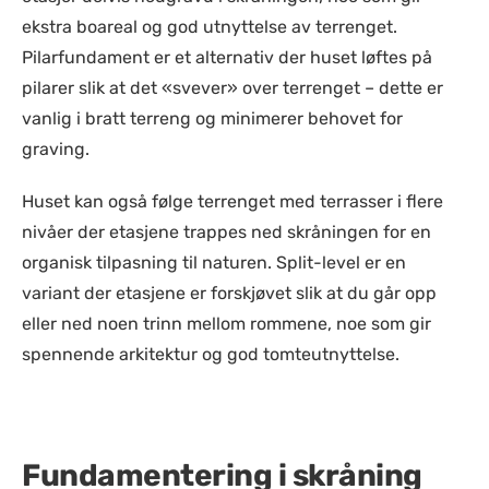
ekstra boareal og god utnyttelse av terrenget.
Pilarfundament er et alternativ der huset løftes på
pilarer slik at det «svever» over terrenget – dette er
vanlig i bratt terreng og minimerer behovet for
graving.
Huset kan også følge terrenget med terrasser i flere
nivåer der etasjene trappes ned skråningen for en
organisk tilpasning til naturen. Split-level er en
variant der etasjene er forskjøvet slik at du går opp
eller ned noen trinn mellom rommene, noe som gir
spennende arkitektur og god tomteutnyttelse.
Fundamentering i skråning