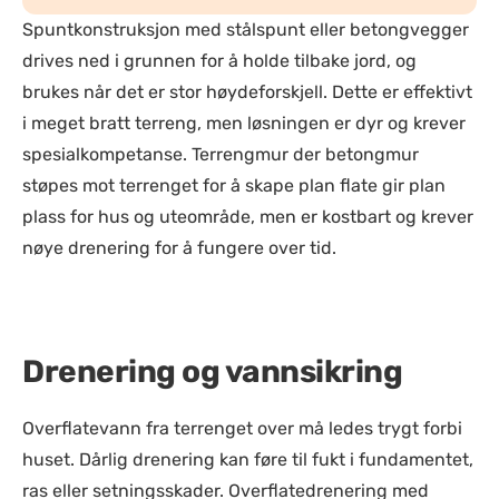
Spuntkonstruksjon med stålspunt eller betongvegger
drives ned i grunnen for å holde tilbake jord, og
brukes når det er stor høydeforskjell. Dette er effektivt
i meget bratt terreng, men løsningen er dyr og krever
spesialkompetanse. Terrengmur der betongmur
støpes mot terrenget for å skape plan flate gir plan
plass for hus og uteområde, men er kostbart og krever
nøye drenering for å fungere over tid.
Drenering og vannsikring
Overflatevann fra terrenget over må ledes trygt forbi
huset. Dårlig drenering kan føre til fukt i fundamentet,
ras eller setningsskader. Overflatedrenering med