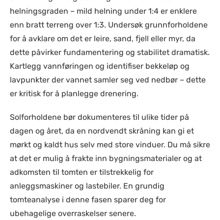
helningsgraden – mild helning under 1:4 er enklere
enn bratt terreng over 1:3. Undersøk grunnforholdene
for å avklare om det er leire, sand, fjell eller myr, da
dette påvirker fundamentering og stabilitet dramatisk.
Kartlegg vannføringen og identifiser bekkeløp og
lavpunkter der vannet samler seg ved nedbør – dette
er kritisk for å planlegge drenering.
Solforholdene bør dokumenteres til ulike tider på
dagen og året, da en nordvendt skråning kan gi et
mørkt og kaldt hus selv med store vinduer. Du må sikre
at det er mulig å frakte inn bygningsmaterialer og at
adkomsten til tomten er tilstrekkelig for
anleggsmaskiner og lastebiler. En grundig
tomteanalyse i denne fasen sparer deg for
ubehagelige overraskelser senere.