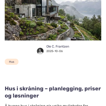
Ole C. Frantzen
2025-10-06
Hus
Hus i skråning – planlegging, priser
og løsninger
Å bygge hus i skråning gir unike muligheter for