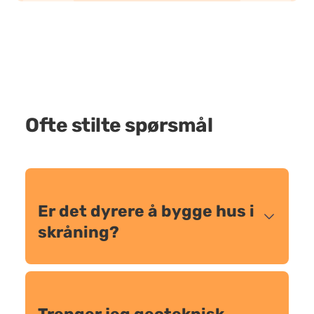
Ofte stilte spørsmål
Er det dyrere å bygge hus i
skråning?