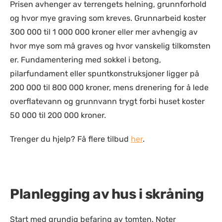
Prisen avhenger av terrengets helning, grunnforhold
og hvor mye graving som kreves. Grunnarbeid koster
300 000 til 1 000 000 kroner eller mer avhengig av
hvor mye som må graves og hvor vanskelig tilkomsten
er. Fundamentering med sokkel i betong,
pilarfundament eller spuntkonstruksjoner ligger på
200 000 til 800 000 kroner, mens drenering for å lede
overflatevann og grunnvann trygt forbi huset koster
50 000 til 200 000 kroner.
Trenger du hjelp? Få flere tilbud
her
.
Planlegging av hus i skråning
Start med grundig befaring av tomten. Noter