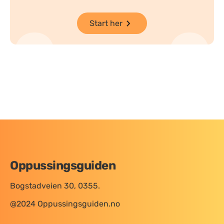
Start her
Oppussingsguiden
Bogstadveien 30, 0355.
@2024 Oppussingsguiden.no