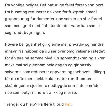
fra vanlige boliger. Det naturlige fallet fører vann bort
fra huset og reduserer risikoen for fuktproblemer i
grunnmur og fundamenter, noe som er en stor fordel
sammenlignet med flate tomter der vann kan samle
seg rundt bygningen.
Høyere beliggenhet gir gjerne mer privatliv og mindre
innsyn fra naboer, da du ser over omgivelsene i stedet
for å være på samme nivå. En sørvendt skråning sikrer
maksimal sol gjennom hele dagen og gir passiv
solvarme som reduserer oppvarmingsbehovet. I tillegg
får du ofte mer spektakulær natur rundt tomten –
skråninger er sjeldnere nedbygde enn flate områder,
noe som betyr mindre trafikk og mer ro.
Trenger du hjelp? Få flere tilbud
her
.