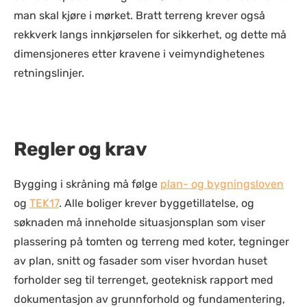
man skal kjøre i mørket. Bratt terreng krever også
rekkverk langs innkjørselen for sikkerhet, og dette må
dimensjoneres etter kravene i veimyndighetenes
retningslinjer.
Regler og krav
Bygging i skråning må følge
plan- og bygningsloven
og
TEK17
. Alle boliger krever byggetillatelse, og
søknaden må inneholde situasjonsplan som viser
plassering på tomten og terreng med koter, tegninger
av plan, snitt og fasader som viser hvordan huset
forholder seg til terrenget, geoteknisk rapport med
dokumentasjon av grunnforhold og fundamentering,