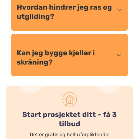
Hvordan hindrer jeg ras og
utgliding?
Kan jeg bygge kjeller i
skråning?
Start prosjektet ditt – få 3
tilbud
Det er gratis og helt uforpliktende!