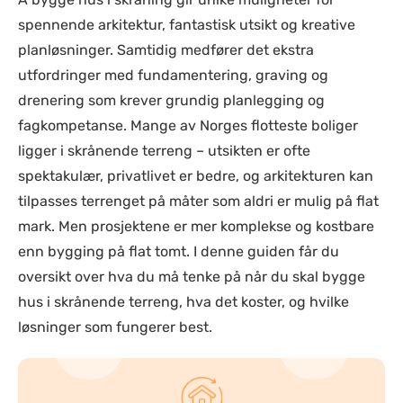
spennende arkitektur, fantastisk utsikt og kreative
planløsninger. Samtidig medfører det ekstra
utfordringer med fundamentering, graving og
drenering som krever grundig planlegging og
fagkompetanse. Mange av Norges flotteste boliger
ligger i skrånende terreng – utsikten er ofte
spektakulær, privatlivet er bedre, og arkitekturen kan
tilpasses terrenget på måter som aldri er mulig på flat
mark. Men prosjektene er mer komplekse og kostbare
enn bygging på flat tomt. I denne guiden får du
oversikt over hva du må tenke på når du skal bygge
hus i skrånende terreng, hva det koster, og hvilke
løsninger som fungerer best.