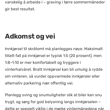
vanskelig å arbeide i – graving i tørre sommermåneder
gir best resultat.
Adkomst og vei
Innkjørsel til skråtomt må planlegges nøye. Maksimalt
tillatt fall på innkjørsel er typisk 1:5 (20 prosent), men
1:8–1:10 er mer komfortabelt og tryggere i
vinterhalvåret. Bratt innkjørsel kan bli umulig å rydde
om vinteren, så vurder oppvarmede innkjørsler eller
alternativ parkering nær offentlig vei.
Planlegg sving og snumuligheter slik at biler kan snu
trygt, og sørg for god belysning langs innkjørselen –
dette er spesielt viktig i de mørke vintermånedene når