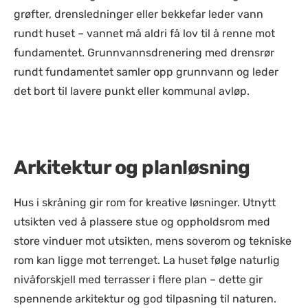
grøfter, drensledninger eller bekkefar leder vann
rundt huset – vannet må aldri få lov til å renne mot
fundamentet. Grunnvannsdrenering med drensrør
rundt fundamentet samler opp grunnvann og leder
det bort til lavere punkt eller kommunal avløp.
Arkitektur og planløsning
Hus i skråning gir rom for kreative løsninger. Utnytt
utsikten ved å plassere stue og oppholdsrom med
store vinduer mot utsikten, mens soverom og tekniske
rom kan ligge mot terrenget. La huset følge naturlig
nivåforskjell med terrasser i flere plan – dette gir
spennende arkitektur og god tilpasning til naturen.