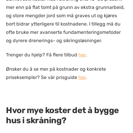
mer enn på flat tomt på grunn av ekstra grunnarbeid,
og store mengder jord som må graves ut og kjøres
bort bidrar ytterligere til kostnadene. I tillegg må du
ofte bruke mer avanserte fundamenteringsmetoder
og dyrere drenerings- og sikringsløsninger.
Trenger du hjelp? Få flere tilbud
her
.
Ønsker du å se mer på kostnader og konkrete
priseksempler? Se vår prisguide
her
.
Hvor mye koster det å bygge
hus i skråning?