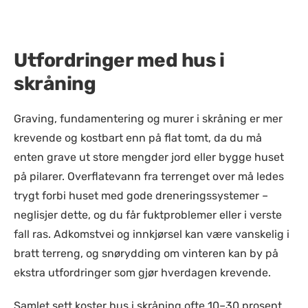
Utfordringer med hus i
skråning
Graving, fundamentering og murer i skråning er mer
krevende og kostbart enn på flat tomt, da du må
enten grave ut store mengder jord eller bygge huset
på pilarer. Overflatevann fra terrenget over må ledes
trygt forbi huset med gode dreneringssystemer –
neglisjer dette, og du får fuktproblemer eller i verste
fall ras. Adkomstvei og innkjørsel kan være vanskelig i
bratt terreng, og snørydding om vinteren kan by på
ekstra utfordringer som gjør hverdagen krevende.
Samlet sett koster hus i skråning ofte 10–30 prosent