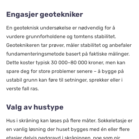
Engasjer geotekniker
En geoteknisk undersøkelse er nødvendig for å
vurdere grunnforholdene og tomtens stabilitet.
Geoteknikeren tar prøver, måler stabilitet og anbefaler
fundamenteringsmetode basert på faktiske målinger.
Dette koster typisk 30 000–80 000 kroner, men kan
spare deg for store problemer senere – å bygge på
ustabil grunn kan føre til setninger, sprekker eller i
verste fall ras.
Valg av hustype
Hus i skråning kan løses på flere måter. Sokkeletasje er
en vanlig løsning der huset bygges med én eller flere
etasjer delvis nedgravd i skråningen, noe som gir