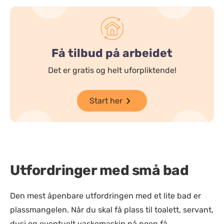
Få tilbud på arbeidet
Det er gratis og helt uforpliktende!
Start her
Utfordringer med små bad
Den mest åpenbare utfordringen med et lite bad er
plassmangelen. Når du skal få plass til toalett, servant,
dusj og eventuelt vaskemaskin på noen få