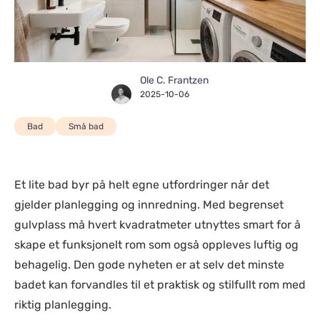
Ole C. Frantzen
2025-10-06
Bad
Små bad
Et lite bad byr på helt egne utfordringer når det
gjelder planlegging og innredning. Med begrenset
gulvplass må hvert kvadratmeter utnyttes smart for å
skape et funksjonelt rom som også oppleves luftig og
behagelig. Den gode nyheten er at selv det minste
badet kan forvandles til et praktisk og stilfullt rom med
riktig planlegging.