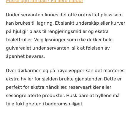
Pusse opp lite bad? Få flere tilbud!
Under servanten finnes det ofte uutnyttet plass som
kan brukes til lagring. Et slankt underskåp eller kurver
på hjul gir plass til rengjøringsmidler og ekstra
toalettruller. Velg løsninger som ikke dekker hele
gulvarealet under servanten, slik at følelsen av
åpenhet bevares.
Over dørkarmen og på høye vegger kan det monteres
ekstra hyller for sjelden brukte gjenstander. Dette er
perfekt for ekstra håndklær, reserveartikler eller
sesongrelaterte produkter. Husk bare at hyllene må
tåle fuktigheten i baderomsmiljøet.