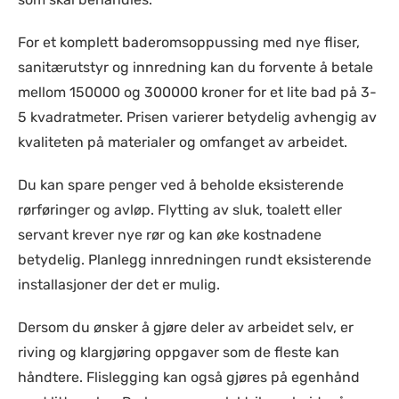
For et komplett baderomsoppussing med nye fliser,
sanitærutstyr og innredning kan du forvente å betale
mellom 150000 og 300000 kroner for et lite bad på 3-
5 kvadratmeter. Prisen varierer betydelig avhengig av
kvaliteten på materialer og omfanget av arbeidet.
Du kan spare penger ved å beholde eksisterende
rørføringer og avløp. Flytting av sluk, toalett eller
servant krever nye rør og kan øke kostnadene
betydelig. Planlegg innredningen rundt eksisterende
installasjoner der det er mulig.
Dersom du ønsker å gjøre deler av arbeidet selv, er
riving og klargjøring oppgaver som de fleste kan
håndtere. Flislegging kan også gjøres på egenhånd