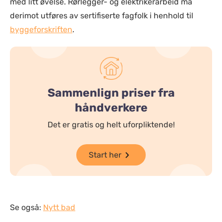
med litt øvelse. Rørlegger- og elektrikerarbeid må
derimot utføres av sertifiserte fagfolk i henhold til
byggeforskriften
.
Sammenlign priser fra
håndverkere
Det er gratis og helt uforpliktende!
Start her
Se også:
Nytt bad