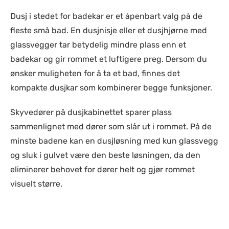
Dusj i stedet for badekar er et åpenbart valg på de
fleste små bad. En dusjnisje eller et dusjhjørne med
glassvegger tar betydelig mindre plass enn et
badekar og gir rommet et luftigere preg. Dersom du
ønsker muligheten for å ta et bad, finnes det
kompakte dusjkar som kombinerer begge funksjoner.
Skyvedører på dusjkabinettet sparer plass
sammenlignet med dører som slår ut i rommet. På de
minste badene kan en dusjløsning med kun glassvegg
og sluk i gulvet være den beste løsningen, da den
eliminerer behovet for dører helt og gjør rommet
visuelt større.