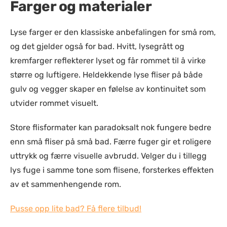
Farger og materialer
Lyse farger er den klassiske anbefalingen for små rom,
og det gjelder også for bad. Hvitt, lysegrått og
kremfarger reflekterer lyset og får rommet til å virke
større og luftigere. Heldekkende lyse fliser på både
gulv og vegger skaper en følelse av kontinuitet som
utvider rommet visuelt.
Store flisformater kan paradoksalt nok fungere bedre
enn små fliser på små bad. Færre fuger gir et roligere
uttrykk og færre visuelle avbrudd. Velger du i tillegg
lys fuge i samme tone som flisene, forsterkes effekten
av et sammenhengende rom.
Pusse opp lite bad? Få flere tilbud!