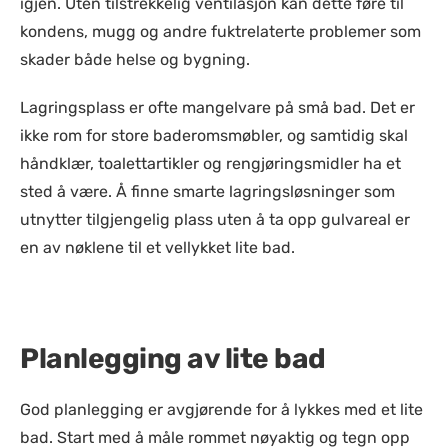
igjen. Uten tilstrekkelig ventilasjon kan dette føre til
kondens, mugg og andre fuktrelaterte problemer som
skader både helse og bygning.
Lagringsplass er ofte mangelvare på små bad. Det er
ikke rom for store baderomsmøbler, og samtidig skal
håndklær, toalettartikler og rengjøringsmidler ha et
sted å være. Å finne smarte lagringsløsninger som
utnytter tilgjengelig plass uten å ta opp gulvareal er
en av nøklene til et vellykket lite bad.
Planlegging av lite bad
God planlegging er avgjørende for å lykkes med et lite
bad. Start med å måle rommet nøyaktig og tegn opp