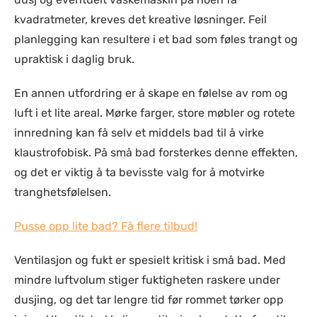
kvadratmeter, kreves det kreative løsninger. Feil
planlegging kan resultere i et bad som føles trangt og
upraktisk i daglig bruk.
En annen utfordring er å skape en følelse av rom og
luft i et lite areal. Mørke farger, store møbler og rotete
innredning kan få selv et middels bad til å virke
klaustrofobisk. På små bad forsterkes denne effekten,
og det er viktig å ta bevisste valg for å motvirke
tranghetsfølelsen.
Pusse opp lite bad? Få flere tilbud!
Ventilasjon og fukt er spesielt kritisk i små bad. Med
mindre luftvolum stiger fuktigheten raskere under
dusjing, og det tar lengre tid før rommet tørker opp