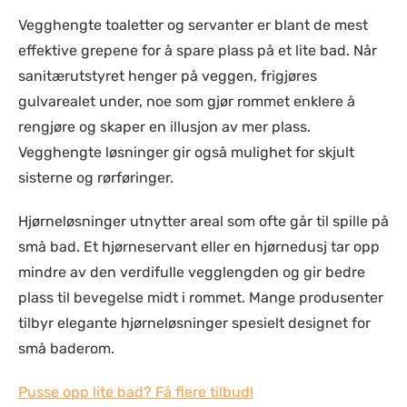
Vegghengte toaletter og servanter er blant de mest
effektive grepene for å spare plass på et lite bad. Når
sanitærutstyret henger på veggen, frigjøres
gulvarealet under, noe som gjør rommet enklere å
rengjøre og skaper en illusjon av mer plass.
Vegghengte løsninger gir også mulighet for skjult
sisterne og rørføringer.
Hjørneløsninger utnytter areal som ofte går til spille på
små bad. Et hjørneservant eller en hjørnedusj tar opp
mindre av den verdifulle vegglengden og gir bedre
plass til bevegelse midt i rommet. Mange produsenter
tilbyr elegante hjørneløsninger spesielt designet for
små baderom.
Pusse opp lite bad? Få flere tilbud!