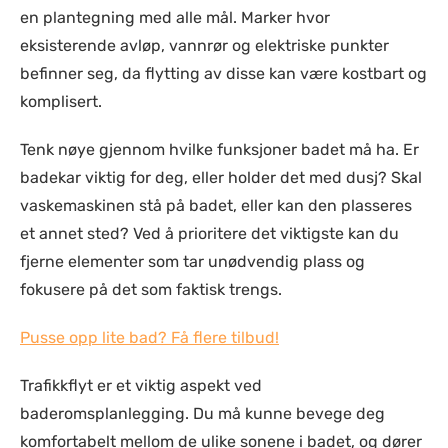
en plantegning med alle mål. Marker hvor
eksisterende avløp, vannrør og elektriske punkter
befinner seg, da flytting av disse kan være kostbart og
komplisert.
Tenk nøye gjennom hvilke funksjoner badet må ha. Er
badekar viktig for deg, eller holder det med dusj? Skal
vaskemaskinen stå på badet, eller kan den plasseres
et annet sted? Ved å prioritere det viktigste kan du
fjerne elementer som tar unødvendig plass og
fokusere på det som faktisk trengs.
Pusse opp lite bad? Få flere tilbud!
Trafikkflyt er et viktig aspekt ved
baderomsplanlegging. Du må kunne bevege deg
komfortabelt mellom de ulike sonene i badet, og dører