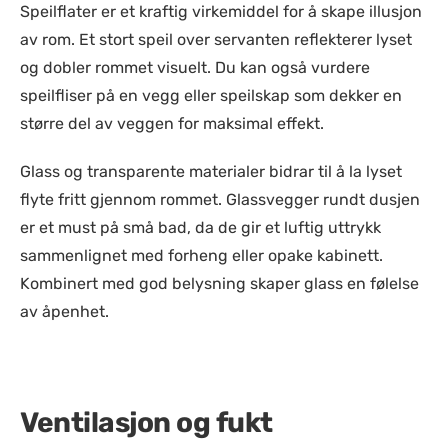
Speilflater er et kraftig virkemiddel for å skape illusjon
av rom. Et stort speil over servanten reflekterer lyset
og dobler rommet visuelt. Du kan også vurdere
speilfliser på en vegg eller speilskap som dekker en
større del av veggen for maksimal effekt.
Glass og transparente materialer bidrar til å la lyset
flyte fritt gjennom rommet. Glassvegger rundt dusjen
er et must på små bad, da de gir et luftig uttrykk
sammenlignet med forheng eller opake kabinett.
Kombinert med god belysning skaper glass en følelse
av åpenhet.
Ventilasjon og fukt