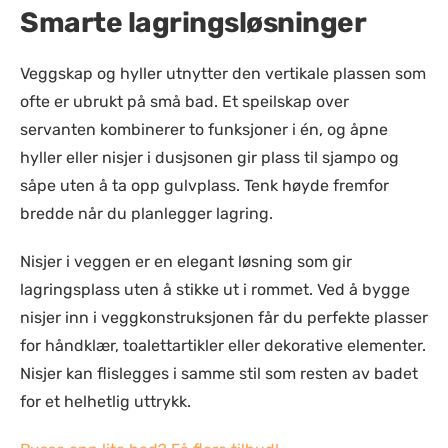
Smarte lagringsløsninger
Veggskap og hyller utnytter den vertikale plassen som
ofte er ubrukt på små bad. Et speilskap over
servanten kombinerer to funksjoner i én, og åpne
hyller eller nisjer i dusjsonen gir plass til sjampo og
såpe uten å ta opp gulvplass. Tenk høyde fremfor
bredde når du planlegger lagring.
Nisjer i veggen er en elegant løsning som gir
lagringsplass uten å stikke ut i rommet. Ved å bygge
nisjer inn i veggkonstruksjonen får du perfekte plasser
for håndklær, toalettartikler eller dekorative elementer.
Nisjer kan flislegges i samme stil som resten av badet
for et helhetlig uttrykk.