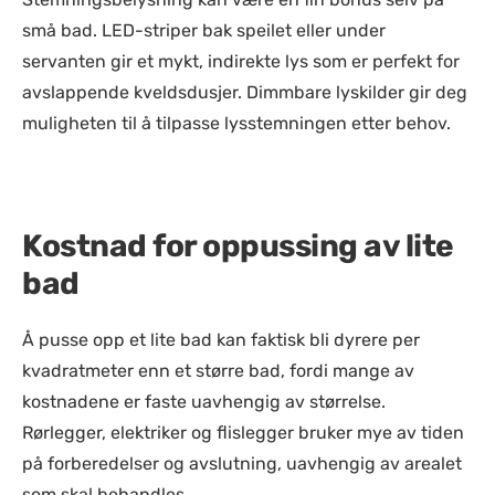
små bad. LED-striper bak speilet eller under
servanten gir et mykt, indirekte lys som er perfekt for
avslappende kveldsdusjer. Dimmbare lyskilder gir deg
muligheten til å tilpasse lysstemningen etter behov.
Kostnad for oppussing av lite
bad
Å pusse opp et lite bad kan faktisk bli dyrere per
kvadratmeter enn et større bad, fordi mange av
kostnadene er faste uavhengig av størrelse.
Rørlegger, elektriker og flislegger bruker mye av tiden
på forberedelser og avslutning, uavhengig av arealet
som skal behandles.