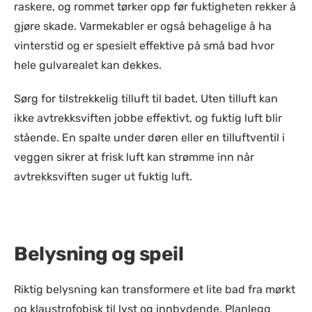
raskere, og rommet tørker opp før fuktigheten rekker å
gjøre skade. Varmekabler er også behagelige å ha
vinterstid og er spesielt effektive på små bad hvor
hele gulvarealet kan dekkes.
Sørg for tilstrekkelig tilluft til badet. Uten tilluft kan
ikke avtrekksviften jobbe effektivt, og fuktig luft blir
stående. En spalte under døren eller en tilluftventil i
veggen sikrer at frisk luft kan strømme inn når
avtrekksviften suger ut fuktig luft.
Belysning og speil
Riktig belysning kan transformere et lite bad fra mørkt
og klaustrofobisk til lyst og innbydende. Planlegg