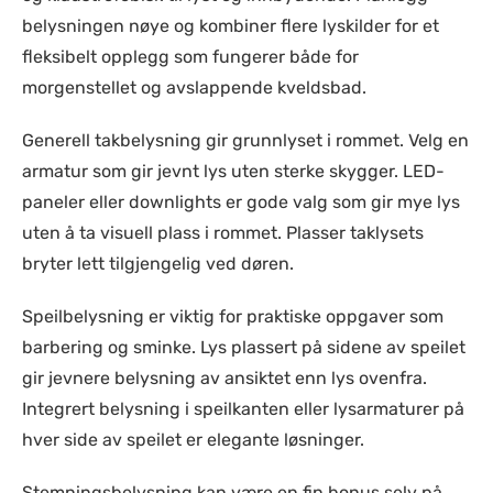
belysningen nøye og kombiner flere lyskilder for et
fleksibelt opplegg som fungerer både for
morgenstellet og avslappende kveldsbad.
Generell takbelysning gir grunnlyset i rommet. Velg en
armatur som gir jevnt lys uten sterke skygger. LED-
paneler eller downlights er gode valg som gir mye lys
uten å ta visuell plass i rommet. Plasser taklysets
bryter lett tilgjengelig ved døren.
Speilbelysning er viktig for praktiske oppgaver som
barbering og sminke. Lys plassert på sidene av speilet
gir jevnere belysning av ansiktet enn lys ovenfra.
Integrert belysning i speilkanten eller lysarmaturer på
hver side av speilet er elegante løsninger.
Stemningsbelysning kan være en fin bonus selv på