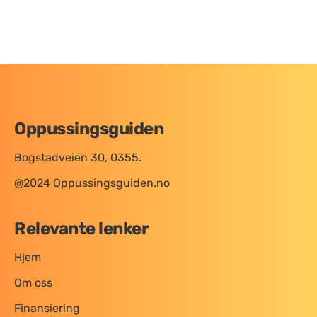
Oppussingsguiden
Bogstadveien 30, 0355.
@2024 Oppussingsguiden.no
Relevante lenker
Hjem
Om oss
Finansiering