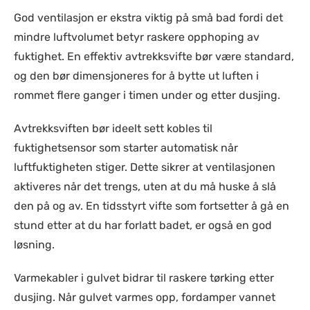
God ventilasjon er ekstra viktig på små bad fordi det
mindre luftvolumet betyr raskere opphoping av
fuktighet. En effektiv avtrekksvifte bør være standard,
og den bør dimensjoneres for å bytte ut luften i
rommet flere ganger i timen under og etter dusjing.
Avtrekksviften bør ideelt sett kobles til
fuktighetsensor som starter automatisk når
luftfuktigheten stiger. Dette sikrer at ventilasjonen
aktiveres når det trengs, uten at du må huske å slå
den på og av. En tidsstyrt vifte som fortsetter å gå en
stund etter at du har forlatt badet, er også en god
løsning.
Varmekabler i gulvet bidrar til raskere tørking etter
dusjing. Når gulvet varmes opp, fordamper vannet