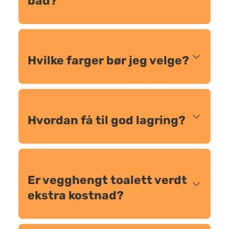
bad?
Hvilke farger bør jeg velge?
Hvordan få til god lagring?
Er vegghengt toalett verdt
ekstra kostnad?