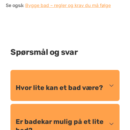
Se også:
Bygge bad – regler og krav du må følge
Spørsmål og svar
Hvor lite kan et bad være?
Er badekar mulig på et lite