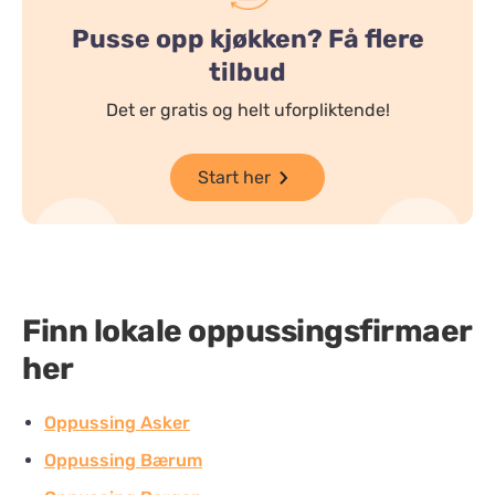
Pusse opp kjøkken? Få flere
tilbud
Det er gratis og helt uforpliktende!
Start her
Finn lokale oppussingsfirmaer
her
Oppussing Asker
Oppussing Bærum