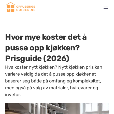
Hvor mye koster det å
pusse opp kjøkken?
Prisguide (2026)
Hva koster nytt kjøkken? Nytt kjøkken pris kan
variere veldig da det å pusse opp kjøkkenet
baserer seg både på omfang og kompleksitet,
men også på valg av matrialer, hvitevarer og
invetar.