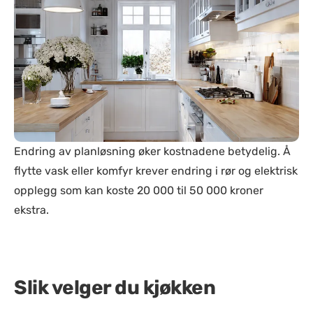
Endring av planløsning øker kostnadene betydelig. Å
flytte vask eller komfyr krever endring i rør og elektrisk
opplegg som kan koste 20 000 til 50 000 kroner
ekstra.
Slik velger du kjøkken