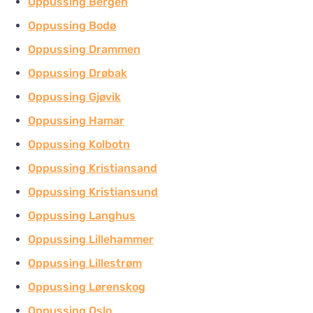
Oppussing Bergen
Oppussing Bodø
Oppussing Drammen
Oppussing Drøbak
Oppussing Gjøvik
Oppussing Hamar
Oppussing Kolbotn
Oppussing Kristiansand
Oppussing Kristiansund
Oppussing Langhus
Oppussing Lillehammer
Oppussing Lillestrøm
Oppussing Lørenskog
Oppussing Oslo