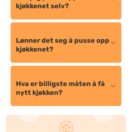
kjøkkenet selv?
Lønner det seg å pusse opp
kjøkkenet?
Hva er billigste måten å få
nytt kjøkken?