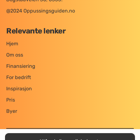
@2024 Oppussingsguiden.no
Relevante lenker
Hjem
Om oss
Finansiering
For bedrift
Inspirasjon
Pris
Byer