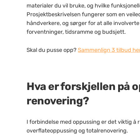
materialer du vil bruke, og hvilke funksjonel
Prosjektbeskrivelsen fungerer som en veiled
håndverkere, og sørger for at alle involvert
forventninger, tidsramme og budsjett.
Skal du pusse opp?
Sammenlign 3 tilbud her
Hva er forskjellen på 
renovering?
I forbindelse med oppussing er det viktig å 
overflateoppussing og totalrenovering.