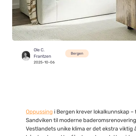
Ole C.
Bergen
Frantzen
2025-10-06
Oppussing
i Bergen krever lokalkunnskap – f
Sandviken til moderne baderomsrenovering 
Vestlandets unike klima er det ekstra viktig 