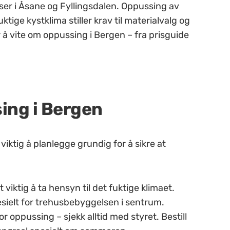
ser i Åsane og Fyllingsdalen. Oppussing av
tige kystklima stiller krav til materialvalg og
 å vite om oppussing i Bergen – fra prisguide
ing i Bergen
viktig å planlegge grundig for å sikre at
viktig å ta hensyn til det fuktige klimaet.
pesielt for trehusbebyggelsen i sentrum.
r oppussing – sjekk alltid med styret. Bestill