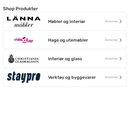
Shop Produkter
Møbler og interiør
Annonse
Hage og utemøbler
Annonse
Interiør og glass
Annonse
Verktøy og byggevarer
Annonse