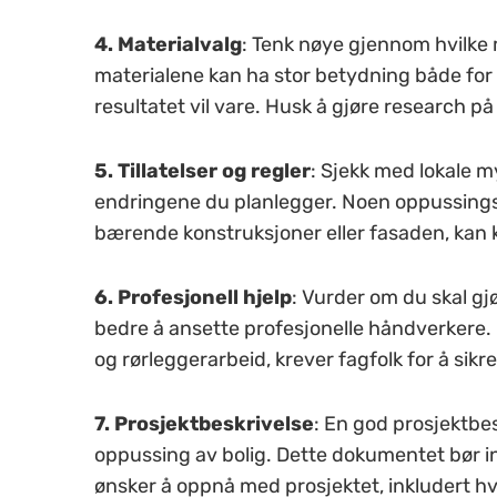
4. Materialvalg
: Tenk nøye gjennom hvilke m
materialene kan ha stor betydning både for 
resultatet vil vare. Husk å gjøre research 
5. Tillatelser og regler
: Sjekk med lokale m
endringene du planlegger. Noen oppussingspr
bærende konstruksjoner eller fasaden, kan 
6. Profesjonell hjelp
: Vurder om du skal gjø
bedre å ansette profesjonelle håndverkere. 
og rørleggerarbeid, krever fagfolk for å sikre
7. Prosjektbeskrivelse
: En god prosjektbes
oppussing av bolig. Dette dokumentet bør in
ønsker å oppnå med prosjektet, inkludert hv