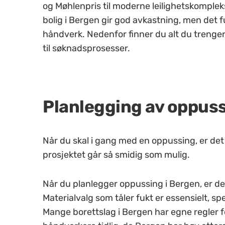
og Møhlenpris til moderne leilighetskomplek
bolig i Bergen gir god avkastning, men det fuk
håndverk. Nedenfor finner du alt du trenger
til søknadsprosesser.
Planlegging av oppuss
Når du skal i gang med en oppussing, er det 
prosjektet går så smidig som mulig.
Når du planlegger oppussing i Bergen, er det 
Materialvalg som tåler fukt er essensielt, s
Mange borettslag i Bergen har egne regler fo