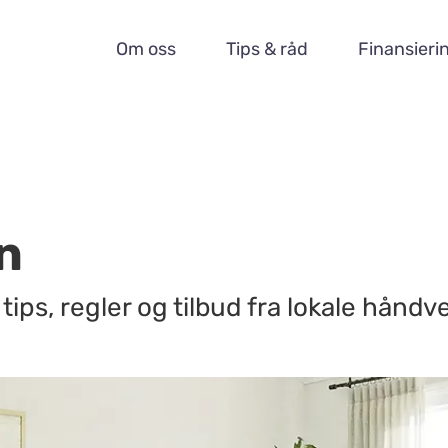
Om oss
Tips & råd
Finansieri
n
tips, regler og tilbud fra lokale håndv