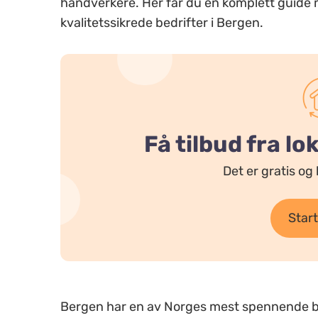
håndverkere. Her får du en komplett guide me
kvalitetssikrede bedrifter i Bergen.
Få tilbud fra l
Det er gratis og 
Start
Bergen har en av Norges mest spennende b