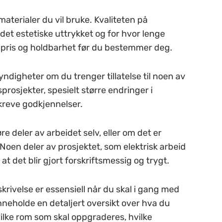
aterialer du vil bruke. Kvaliteten på
det estetiske uttrykket og for hvor lenge
på pris og holdbarhet før du bestemmer deg.
yndigheter om du trenger tillatelse til noen av
osjekter, spesielt større endringer i
kreve godkjennelser.
re deler av arbeidet selv, eller om det er
Noen deler av prosjektet, som elektrisk arbeid
 at det blir gjort forskriftsmessig og trygt.
krivelse er essensiell når du skal i gang med
neholde en detaljert oversikt over hva du
ilke rom som skal oppgraderes, hvilke