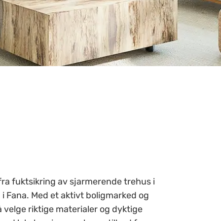
ra fuktsikring av sjarmerende trehus i
i Fana. Med et aktivt boligmarked og
å velge riktige materialer og dyktige