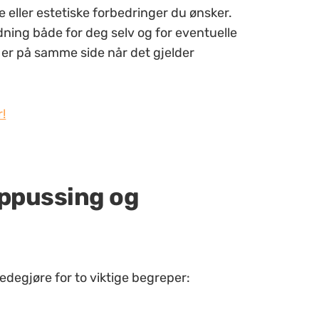
le eller estetiske forbedringer du ønsker.
ning både for deg selv og for eventuelle
e er på samme side når det gjelder
!
oppussing og
redegjøre for to viktige begreper: