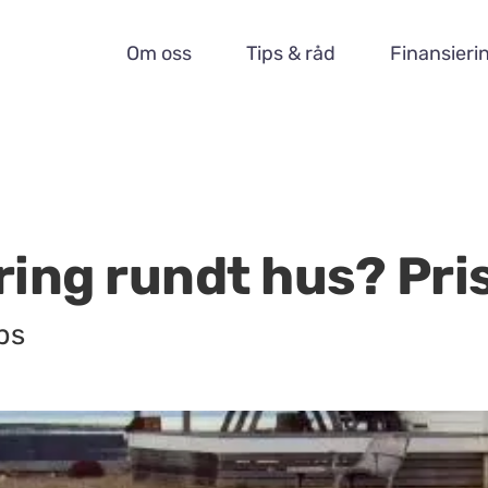
Om oss
Tips & råd
Finansieri
ring rundt hus? Pri
ps