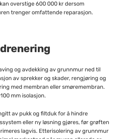
 kan overstige 600 000 kr dersom
ren trenger omfattende reparasjon.
r drenering
aving og avdekking av grunnmur ned til
jon av sprekker og skader, rengjøring og
tsikring med membran eller smøremembran.
100 mm isolasjon.
gitt av pukk og filtduk for å hindre
pssystem eller ny løsning gjøres, før grøften
imeres lagvis. Etterisolering av grunnmur