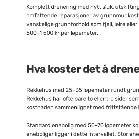
Komplett drenering med nytt sluk, utskifting
omfattende reparasjoner av grunnmur koste
vanskelige grunnforhold som fjell, leire elle
500–1 500 kr per løpemeter.
Hva koster det å dren
Rekkehus med 25–35 løpemeter rundt grunn
Rekkehus har ofte bare to eller tre sider s
kostnaden sammenlignet med frittstående b
Standard enebolig med 50–70 løpemeter kos
eneboliger ligger i dette intervallet. Stor