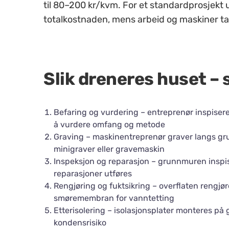
til 80–200 kr/kvm. For et standardprosjekt
totalkostnaden, mens arbeid og maskiner ta
Slik dreneres huset – 
Befaring og vurdering – entreprenør inspiser
å vurdere omfang og metode
Graving – maskinentreprenør graver langs g
minigraver eller gravemaskin
Inspeksjon og reparasjon – grunnmuren inspis
reparasjoner utføres
Rengjøring og fuktsikring – overflaten rengjø
smøremembran for vanntetting
Etterisolering – isolasjonsplater monteres p
kondensrisiko