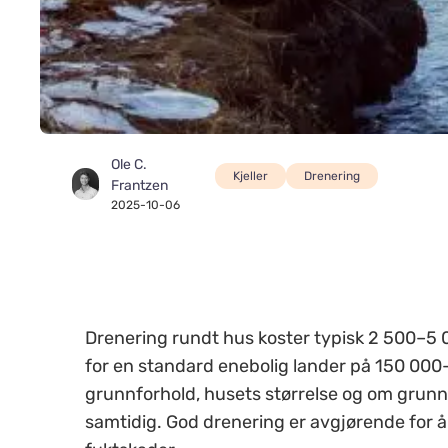
Ole C.
Kjeller
Drenering
Frantzen
2025-10-06
Drenering rundt hus koster typisk 2 500–5 0
for en standard enebolig lander på 150 000
grunnforhold, husets størrelse og om grunnm
samtidig. God drenering er avgjørende for 