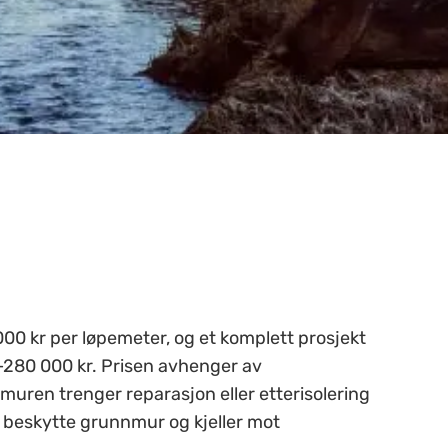
00 kr per løpemeter, og et komplett prosjekt
–280 000 kr. Prisen avhenger av
uren trenger reparasjon eller etterisolering
å beskytte grunnmur og kjeller mot