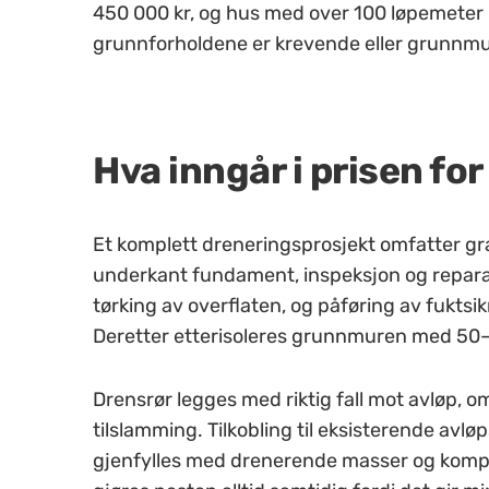
450 000 kr, og hus med over 100 løpemeter
grunnforholdene er krevende eller grunnmu
Hva inngår i prisen fo
Et komplett dreneringsprosjekt omfatter gr
underkant fundament, inspeksjon og reparas
tørking av overflaten, og påføring av fuk
Deretter etterisoleres grunnmuren med 50–
Drensrør legges med riktig fall mot avløp, om
tilslamming. Tilkobling til eksisterende avlø
gjenfylles med drenerende masser og kompr