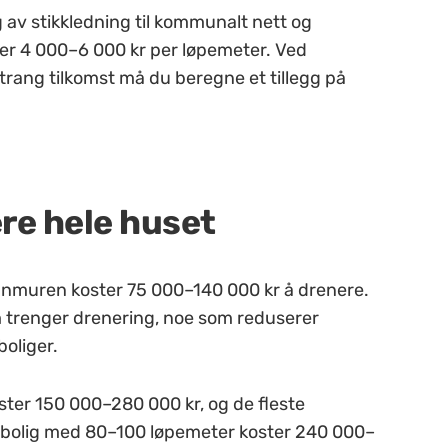
 av stikkledning til kommunalt nett og
r 4 000–6 000 kr per løpemeter. Ved
r trang tilkomst må du beregne et tillegg på
ere hele huset
muren koster 75 000–140 000 kr å drenere.
om trenger drenering, noe som reduserer
oliger.
ter 150 000–280 000 kr, og de fleste
 enebolig med 80–100 løpemeter koster 240 000–