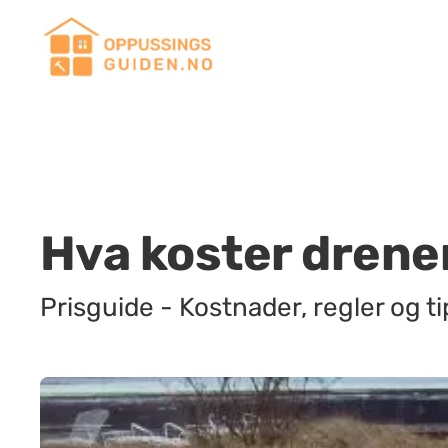
Hva koster drene
Prisguide - Kostnader, regler og ti