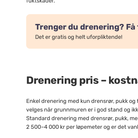
fuktskader.
Trenger du drenering? Få f
Det er gratis og helt uforpliktende!
Drenering pris – kost
Enkel drenering med kun drensrør, pukk og f
velges når grunnmuren er i god stand og ikke
Standard drenering med drensrør, pukk, me
2 500–4 000 kr per løpemeter og er det vanli