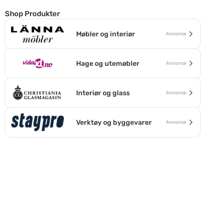
Shop Produkter
Møbler og interiør
Annonse
Hage og utemøbler
Annonse
Interiør og glass
Annonse
Verktøy og byggevarer
Annonse