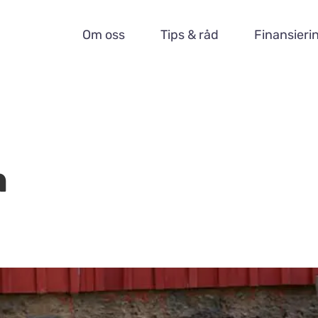
Om oss
Tips & råd
Finansieri
n