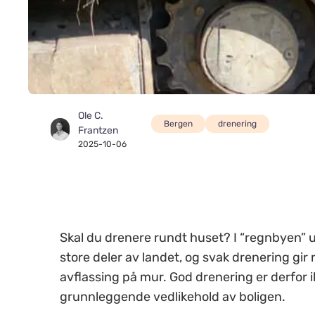
Ole C.
Bergen
drenering
Frantzen
2025-10-06
Skal du drenere rundt huset? I “regnbyen” 
store deler av landet, og svak drenering gir 
avflassing på mur. God drenering er derfor 
grunnleggende vedlikehold av boligen.