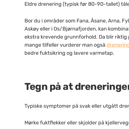
Eldre drenering (typisk før 80-90-tallet) tål
Bor du i områder som Fana, Åsane, Arna, Fyl
Askøy eller i Os/Bjørnafjorden, kan kombinas
ekstra krevende grunnforhold. Da blir riktig
mange tilfeller vurderer man også
drenerin
bedre fuktsikring og lavere varmetap.
Tegn på at dreneringe
Typiske symptomer på svak eller utgått dren
Mørke fuktflekker eller skjolder på kjellerve