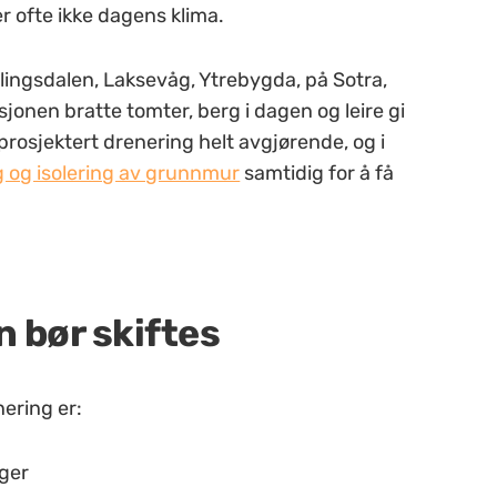
er ofte ikke dagens klima.
lingsdalen, Laksevåg, Ytrebygda, på Sotra,
jonen bratte tomter, berg i dagen og leire gi
 prosjektert drenering helt avgjørende, og i
g og isolering av grunnmur
samtidig for å få
n bør skiftes
ering er:
gger