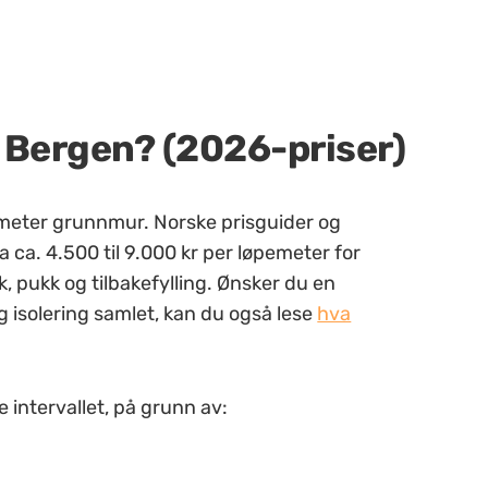
i Bergen? (2026-priser)
emeter grunnmur. Norske prisguider og
ra ca. 4.500 til 9.000 kr per løpemeter for
k, pukk og tilbakefylling. Ønsker du en
og isolering samlet, kan du også lese
hva
te intervallet, på grunn av: