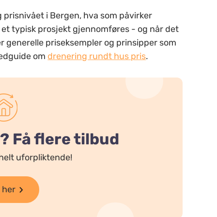
 prisnivået i Bergen, hva som påvirker
 et typisk prosjekt gjennomføres - og når det
mer generelle priseksempler og prinsipper som
ovedguide om
drenering rundt hus pris
.
 Få flere tilbud
helt uforpliktende!
 her