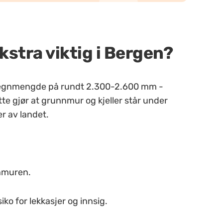
kstra viktig i Bergen?
g regnmengde på rundt 2.300-2.600 mm -
e gjør at grunnmur og kjeller står under
er av landet.
nnmuren.
ko for lekkasjer og innsig.