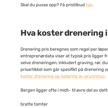
Skal du pusse opp? Få pristilbud
her
.
Hva koster drenering 
Drenering pris beregnes som regel per løp
entreprenørdata viser at typisk pris ligger f
selve dreneringen, inkludert graving, rør, du
prisartikkel som går spesifikt på drenering 
koster drenering og isolering av grunnmur
.
Bergen ligger ofte i midt- til øvre del av det
bratte tomter