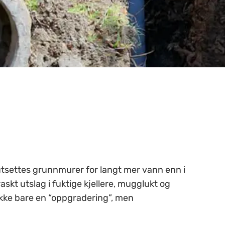
utsettes grunnmurer for langt mer vann enn i
raskt utslag i fuktige kjellere, mugglukt og
ikke bare en “oppgradering”, men