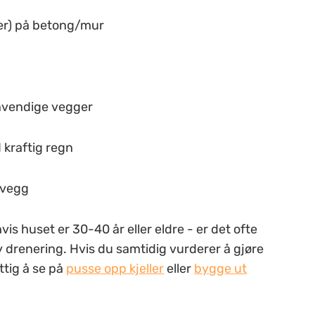
nger) på betong/mur
innvendige vegger
 kraftig regn
g vegg
is huset er 30-40 år eller eldre - er det ofte
 drenering. Hvis du samtidig vurderer å gjøre
ttig å se på
pusse opp kjeller
eller
bygge ut