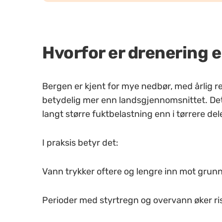
Hvorfor er drenering e
Bergen er kjent for mye nedbør, med årli
betydelig mer enn landsgjennomsnittet. Dett
langt større fuktbelastning enn i tørrere del
I praksis betyr det:
Vann trykker oftere og lengre inn mot gru
Perioder med styrtregn og overvann øker risi