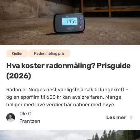
Kjeller
Radonmåling pris
Hva koster radonmåling? Prisguide
(2026)
Radon er Norges nest vanligste årsak til lungekreft –
og en sporfilm til 600 kr kan avsløre faren. Mange
boliger med lave verdier har naboer med høye.
Ole C.
Les mer
Frantzen