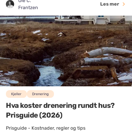
Ole C.
Les mer
Frantzen
Kjeller
Drenering
Hva koster drenering rundt hus?
Prisguide (2026)
Prisguide - Kostnader, regler og tips