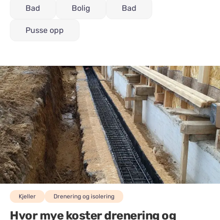
Bad
Bolig
Bad
Pusse opp
Kjeller
Drenering og isolering
Hvor mye koster drenering og