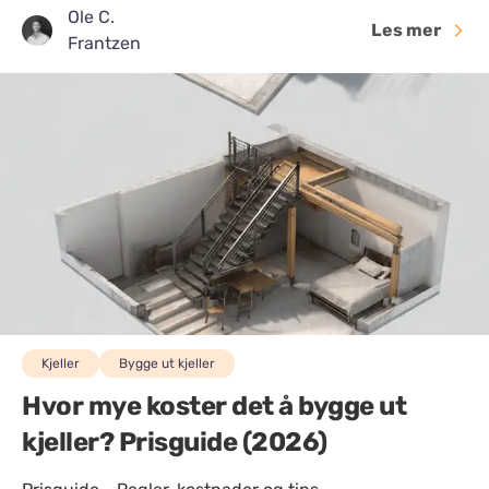
Ole C.
Les mer
Frantzen
Kjeller
Bygge ut kjeller
Hvor mye koster det å bygge ut
kjeller? Prisguide (2026)