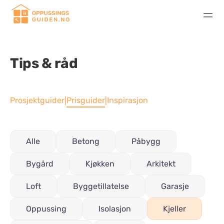
Tips & råd
Prosjektguider
Prisguider
Inspirasjon
|
|
Alle
Betong
Påbygg
Bygård
Kjøkken
Arkitekt
Loft
Byggetillatelse
Garasje
Oppussing
Isolasjon
Kjeller