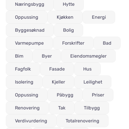
Næringsbygg
Hytte
Oppussing
Kjøkken
Energi
Byggesøknad
Bolig
Varmepumpe
Forskrifter
Bad
Bim
Byer
Eiendomsmegler
Fagfolk
Fasade
Hus
Isolering
Kjeller
Leilighet
Oppussing
Påbygg
Priser
Renovering
Tak
Tilbygg
Verdivurdering
Totalrenovering