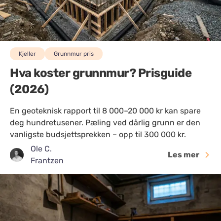
Kjeller
Grunnmur pris
Hva koster grunnmur? Prisguide
(2026)
En geoteknisk rapport til 8 000–20 000 kr kan spare
deg hundretusener. Pæling ved dårlig grunn er den
vanligste budsjettsprekken – opp til 300 000 kr.
Ole C.
Les mer
Frantzen