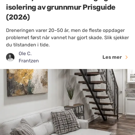
isolering av grunnmur Prisguide
(2026)
Dreneringen varer 20–50 år, men de fleste oppdager
problemet først når vannet har gjort skade. Slik sjekker
du tilstanden i tide.
Ole C.
Les mer
Frantzen