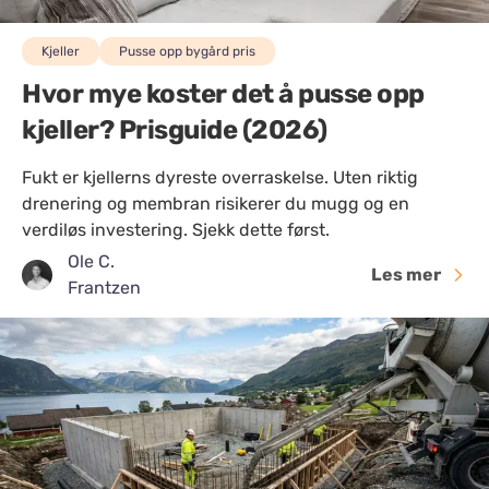
Kjeller
Pusse opp bygård pris
Hvor mye koster det å pusse opp
kjeller? Prisguide (2026)
Fukt er kjellerns dyreste overraskelse. Uten riktig
drenering og membran risikerer du mugg og en
verdiløs investering. Sjekk dette først.
Ole C.
Les mer
Frantzen