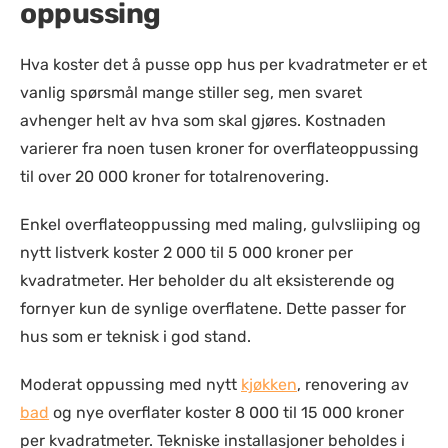
oppussing
Hva koster det å pusse opp hus per kvadratmeter er et
vanlig spørsmål mange stiller seg, men svaret
avhenger helt av hva som skal gjøres. Kostnaden
varierer fra noen tusen kroner for overflateoppussing
til over 20 000 kroner for totalrenovering.
Enkel overflateoppussing med maling, gulvsliiping og
nytt listverk koster 2 000 til 5 000 kroner per
kvadratmeter. Her beholder du alt eksisterende og
fornyer kun de synlige overflatene. Dette passer for
hus som er teknisk i god stand.
Moderat oppussing med nytt
kjøkken
, renovering av
bad
og nye overflater koster 8 000 til 15 000 kroner
per kvadratmeter. Tekniske installasjoner beholdes i