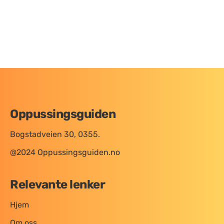
Oppussingsguiden
Bogstadveien 30, 0355.
@2024 Oppussingsguiden.no
Relevante lenker
Hjem
Om oss