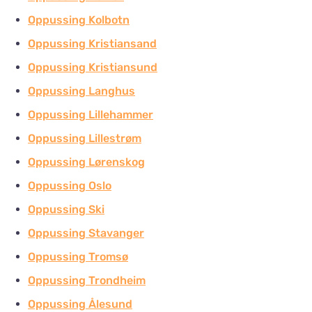
Oppussing Kolbotn
Oppussing Kristiansand
Oppussing Kristiansund
Oppussing Langhus
Oppussing Lillehammer
Oppussing Lillestrøm
Oppussing Lørenskog
Oppussing Oslo
Oppussing Ski
Oppussing Stavanger
Oppussing Tromsø
Oppussing Trondheim
Oppussing Ålesund