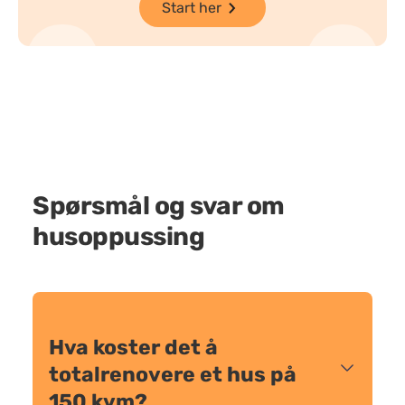
Start her
Spørsmål og svar om
husoppussing
Hva koster det å
totalrenovere et hus på
150 kvm?