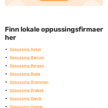
Finn lokale oppussingsfirmaer
her
Oppussing Asker
Oppussing Bærum
Oppussing Bergen
Oppussing Bodø
Oppussing Drammen
Oppussing Drøbak
Oppussing Gjøvik
Oppussing Hamar