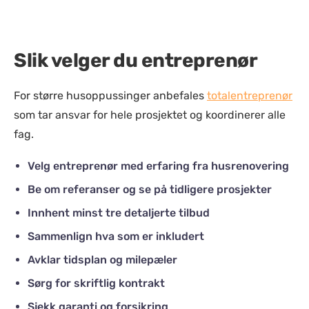
Slik velger du entreprenør
For større husoppussinger anbefales
totalentreprenør
som tar ansvar for hele prosjektet og koordinerer alle
fag.
Velg entreprenør med erfaring fra husrenovering
Be om referanser og se på tidligere prosjekter
Innhent minst tre detaljerte tilbud
Sammenlign hva som er inkludert
Avklar tidsplan og milepæler
Sørg for skriftlig kontrakt
Sjekk garanti og forsikring