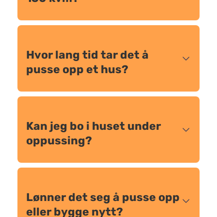
Hvor lang tid tar det å
pusse opp et hus?
Kan jeg bo i huset under
oppussing?
Lønner det seg å pusse opp
eller bygge nytt?