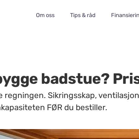
Om oss
Tips & råd
Finansieri
 bygge badstue? Pri
 regningen. Sikringsskap, ventilasjo
kapasiteten FØR du bestiller.