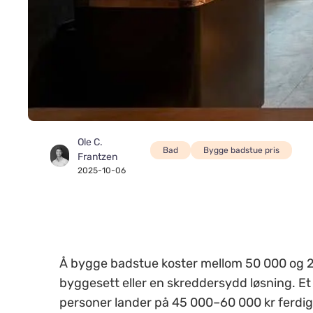
Ole C.
Bad
Bygge badstue pris
Frantzen
2025-10-06
Å bygge badstue koster mellom 50 000 og 2
byggesett eller en skreddersydd løsning. Et
personer lander på 45 000–60 000 kr ferdig