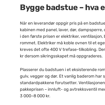
Bygge badstue – hva er
Når en leverandør oppgir pris på en badstue
kabinen med panel, laver, dør, dampsperre,
i den første prisen er elektriker, ventilasjon
rommet. Elektriker må koble ovnen til et eg
kreves det ofte 400 V trefase-tilkobling. 
kr dersom sikringsskapet må oppgraderes.
Plasserer du badstuen i et eksisterende rom
gulv, vegger og dør. Et vanlig baderom har 
standardpakkene forutsetter. Ventilasjonen
pakkeprisen – innluft- og avtrekksventil m
3 000–8 000 kr.