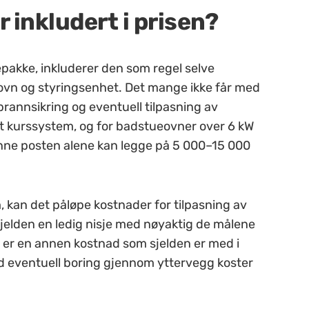
 inkludert i prisen?
pakke, inkluderer den som regel selve
 ovn og styringsenhet. Det mange ikke får med
, brannsikring og eventuell tilpasning av
et kurssystem, og for badstueovner over 6 kW
Denne posten alene kan legge på 5 000–15 000
, kan det påløpe kostnader for tilpasning av
sjelden en ledig nisje med nøyaktig de målene
 er en annen kostnad som sjelden er med i
ed eventuell boring gjennom yttervegg koster