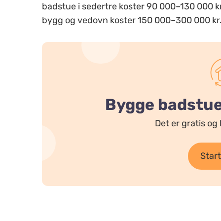
badstue i sedertre koster 90 000–130 000 k
bygg og vedovn koster 150 000–300 000 kr
Bygge badstue?
Det er gratis og 
Start