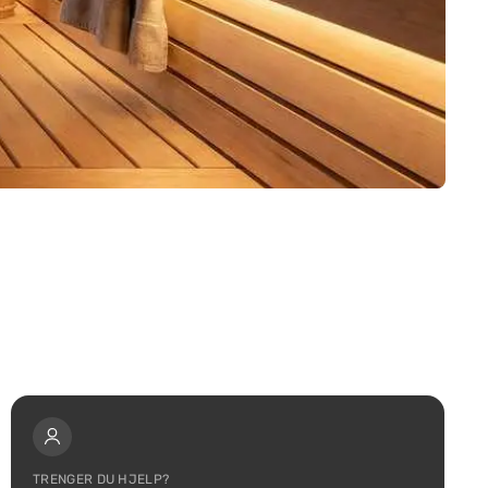
TRENGER DU HJELP?