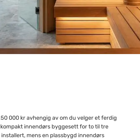
50 000 kr avhengig av om du velger et ferdig
 kompakt innendørs byggesett for to til tre
 installert, mens en plassbygd innendørs