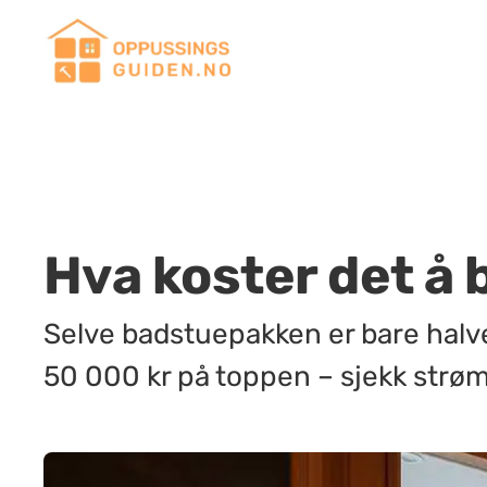
Hva koster det å
Selve badstuepakken er bare halve
50 000 kr på toppen – sjekk strøm