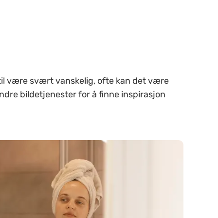
 til være svært vanskelig, ofte kan det være
andre bildetjenester for å finne inspirasjon