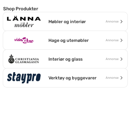
Shop Produkter
Møbler og interiør
Annonse
Hage og utemøbler
Annonse
Interiør og glass
Annonse
Verktøy og byggevarer
Annonse