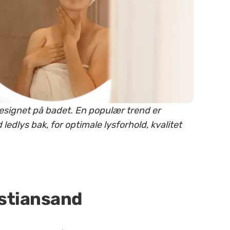
 designet på badet. En populær trend er
dlys bak, for optimale lysforhold, kvalitet
istiansand