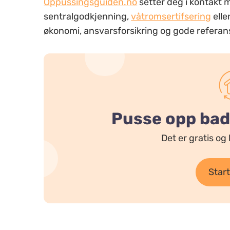
Oppussingsguiden.no
setter deg i kontakt 
sentralgodkjenning,
våtromsertifsering
elle
økonomi, ansvarsforsikring og gode referanse
Pusse opp bad?
Det er gratis og 
Start