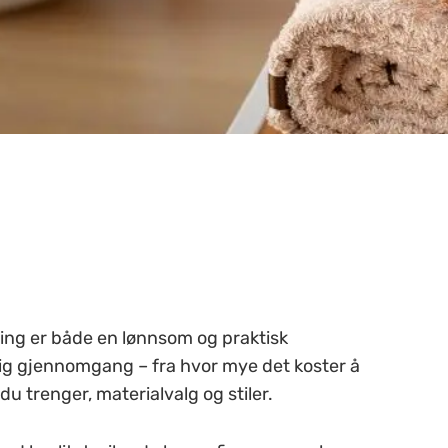
ng er både en lønnsom og praktisk
dig gjennomgang – fra hvor mye det koster å
du trenger, materialvalg og stiler.