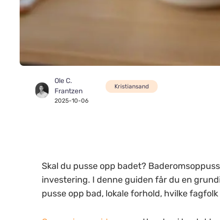
Ole C.
Kristiansand
Frantzen
2025-10-06
Skal du pusse opp badet? Baderomsoppussi
investering. I denne guiden får du en grun
pusse opp bad, lokale forhold, hvilke fagfolk 