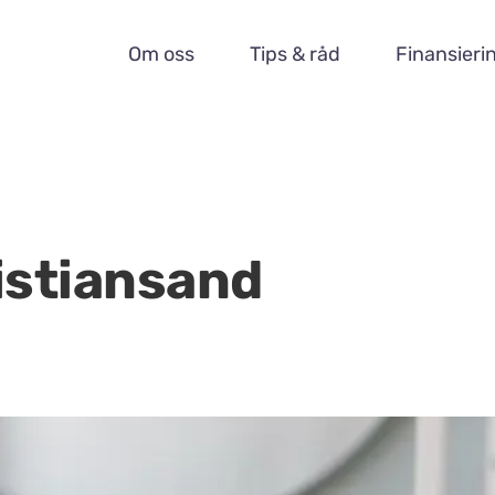
Om oss
Tips & råd
Finansieri
istiansand