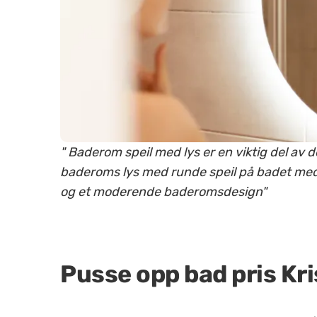
" Baderom speil med lys er en viktig del av
baderoms lys med runde speil på badet med le
og et moderende baderomsdesign"
Pusse opp bad pris Kr