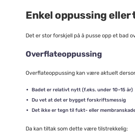
Enkel oppussing eller
Det er stor forskjell på å pusse opp et bad o
Overflateoppussing
Overflateoppussing kan være aktuelt derso
Badet er relativt nytt (f.eks. under 10–15 år)
Du vet at det er bygget forskriftsmessig
Det ikke er tegn til fukt- eller membranskad
Da kan tiltak som dette være tilstrekkelig: