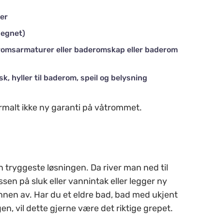
ner
 egnet)
eromsarmaturer eller baderomskap eller baderom
, hyller til baderom, speil og belysning
ormalt ikke ny garanti på våtrommet.
n tryggeste løsningen. Da river man ned til
ssen på sluk eller vannintak eller legger ny
nen av. Har du et eldre bad, bad med ukjent
gen, vil dette gjerne være det riktige grepet.