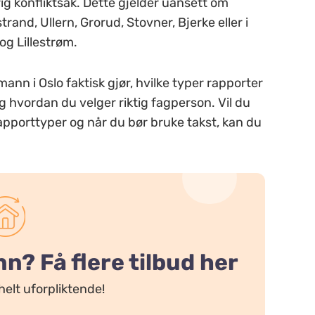
ig konfliktsak. Dette gjelder uansett om
rand, Ullern, Grorud, Stovner, Bjerke eller i
g Lillestrøm.
nn i Oslo faktisk gjør, hvilke typer rapporter
og hvordan du velger riktig fagperson. Vil du
rapporttyper og når du bør bruke takst, kan du
? Få flere tilbud her
helt uforpliktende!