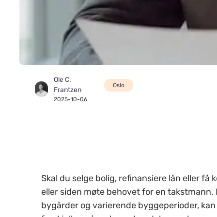
Ole C.
Oslo
Frantzen
2025-10-06
Skal du selge bolig, refinansiere lån eller få ko
eller siden møte behovet for en takstmann. 
bygårder og varierende byggeperioder, kan