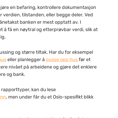
 gjøre en befaring, kontrollere dokumentasjon
verdien, tilstanden, eller begge deler. Ved
 lånetakst banken er mest opptatt av. I
å få en nøytral og etterprøvbar verdi, slik at
ig.
ussing og større tiltak. Har du for eksempel
hus
eller planlegger å
pusse opp hus
før et
re nivået på arbeidene og gjøre det enklere
ere og bank.
g rapporttyper, kan du lese
ann
, men under får du et Oslo-spesifikt blikk