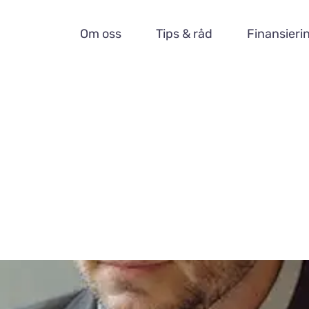
Om oss
Tips & råd
Finansieri