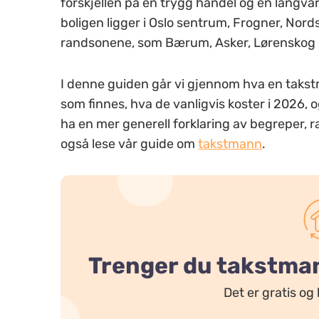
forskjellen på en trygg handel og en langvar
boligen ligger i Oslo sentrum, Frogner, Nordst
randsonene, som Bærum, Asker, Lørenskog o
I denne guiden går vi gjennom hva en takstma
som finnes, hva de vanligvis koster i 2026, 
ha en mer generell forklaring av begreper, 
også lese vår guide om
takstmann
.
Trenger du takstmann
Det er gratis og 