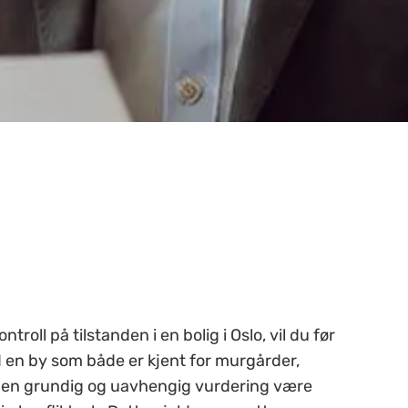
ntroll på tilstanden i en bolig i Oslo, vil du før
I en by som både er kjent for murgårder,
 en grundig og uavhengig vurdering være