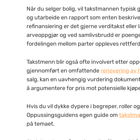
Når du selger bolig, vil takstmannen typisk
og utarbeide en rapport som enten beskriver 
refinansiering er det gjerne verditakst eller
arveoppgjør og ved samlivsbrudd er poenget 
fordelingen mellom parter oppleves rettferd
Takstmenn blir også ofte involvert etter opp
gjennomført en omfattende
renovering av 
salg, kan en uavhengig vurdering dokumente
å argumentere for pris mot potensielle kjøp
Hvis du vil dykke dypere i begreper, roller o
Oppussingsguidens egen guide om
takstm
på temaet.