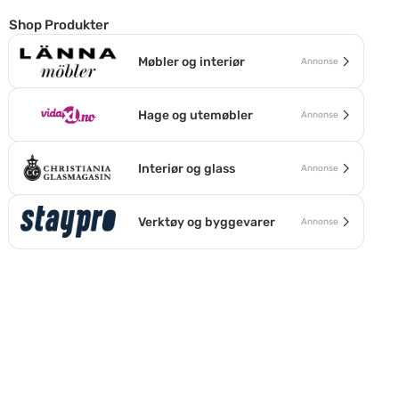
Shop Produkter
Møbler og interiør
Annonse
Hage og utemøbler
Annonse
Interiør og glass
Annonse
Verktøy og byggevarer
Annonse