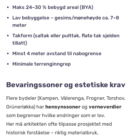
Maks 24–30 % bebygd areal (BYA)
Lav bebyggelse – gesims/mønehøyde ca. 7–8
meter
Takform (saltak eller pulttak, flate tak sjelden
tillatt)
Minst 4 meter avstand til nabogrense
Minimale terrenginngrep
Bevaringssoner og estetiske krav
Flere bydeler (Kampen, Vålerenga, Frogner, Torshov,
Grünerløkka) har
hensynssoner
og
verneverdier
som begrenser hvilke endringer som er lov.
Her må arkitekten ofte tilpasse prosjektet med
historisk forståelse – riktig materialbruk,