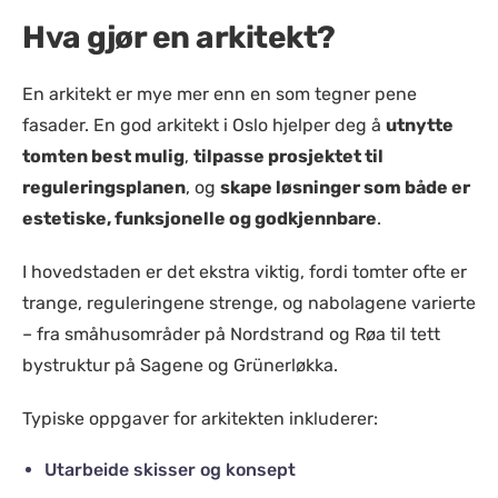
Hva gjør en arkitekt?
En arkitekt er mye mer enn en som tegner pene
fasader. En god arkitekt i Oslo hjelper deg å
utnytte
tomten best mulig
,
tilpasse prosjektet til
reguleringsplanen
, og
skape løsninger som både er
estetiske, funksjonelle og godkjennbare
.
I hovedstaden er det ekstra viktig, fordi tomter ofte er
trange, reguleringene strenge, og nabolagene varierte
– fra småhusområder på Nordstrand og Røa til tett
bystruktur på Sagene og Grünerløkka.
Typiske oppgaver for arkitekten inkluderer:
Utarbeide skisser og konsept