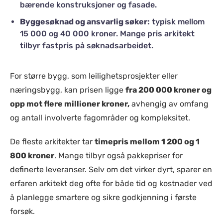
bærende konstruksjoner og fasade.
Byggesøknad og ansvarlig søker:
typisk mellom
15 000 og 40 000 kroner. Mange pris arkitekt
tilbyr fastpris på søknadsarbeidet.
For større bygg, som leilighetsprosjekter eller
næringsbygg, kan prisen ligge
fra 200 000 kroner og
opp mot flere millioner kroner,
avhengig av omfang
og antall involverte fagområder og kompleksitet.
De fleste arkitekter tar
timepris mellom 1 200 og 1
800 kroner
. Mange tilbyr også pakkepriser for
definerte leveranser. Selv om det virker dyrt, sparer en
erfaren arkitekt deg ofte for både tid og kostnader ved
å planlegge smartere og sikre godkjenning i første
forsøk.