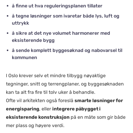
å finne ut hva reguleringsplanen tillater
å tegne løsninger som ivaretar både lys, luft og
uttrykk
å sikre at det nye volumet harmonerer med
eksisterende bygg
å sende komplett byggesøknad og nabovarsel til
kommunen
I Oslo krever selv et mindre tilbygg nøyaktige
tegninger, snitt og terrengplaner, og byggesøknaden
kan ta alt fra fire til tolv uker å behandle.
Ofte vil arkitekten også foreslå
smarte løsninger for
energisparing
, eller
integrere påbygget i
eksisterende konstruksjon
på en måte som gir både
mer plass og høyere verdi.