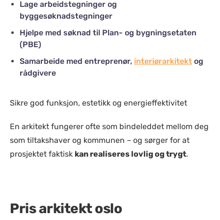
Lage arbeidstegninger og
byggesøknadstegninger
Hjelpe med søknad til Plan- og bygningsetaten
(PBE)
Samarbeide med entreprenør,
interiørarkitekt
og
rådgivere
Sikre god funksjon, estetikk og energieffektivitet
En arkitekt fungerer ofte som bindeleddet mellom deg
som tiltakshaver og kommunen – og sørger for at
prosjektet faktisk
kan realiseres lovlig og trygt
.
Pris arkitekt oslo