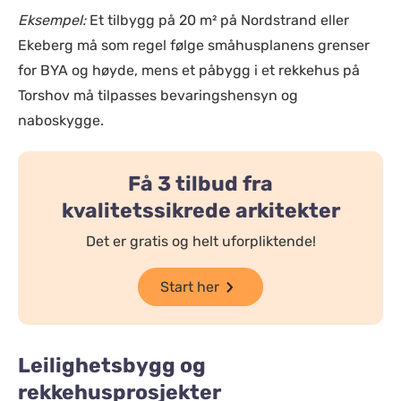
Eksempel:
Et tilbygg på 20 m² på Nordstrand eller
Ekeberg må som regel følge småhusplanens grenser
for BYA og høyde, mens et påbygg i et rekkehus på
Torshov må tilpasses bevaringshensyn og
naboskygge.
Få 3 tilbud fra
kvalitetssikrede arkitekter
Det er gratis og helt uforpliktende!
Start her
Leilighetsbygg og
rekkehusprosjekter