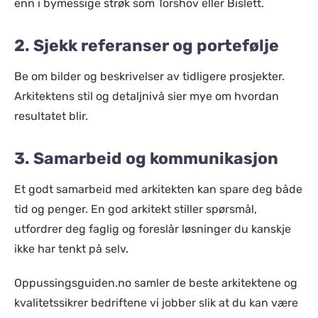
enn i bymessige strøk som Torshov eller Bislett.
2. Sjekk referanser og portefølje
Be om bilder og beskrivelser av tidligere prosjekter.
Arkitektens stil og detaljnivå sier mye om hvordan
resultatet blir.
3. Samarbeid og kommunikasjon
Et godt samarbeid med arkitekten kan spare deg både
tid og penger. En god arkitekt stiller spørsmål,
utfordrer deg faglig og foreslår løsninger du kanskje
ikke har tenkt på selv.
Oppussingsguiden.no samler de beste arkitektene og
kvalitetssikrer bedriftene vi jobber slik at du kan være