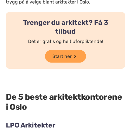
trygg på å velge blant arkitekter i Oslo.
Trenger du arkitekt? Få 3
tilbud
Det er gratis og helt uforpliktende!
Start her
De 5 beste arkitektkontorene
i Oslo
LPO Arkitekter