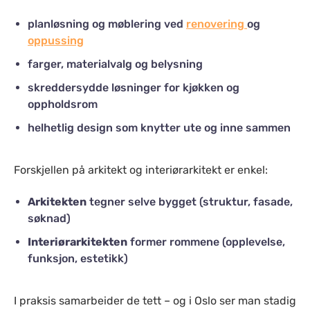
planløsning og møblering ved
renovering
og
oppussing
farger, materialvalg og belysning
skreddersydde løsninger for kjøkken og
oppholdsrom
helhetlig design som knytter ute og inne sammen
Forskjellen på arkitekt og interiørarkitekt er enkel:
Arkitekten
tegner selve bygget (struktur, fasade,
søknad)
Interiørarkitekten
former rommene (opplevelse,
funksjon, estetikk)
I praksis samarbeider de tett – og i Oslo ser man stadig