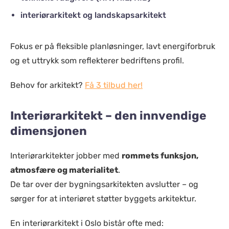
interiørarkitekt og landskapsarkitekt
Fokus er på fleksible planløsninger, lavt energiforbruk
og et uttrykk som reflekterer bedriftens profil.
Behov for arkitekt?
Få 3 tilbud her!
Interiørarkitekt – den innvendige
dimensjonen
Interiørarkitekter jobber med
rommets funksjon,
atmosfære og materialitet
.
De tar over der bygningsarkitekten avslutter – og
sørger for at interiøret støtter byggets arkitektur.
En interiørarkitekt i Oslo bistår ofte med: