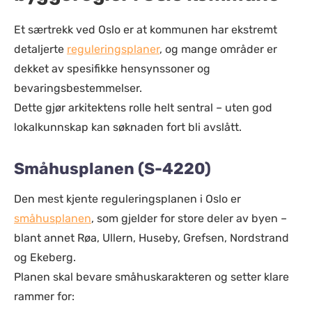
Et særtrekk ved Oslo er at kommunen har ekstremt
detaljerte
reguleringsplaner
, og mange områder er
dekket av spesifikke hensynssoner og
bevaringsbestemmelser.
Dette gjør arkitektens rolle helt sentral – uten god
lokalkunnskap kan søknaden fort bli avslått.
Småhusplanen (S-4220)
Den mest kjente reguleringsplanen i Oslo er
småhusplanen
, som gjelder for store deler av byen –
blant annet Røa, Ullern, Huseby, Grefsen, Nordstrand
og Ekeberg.
Planen skal bevare småhuskarakteren og setter klare
rammer for: