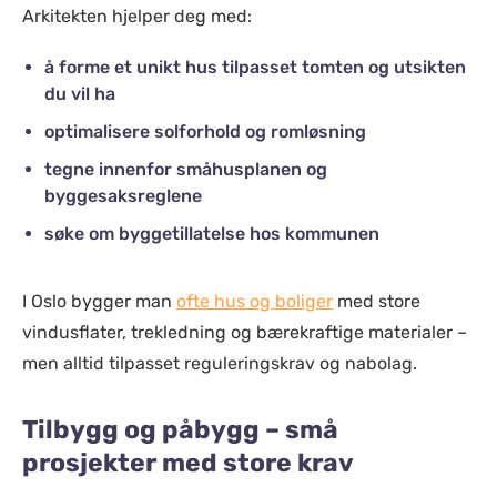
Arkitekten hjelper deg med:
å forme et unikt hus tilpasset tomten og utsikten
du vil ha
optimalisere solforhold og romløsning
tegne innenfor småhusplanen og
byggesaksreglene
søke om byggetillatelse hos kommunen
I Oslo bygger man
ofte hus og boliger
med store
vindusflater, trekledning og bærekraftige materialer –
men alltid tilpasset reguleringskrav og nabolag.
Tilbygg og påbygg – små
prosjekter med store krav