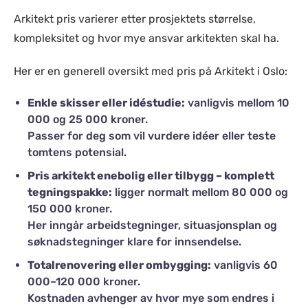
Arkitekt pris varierer etter prosjektets størrelse,
kompleksitet og hvor mye ansvar arkitekten skal ha.
Her er en generell oversikt med pris på Arkitekt i Oslo:
Enkle skisser eller idéstudie:
vanligvis mellom 10
000 og 25 000 kroner.
Passer for deg som vil vurdere idéer eller teste
tomtens potensial.
Pris arkitekt enebolig eller tilbygg – komplett
tegningspakke:
ligger normalt mellom 80 000 og
150 000 kroner.
Her inngår arbeidstegninger, situasjonsplan og
søknadstegninger klare for innsendelse.
Totalrenovering eller ombygging:
vanligvis 60
000–120 000 kroner.
Kostnaden avhenger av hvor mye som endres i