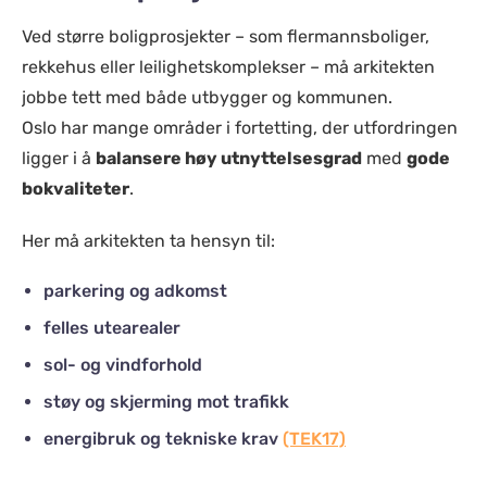
Ved større boligprosjekter – som flermannsboliger,
rekkehus eller leilighetskomplekser – må arkitekten
jobbe tett med både utbygger og kommunen.
Oslo har mange områder i fortetting, der utfordringen
ligger i å
balansere høy utnyttelsesgrad
med
gode
bokvaliteter
.
Her må arkitekten ta hensyn til:
parkering og adkomst
felles utearealer
sol- og vindforhold
støy og skjerming mot trafikk
energibruk og tekniske krav
(TEK17)