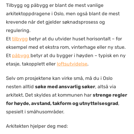
Tilbygg og påbygg er blant de mest vanlige
arkitektoppdragene i Oslo, men også blant de mest
krevende når det gjelder søknadsprosess og
regulering.
Et
tilbygg
betyr at du utvider huset horisontalt – for
eksempel med et ekstra rom, vinterhage eller ny stue.
Et
påbygg
betyr at du bygger i høyden – typisk en ny
etasje, takopplett eller
loftsutvidelse
.
Selv om prosjektene kan virke små, må du i Oslo
nesten alltid
søke med ansvarlig søker
, altså via
arkitekt. Det skyldes at kommunen har
strenge regler
for høyde, avstand, takform og utnyttelsesgrad
,
spesielt i småhusområder.
Arkitekten hjelper deg med: