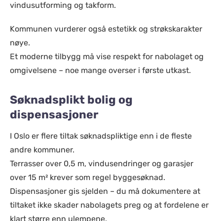
vindusutforming og takform.
Kommunen vurderer også estetikk og strøkskarakter
nøye.
Et moderne tilbygg må vise respekt for nabolaget og
omgivelsene – noe mange overser i første utkast.
Søknadsplikt bolig og
dispensasjoner
I Oslo er flere tiltak søknadspliktige enn i de fleste
andre kommuner.
Terrasser over 0,5 m, vindusendringer og garasjer
over 15 m² krever som regel byggesøknad.
Dispensasjoner gis sjelden – du må dokumentere at
tiltaket ikke skader nabolagets preg og at fordelene er
klart større enn ulempene.