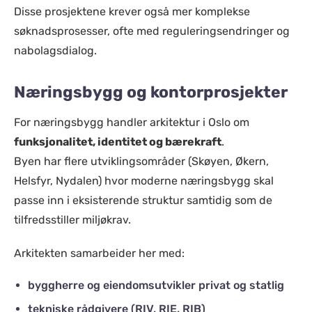
Disse prosjektene krever også mer komplekse
søknadsprosesser, ofte med reguleringsendringer og
nabolagsdialog.
Næringsbygg og kontorprosjekter
For næringsbygg handler arkitektur i Oslo om
funksjonalitet, identitet og bærekraft
.
Byen har flere utviklingsområder (Skøyen, Økern,
Helsfyr, Nydalen) hvor moderne næringsbygg skal
passe inn i eksisterende struktur samtidig som de
tilfredsstiller miljøkrav.
Arkitekten samarbeider her med:
byggherre og eiendomsutvikler privat og statlig
tekniske rådgivere (RIV, RIE, RIB)