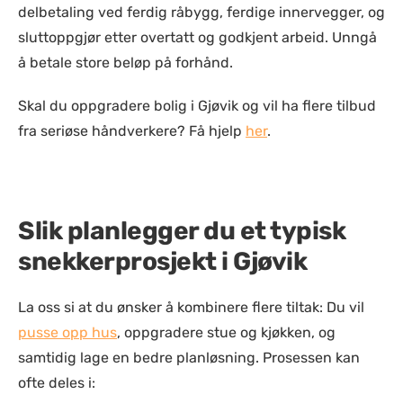
delbetaling ved ferdig råbygg, ferdige innervegger, og
sluttoppgjør etter overtatt og godkjent arbeid. Unngå
å betale store beløp på forhånd.
Skal du oppgradere bolig i Gjøvik og vil ha flere tilbud
fra seriøse håndverkere? Få hjelp
her
.
Slik planlegger du et typisk
snekkerprosjekt i Gjøvik
La oss si at du ønsker å kombinere flere tiltak: Du vil
pusse opp hus
, oppgradere stue og kjøkken, og
samtidig lage en bedre planløsning. Prosessen kan
ofte deles i: