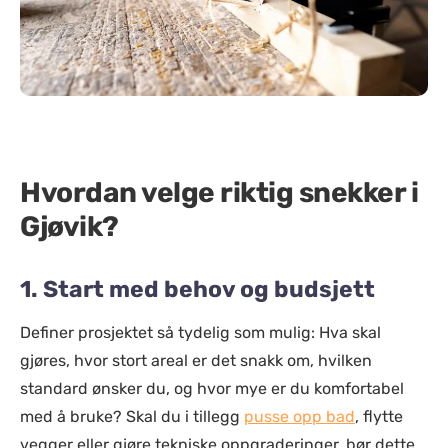
Hvordan velge riktig snekker i
Gjøvik?
1. Start med behov og budsjett
Definer prosjektet så tydelig som mulig: Hva skal
gjøres, hvor stort areal er det snakk om, hvilken
standard ønsker du, og hvor mye er du komfortabel
med å bruke? Skal du i tillegg
pusse opp bad
, flytte
vegger eller gjøre tekniske oppgraderinger, bør dette