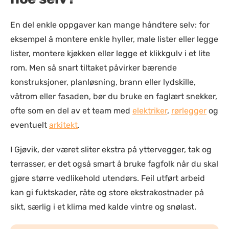
En del enkle oppgaver kan mange håndtere selv: for
eksempel å montere enkle hyller, male lister eller legge
lister, montere kjøkken eller legge et klikkgulv i et lite
rom. Men så snart tiltaket påvirker bærende
konstruksjoner, planløsning, brann eller lydskille,
våtrom eller fasaden, bør du bruke en faglært snekker,
ofte som en del av et team med
elektriker
,
rørlegger
og
eventuelt
arkitekt
.
I Gjøvik, der været sliter ekstra på yttervegger, tak og
terrasser, er det også smart å bruke fagfolk når du skal
gjøre større vedlikehold utendørs. Feil utført arbeid
kan gi fuktskader, råte og store ekstrakostnader på
sikt, særlig i et klima med kalde vintre og snølast.