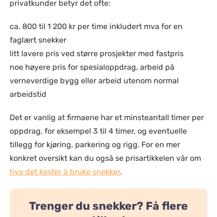
privatkunder betyr det ofte:
ca. 800 til 1 200 kr per time inkludert mva for en
faglært snekker
litt lavere pris ved større prosjekter med fastpris
noe høyere pris for spesialoppdrag, arbeid på
verneverdige bygg eller arbeid utenom normal
arbeidstid
Det er vanlig at firmaene har et minsteantall timer per
oppdrag, for eksempel 3 til 4 timer, og eventuelle
tillegg for kjøring, parkering og rigg. For en mer
konkret oversikt kan du også se prisartikkelen vår om
hva det koster å bruke snekker
.
Trenger du snekker? Få flere