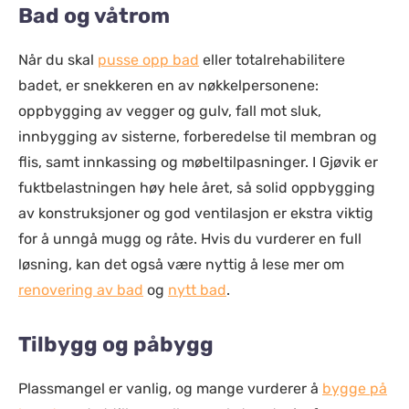
Bad og våtrom
Når du skal
pusse opp bad
eller totalrehabilitere
badet, er snekkeren en av nøkkelpersonene:
oppbygging av vegger og gulv, fall mot sluk,
innbygging av sisterne, forberedelse til membran og
flis, samt innkassing og møbeltilpasninger. I Gjøvik er
fuktbelastningen høy hele året, så solid oppbygging
av konstruksjoner og god ventilasjon er ekstra viktig
for å unngå mugg og råte. Hvis du vurderer en full
løsning, kan det også være nyttig å lese mer om
renovering av bad
og
nytt bad
.
Tilbygg og påbygg
Plassmangel er vanlig, og mange vurderer å
bygge på