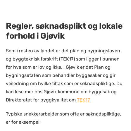
Regler, søknadsplikt og lokale
forhold i Gjøvik
Som i resten av l
andet er det plan og bygningsloven
og byggteknisk forskrift (TEK17) som ligger i bunnen
for hva som er lov og ikke. I Gjøvik er det Plan og
bygningsetaten som behandler byggesaker og gir
veiledning om hvilke tiltak som er søknadspliktige. Du
kan lese mer hos Gjøvik kommune om
byggesak
og
Direktoratet for byggkvalitet om
TEK17
.
Typiske snekkerarbeider som ofte er søknadspliktige,
er for eksempel: