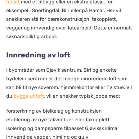
huset
med et tilbygg eller en ekstra etasje, for
eksempel i Snertingdal, Biri eller på Hamar. Her vil
snekkeren stå for bærekonstruksjon, takopplett,
vegger og innvendig overflatearbeid. Dette er normalt
søknadspliktig arbeid.
Innredning av loft
I byområder som Gjøvik sentrum, Biri og enkelte
bydeler i sentrum er det mange uinnredede loft som
kan bli til nye soverom, hjemmekontor eller TV stue. Vil
du
bygge ut loft
, vil en snekker typisk jobbe med:
forsterkning av bjelkelag og konstruksjon
etablering av nye takvinduer eller takopplett
isolering og dampsperre tilpasset Gjøviksk klima
innvendige vegger, himling og gulv