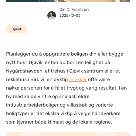
Ole C. Frantzen
2025-10-06
Gjøvik
Planlegger du å oppgradere boligen din eller bygge
nytt hus i Gjøvik, enten du bor i en leilighet på
Nygårdshøyden, et trehus i Gjøvik sentrum eller et
rekkehus i Biri, vil en dyktig
snekker
ofte være
nøkkelpersonen for å få et trygt og varig resultat. I en
by med kalde vintre og snølast, eldre
industriarbeiderboliger og villastrøk og varierte
boligtyper er det ekstra viktig å velge håndverkere
som kjenner både klimaet og de lokale reglene.