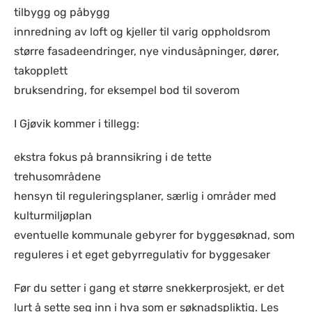
tilbygg og påbygg
innredning av loft og kjeller til varig oppholdsrom
større fasadeendringer, nye vindusåpninger, dører,
takopplett
bruksendring, for eksempel bod til soverom
I Gjøvik kommer i tillegg:
ekstra fokus på brannsikring i de tette
trehusområdene
hensyn til reguleringsplaner, særlig i områder med
kulturmiljøplan
eventuelle kommunale gebyrer for byggesøknad, som
reguleres i et eget gebyrregulativ for byggesaker
Før du setter i gang et større snekkerprosjekt, er det
lurt å sette seg inn i hva som er søknadspliktig. Les