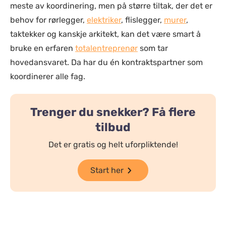
meste av koordinering, men på større tiltak, der det er
behov for rørlegger,
elektriker
, flislegger,
murer
,
taktekker og kanskje arkitekt, kan det være smart å
bruke en erfaren
totalentreprenør
som tar
hovedansvaret. Da har du én kontraktspartner som
koordinerer alle fag.
Trenger du snekker? Få flere
tilbud
Det er gratis og helt uforpliktende!
Start her