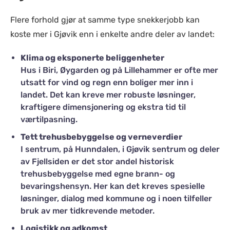
Flere forhold gjør at samme type snekkerjobb kan
koste mer i Gjøvik enn i enkelte andre deler av landet:
Klima og eksponerte beliggenheter
Hus i Biri, Øygarden og på Lillehammer er ofte mer
utsatt for vind og regn enn boliger mer inn i
landet. Det kan kreve mer robuste løsninger,
kraftigere dimensjonering og ekstra tid til
værtilpasning.
Tett trehusbebyggelse og verneverdier
I sentrum, på Hunndalen, i Gjøvik sentrum og deler
av Fjellsiden er det stor andel historisk
trehusbebyggelse med egne brann- og
bevaringshensyn. Her kan det kreves spesielle
løsninger, dialog med kommune og i noen tilfeller
bruk av mer tidkrevende metoder.
Logistikk og adkomst