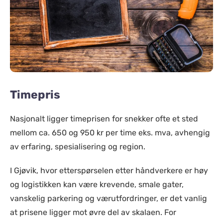
Timepris
Nasjonalt ligger timeprisen for snekker ofte et sted
mellom ca. 650 og 950 kr per time eks. mva, avhengig
av erfaring, spesialisering og region.
I Gjøvik, hvor etterspørselen etter håndverkere er høy
og logistikken kan være krevende, smale gater,
vanskelig parkering og værutfordringer, er det vanlig
at prisene ligger mot øvre del av skalaen. For