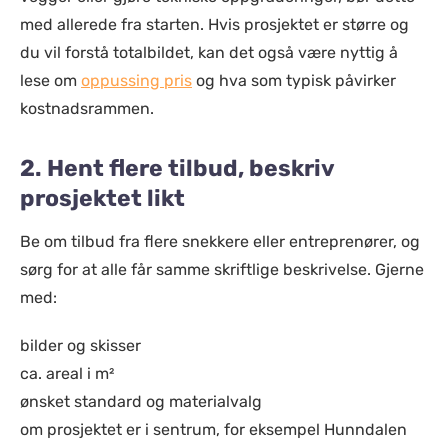
med allerede fra starten. Hvis prosjektet er større og
du vil forstå totalbildet, kan det også være nyttig å
lese om
oppussing pris
og hva som typisk påvirker
kostnadsrammen.
2. Hent flere tilbud, beskriv
prosjektet likt
Be om tilbud fra flere snekkere eller entreprenører, og
sørg for at alle får samme skriftlige beskrivelse. Gjerne
med:
bilder og skisser
ca. areal i m²
ønsket standard og materialvalg
om prosjektet er i sentrum, for eksempel Hunndalen