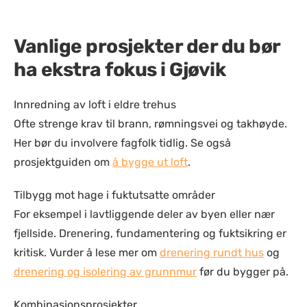
Vanlige prosjekter der du bør
ha ekstra fokus i Gjøvik
Innredning av loft i eldre trehus
Ofte strenge krav til brann, rømningsvei og takhøyde.
Her bør du involvere fagfolk tidlig. Se også
prosjektguiden om
å bygge ut loft
.
Tilbygg mot hage i fuktutsatte områder
For eksempel i lavtliggende deler av byen eller nær
fjellside. Drenering, fundamentering og fuktsikring er
kritisk. Vurder å lese mer om
drenering rundt hus
og
drenering og isolering av grunnmur
før du bygger på.
Kombinasjonsprosjekter