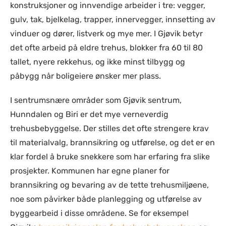
konstruksjoner og innvendige arbeider i tre: vegger,
gulv, tak, bjelkelag, trapper, innervegger, innsetting av
vinduer og dører, listverk og mye mer. I Gjøvik betyr
det ofte arbeid på eldre trehus, blokker fra 60 til 80
tallet, nyere rekkehus, og ikke minst tilbygg og
påbygg når boligeiere ønsker mer plass.
I sentrumsnære områder som Gjøvik sentrum,
Hunndalen og Biri er det mye verneverdig
trehusbebyggelse. Der stilles det ofte strengere krav
til materialvalg, brannsikring og utførelse, og det er en
klar fordel å bruke snekkere som har erfaring fra slike
prosjekter. Kommunen har egne planer for
brannsikring og bevaring av de tette trehusmiljøene,
noe som påvirker både planlegging og utførelse av
byggearbeid i disse områdene. Se for eksempel