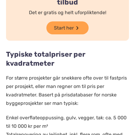
tilbud
Det er gratis og helt uforpliktende!
Start her
Typiske totalpriser per
kvadratmeter
For større prosjekter går snekkere ofte over til fastpris
per prosjekt, eller man regner om til pris per
kvadratmeter. Basert på prisdatabaser for norske
byggeprosjekter ser man typisk:
Enkel overflateoppussing, gulv, vegger, tak: ca. 5 000
til 10 000 kr per m²
Totalrenovering av leilighet, inkl. flere rom, ofte med