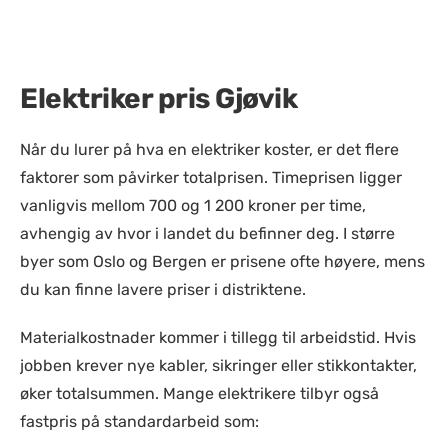
Elektriker pris Gjøvik
Når du lurer på hva en elektriker koster, er det flere
faktorer som påvirker totalprisen. Timeprisen ligger
vanligvis mellom 700 og 1 200 kroner per time,
avhengig av hvor i landet du befinner deg. I større
byer som Oslo og Bergen er prisene ofte høyere, mens
du kan finne lavere priser i distriktene.
Materialkostnader kommer i tillegg til arbeidstid. Hvis
jobben krever nye kabler, sikringer eller stikkontakter,
øker totalsummen. Mange elektrikere tilbyr også
fastpris på standardarbeid som: