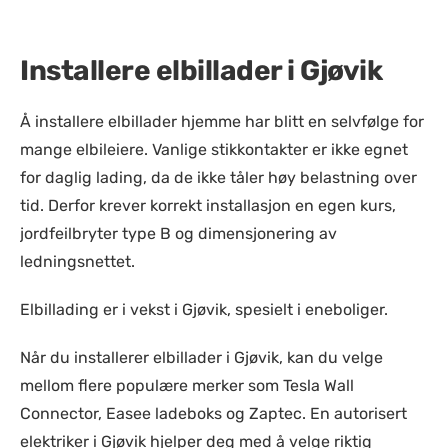
Installere elbillader i Gjøvik
Å installere elbillader hjemme har blitt en selvfølge for
mange elbileiere. Vanlige stikkontakter er ikke egnet
for daglig lading, da de ikke tåler høy belastning over
tid. Derfor krever korrekt installasjon en egen kurs,
jordfeilbryter type B og dimensjonering av
ledningsnettet.
Elbillading er i vekst i Gjøvik, spesielt i eneboliger.
Når du installerer elbillader i Gjøvik, kan du velge
mellom flere populære merker som Tesla Wall
Connector, Easee ladeboks og Zaptec. En autorisert
elektriker i Gjøvik hjelper deg med å velge riktig