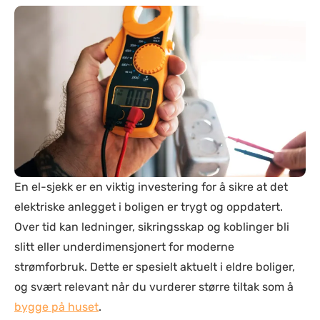
En el-sjekk er en viktig investering for å sikre at det
elektriske anlegget i boligen er trygt og oppdatert.
Over tid kan ledninger, sikringsskap og koblinger bli
slitt eller underdimensjonert for moderne
strømforbruk. Dette er spesielt aktuelt i eldre boliger,
og svært relevant når du vurderer større tiltak som å
bygge på huset
.