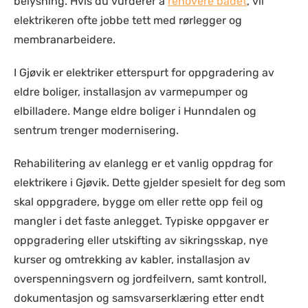
belysning. Hvis du vurderer å
renovere badet
, vil
elektrikeren ofte jobbe tett med rørlegger og
membranarbeidere.
I Gjøvik er elektriker etterspurt for oppgradering av
eldre boliger, installasjon av varmepumper og
elbilladere. Mange eldre boliger i Hunndalen og
sentrum trenger modernisering.
Rehabilitering av elanlegg er et vanlig oppdrag for
elektrikere i Gjøvik. Dette gjelder spesielt for deg som
skal oppgradere, bygge om eller rette opp feil og
mangler i det faste anlegget. Typiske oppgaver er
oppgradering eller utskifting av sikringsskap, nye
kurser og omtrekking av kabler, installasjon av
overspenningsvern og jordfeilvern, samt kontroll,
dokumentasjon og samsvarserklæring etter endt