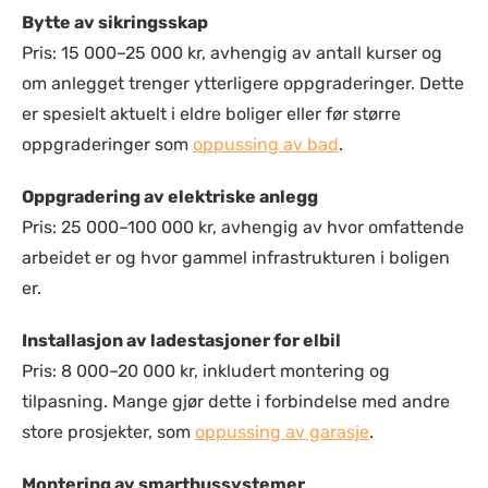
Bytte av sikringsskap
Pris: 15 000–25 000 kr, avhengig av antall kurser og
om anlegget trenger ytterligere oppgraderinger. Dette
er spesielt aktuelt i eldre boliger eller før større
oppgraderinger som
oppussing av bad
.
Oppgradering av elektriske anlegg
Pris: 25 000–100 000 kr, avhengig av hvor omfattende
arbeidet er og hvor gammel infrastrukturen i boligen
er.
Installasjon av ladestasjoner for elbil
Pris: 8 000–20 000 kr, inkludert montering og
tilpasning. Mange gjør dette i forbindelse med andre
store prosjekter, som
oppussing av garasje
.
Montering av smarthussystemer