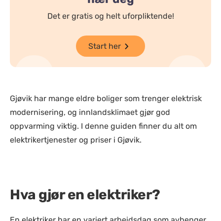
Det er gratis og helt uforpliktende!
Start her
Gjøvik har mange eldre boliger som trenger elektrisk
modernisering, og innlandsklimaet gjør god
oppvarming viktig. I denne guiden finner du alt om
elektrikertjenester og priser i Gjøvik.
Hva gjør en elektriker?
En elektriker har en variert arbeidsdag som avhenger