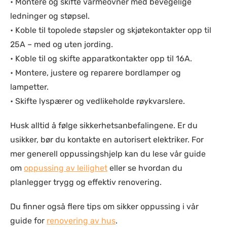
• Montere og skifte varmeovner med bevegelige
ledninger og støpsel.
• Koble til topolede støpsler og skjøtekontakter opp til
25A – med og uten jording.
• Koble til og skifte apparatkontakter opp til 16A.
• Montere, justere og reparere bordlamper og
lampetter.
• Skifte lyspærer og vedlikeholde røykvarslere.
Husk alltid å følge sikkerhetsanbefalingene. Er du
usikker, bør du kontakte en autorisert elektriker. For
mer generell oppussingshjelp kan du lese vår guide
om
oppussing av leilighet
eller se hvordan du
planlegger trygg og effektiv renovering.
Du finner også flere tips om sikker oppussing i vår
guide for
renovering av hus
.