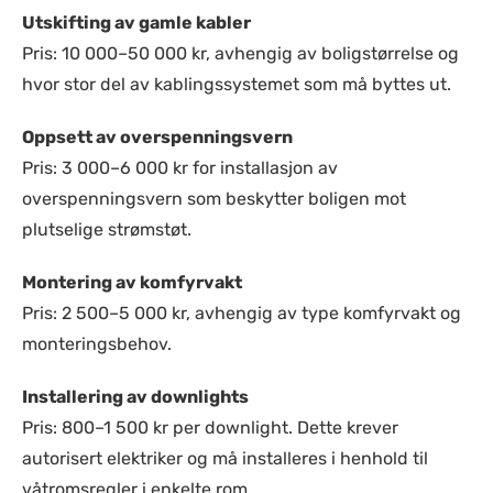
Utskifting av gamle kabler
Pris: 10 000–50 000 kr, avhengig av boligstørrelse og
hvor stor del av kablingssystemet som må byttes ut.
Oppsett av overspenningsvern
Pris: 3 000–6 000 kr for installasjon av
overspenningsvern som beskytter boligen mot
plutselige strømstøt.
Montering av komfyrvakt
Pris: 2 500–5 000 kr, avhengig av type komfyrvakt og
monteringsbehov.
Installering av downlights
Pris: 800–1 500 kr per downlight. Dette krever
autorisert elektriker og må installeres i henhold til
våtromsregler i enkelte rom.