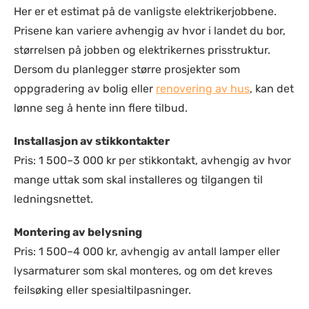
Her er et estimat på de vanligste elektrikerjobbene.
Prisene kan variere avhengig av hvor i landet du bor,
størrelsen på jobben og elektrikernes prisstruktur.
Dersom du planlegger større prosjekter som
oppgradering av bolig eller
renovering av hus
, kan det
lønne seg å hente inn flere tilbud.
Installasjon av stikkontakter
Pris: 1 500–3 000 kr per stikkontakt, avhengig av hvor
mange uttak som skal installeres og tilgangen til
ledningsnettet.
Montering av belysning
Pris: 1 500–4 000 kr, avhengig av antall lamper eller
lysarmaturer som skal monteres, og om det kreves
feilsøking eller spesialtilpasninger.