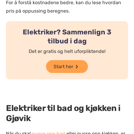
For å forstå kostnadene bedre, kan du lese hvordan
pris på oppussing beregnes.
Elektriker? Sammenlign 3
tilbud i dag
Det er gratis og helt uforpliktende!
Start her
Elektriker til bad og kjøkken i
Gjøvik
Når du skal
pusse opp bad
eller pusse opp kjøkken, er