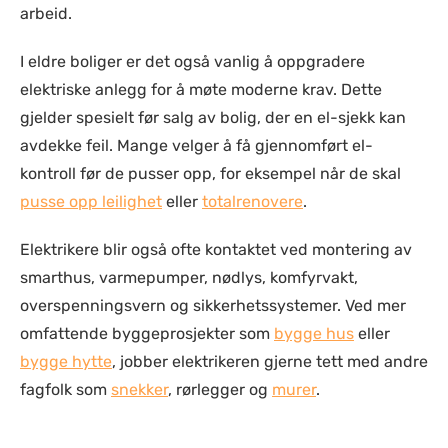
arbeid.
I eldre boliger er det også vanlig å oppgradere
elektriske anlegg for å møte moderne krav. Dette
gjelder spesielt før salg av bolig, der en el-sjekk kan
avdekke feil. Mange velger å få gjennomført el-
kontroll før de pusser opp, for eksempel når de skal
pusse opp leilighet
eller
totalrenovere
.
Elektrikere blir også ofte kontaktet ved montering av
smarthus, varmepumper, nødlys, komfyrvakt,
overspenningsvern og sikkerhetssystemer. Ved mer
omfattende byggeprosjekter som
bygge hus
eller
bygge hytte
, jobber elektrikeren gjerne tett med andre
fagfolk som
snekker
, rørlegger og
murer
.