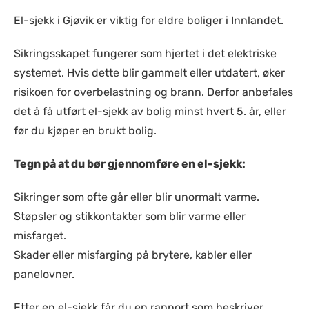
El-sjekk i Gjøvik er viktig for eldre boliger i Innlandet.
Sikringsskapet fungerer som hjertet i det elektriske
systemet. Hvis dette blir gammelt eller utdatert, øker
risikoen for overbelastning og brann. Derfor anbefales
det å få utført el-sjekk av bolig minst hvert 5. år, eller
før du kjøper en brukt bolig.
Tegn på at du bør gjennomføre en el-sjekk:
Sikringer som ofte går eller blir unormalt varme.
Støpsler og stikkontakter som blir varme eller
misfarget.
Skader eller misfarging på brytere, kabler eller
panelovner.
Etter en el-sjekk får du en rapport som beskriver