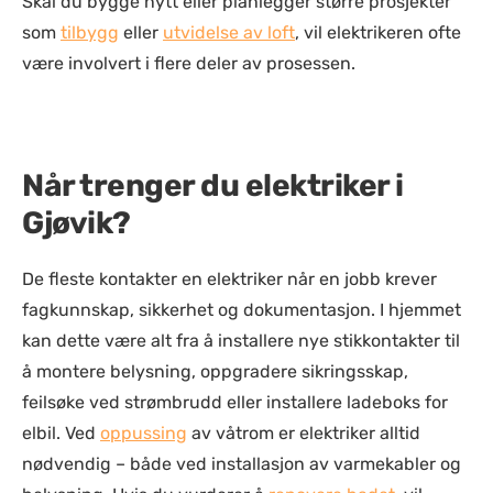
Skal du bygge nytt eller planlegger større prosjekter
som
tilbygg
eller
utvidelse av loft
, vil elektrikeren ofte
være involvert i flere deler av prosessen.
Når trenger du elektriker i
Gjøvik?
De fleste kontakter en elektriker når en jobb krever
fagkunnskap, sikkerhet og dokumentasjon. I hjemmet
kan dette være alt fra å installere nye stikkontakter til
å montere belysning, oppgradere sikringsskap,
feilsøke ved strømbrudd eller installere ladeboks for
elbil. Ved
oppussing
av våtrom er elektriker alltid
nødvendig – både ved installasjon av varmekabler og