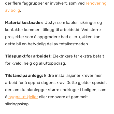
der flere faggrupper er involvert, som ved
renovering
av bolig
.
Materialkostnader:
Utstyr som kabler, sikringer og
kontakter kommer i tillegg til arbeidstid. Ved større
prosjekter som å oppgradere bad eller kjøkken kan
dette bli en betydelig del av totalkostnaden.
Tidspunkt for arbeidet:
Elektrikere tar ekstra betalt
for kveld, helg og akuttoppdrag.
Tilstand på anlegg:
Eldre installasjoner krever mer
arbeid for å oppnå dagens krav. Dette gjelder spesielt
dersom du planlegger større endringer i boligen, som
å
bygge ut kjeller
eller renovere et gammelt
sikringsskap.