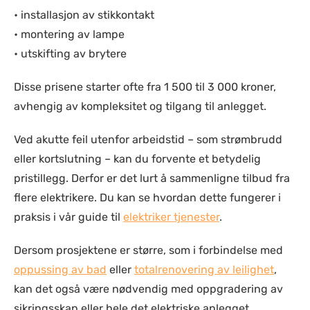
• installasjon av stikkontakt
• montering av lampe
• utskifting av brytere
Disse prisene starter ofte fra 1 500 til 3 000 kroner,
avhengig av kompleksitet og tilgang til anlegget.
Ved akutte feil utenfor arbeidstid – som strømbrudd
eller kortslutning – kan du forvente et betydelig
pristillegg. Derfor er det lurt å sammenligne tilbud fra
flere elektrikere. Du kan se hvordan dette fungerer i
praksis i vår guide til
elektriker tjenester
.
Dersom prosjektene er større, som i forbindelse med
oppussing av bad
eller
totalrenovering av leilighet
,
kan det også være nødvendig med oppgradering av
sikringsskap eller hele det elektriske anlegget.