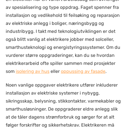
av spesialisering og type oppdrag. Faget spenner fra
installasjon og vedlikehold til feilsøking og reparasjon
av elektriske anlegg i boliger, næringsbygg og
industribygg. I takt med teknologiutviklingen er det
også blitt vanlig at elektrikere jobber med solceller,
smarthusteknologi og energistyringssystemer. Om du
vurderer større oppgraderinger, kan du se hvordan
elektrikerarbeid ofte spiller sammen med prosjekter
som
isolering av hus
eller
oppussing av fasade
.
Noen vanlige oppgaver elektrikere utfører inkluderer
installasjon av elektriske systemer i nybygg,
sikringsskap, belysning, stikkontakter, varmekabler og
smarthusløsninger. De oppgraderer eldre anlegg slik
at de tåler dagens strømforbruk og sørger for at alt
følger forskrifter og sikkerhetskrav. Elektrikeren må