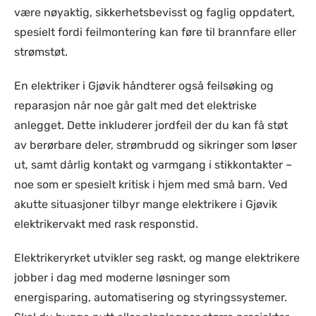
være nøyaktig, sikkerhetsbevisst og faglig oppdatert,
spesielt fordi feilmontering kan føre til brannfare eller
strømstøt.
En elektriker i Gjøvik håndterer også feilsøking og
reparasjon når noe går galt med det elektriske
anlegget. Dette inkluderer jordfeil der du kan få støt
av berørbare deler, strømbrudd og sikringer som løser
ut, samt dårlig kontakt og varmgang i stikkontakter –
noe som er spesielt kritisk i hjem med små barn. Ved
akutte situasjoner tilbyr mange elektrikere i Gjøvik
elektrikervakt med rask responstid.
Elektrikeryrket utvikler seg raskt, og mange elektrikere
jobber i dag med moderne løsninger som
energisparing, automatisering og styringssystemer.