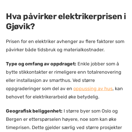
Hva påvirker elektrikerprisen i
Gjøvik?
Prisen for en elektriker avhenger av flere faktorer som
påvirker både tidsbruk og materialkostnader.
Type og omfang av oppdraget:
Enkle jobber som å
bytte stikkontakter er rimeligere enn totalrenovering
eller installasjon av smarthus. Ved større
oppgraderinger som del av en
oppussing av hus
, kan
behovet for elektrikerarbeid øke betydelig.
Geografisk beliggenhet:
I større byer som Oslo og
Bergen er etterspørselen høyere, noe som kan øke
timeprisen. Dette gjelder særlig ved større prosjekter