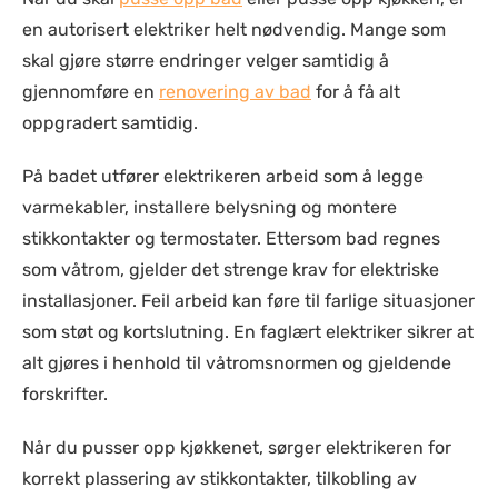
en autorisert elektriker helt nødvendig. Mange som
skal gjøre større endringer velger samtidig å
gjennomføre en
renovering av bad
for å få alt
oppgradert samtidig.
På badet utfører elektrikeren arbeid som å legge
varmekabler, installere belysning og montere
stikkontakter og termostater. Ettersom bad regnes
som våtrom, gjelder det strenge krav for elektriske
installasjoner. Feil arbeid kan føre til farlige situasjoner
som støt og kortslutning. En faglært elektriker sikrer at
alt gjøres i henhold til våtromsnormen og gjeldende
forskrifter.
Når du pusser opp kjøkkenet, sørger elektrikeren for
korrekt plassering av stikkontakter, tilkobling av