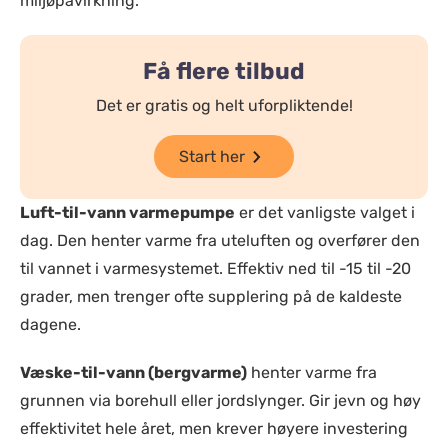
miljøpåvirkning.
Få flere tilbud
Det er gratis og helt uforpliktende!
Start her
Luft-til-vann varmepumpe
er det vanligste valget i
dag. Den henter varme fra uteluften og overfører den
til vannet i varmesystemet. Effektiv ned til -15 til -20
grader, men trenger ofte supplering på de kaldeste
dagene.
Væske-til-vann (bergvarme)
henter varme fra
grunnen via borehull eller jordslynger. Gir jevn og høy
effektivitet hele året, men krever høyere investering