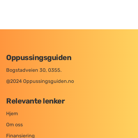
Oppussingsguiden
Bogstadveien 30, 0355.
@2024 Oppussingsguiden.no
Relevante lenker
Hjem
Om oss
Finansiering