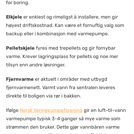
for boring.
Elkjele
er enklest og rimeligst å installere, men gir
høyest driftskostnad. Kan være et fornuftig valg som
backup eller i kombinasjon med varmepumpe.
Pelletskjele
fyres med trepellets og gir fornybar
varme. Krever lagringsplass for pellets og noe mer
tilsyn enn andre løsninger.
Fjernvarme
er aktuelt i områder med utbygd
fjernvarmenett. Varmt vann fra sentralen leveres
direkte til boligen via rør i bakken.
Ifølge
Norsk Varmepumpeforening
gir en luft-til-vann
varmepumpe typisk 3-4 ganger så mye varme som
strømmen den bruker. Dette gjør vannbåren varme