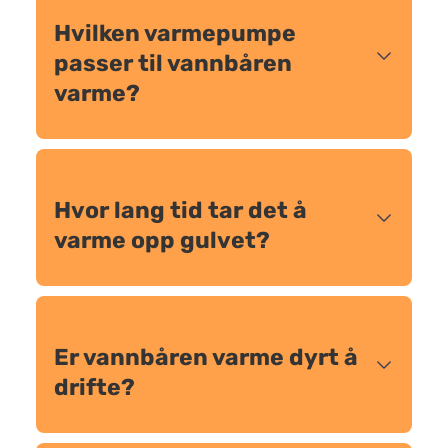
Hvilken varmepumpe
passer til vannbåren
varme?
Hvor lang tid tar det å
varme opp gulvet?
Er vannbåren varme dyrt å
drifte?