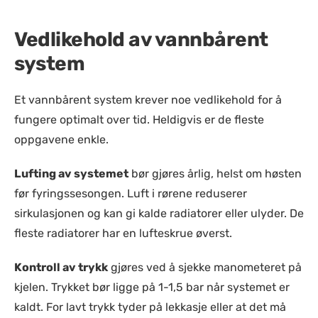
Vedlikehold av vannbårent
system
Et vannbårent system krever noe vedlikehold for å
fungere optimalt over tid. Heldigvis er de fleste
oppgavene enkle.
Lufting av systemet
bør gjøres årlig, helst om høsten
før fyringssesongen. Luft i rørene reduserer
sirkulasjonen og kan gi kalde radiatorer eller ulyder. De
fleste radiatorer har en lufteskrue øverst.
Kontroll av trykk
gjøres ved å sjekke manometeret på
kjelen. Trykket bør ligge på 1-1,5 bar når systemet er
kaldt. For lavt trykk tyder på lekkasje eller at det må