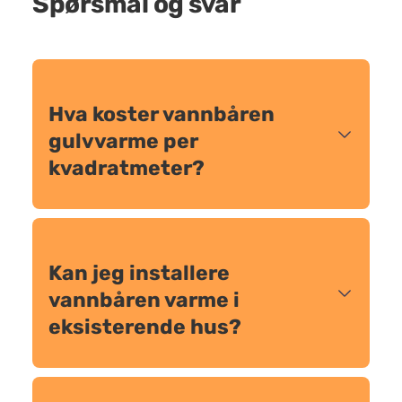
Spørsmål og svar
Hva koster vannbåren
gulvvarme per
kvadratmeter?
Kan jeg installere
vannbåren varme i
eksisterende hus?