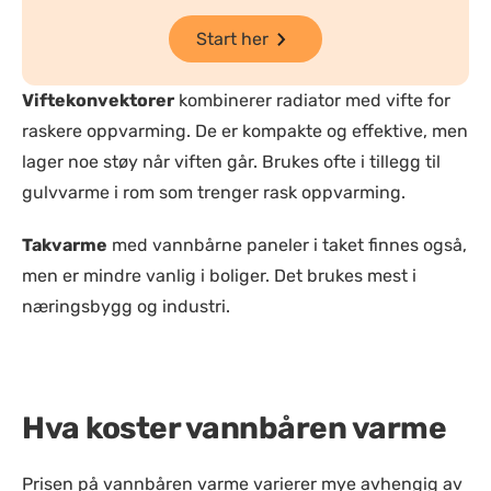
Start her
Viftekonvektorer
kombinerer radiator med vifte for
raskere oppvarming. De er kompakte og effektive, men
lager noe støy når viften går. Brukes ofte i tillegg til
gulvvarme i rom som trenger rask oppvarming.
Takvarme
med vannbårne paneler i taket finnes også,
men er mindre vanlig i boliger. Det brukes mest i
næringsbygg og industri.
Hva koster vannbåren varme
Prisen på vannbåren varme varierer mye avhengig av