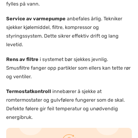
fylles på vann.
Service av varmepumpe
anbefales årlig. Tekniker
sjekker kjølemiddel, filtre, kompressor og
styringssystem. Dette sikrer effektiv drift og lang
levetid.
Rens av filtre
i systemet bør sjekkes jevnlig.
Smusfiltre fanger opp partikler som ellers kan tette rør
og ventiler.
Termostatkontroll
innebærer å sjekke at
romtermostater og gulvfølere fungerer som de skal.
Defekte følere gir feil temperatur og unødvendig
energibruk.