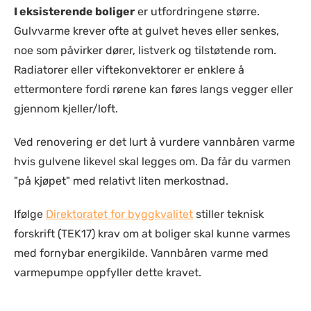
I eksisterende boliger
er utfordringene større.
Gulvvarme krever ofte at gulvet heves eller senkes,
noe som påvirker dører, listverk og tilstøtende rom.
Radiatorer eller viftekonvektorer er enklere å
ettermontere fordi rørene kan føres langs vegger eller
gjennom kjeller/loft.
Ved renovering er det lurt å vurdere vannbåren varme
hvis gulvene likevel skal legges om. Da får du varmen
"på kjøpet" med relativt liten merkostnad.
Ifølge
Direktoratet for byggkvalitet
stiller teknisk
forskrift (TEK17) krav om at boliger skal kunne varmes
med fornybar energikilde. Vannbåren varme med
varmepumpe oppfyller dette kravet.