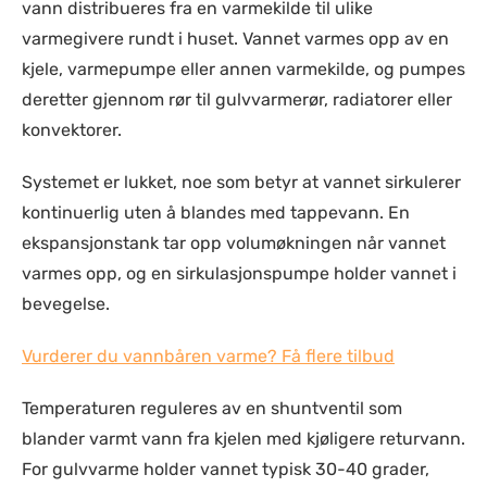
vann distribueres fra en varmekilde til ulike
varmegivere rundt i huset. Vannet varmes opp av en
kjele, varmepumpe eller annen varmekilde, og pumpes
deretter gjennom rør til gulvvarmerør, radiatorer eller
konvektorer.
Systemet er lukket, noe som betyr at vannet sirkulerer
kontinuerlig uten å blandes med tappevann. En
ekspansjonstank tar opp volumøkningen når vannet
varmes opp, og en sirkulasjonspumpe holder vannet i
bevegelse.
Vurderer du vannbåren varme? Få flere tilbud
Temperaturen reguleres av en shuntventil som
blander varmt vann fra kjelen med kjøligere returvann.
For gulvvarme holder vannet typisk 30-40 grader,