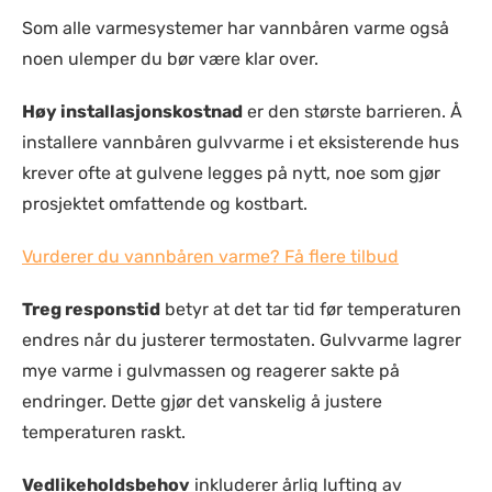
Som alle varmesystemer har vannbåren varme også
noen ulemper du bør være klar over.
Høy installasjonskostnad
er den største barrieren. Å
installere vannbåren gulvvarme i et eksisterende hus
krever ofte at gulvene legges på nytt, noe som gjør
prosjektet omfattende og kostbart.
Vurderer du vannbåren varme? Få flere tilbud
Treg responstid
betyr at det tar tid før temperaturen
endres når du justerer termostaten. Gulvvarme lagrer
mye varme i gulvmassen og reagerer sakte på
endringer. Dette gjør det vanskelig å justere
temperaturen raskt.
Vedlikeholdsbehov
inkluderer årlig lufting av