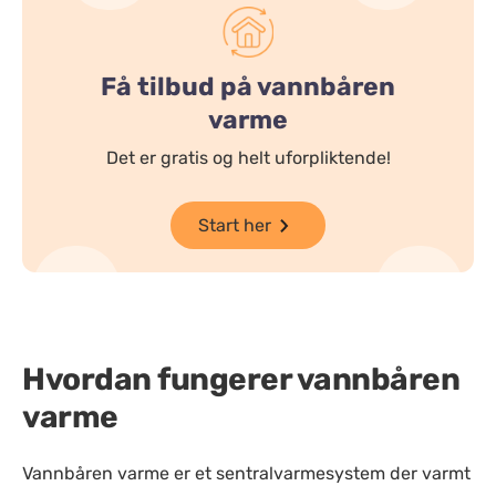
Få tilbud på vannbåren
varme
Det er gratis og helt uforpliktende!
Start her
Hvordan fungerer vannbåren
varme
Vannbåren varme er et sentralvarmesystem der varmt