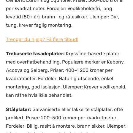
Cembrit, Euronit og Equitone. Priser: 300–800 kroner
per kvadratmeter. Fordeler: Vedlikeholdsfri, lang
levetid (50+ år), brann- og råtesikker. Ulemper: Dyr,
tung, krever faglig montering.
Trenger du hjelp? Få flere tilbud!
Trebaserte fasadeplater:
Kryssfinerbaserte plater
med overflatbehandling. Populære merker er Kebony,
Accoya og Selberg. Priser: 400–1 200 kroner per
kvadratmeter. Fordeler: Naturlig utseende, enkel
montering, god isolasjon. Ulemper: Krever vedlikehold,
kan råtne hvis ikke behandlet.
Stålplater:
Galvaniserte eller lakkerte stålplater, ofte
profilert. Priser: 200–500 kroner per kvadratmeter.
Fordeler: Billig, raskt å montere, brann sikker. Ulemper: