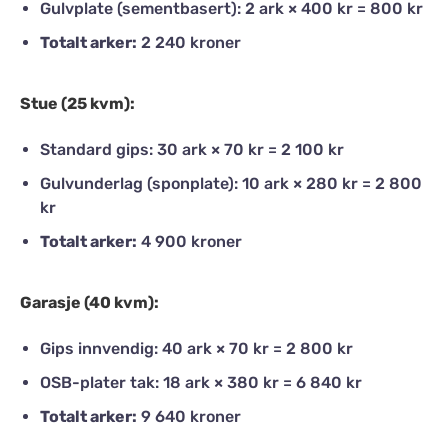
Gulvplate (sementbasert): 2 ark × 400 kr = 800 kr
Totalt arker:
2 240 kroner
Stue (25 kvm):
Standard gips: 30 ark × 70 kr = 2 100 kr
Gulvunderlag (sponplate): 10 ark × 280 kr = 2 800
kr
Totalt arker:
4 900 kroner
Garasje (40 kvm):
Gips innvendig: 40 ark × 70 kr = 2 800 kr
OSB-plater tak: 18 ark × 380 kr = 6 840 kr
Totalt arker:
9 640 kroner