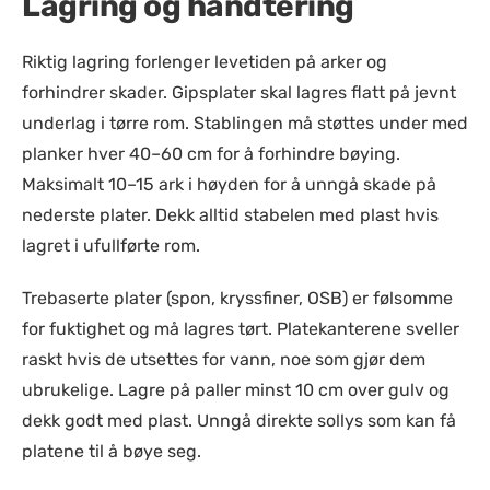
Lagring og håndtering
Riktig lagring forlenger levetiden på arker og
forhindrer skader. Gipsplater skal lagres flatt på jevnt
underlag i tørre rom. Stablingen må støttes under med
planker hver 40–60 cm for å forhindre bøying.
Maksimalt 10–15 ark i høyden for å unngå skade på
nederste plater. Dekk alltid stabelen med plast hvis
lagret i ufullførte rom.
Trebaserte plater (spon, kryssfiner, OSB) er følsomme
for fuktighet og må lagres tørt. Platekanterene sveller
raskt hvis de utsettes for vann, noe som gjør dem
ubrukelige. Lagre på paller minst 10 cm over gulv og
dekk godt med plast. Unngå direkte sollys som kan få
platene til å bøye seg.