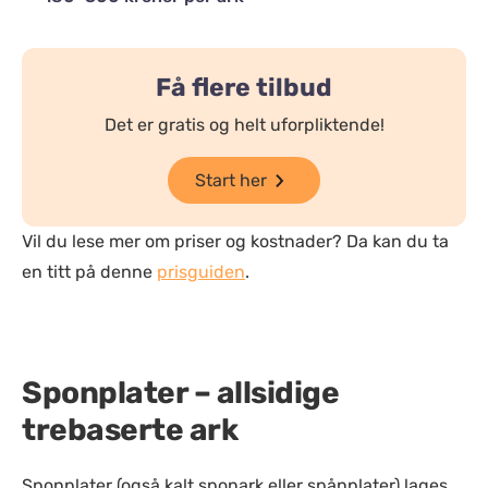
Få flere tilbud
Det er gratis og helt uforpliktende!
Start her
Vil du lese mer om priser og kostnader? Da kan du ta
en titt på denne
prisguiden
.
Sponplater – allsidige
trebaserte ark
Sponplater (også kalt sponark eller spånplater) lages