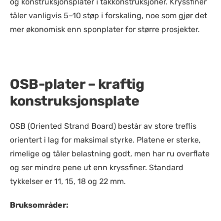
og konstruksjonsplater i takkonstruksjoner. Kryssfiner
tåler vanligvis 5–10 støp i forskaling, noe som gjør det
mer økonomisk enn sponplater for større prosjekter.
OSB-plater – kraftig
konstruksjonsplate
OSB (Oriented Strand Board) består av store treflis
orientert i lag for maksimal styrke. Platene er sterke,
rimelige og tåler belastning godt, men har ru overflate
og ser mindre pene ut enn kryssfiner. Standard
tykkelser er 11, 15, 18 og 22 mm.
Bruksområder: