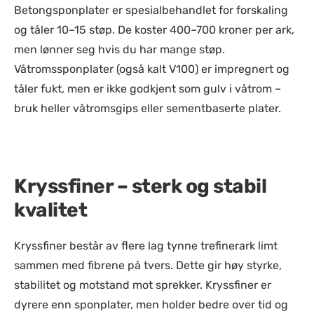
Betongsponplater er spesialbehandlet for forskaling
og tåler 10–15 støp. De koster 400–700 kroner per ark,
men lønner seg hvis du har mange støp.
Våtromssponplater (også kalt V100) er impregnert og
tåler fukt, men er ikke godkjent som gulv i våtrom –
bruk heller våtromsgips eller sementbaserte plater.
Kryssfiner – sterk og stabil
kvalitet
Kryssfiner består av flere lag tynne trefinerark limt
sammen med fibrene på tvers. Dette gir høy styrke,
stabilitet og motstand mot sprekker. Kryssfiner er
dyrere enn sponplater, men holder bedre over tid og