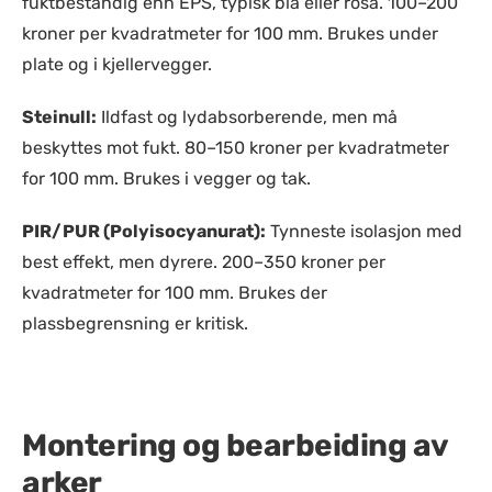
fuktbestandig enn EPS, typisk blå eller rosa. 100–200
kroner per kvadratmeter for 100 mm. Brukes under
plate og i kjellervegger.
Steinull:
Ildfast og lydabsorberende, men må
beskyttes mot fukt. 80–150 kroner per kvadratmeter
for 100 mm. Brukes i vegger og tak.
PIR/PUR (Polyisocyanurat):
Tynneste isolasjon med
best effekt, men dyrere. 200–350 kroner per
kvadratmeter for 100 mm. Brukes der
plassbegrensning er kritisk.
Montering og bearbeiding av
arker