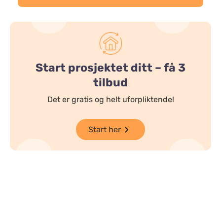
Start prosjektet ditt – få 3
tilbud
Det er gratis og helt uforpliktende!
Start her