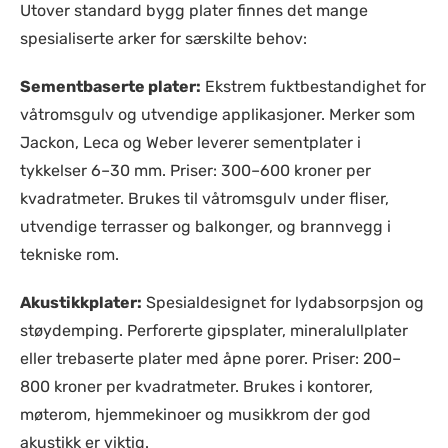
Utover standard bygg plater finnes det mange
spesialiserte arker for særskilte behov:
Sementbaserte plater:
Ekstrem fuktbestandighet for
våtromsgulv og utvendige applikasjoner. Merker som
Jackon, Leca og Weber leverer sementplater i
tykkelser 6–30 mm. Priser: 300–600 kroner per
kvadratmeter. Brukes til våtromsgulv under fliser,
utvendige terrasser og balkonger, og brannvegg i
tekniske rom.
Akustikkplater:
Spesialdesignet for lydabsorpsjon og
støydemping. Perforerte gipsplater, mineralullplater
eller trebaserte plater med åpne porer. Priser: 200–
800 kroner per kvadratmeter. Brukes i kontorer,
møterom, hjemmekinoer og musikkrom der god
akustikk er viktig.