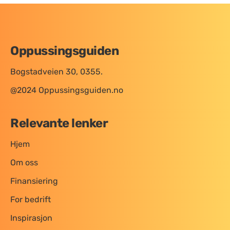
Oppussingsguiden
Bogstadveien 30, 0355.
@2024 Oppussingsguiden.no
Relevante lenker
Hjem
Om oss
Finansiering
For bedrift
Inspirasjon