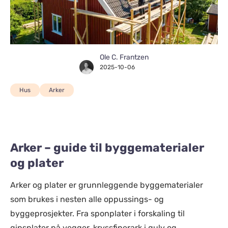
Ole C. Frantzen
2025-10-06
Hus
Arker
Arker – guide til byggematerialer
og plater
Arker og plater er grunnleggende byggematerialer
som brukes i nesten alle oppussings- og
byggeprosjekter. Fra sponplater i forskaling til
gipsplater på vegger, kryssfinerark i gulv og