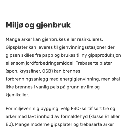
Miljø og gjenbruk
Mange arker kan gjenbrukes eller resirkuleres.
Gipsplater kan leveres til gjenvinningsstasjoner der
gipsen skilles fra papp og brukes til ny gipsproduksjon
eller som jordforbedringsmiddel. Trebaserte plater
(spon, kryssfiner, OSB) kan brennes i
forbrenningsanlegg med energigjenvinning, men skal
ikke brennes i vanlig peis på grunn av lim og
kjemikalier.
For miljøvennlig bygging, velg FSC-sertifisert tre og
arker med lavt innhold av formaldehyd (klasse E1 eller
E0). Mange moderne gipsplater og trebaserte arker