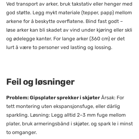
Ved transport av arker, bruk takstativ eller henger med
god støtte. Legg mykt materiale (tepper, papp) mellom
arkene for å beskytte overflatene. Bind fast godt –
løse arker kan bli skadet av vind under kjøring eller skli
og ødelegge kanter. For lange arker (360 cm) er det
lurt å være to personer ved lasting og lossing.
Feil og løsninger
Problem: Gipsplater sprekker i skjøter
Årsak: For
tett montering uten ekspansjonsfuge, eller dårlig
sparkling. Løsning: Legg alltid 2–3 mm fuge mellom
plater, bruk armeringsbånd i skjøter, og spark le i minst
to omganger.