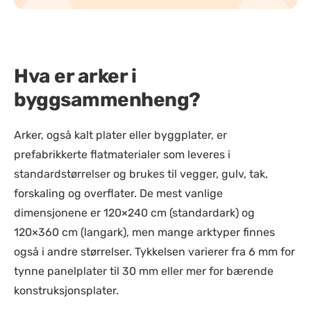
Hva er arker i
byggsammenheng?
Arker, også kalt plater eller byggplater, er
prefabrikkerte flatmaterialer som leveres i
standardstørrelser og brukes til vegger, gulv, tak,
forskaling og overflater. De mest vanlige
dimensjonene er 120×240 cm (standardark) og
120×360 cm (langark), men mange arktyper finnes
også i andre størrelser. Tykkelsen varierer fra 6 mm for
tynne panelplater til 30 mm eller mer for bærende
konstruksjonsplater.