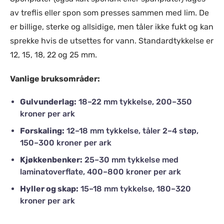
av treflis eller spon som presses sammen med lim. De
er billige, sterke og allsidige, men tåler ikke fukt og kan
sprekke hvis de utsettes for vann. Standardtykkelse er
12, 15, 18, 22 og 25 mm.
Vanlige bruksområder:
Gulvunderlag:
18–22 mm tykkelse, 200–350
kroner per ark
Forskaling:
12–18 mm tykkelse, tåler 2–4 støp,
150–300 kroner per ark
Kjøkkenbenker:
25–30 mm tykkelse med
laminatoverflate, 400–800 kroner per ark
Hyller og skap:
15–18 mm tykkelse, 180–320
kroner per ark