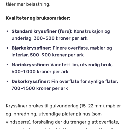
tåler mer belastning.
Kvaliteter og bruksområder:
Standard kryssfiner (furu):
Konstruksjon og
underlag, 300–500 kroner per ark
Bjørkekryssfiner:
Finere overflate, møbler og
interiør, 500–900 kroner per ark
Marinkryssfiner:
Vanntett lim, utvendig bruk,
600–1 000 kroner per ark
Dekorkryssfiner:
Fin overflate for synlige flater,
700–1 500 kroner per ark
Kryssfiner brukes til gulvunderlag (15–22 mm), møbler
og innredning, utvendige plater på hus (som
vindsperre), forskaling der du trenger glatt overflate,