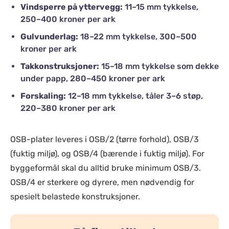
Vindsperre på yttervegg:
11–15 mm tykkelse,
250–400 kroner per ark
Gulvunderlag:
18–22 mm tykkelse, 300–500
kroner per ark
Takkonstruksjoner:
15–18 mm tykkelse som dekke
under papp, 280–450 kroner per ark
Forskaling:
12–18 mm tykkelse, tåler 3–6 støp,
220–380 kroner per ark
OSB-plater leveres i OSB/2 (tørre forhold), OSB/3
(fuktig miljø), og OSB/4 (bærende i fuktig miljø). For
byggeformål skal du alltid bruke minimum OSB/3.
OSB/4 er sterkere og dyrere, men nødvendig for
spesielt belastede konstruksjoner.