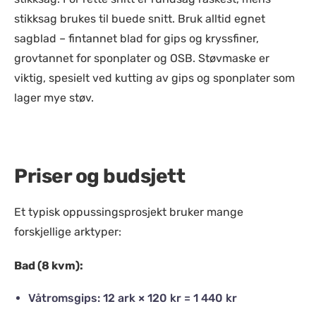
stikksag brukes til buede snitt. Bruk alltid egnet
sagblad – fintannet blad for gips og kryssfiner,
grovtannet for sponplater og OSB. Støvmaske er
viktig, spesielt ved kutting av gips og sponplater som
lager mye støv.
Priser og budsjett
Et typisk oppussingsprosjekt bruker mange
forskjellige arktyper:
Bad (8 kvm):
Våtromsgips: 12 ark × 120 kr = 1 440 kr