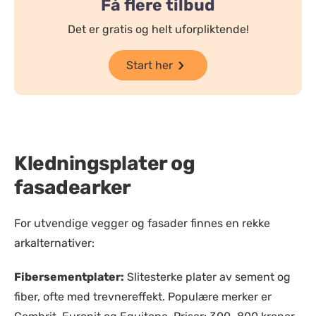
Få flere tilbud
Det er gratis og helt uforpliktende!
Start her
Kledningsplater og
fasadearker
For utvendige vegger og fasader finnes en rekke
arkalternativer:
Fibersementplater:
Slitesterke plater av sement og
fiber, ofte med trevnereffekt. Populære merker er