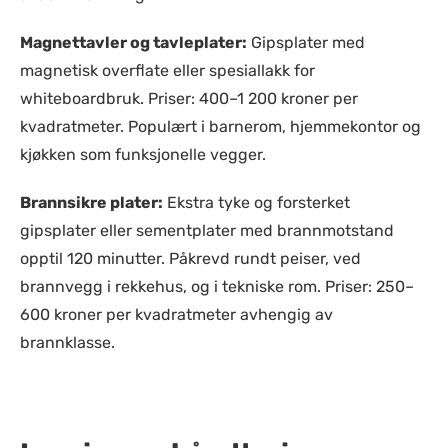
Magnettavler og tavleplater:
Gipsplater med
magnetisk overflate eller spesiallakk for
whiteboardbruk. Priser: 400–1 200 kroner per
kvadratmeter. Populært i barnerom, hjemmekontor og
kjøkken som funksjonelle vegger.
Brannsikre plater:
Ekstra tyke og forsterket
gipsplater eller sementplater med brannmotstand
opptil 120 minutter. Påkrevd rundt peiser, ved
brannvegg i rekkehus, og i tekniske rom. Priser: 250–
600 kroner per kvadratmeter avhengig av
brannklasse.