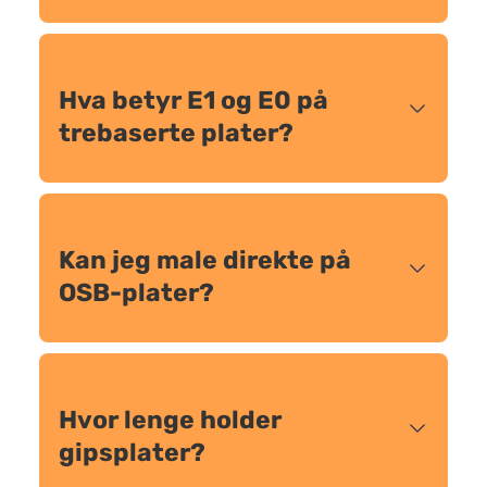
Hva betyr E1 og E0 på
trebaserte plater?
Kan jeg male direkte på
OSB-plater?
Hvor lenge holder
gipsplater?