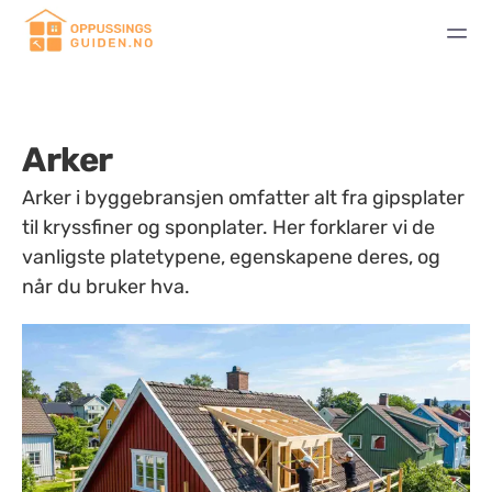
Arker
Arker i byggebransjen omfatter alt fra gipsplater
til kryssfiner og sponplater. Her forklarer vi de
vanligste platetypene, egenskapene deres, og
når du bruker hva.