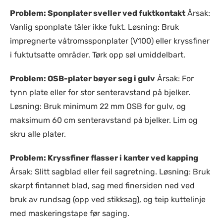
Problem: Sponplater sveller ved fuktkontakt
Årsak:
Vanlig sponplate tåler ikke fukt. Løsning: Bruk
impregnerte våtromssponplater (V100) eller kryssfiner
i fuktutsatte områder. Tørk opp søl umiddelbart.
Problem: OSB-plater bøyer seg i gulv
Årsak: For
tynn plate eller for stor senteravstand på bjelker.
Løsning: Bruk minimum 22 mm OSB for gulv, og
maksimum 60 cm senteravstand på bjelker. Lim og
skru alle plater.
Problem: Kryssfiner flasser i kanter ved kapping
Årsak: Slitt sagblad eller feil sagretning. Løsning: Bruk
skarpt fintannet blad, sag med finersiden ned ved
bruk av rundsag (opp ved stikksag), og teip kuttelinje
med maskeringstape før saging.