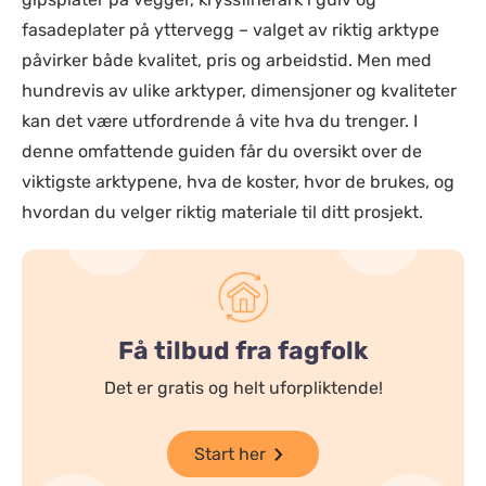
fasadeplater på yttervegg – valget av riktig arktype
påvirker både kvalitet, pris og arbeidstid. Men med
hundrevis av ulike arktyper, dimensjoner og kvaliteter
kan det være utfordrende å vite hva du trenger. I
denne omfattende guiden får du oversikt over de
viktigste arktypene, hva de koster, hvor de brukes, og
hvordan du velger riktig materiale til ditt prosjekt.
Få tilbud fra fagfolk
Det er gratis og helt uforpliktende!
Start her