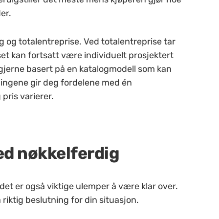
er.
ig og totalentreprise. Ved totalentreprise tar
et kan fortsatt være individuelt prosjektert
t gjerne basert på en katalogmodell som kan
ningene gir deg fordelene med én
pris varierer.
ed nøkkelferdig
 det er også viktige ulemper å være klar over.
riktig beslutning for din situasjon.