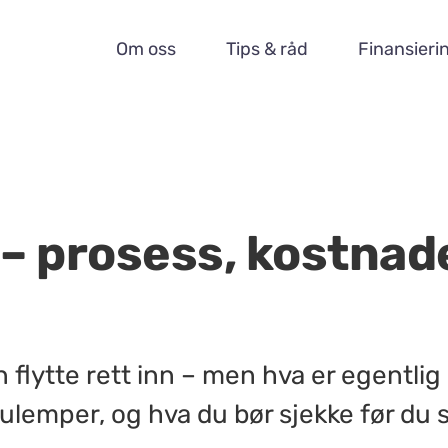
Om oss
Tips & råd
Finansieri
– prosess, kostnade
 flytte rett inn – men hva er egentlig 
ulemper, og hva du bør sjekke før du 