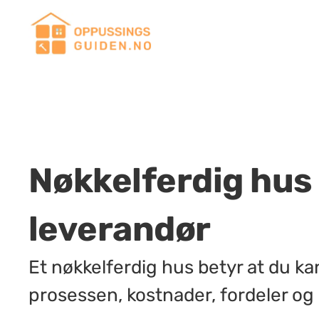
Nøkkelferdig hus 
leverandør
Et nøkkelferdig hus betyr at du kan
prosessen, kostnader, fordeler og 