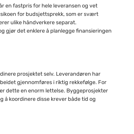
år en fastpris for hele leveransen og vet
isikoen for budsjettsprekk, som er svært
rer ulike håndverkere separat.
g gjør det enklere å planlegge finansieringen
ordinere prosjektet selv. Leverandøren har
rbeidet gjennomføres i riktig rekkefølge. For
er dette en enorm lettelse. Byggeprosjekter
 og å koordinere disse krever både tid og