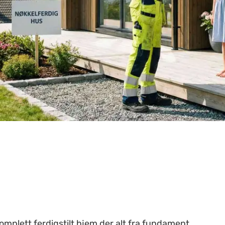
komplett ferdigstilt hjem der alt fra fundament