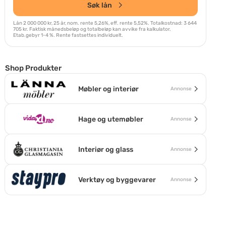
Søk lån
Lån 2 000 000 kr, 25 år, nom. rente 5,26%, eff. rente 5,52%. Totalkostnad: 3 644
705 kr. Faktisk månedsbeløp og totalbeløp kan avvike fra kalkulator.
Etab.gebyr 1-4 %. Rente fastsettes individuelt.
Shop Produkter
Møbler og interiør
Annonse
Hage og utemøbler
Annonse
Interiør og glass
Annonse
Verktøy og byggevarer
Annonse