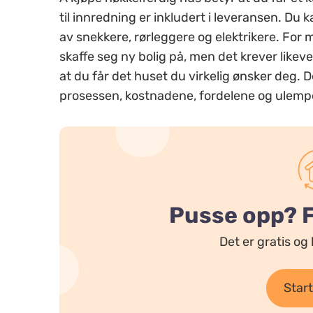
til innredning er inkludert i leveransen. Du 
av snekkere, rørleggere og elektrikere. For
skaffe seg ny bolig på, men det krever likeve
at du får det huset du virkelig ønsker deg. D
prosessen, kostnadene, fordelene og ulempe
Pusse opp? Få
Det er gratis og 
Start