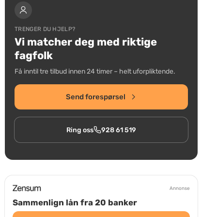
TRENGER DU HJELP?
Vi matcher deg med riktige
fagfolk
Få inntil tre tilbud innen 24 timer – helt uforpliktende.
Send forespørsel
Ring oss
928 61 519
Annonse
Sammenlign lån fra 20 banker