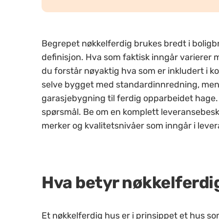
Begrepet nøkkelferdig brukes bredt i boligb
definisjon. Hva som faktisk inngår varierer
du forstår nøyaktig hva som er inkludert i k
selve bygget med standardinnredning, mens 
garasjebygning til ferdig opparbeidet hage. Le
spørsmål. Be om en komplett leveransebeskri
merker og kvalitetsnivåer som inngår i leve
Hva betyr nøkkelferdi
Et nøkkelferdig hus er i prinsippet et hus so