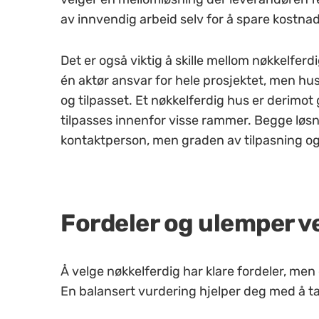
av innvendig arbeid selv for å spare kostnad
Det er også viktig å skille mellom nøkkelferd
én aktør ansvar for hele prosjektet, men hus
og tilpasset. Et nøkkelferdig hus er derimo
tilpasses innenfor visse rammer. Begge løs
kontaktperson, men graden av tilpasning og 
Fordeler og ulemper v
Å velge nøkkelferdig har klare fordeler, men
En balansert vurdering hjelper deg med å ta 