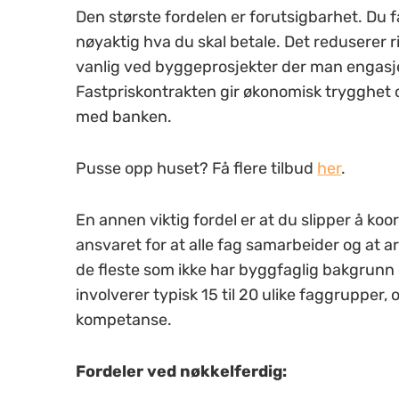
Den største fordelen er forutsigbarhet. Du f
nøyaktig hva du skal betale. Det reduserer r
vanlig ved byggeprosjekter der man engasje
Fastpriskontrakten gir økonomisk trygghet o
med banken.
Pusse opp huset? Få flere tilbud
her
.
En annen viktig fordel er at du slipper å ko
ansvaret for at alle fag samarbeider og at a
de fleste som ikke har byggfaglig bakgrunn 
involverer typisk 15 til 20 ulike faggrupper,
kompetanse.
Fordeler ved nøkkelferdig: