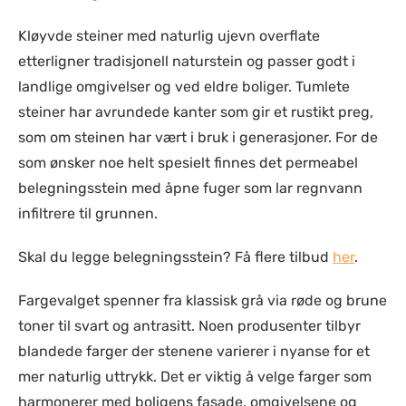
Kløyvde steiner med naturlig ujevn overflate
etterligner tradisjonell naturstein og passer godt i
landlige omgivelser og ved eldre boliger. Tumlete
steiner har avrundede kanter som gir et rustikt preg,
som om steinen har vært i bruk i generasjoner. For de
som ønsker noe helt spesielt finnes det permeabel
belegningsstein med åpne fuger som lar regnvann
infiltrere til grunnen.
Skal du legge belegningsstein? Få flere tilbud
her
.
Fargevalget spenner fra klassisk grå via røde og brune
toner til svart og antrasitt. Noen produsenter tilbyr
blandede farger der stenene varierer i nyanse for et
mer naturlig uttrykk. Det er viktig å velge farger som
harmonerer med boligens fasade, omgivelsene og