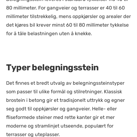
80 millimeter. For gangveier og terrasser er 40 til 60
millimeter tilstrekkelig, mens oppkjørsler og arealer der
det kjøres bil krever minst 60 til 80 millimeter tykkelse
for å tåle belastningen uten å knekke.
Typer belegningsstein
Det finnes et bredt utvalg av belegningssteinstyper
som passer til ulike formål og stilretninger. Klassisk
brostein i betong gir et tradisjonelt uttrykk og egner
seg godt til oppkjørsler og gangveier. Helle- eller
fliseformede steiner med rette kanter gir et mer
moderne og stramlinjet utseende, populært for
terrasser og uteplasser.