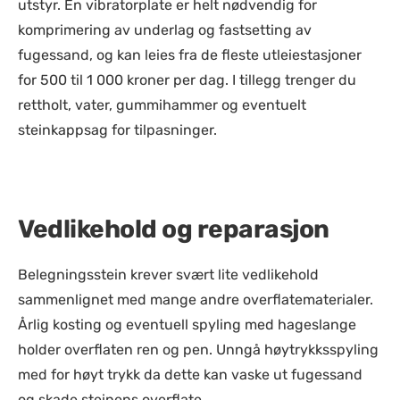
utstyr. En vibratorplate er helt nødvendig for
komprimering av underlag og fastsetting av
fugessand, og kan leies fra de fleste utleiestasjoner
for 500 til 1 000 kroner per dag. I tillegg trenger du
rettholt, vater, gummihammer og eventuelt
steinkappsag for tilpasninger.
Vedlikehold og reparasjon
Belegningsstein krever svært lite vedlikehold
sammenlignet med mange andre overflatematerialer.
Årlig kosting og eventuell spyling med hageslange
holder overflaten ren og pen. Unngå høytrykksspyling
med for høyt trykk da dette kan vaske ut fugessand
og skade steinens overflate.