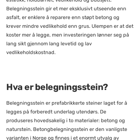
Belegningsstein gir et mer eksklusivt utseende enn
asfalt, er enklere å reparere enn støpt betong og
krever mindre vedlikehold enn grus. Ulempen er at det
koster mer å legge, men investeringen lønner seg på
lang sikt gjennom lang levetid og lav
vedlikeholdskostnad.
Hva er belegningsstein?
Belegningsstein er prefabrikkerte steiner laget for å
legges på forberedt underlag utendørs. De
produseres hovedsakelig i to materialer: betong og
naturstein. Betongbelegningsstein er den vanligste
varianten i Norge og finnes i et enormt utvalg av