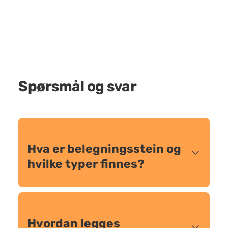
Spørsmål og svar
Hva er belegningsstein og
hvilke typer finnes?
Hvordan legges