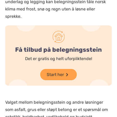
underlag og legging kan belegningsstein tåle norsk
klima med frost, snø og regn uten å løsne eller
sprekke.
Få tilbud på belegningsstein
Det er gratis og helt uforpliktende!
Start her
Valget mellom belegningsstein og andre løsninger
som asfalt, grus eller støpt betong er et spørsmål om
estetikk, holdbarhet, vedlikehold og budsjett.