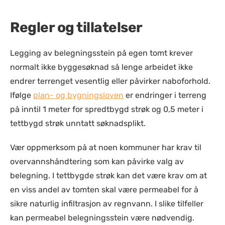
Regler og tillatelser
Legging av belegningsstein på egen tomt krever
normalt ikke byggesøknad så lenge arbeidet ikke
endrer terrenget vesentlig eller påvirker naboforhold.
Ifølge
plan- og bygningsloven
er endringer i terreng
på inntil 1 meter for spredtbygd strøk og 0,5 meter i
tettbygd strøk unntatt søknadsplikt.
Vær oppmerksom på at noen kommuner har krav til
overvannshåndtering som kan påvirke valg av
belegning. I tettbygde strøk kan det være krav om at
en viss andel av tomten skal være permeabel for å
sikre naturlig infiltrasjon av regnvann. I slike tilfeller
kan permeabel belegningsstein være nødvendig.