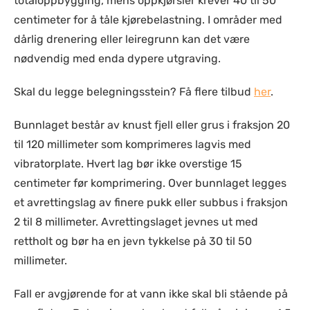
totaloppbygging, mens oppkjørsler krever 40 til 50
centimeter for å tåle kjørebelastning. I områder med
dårlig drenering eller leiregrunn kan det være
nødvendig med enda dypere utgraving.
Skal du legge belegningsstein? Få flere tilbud
her
.
Bunnlaget består av knust fjell eller grus i fraksjon 20
til 120 millimeter som komprimeres lagvis med
vibratorplate. Hvert lag bør ikke overstige 15
centimeter før komprimering. Over bunnlaget legges
et avrettingslag av finere pukk eller subbus i fraksjon
2 til 8 millimeter. Avrettingslaget jevnes ut med
rettholt og bør ha en jevn tykkelse på 30 til 50
millimeter.
Fall er avgjørende for at vann ikke skal bli stående på