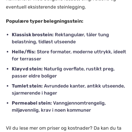
eventuell eksisterende steinlegging.
Populære typer belegningsstein:
Klassisk brostein:
Rektangulær, tåler tung
belastning, tidløst utseende
Helle/flis:
Store formater, moderne uttrykk, ideelt
for terrasser
Kløyvd stein:
Naturlig overflate, rustikt preg,
passer eldre boliger
Tumlet stein:
Avrundede kanter, antikk utseende,
sjarmerende i hager
Permeabel stein:
Vanngjennomtrengelig,
miljøvennlig, krav i noen kommuner
Vil du lese mer om priser og kostnader? Da kan du ta