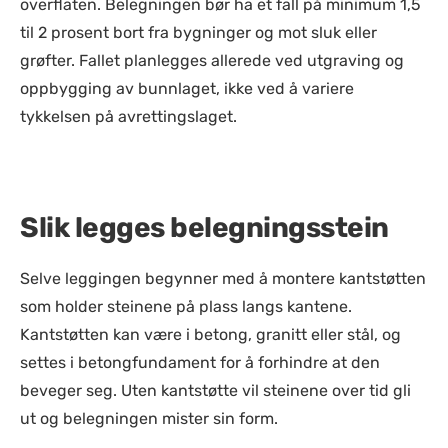
overflaten. Belegningen bør ha et fall på minimum 1,5
til 2 prosent bort fra bygninger og mot sluk eller
grøfter. Fallet planlegges allerede ved utgraving og
oppbygging av bunnlaget, ikke ved å variere
tykkelsen på avrettingslaget.
Slik legges belegningsstein
Selve leggingen begynner med å montere kantstøtten
som holder steinene på plass langs kantene.
Kantstøtten kan være i betong, granitt eller stål, og
settes i betongfundament for å forhindre at den
beveger seg. Uten kantstøtte vil steinene over tid gli
ut og belegningen mister sin form.