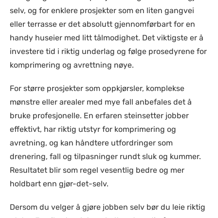
selv, og for enklere prosjekter som en liten gangvei
eller terrasse er det absolutt gjennomførbart for en
handy huseier med litt tålmodighet. Det viktigste er å
investere tid i riktig underlag og følge prosedyrene for
komprimering og avrettning nøye.
For større prosjekter som oppkjørsler, komplekse
mønstre eller arealer med mye fall anbefales det å
bruke profesjonelle. En erfaren steinsetter jobber
effektivt, har riktig utstyr for komprimering og
avretning, og kan håndtere utfordringer som
drenering, fall og tilpasninger rundt sluk og kummer.
Resultatet blir som regel vesentlig bedre og mer
holdbart enn gjør-det-selv.
Dersom du velger å gjøre jobben selv bør du leie riktig