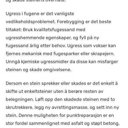
Ugress i fugene er det vanligste
vedlikeholdsproblemet. Forebygging er det beste
tiltaket: Bruk kvalitetsfugessand med
ugresshemmende egenskaper, og fyll på ny
fugessand årlig etter behov. Ugress som vokser kan
fjernes mekanisk med fugesparker eller skrapejern.
Unngå kjemiske ugressmidler da disse kan misfarger
steinen og skade omgivelsene.
Dersom en stein sprekker eller skades er det enkelt å
skifte ut enkeltsteiner uten å berøre resten av
belegningen. Løft opp den skadede steinen med to
skrutrekkere, legg ny avrettingsmasse, og sett inn ny
stein. Denne muligheten for punktreparasjon er en
stor fordel sammenlignet med asfalt og støpt betong,