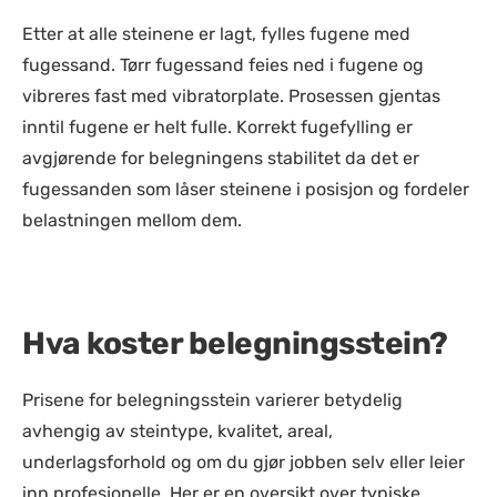
Etter at alle steinene er lagt, fylles fugene med
fugessand. Tørr fugessand feies ned i fugene og
vibreres fast med vibratorplate. Prosessen gjentas
inntil fugene er helt fulle. Korrekt fugefylling er
avgjørende for belegningens stabilitet da det er
fugessanden som låser steinene i posisjon og fordeler
belastningen mellom dem.
Hva koster belegningsstein?
Prisene for belegningsstein varierer betydelig
avhengig av steintype, kvalitet, areal,
underlagsforhold og om du gjør jobben selv eller leier
inn profesjonelle. Her er en oversikt over typiske