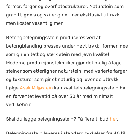
former, farger og overflatestrukturer. Naturstein som
granitt, gneis og skifer gir et mer eksklusivt uttrykk
men koster vesentlig mer.
Betongbelegningsstein produseres ved at
betongblanding presses under høyt trykk i former, noe
som gir en tett og sterk stein med jevn kvalitet.
Moderne produksjonsteknikker gjør det mulig å lage
steiner som etterligner naturstein, med varierte farger
og teksturer som gir et naturlig og levende uttrykk.
Ifølge
Asak Miljøstein
kan kvalitetsbelegningsstein ha
en forventet levetid på over 50 år med minimalt
vedlikehold.
Skal du legge belegningsstein? Få flere tilbud
her
.
Belegningsstein leveres i standard tykkelser fra 40 til