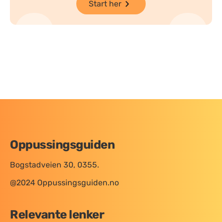
Start her
Oppussingsguiden
Bogstadveien 30, 0355.
@2024 Oppussingsguiden.no
Relevante lenker