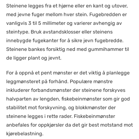
Steinene legges fra et hjørne eller en kant og utover,
med jevne fuger mellom hver stein. Fugebredden er
vanligvis 3 til 5 millimeter og varierer avhengig av
steintype. Bruk avstandsklosser eller steinens
innebygde fugekanter for å sikre jevn fugebredde.
Steinene bankes forsiktig ned med gummihammer til
de ligger plant og jevnt.
For å oppnå et pent mønster er det viktig å planlegge
leggmønsteret på forhånd. Populære mønstre
inkluderer forbandsmønster der steinene forskyves
halvparten av lengden, fiskebeinmønster som gir god
stabilitet mot forskyvning, og blokkmønster der
steinene legges i rette rader. Fiskebeinmønster
anbefales for oppkjørsler da det gir best motstand mot
kjørebelastning.