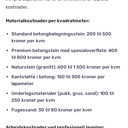
kostnader.
Materialkostnader per kvadratmeter:
Standard betongbelegningsstein: 200 til 500
kroner per kvm
Premium betongstein med spesialoverflate: 400
til 800 kroner per kvm
Naturstein (granitt): 600 til 1 500 kroner per kvm
Kantstøtte i betong: 150 til 300 kroner per
løpemeter
Underlagsmaterialer (pukk, grus, sand): 100 til
250 kroner per kvm
Fugessand: 30 til 80 kroner per kvm
Arbeidskostnader ved profesjonell legging: