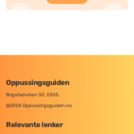
Oppussingsguiden
Bogstadveien 30, 0355.
@2024 Oppussingsguiden.no
Relevante lenker