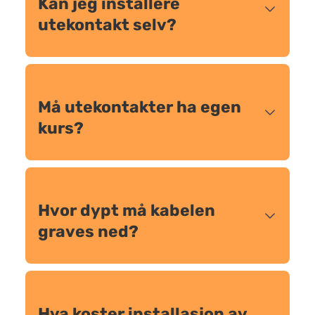
Kan jeg installere
utekontakt selv?
Må utekontakter ha egen
kurs?
Hvor dypt må kabelen
graves ned?
Hva koster installasjon av