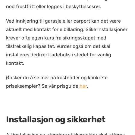
ned frostfritt eller legges i beskyttelsesrør.
Ved innkjøring til garasje eller carport kan det være
aktuelt med kontakt for elbillading. Slike installasjoner
krever ofte egen kurs fra sikringsskapet med
tilstrekkelig kapasitet. Vurder også om det skal
installeres dedikert ladeboks i stedet for vanlig
kontakt.
Ønsker du å se mer på kostnader og konkrete
priseksempler? Se vår prisguide
her
.
Installasjon og sikkerhet
All installasjon av utendørs stikkontakter skal utføres