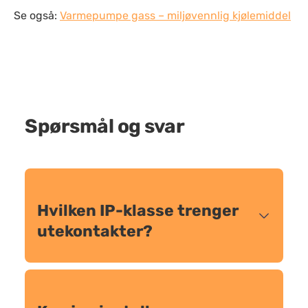
Se også:
Varmepumpe gass – miljøvennlig kjølemiddel
Spørsmål og svar
Hvilken IP-klasse trenger
utekontakter?