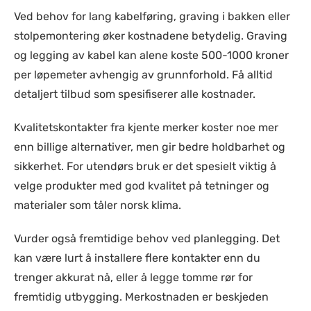
Ved behov for lang kabelføring, graving i bakken eller
stolpemontering øker kostnadene betydelig. Graving
og legging av kabel kan alene koste 500-1000 kroner
per løpemeter avhengig av grunnforhold. Få alltid
detaljert tilbud som spesifiserer alle kostnader.
Kvalitetskontakter fra kjente merker koster noe mer
enn billige alternativer, men gir bedre holdbarhet og
sikkerhet. For utendørs bruk er det spesielt viktig å
velge produkter med god kvalitet på tetninger og
materialer som tåler norsk klima.
Vurder også fremtidige behov ved planlegging. Det
kan være lurt å installere flere kontakter enn du
trenger akkurat nå, eller å legge tomme rør for
fremtidig utbygging. Merkostnaden er beskjeden