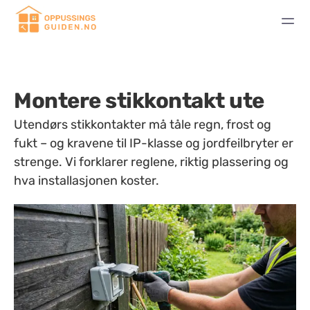
Montere stikkontakt ute
Utendørs stikkontakter må tåle regn, frost og
fukt – og kravene til IP-klasse og jordfeilbryter er
strenge. Vi forklarer reglene, riktig plassering og
hva installasjonen koster.