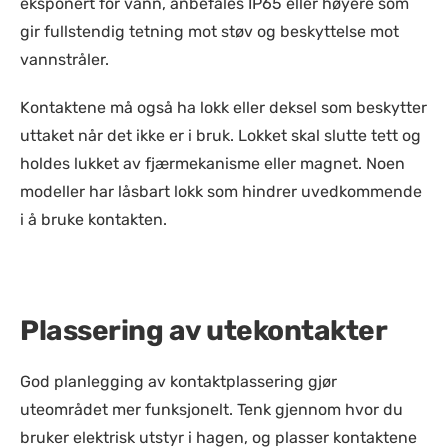
eksponert for vann, anbefales IP65 eller høyere som
gir fullstendig tetning mot støv og beskyttelse mot
vannstråler.
Kontaktene må også ha lokk eller deksel som beskytter
uttaket når det ikke er i bruk. Lokket skal slutte tett og
holdes lukket av fjærmekanisme eller magnet. Noen
modeller har låsbart lokk som hindrer uvedkommende
i å bruke kontakten.
Plassering av utekontakter
God planlegging av kontaktplassering gjør
uteområdet mer funksjonelt. Tenk gjennom hvor du
bruker elektrisk utstyr i hagen, og plasser kontaktene