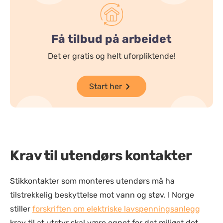
Få tilbud på arbeidet
Det er gratis og helt uforpliktende!
Start her
Krav til utendørs kontakter
Stikkontakter som monteres utendørs må ha
tilstrekkelig beskyttelse mot vann og støv. I Norge
stiller
forskriften om elektriske lavspenningsanlegg
krav til at utstyr skal være egnet for det miljøet det