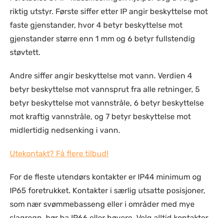
riktig utstyr. Første siffer etter IP angir beskyttelse mot
faste gjenstander, hvor 4 betyr beskyttelse mot
gjenstander større enn 1 mm og 6 betyr fullstendig
støvtett.
Andre siffer angir beskyttelse mot vann. Verdien 4
betyr beskyttelse mot vannsprut fra alle retninger, 5
betyr beskyttelse mot vannstråle, 6 betyr beskyttelse
mot kraftig vannstråle, og 7 betyr beskyttelse mot
midlertidig nedsenking i vann.
Utekontakt? Få flere tilbud!
For de fleste utendørs kontakter er IP44 minimum og
IP65 foretrukket. Kontakter i særlig utsatte posisjoner,
som nær svømmebasseng eller i områder med mye
slagregn, bør ha IP66 eller høyere. Velg alltid kontakter