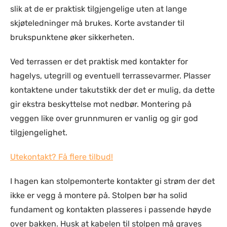
slik at de er praktisk tilgjengelige uten at lange
skjøteledninger må brukes. Korte avstander til
brukspunktene øker sikkerheten.
Ved terrassen er det praktisk med kontakter for
hagelys, utegrill og eventuell terrassevarmer. Plasser
kontaktene under takutstikk der det er mulig, da dette
gir ekstra beskyttelse mot nedbør. Montering på
veggen like over grunnmuren er vanlig og gir god
tilgjengelighet.
Utekontakt? Få flere tilbud!
I hagen kan stolpemonterte kontakter gi strøm der det
ikke er vegg å montere på. Stolpen bør ha solid
fundament og kontakten plasseres i passende høyde
over bakken. Husk at kabelen til stolpen må graves