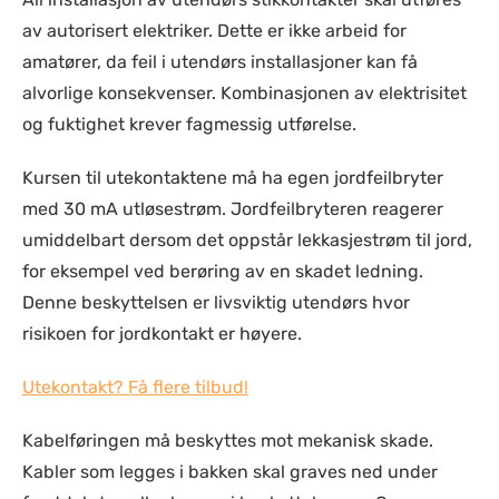
av autorisert elektriker. Dette er ikke arbeid for
amatører, da feil i utendørs installasjoner kan få
alvorlige konsekvenser. Kombinasjonen av elektrisitet
og fuktighet krever fagmessig utførelse.
Kursen til utekontaktene må ha egen jordfeilbryter
med 30 mA utløsestrøm. Jordfeilbryteren reagerer
umiddelbart dersom det oppstår lekkasjestrøm til jord,
for eksempel ved berøring av en skadet ledning.
Denne beskyttelsen er livsviktig utendørs hvor
risikoen for jordkontakt er høyere.
Utekontakt? Få flere tilbud!
Kabelføringen må beskyttes mot mekanisk skade.
Kabler som legges i bakken skal graves ned under