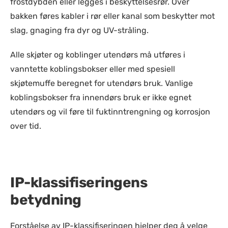
frostdybden eller legges i beskyttelsesrør. Over
bakken føres kabler i rør eller kanal som beskytter mot
slag, gnaging fra dyr og UV-stråling.
Alle skjøter og koblinger utendørs må utføres i
vanntette koblingsbokser eller med spesiell
skjøtemuffe beregnet for utendørs bruk. Vanlige
koblingsbokser fra innendørs bruk er ikke egnet
utendørs og vil føre til fuktinntrengning og korrosjon
over tid.
IP-klassifiseringens
betydning
Forståelse av IP-klassifiseringen hjelper deg å velge