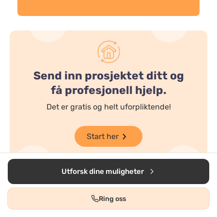
Send inn prosjektet ditt og
få profesjonell hjelp.
Det er gratis og helt uforpliktende!
Start her
Utforsk dine muligheter
Ring oss