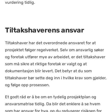
vurdering tidlig.
Tiltakshaverens ansvar
Tiltakshaver har det overordnede ansvaret for at
prosjektet følger regelverket. Selv om ansvarlig søker
og foretak utfører mye av arbeidet, er det tiltakshaver
som må sikre at riktige foretak er valgt og at
dokumentasjon blir levert. Det betyr at du som
tiltakshaver bør sette deg inn i hvilke krav som gjelder,
og følge opp prosessen.
Et godt råd er å be om en tydelig prosjektplan og
ansvarsmatrise tidlig. Da blir det enklere å se hvem
som har ansvar for hva, og du reduserer risikoen for