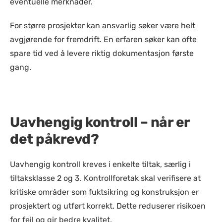
eventuelle merknader.
For større prosjekter kan ansvarlig søker være helt
avgjørende for fremdrift. En erfaren søker kan ofte
spare tid ved å levere riktig dokumentasjon første
gang.
Uavhengig kontroll – når er
det påkrevd?
Uavhengig kontroll kreves i enkelte tiltak, særlig i
tiltaksklasse 2 og 3. Kontrollforetak skal verifisere at
kritiske områder som fuktsikring og konstruksjon er
prosjektert og utført korrekt. Dette reduserer risikoen
for feil og gir bedre kvalitet.