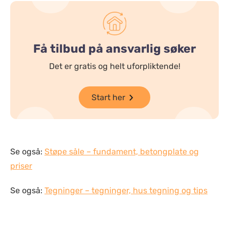
Få tilbud på ansvarlig søker
Det er gratis og helt uforpliktende!
Start her
Se også:
Støpe såle – fundament, betongplate og
priser
Se også:
Tegninger – tegninger, hus tegning og tips