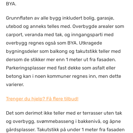
BYA.
Grunnflaten av alle bygg inkludert bolig, garasje,
utebod og anneks telles med. Overbygde arealer som
carport, veranda med tak, og inngangsparti med
overbygg regnes også som BYA. Utkragede
bygningsdeler som balkong og takutstikk teller med
dersom de stikker mer enn 1 meter ut fra fasaden.
Parkeringsplasser med fast dekke som asfalt eller
betong kan i noen kommuner regnes inn, men dette
varierer.
Trenger du hjelp? Få flere tilbud!
Det som derimot ikke teller med er terrasser uten tak
og overbygg, svømmebasseng i bakkenivå, og åpne
gårdsplasser. Takutstikk på under 1 meter fra fasaden