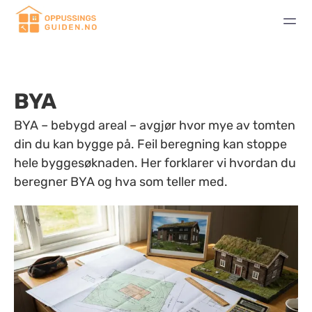
BYA
BYA – bebygd areal – avgjør hvor mye av tomten
din du kan bygge på. Feil beregning kan stoppe
hele byggesøknaden. Her forklarer vi hvordan du
beregner BYA og hva som teller med.