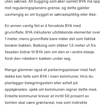
uten søknad. All bygging som øker samlet BYA må opp
mot reguleringsplanens grense, og dette gjelder
uavhengig av om bygget er søknadspliktig eller ikke.
En annen vanlig feil er å forveksle BYA med
grunnflate. BYA inkluderer utstikkende elementer over
1 meter, mens grunnflate bare måler det som faktisk
berører bakken. Balkong som stikker 1,5 meter ut fra
fasaden bidrar til BYA selv om den er i andre etasje,
fordi den «dekker» bakken under seg.
Mange glemmer også at parkeringsplasser med fast
dekke kan telle som BYA i noen kommuner. Hvis du
planlegger belegningsstein eller asfalt på
oppkjørselen, sjekk om kommunen regner dette med.
Enkelte kommuner krever at inntil 50 prosent av
tomten skal være grøntareal, noe som indirekte