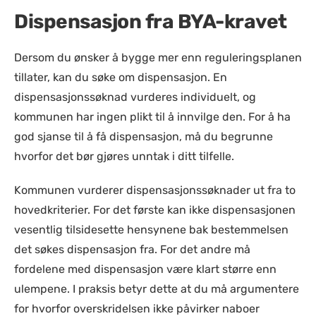
Dispensasjon fra BYA-kravet
Dersom du ønsker å bygge mer enn reguleringsplanen
tillater, kan du søke om dispensasjon. En
dispensasjonssøknad vurderes individuelt, og
kommunen har ingen plikt til å innvilge den. For å ha
god sjanse til å få dispensasjon, må du begrunne
hvorfor det bør gjøres unntak i ditt tilfelle.
Kommunen vurderer dispensasjonssøknader ut fra to
hovedkriterier. For det første kan ikke dispensasjonen
vesentlig tilsidesette hensynene bak bestemmelsen
det søkes dispensasjon fra. For det andre må
fordelene med dispensasjon være klart større enn
ulempene. I praksis betyr dette at du må argumentere
for hvorfor overskridelsen ikke påvirker naboer