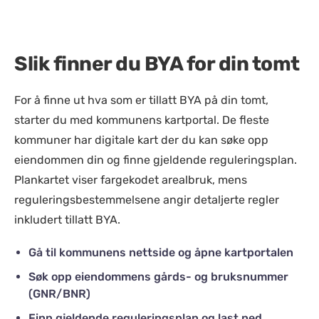
Slik finner du BYA for din tomt
For å finne ut hva som er tillatt BYA på din tomt,
starter du med kommunens kartportal. De fleste
kommuner har digitale kart der du kan søke opp
eiendommen din og finne gjeldende reguleringsplan.
Plankartet viser fargekodet arealbruk, mens
reguleringsbestemmelsene angir detaljerte regler
inkludert tillatt BYA.
Gå til kommunens nettside og åpne kartportalen
Søk opp eiendommens gårds- og bruksnummer
(GNR/BNR)
Finn gjeldende reguleringsplan og last ned