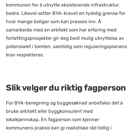
kommunen for å utnytte eksisterende infrastruktur
bedre. Likevel setter BYA-kravet en tydelig grense for
hvor mange boliger som kan presses inn. Å
samarbeide med en arkitekt som har erfaring med
fortettingsprosjekter gir deg best mulig utnyttelse av
potensialet i tomten, samtidig som reguleringsplanens
krav respekteres.
Slik velger du riktig fagperson
For BYA-beregning og byggesøknad anbefales det å
bruke arkitekt eller byggkonsulent med
lokalkjennskap. En fagperson som kjenner
kommunens praksis kan gi realistiske råd tidlig i