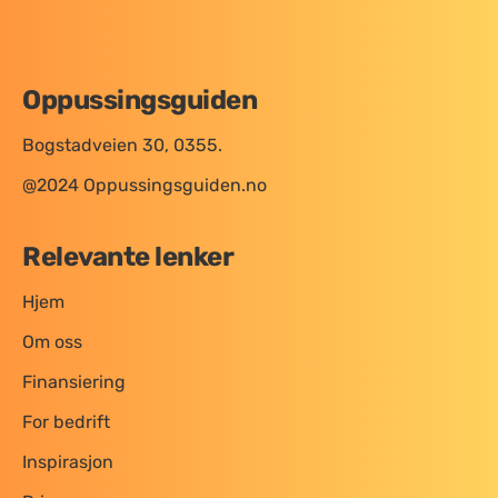
Oppussingsguiden
Bogstadveien 30, 0355.
@2024 Oppussingsguiden.no
Relevante lenker
Hjem
Om oss
Finansiering
For bedrift
Inspirasjon