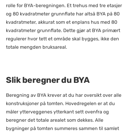
rolle for BYA-beregningen. Et trehus med tre etasjer
og 80 kvadratmeter grunnflate har altså BYA på 80
kvadratmeter, akkurat som et enplans hus med 80
kvadratmeter grunnflate. Dette gjør at BYA primært
regulerer hvor tett et område skal bygges, ikke den
totale mengden bruksareal.
Slik beregner du BYA
Beregning av BYA krever at du har oversikt over alle
konstruksjoner på tomten. Hovedregelen er at du
måler ytterveggenes ytterkant sett ovenfra og
beregner det totale arealet som dekkes. Alle
bygninger på tomten summeres sammen til samlet