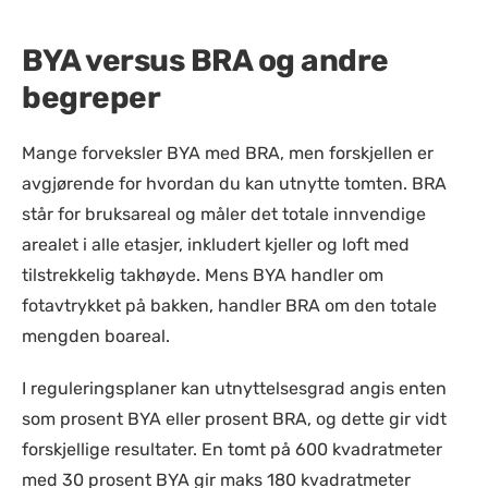
BYA versus BRA og andre
begreper
Mange forveksler BYA med BRA, men forskjellen er
avgjørende for hvordan du kan utnytte tomten. BRA
står for bruksareal og måler det totale innvendige
arealet i alle etasjer, inkludert kjeller og loft med
tilstrekkelig takhøyde. Mens BYA handler om
fotavtrykket på bakken, handler BRA om den totale
mengden boareal.
I reguleringsplaner kan utnyttelsesgrad angis enten
som prosent BYA eller prosent BRA, og dette gir vidt
forskjellige resultater. En tomt på 600 kvadratmeter
med 30 prosent BYA gir maks 180 kvadratmeter