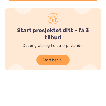
Start prosjektet ditt – få 3
tilbud
Det er gratis og helt uforpliktende!
Start her