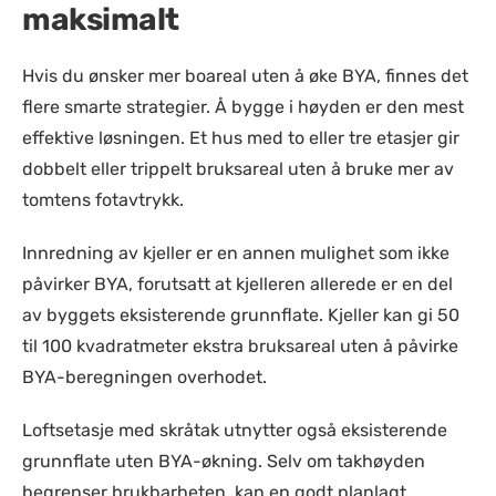
maksimalt
Hvis du ønsker mer boareal uten å øke BYA, finnes det
flere smarte strategier. Å bygge i høyden er den mest
effektive løsningen. Et hus med to eller tre etasjer gir
dobbelt eller trippelt bruksareal uten å bruke mer av
tomtens fotavtrykk.
Innredning av kjeller er en annen mulighet som ikke
påvirker BYA, forutsatt at kjelleren allerede er en del
av byggets eksisterende grunnflate. Kjeller kan gi 50
til 100 kvadratmeter ekstra bruksareal uten å påvirke
BYA-beregningen overhodet.
Loftsetasje med skråtak utnytter også eksisterende
grunnflate uten BYA-økning. Selv om takhøyden
begrenser brukbarheten, kan en godt planlagt