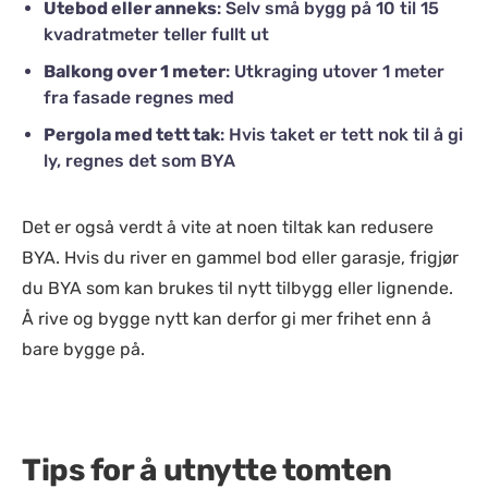
Utebod eller anneks
: Selv små bygg på 10 til 15
kvadratmeter teller fullt ut
Balkong over 1 meter
: Utkraging utover 1 meter
fra fasade regnes med
Pergola med tett tak
: Hvis taket er tett nok til å gi
ly, regnes det som BYA
Det er også verdt å vite at noen tiltak kan redusere
BYA. Hvis du river en gammel bod eller garasje, frigjør
du BYA som kan brukes til nytt tilbygg eller lignende.
Å rive og bygge nytt kan derfor gi mer frihet enn å
bare bygge på.
Tips for å utnytte tomten