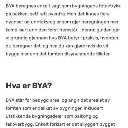
BYA beregnes enkelt sagt som bygningens fotavtrykk
på bakken, sett rett ovenfra. Men det finnes flere
nyanser og unntaksregler som gjør beregningen mer
komplisert enn den først fremstår. I denne guiden går
vi grundig gjennom hva BYA betyr i praksis, hvordan
du beregner det, og hva du kan gjøre hvis du vil
bygge mer enn det tomten tilsynelatende tillater.
Hva er BYA?
BYA står for bebygd areal og angir det arealet av
tomten som er dekket av bygninger, inkludert
utstikkende bygningsdeler som balkong og
takoverbygg. Enkelt forklart er det skyggen bygget