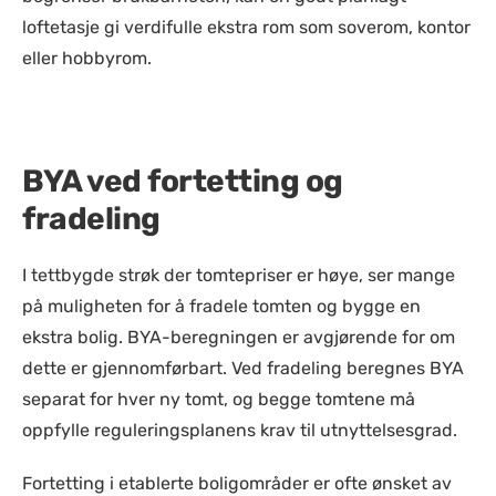
loftetasje gi verdifulle ekstra rom som soverom, kontor
eller hobbyrom.
BYA ved fortetting og
fradeling
I tettbygde strøk der tomtepriser er høye, ser mange
på muligheten for å fradele tomten og bygge en
ekstra bolig. BYA-beregningen er avgjørende for om
dette er gjennomførbart. Ved fradeling beregnes BYA
separat for hver ny tomt, og begge tomtene må
oppfylle reguleringsplanens krav til utnyttelsesgrad.
Fortetting i etablerte boligområder er ofte ønsket av