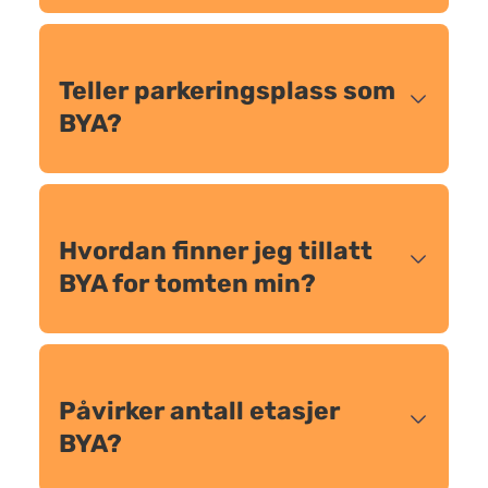
Teller parkeringsplass som
BYA?
Hvordan finner jeg tillatt
BYA for tomten min?
Påvirker antall etasjer
BYA?