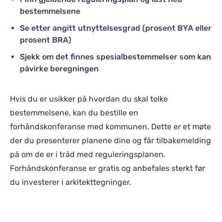
bestemmelsene
Se etter angitt utnyttelsesgrad (prosent BYA eller
prosent BRA)
Sjekk om det finnes spesialbestemmelser som kan
påvirke beregningen
Hvis du er usikker på hvordan du skal tolke
bestemmelsene, kan du bestille en
forhåndskonferanse med kommunen. Dette er et møte
der du presenterer planene dine og får tilbakemelding
på om de er i tråd med reguleringsplanen.
Forhåndskonferanse er gratis og anbefales sterkt før
du investerer i arkitekttegninger.