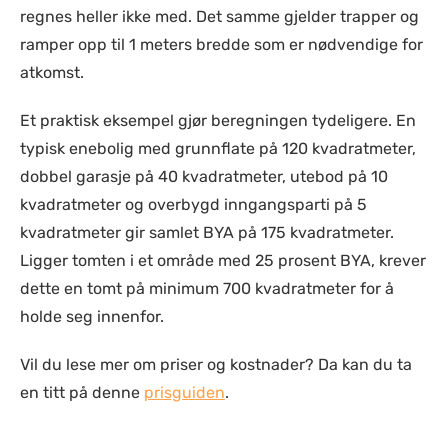
regnes heller ikke med. Det samme gjelder trapper og
ramper opp til 1 meters bredde som er nødvendige for
atkomst.
Et praktisk eksempel gjør beregningen tydeligere. En
typisk enebolig med grunnflate på 120 kvadratmeter,
dobbel garasje på 40 kvadratmeter, utebod på 10
kvadratmeter og overbygd inngangsparti på 5
kvadratmeter gir samlet BYA på 175 kvadratmeter.
Ligger tomten i et område med 25 prosent BYA, krever
dette en tomt på minimum 700 kvadratmeter for å
holde seg innenfor.
Vil du lese mer om priser og kostnader? Da kan du ta
en titt på denne
prisguiden
.