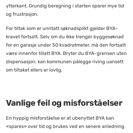
ytterkant. Grundig beregning i starten sparer mye tid
og frustrasjon.
For tiltak som er unntatt søknadsplikt gjelder BYA-
kravet fortsatt. Selv om du ikke trenger byggesøknad
for en garasje under 50 kvadratmeter, må den fortsatt
være innenfor tillatt BYA. Bryter du BYA-grensen uten
dispensasjon, kan kommunen pålegge riving uansett
om tiltaket ellers er lovlig.
Vanlige feil og misforståelser
En hyppig misforståelse er at ubenyttet BYA kan
«spares» over tid og brukes ved en senere anledning