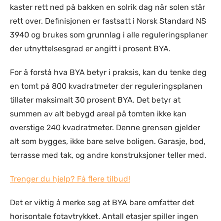
kaster rett ned på bakken en solrik dag når solen står
rett over. Definisjonen er fastsatt i Norsk Standard NS
3940 og brukes som grunnlag i alle reguleringsplaner
der utnyttelsesgrad er angitt i prosent BYA.
For å forstå hva BYA betyr i praksis, kan du tenke deg
en tomt på 800 kvadratmeter der reguleringsplanen
tillater maksimalt 30 prosent BYA. Det betyr at
summen av alt bebygd areal på tomten ikke kan
overstige 240 kvadratmeter. Denne grensen gjelder
alt som bygges, ikke bare selve boligen. Garasje, bod,
terrasse med tak, og andre konstruksjoner teller med.
Trenger du hjelp? Få flere tilbud!
Det er viktig å merke seg at BYA bare omfatter det
horisontale fotavtrykket. Antall etasjer spiller ingen