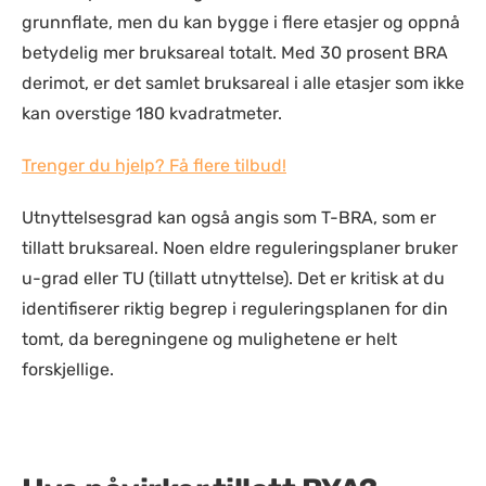
grunnflate, men du kan bygge i flere etasjer og oppnå
betydelig mer bruksareal totalt. Med 30 prosent BRA
derimot, er det samlet bruksareal i alle etasjer som ikke
kan overstige 180 kvadratmeter.
Trenger du hjelp? Få flere tilbud!
Utnyttelsesgrad kan også angis som T-BRA, som er
tillatt bruksareal. Noen eldre reguleringsplaner bruker
u-grad eller TU (tillatt utnyttelse). Det er kritisk at du
identifiserer riktig begrep i reguleringsplanen for din
tomt, da beregningene og mulighetene er helt
forskjellige.