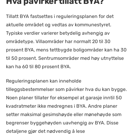
Hva påvirker tillatt BYA?
Tillatt BYA fastsettes i reguleringsplanen for det
aktuelle området og vedtas av kommunestyret.
Typiske verdier varierer betydelig avhengig av
områdetype. Villaområder har normalt 20 til 30
prosent BYA, mens tettbygde boligområder kan ha 30
til 50 prosent. Sentrumsområder med høy utnyttelse
kan ha 60 til 80 prosent BYA.
Reguleringsplanen kan inneholde
tilleggsbestemmelser som påvirker hva du kan bygge.
Noen planer tillater for eksempel at garasje inntil 50
kvadratmeter ikke medregnes i BYA. Andre planer
setter maksimal gesimshøyde eller mønehøyde som
begrenser byggehøyden uavhengig av BYA. Disse
detaljene gjør det nødvendig å lese