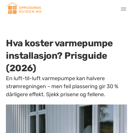
Hva koster varmepumpe
installasjon? Prisguide
(2026)
En luft-til-luft varmepumpe kan halvere
strømregningen – men feil plassering gir 30 %
dårligere effekt. Sjekk prisene og fellene.