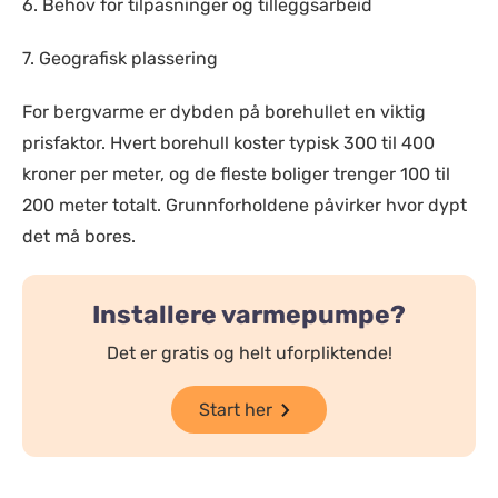
6. Behov for tilpasninger og tilleggsarbeid
7. Geografisk plassering
For bergvarme er dybden på borehullet en viktig
prisfaktor. Hvert borehull koster typisk 300 til 400
kroner per meter, og de fleste boliger trenger 100 til
200 meter totalt. Grunnforholdene påvirker hvor dypt
det må bores.
Installere varmepumpe?
Det er gratis og helt uforpliktende!
Start her