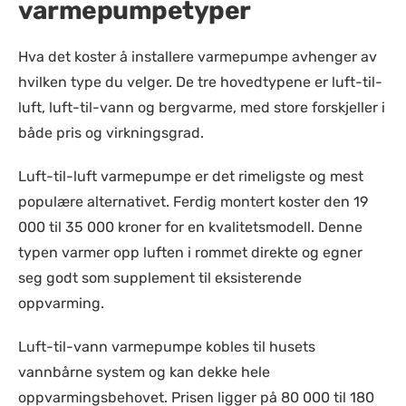
varmepumpetyper
Hva det koster å installere varmepumpe avhenger av
hvilken type du velger. De tre hovedtypene er luft-til-
luft, luft-til-vann og bergvarme, med store forskjeller i
både pris og virkningsgrad.
Luft-til-luft varmepumpe er det rimeligste og mest
populære alternativet. Ferdig montert koster den 19
000 til 35 000 kroner for en kvalitetsmodell. Denne
typen varmer opp luften i rommet direkte og egner
seg godt som supplement til eksisterende
oppvarming.
Luft-til-vann varmepumpe kobles til husets
vannbårne system og kan dekke hele
oppvarmingsbehovet. Prisen ligger på 80 000 til 180