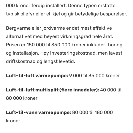
000 kroner ferdig installert. Denne typen erstatter
typisk oljefyr eller el-kjel og gir betydelige besparelser.
Bergvarme eller jordvarme er det mest effektive
alternativet med høyest virkningsgrad hele året.
Prisen er 150 000 til 350 000 kroner inkludert boring
og installasjon. Høy investeringskostnad, men lavest
driftskostnad og lengst levetid.
Luft-til-luft varmepumpe:
9 000 til 35 000 kroner
Luft-til-luft multisplit (flere innedeler):
40 000 til
80 000 kroner
Luft-til-vann varmepumpe:
80 000 til 180 000
kroner