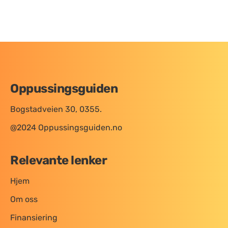
Oppussingsguiden
Bogstadveien 30, 0355.
@2024 Oppussingsguiden.no
Relevante lenker
Hjem
Om oss
Finansiering