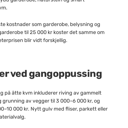
kvm.
ste kostnader som garderobe, belysning og
En garderobe til 25 000 kr koster det samme om
rprisen blir vidt forskjellig.
er ved gangoppussing
ng på åtte kvm inkluderer riving av gammelt
og grunning av vegger til 3 000–6 000 kr, og
0–10 000 kr. Nytt gulv med fliser, parkett eller
terialvalg.