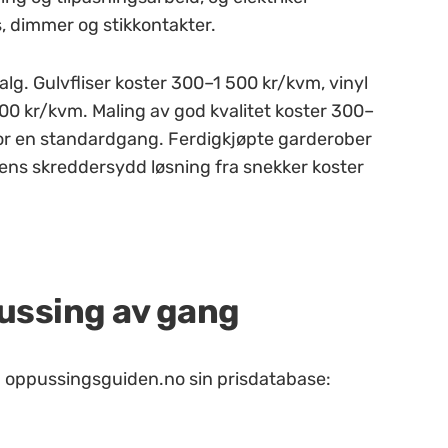
, dimmer og stikkontakter.
alg. Gulvfliser koster 300–1 500 kr/kvm, vinyl
00 kr/kvm. Maling av god kvalitet koster 300–
ter for en standardgang. Ferdigkjøpte garderober
 mens skreddersydd løsning fra snekker koster
ussing av gang
ra oppussingsguiden.no sin prisdatabase: