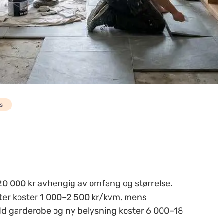
s
20 000 kr avhengig av omfang og størrelse.
ster koster 1 000–2 500 kr/kvm, mens
dd garderobe og ny belysning koster 6 000–18