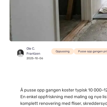
Ole C.
Oppussing
Pusse opp gangen pri
Frantzen
2025-10-06
Å pusse opp gangen koster typisk 10 000–1
En enkel oppfriskning med maling og nye li
komplett renovering med fliser, skreddersy