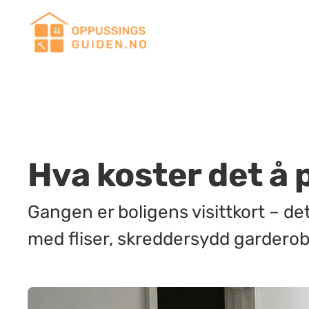
Hva koster det å
Gangen er boligens visittkort – de
med fliser, skreddersydd garderob