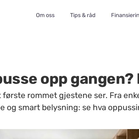
Om oss
Tips & råd
Finansieri
 pusse opp gangen? 
t første rommet gjestene ser. Fra enke
e og smart belysning: se hva oppussin