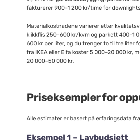
fakturerer 900–1 200 kr/time for downlights
Materialkostnadene varierer etter kvalitetsv
klikkflis 250–600 kr/kvm og parkett 400–1 0
600 kr per liter, og du trenger to til tre li
fra IKEA eller Elfa koster 5 000–20 000 kr,
20 000–50 000 kr.
Priseksempler for opp
Alle estimater er basert på erfaringsdata f
Eksempel 1 – Lavbudsjett