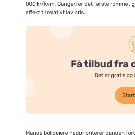
000 kr/kvm. Gangen er det første rommet gje
effekt til relativt lav pris.
Få tilbud fra 
Det er gratis og 
Start
Mange boligeiere nedprioriterer gangen ford