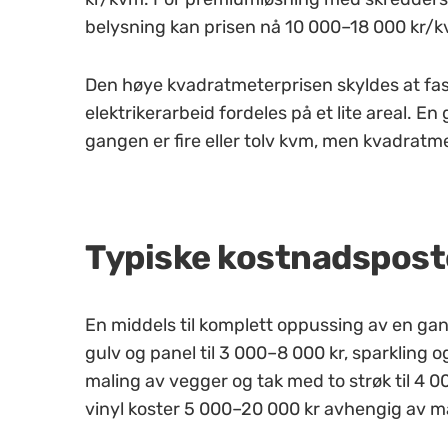
belysning kan prisen nå 10 000–18 000 kr/
Den høye kvadratmeterprisen skyldes at fa
elektrikerarbeid fordeles på et lite areal. 
gangen er fire eller tolv kvm, men kvadratmete
Typiske kostnadspost
En middels til komplett oppussing av en ga
gulv og panel til 3 000–8 000 kr, sparkling 
maling av vegger og tak med to strøk til 4 00
vinyl koster 5 000–20 000 kr avhengig av ma