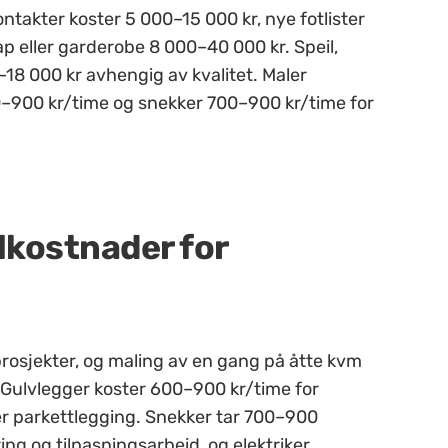
ontakter koster 5 000–15 000 kr, nye fotlister
p eller garderobe 8 000–40 000 kr. Speil,
18 000 kr avhengig av kvalitet. Maler
0–900 kr/time og snekker 700–900 kr/time for
lkostnader for
rosjekter, og maling av en gang på åtte kvm
r. Gulvlegger koster 600–900 kr/time for
ler parkettlegging. Snekker tar 700–900
g og tilpasningsarbeid, og elektriker