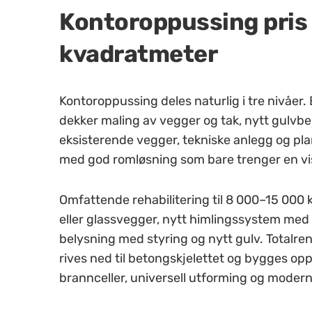
Kontoroppussing pris 
kvadratmeter
Kontoroppussing deles naturlig i tre nivåer.
dekker maling av vegger og tak, nytt gulvbe
eksisterende vegger, tekniske anlegg og pla
med god romløsning som bare trenger en vi
Omfattende rehabilitering til 8 000–15 000
eller glassvegger, nytt himlingssystem med 
belysning med styring og nytt gulv. Totalren
rives ned til betongskjelettet og bygges op
brannceller, universell utforming og moder