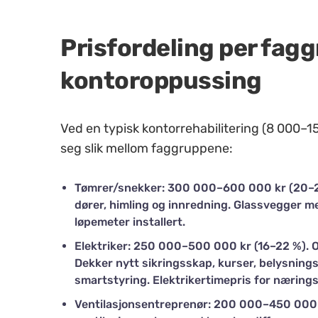
Prisfordeling per fag
kontoroppussing
Ved en typisk kontorrehabilitering (8 000–
seg slik mellom faggruppene:
Tømrer/snekker: 300 000–600 000 kr (20–25
dører, himling og innredning. Glassvegger
løpemeter installert.
Elektriker: 250 000–500 000 kr (16–22 %). 
Dekker nytt sikringsskap, kurser, belysning
smartstyring. Elektrikertimepris for næring
Ventilasjonsentreprenør: 200 000–450 000 