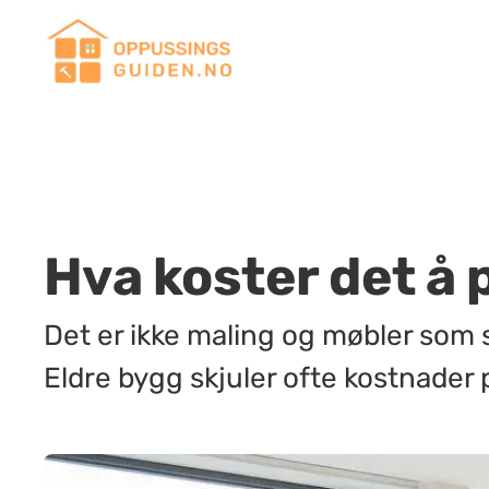
Hva koster det å 
Det er ikke maling og møbler som s
Eldre bygg skjuler ofte kostnade