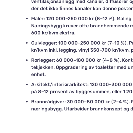
ventilasjonsanlegg med kanaler, diffusorer 
der det ikke finnes kanaler kan denne posten
Maler: 120 000–250 000 kr (8–12 %). Maling 
Næringsbygg krever ofte brannhemmende ma
600 kr/kvm ekstra.
Gulvlegger: 100 000–250 000 kr (7–10 %). P
kr/kvm inkl. legging, vinyl 350–700 kr/kvm,
Rørlegger: 60 000–180 000 kr (4–8 %). Konto
tekjøkken. Oppgradering av toaletter med u
enhet.
Arkitekt/interiørarkitekt: 120 000–300 000 
på 8–12 prosent av byggesummen, eller 1 20
Brannrådgiver: 30 000–80 000 kr (2–4 %). P
næringsbygg. Utarbeider brannkonsept og 