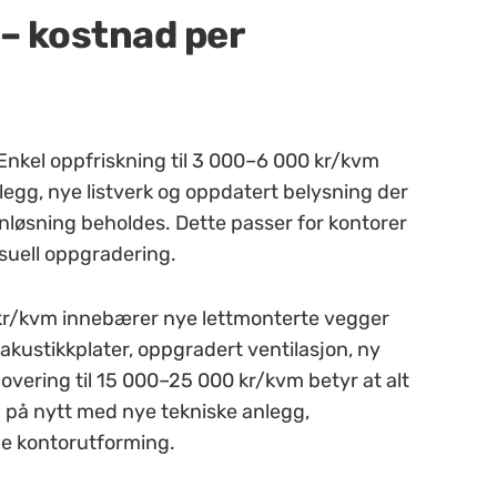
– kostnad per
 Enkel oppfriskning til 3 000–6 000 kr/kvm
legg, nye listverk og oppdatert belysning der
nløsning beholdes. Dette passer for kontorer
suell oppgradering.
 kr/kvm innebærer nye lettmonterte vegger
akustikkplater, oppgradert ventilasjon, ny
overing til 15 000–25 000 kr/kvm betyr at alt
p på nytt med nye tekniske anlegg,
ne kontorutforming.