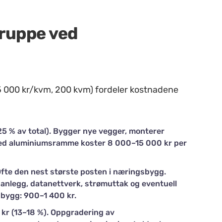
gruppe ved
15 000 kr/kvm, 200 kvm) fordeler kostnadene
 % av total). Bygger nye vegger, monterer
 med aluminiumsramme koster 8 000–15 000 kr per
Ofte den nest største posten i næringsbygg.
sanlegg, datanettverk, strømuttak og eventuell
sbygg: 900–1 400 kr.
kr (13–18 %). Oppgradering av