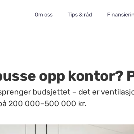
Om oss
Tips & råd
Finansieri
pusse opp kontor? 
prenger budsjettet – det er ventilasjo
r på 200 000–500 000 kr.