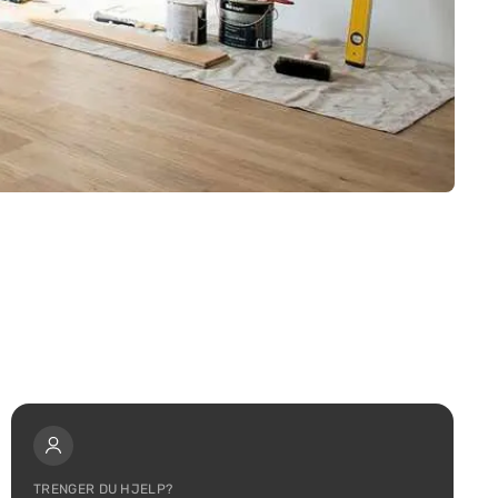
TRENGER DU HJELP?