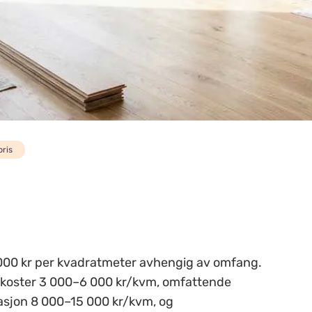
pris
5 000 kr per kvadratmeter avhengig av omfang.
v koster 3 000–6 000 kr/kvm, omfattende
lasjon 8 000–15 000 kr/kvm, og