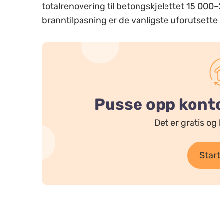
totalrenovering til betongskjelettet 15 000
branntilpasning er de vanligste uforutsett
Pusse opp kontor
Det er gratis og 
Start