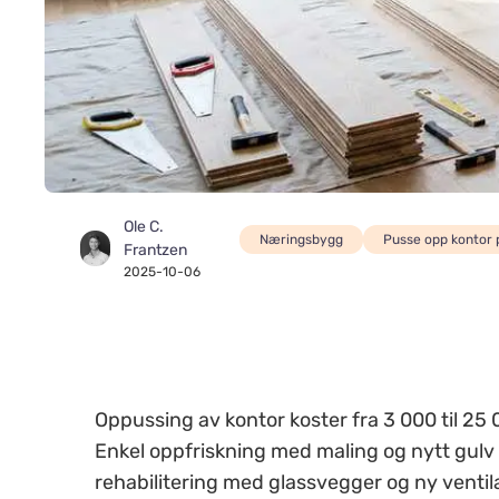
Ole C.
Næringsbygg
Pusse opp kontor 
Frantzen
2025-10-06
Oppussing av kontor koster fra 3 000 til 2
Enkel oppfriskning med maling og nytt gul
rehabilitering med glassvegger og ny venti