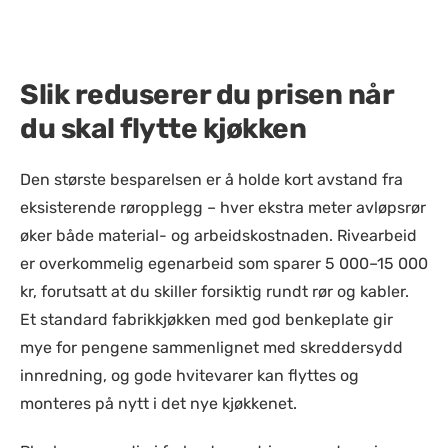
Slik reduserer du prisen når
du skal flytte kjøkken
Den største besparelsen er å holde kort avstand fra
eksisterende røropplegg – hver ekstra meter avløpsrør
øker både material- og arbeidskostnaden. Rivearbeid
er overkommelig egenarbeid som sparer 5 000–15 000
kr, forutsatt at du skiller forsiktig rundt rør og kabler.
Et standard fabrikkjøkken med god benkeplate gir
mye for pengene sammenlignet med skreddersydd
innredning, og gode hvitevarer kan flyttes og
monteres på nytt i det nye kjøkkenet.