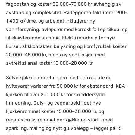
fagposten og koster 30 000–75 000 kr avhengig av
avstand og kompleksitet. Rørleggeren fakturerer 900–
1 400 kr/time, og arbeidet inkluderer ny
vannforsyning, avløpsrør med korrekt fall og tilkobling
til eksisterende stamme. Elektrikerarbeid for nye
kurser, stikkontakter, belysning og komfyruttak koster
20 000–45 000 kr, mens ny ventilasjon med
avtrekkskanal koster 10 000–28 000 kr.
Selve kjøkkeninnredningen med benkeplate og
hvitevarer varierer fra 50 000 kr for et standard IKEA-
kjøkken til over 200 000 kr for skreddersydd
innredning. Gulv- og veggarbeid i det nye
kjøkkenrommet koster 15 000–38 000 kr, og
reparasjon av rommet der kjøkkenet stod – med
sparkling, maling og nytt gulvbelegg – legger på 15