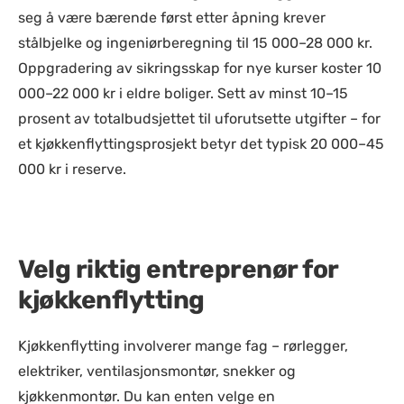
seg å være bærende først etter åpning krever
stålbjelke og ingeniørberegning til 15 000–28 000 kr.
Oppgradering av sikringsskap for nye kurser koster 10
000–22 000 kr i eldre boliger. Sett av minst 10–15
prosent av totalbudsjettet til uforutsette utgifter – for
et kjøkkenflyttingsprosjekt betyr det typisk 20 000–45
000 kr i reserve.
Velg riktig entreprenør for
kjøkkenflytting
Kjøkkenflytting involverer mange fag – rørlegger,
elektriker, ventilasjonsmontør, snekker og
kjøkkenmontør. Du kan enten velge en