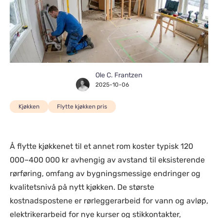
Ole C. Frantzen
2025-10-06
Kjøkken
Flytte kjøkken pris
Å flytte kjøkkenet til et annet rom koster typisk 120
000–400 000 kr avhengig av avstand til eksisterende
rørføring, omfang av bygningsmessige endringer og
kvalitetsnivå på nytt kjøkken. De største
kostnadspostene er rørleggerarbeid for vann og avløp,
elektrikerarbeid for nye kurser og stikkontakter,