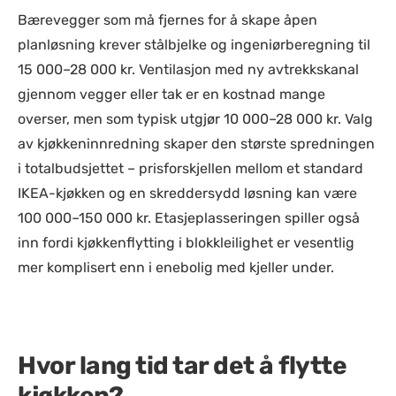
Bærevegger som må fjernes for å skape åpen
planløsning krever stålbjelke og ingeniørberegning til
15 000–28 000 kr. Ventilasjon med ny avtrekkskanal
gjennom vegger eller tak er en kostnad mange
overser, men som typisk utgjør 10 000–28 000 kr. Valg
av kjøkkeninnredning skaper den største spredningen
i totalbudsjettet – prisforskjellen mellom et standard
IKEA-kjøkken og en skreddersydd løsning kan være
100 000–150 000 kr. Etasjeplasseringen spiller også
inn fordi kjøkkenflytting i blokkleilighet er vesentlig
mer komplisert enn i enebolig med kjeller under.
Hvor lang tid tar det å flytte
kjøkken?