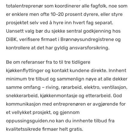
totalentreprenør som koordinerer alle fagfolk, noe som
er enklere men ofte 10–20 prosent dyrere, eller styre
prosjektet selv ved å hyre inn hvert fag separat.
Uansett valg bør du sjekke sentral godkjenning hos
DiBK, verifisere firmaet i Brønnøysundregistrene og
kontrollere at det har gyldig ansvarsforsikring.
Be om referanser fra to til tre tidligere
kjøkkenflyttinger og kontakt kundene direkte. Innhent
minimum tre tilbud og sammenlign nøye at alle dekker
samme omfang – riving, rørarbeid, elektro, ventilasjon,
snekkerarbeid, kjøkkenmontasje og etterarbeid. God
kommunikasjon med entreprenøren er avgjørende for
et vellykket prosjekt, og gjennom
oppussingsguiden.no kan du innhente tilbud fra
kvalitetssikrede firmaer helt gratis.