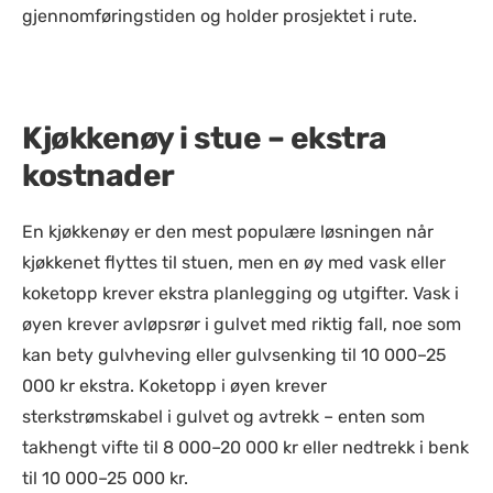
gjennomføringstiden og holder prosjektet i rute.
Kjøkkenøy i stue – ekstra
kostnader
En kjøkkenøy er den mest populære løsningen når
kjøkkenet flyttes til stuen, men en øy med vask eller
koketopp krever ekstra planlegging og utgifter. Vask i
øyen krever avløpsrør i gulvet med riktig fall, noe som
kan bety gulvheving eller gulvsenking til 10 000–25
000 kr ekstra. Koketopp i øyen krever
sterkstrømskabel i gulvet og avtrekk – enten som
takhengt vifte til 8 000–20 000 kr eller nedtrekk i benk
til 10 000–25 000 kr.