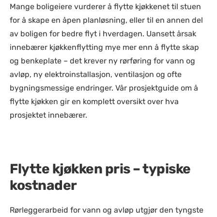
Mange boligeiere vurderer å flytte kjøkkenet til stuen
for å skape en åpen planløsning, eller til en annen del
av boligen for bedre flyt i hverdagen. Uansett årsak
innebærer kjøkkenflytting mye mer enn å flytte skap
og benkeplate – det krever ny rørføring for vann og
avløp, ny elektroinstallasjon, ventilasjon og ofte
bygningsmessige endringer. Vår prosjektguide om å
flytte kjøkken gir en komplett oversikt over hva
prosjektet innebærer.
Flytte kjøkken pris – typiske
kostnader
Rørleggerarbeid for vann og avløp utgjør den tyngste