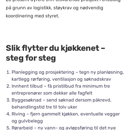
på grunn av logistikk, støykrav og nødvendig
koordinering med styret.
Slik flytter du kjøkkenet –
steg for steg
Planlegging og prosjektering – tegn ny planløsning,
kartlegg rørføring, ventilasjon og søknadskrav
Innhent tilbud – få pristilbud fra minimum tre
entreprenører som dekker alle fagfelt
Byggesøknad – send søknad dersom påkrevd,
behandlingstid tre til tolv uker
Riving – fjern gammelt kjøkken, eventuelle vegger
og gulvbelegg
Rørarbeid – ny vann- og avløpsføring til det nye