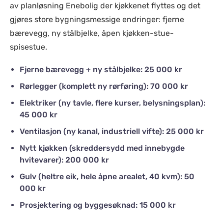
av planløsning Enebolig der kjøkkenet flyttes og det
gjøres store bygningsmessige endringer: fjerne
bærevegg, ny stålbjelke, åpen kjøkken-stue-
spisestue.
Fjerne bærevegg + ny stålbjelke: 25 000 kr
Rørlegger (komplett ny rørføring): 70 000 kr
Elektriker (ny tavle, flere kurser, belysningsplan):
45 000 kr
Ventilasjon (ny kanal, industriell vifte): 25 000 kr
Nytt kjøkken (skreddersydd med innebygde
hvitevarer): 200 000 kr
Gulv (heltre eik, hele åpne arealet, 40 kvm): 50
000 kr
Prosjektering og byggesøknad: 15 000 kr