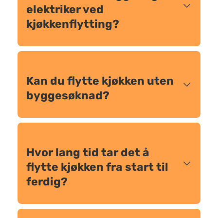
elektriker ved
kjøkkenflytting?
Kan du flytte kjøkken uten
byggesøknad?
Hvor lang tid tar det å
flytte kjøkken fra start til
ferdig?