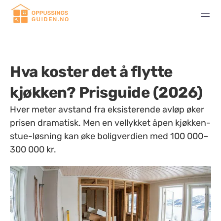
Hva koster det å flytte
kjøkken? Prisguide (2026)
Hver meter avstand fra eksisterende avløp øker
prisen dramatisk. Men en vellykket åpen kjøkken-
stue-løsning kan øke boligverdien med 100 000–
300 000 kr.