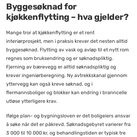
Byggesøknad for
kjøkkenflytting – hva gjelder?
Mange tror at kjøkkenflytting er et rent
interiørprosjekt, men i praksis krever det nesten alltid
byggesøknad. Flytting av vask og avløp til et nytt rom
regnes som bruksendring og er søknadspliktig.
Fjerning av bærevegg er alltid søknadspliktig og
krever ingeniørberegning. Ny avtrekkskanal gjennom
yttervegg kan også kreve søknad, og i
flermannsboliger og blokker kan endring i branncelle
utløse ytterligere krav.
Ifølge plan- og bygningsloven er det boligeiers ansvar
å søke når det er påkrevd. Søknadsgebyret varierer fra
3 000 til 10 000 kr, og behandlingstiden er typisk tre