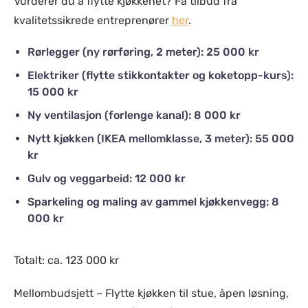
Vurderer du å flytte kjøkkenet? Få tilbud fra
kvalitetssikrede entreprenører
her
.
Rørlegger (ny rørføring, 2 meter): 25 000 kr
Elektriker (flytte stikkontakter og koketopp-kurs):
15 000 kr
Ny ventilasjon (forlenge kanal): 8 000 kr
Nytt kjøkken (IKEA mellomklasse, 3 meter): 55 000
kr
Gulv og veggarbeid: 12 000 kr
Sparkeling og maling av gammel kjøkkenvegg: 8
000 kr
Totalt: ca. 123 000 kr
Mellombudsjett – Flytte kjøkken til stue, åpen løsning,