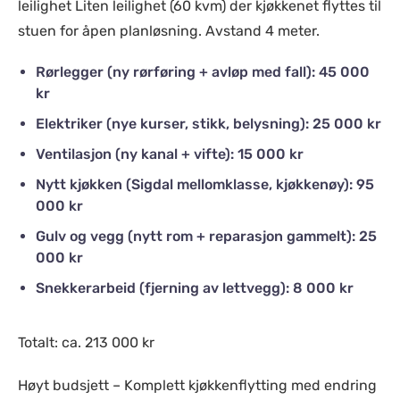
leilighet Liten leilighet (60 kvm) der kjøkkenet flyttes til
stuen for åpen planløsning. Avstand 4 meter.
Rørlegger (ny rørføring + avløp med fall): 45 000
kr
Elektriker (nye kurser, stikk, belysning): 25 000 kr
Ventilasjon (ny kanal + vifte): 15 000 kr
Nytt kjøkken (Sigdal mellomklasse, kjøkkenøy): 95
000 kr
Gulv og vegg (nytt rom + reparasjon gammelt): 25
000 kr
Snekkerarbeid (fjerning av lettvegg): 8 000 kr
Totalt: ca. 213 000 kr
Høyt budsjett – Komplett kjøkkenflytting med endring