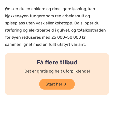
Ønsker du en enklere og rimeligere løsning, kan
kjøkkenøyen fungere som ren arbeidspult og
spiseplass uten vask eller koketopp. Da slipper du
rørføring og elektroarbeid i gulvet, og totalkostnaden
for øyen reduseres med 25 000–50 000 kr
sammenlignet med en fullt utstyrt variant.
Få flere tilbud
Det er gratis og helt uforpliktende!
Start her