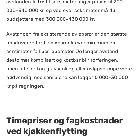
avstanden til tre til seks meter stiger prisen til 200
000–340 000 kr, og ved over seks meter må du
budsjettere med 300 000–430 000 kr.
Avstanden fra eksisterende avløpsrør er den største
prisdriveren fordi avløpsrør krever minimum én
centimeter fall per løpemeter. Jo lenger avstand,
desto mer komplisert og kostbar blir rørføringen. I
noen tilfeller kan gulvsenking eller avløpspumpe være
nødvendig, noe som alene kan legge 10 000–30 000
kr på regningen.
Timepriser og fagkostnader
ved kjøkkenflytting