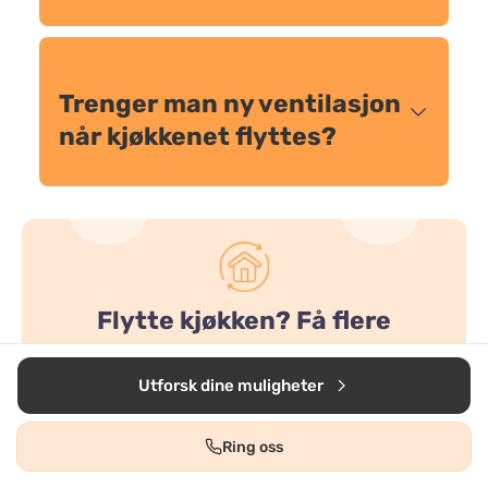
Trenger man ny ventilasjon
når kjøkkenet flyttes?
Flytte kjøkken? Få flere
tilbud
Utforsk dine muligheter
Det er gratis og helt uforpliktende!
Ring oss
Start her