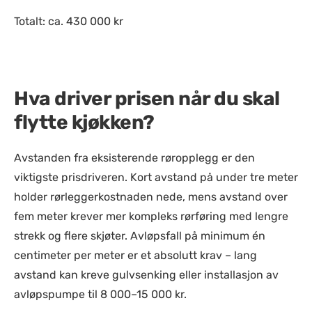
Totalt: ca. 430 000 kr
Hva driver prisen når du skal
flytte kjøkken?
Avstanden fra eksisterende røropplegg er den
viktigste prisdriveren. Kort avstand på under tre meter
holder rørleggerkostnaden nede, mens avstand over
fem meter krever mer kompleks rørføring med lengre
strekk og flere skjøter. Avløpsfall på minimum én
centimeter per meter er et absolutt krav – lang
avstand kan kreve gulvsenking eller installasjon av
avløpspumpe til 8 000–15 000 kr.