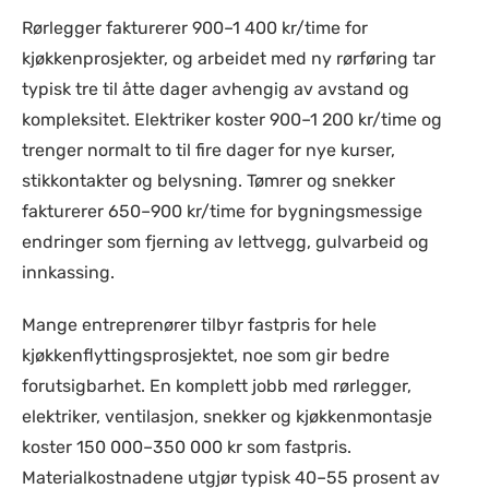
Rørlegger fakturerer 900–1 400 kr/time for
kjøkkenprosjekter, og arbeidet med ny rørføring tar
typisk tre til åtte dager avhengig av avstand og
kompleksitet. Elektriker koster 900–1 200 kr/time og
trenger normalt to til fire dager for nye kurser,
stikkontakter og belysning. Tømrer og snekker
fakturerer 650–900 kr/time for bygningsmessige
endringer som fjerning av lettvegg, gulvarbeid og
innkassing.
Mange entreprenører tilbyr fastpris for hele
kjøkkenflyttingsprosjektet, noe som gir bedre
forutsigbarhet. En komplett jobb med rørlegger,
elektriker, ventilasjon, snekker og kjøkkenmontasje
koster 150 000–350 000 kr som fastpris.
Materialkostnadene utgjør typisk 40–55 prosent av