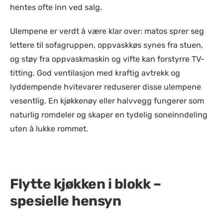
hentes ofte inn ved salg.
Ulempene er verdt å være klar over: matos sprer seg
lettere til sofagruppen, oppvaskkøs synes fra stuen,
og støy fra oppvaskmaskin og vifte kan forstyrre TV-
titting. God ventilasjon med kraftig avtrekk og
lyddempende hvitevarer reduserer disse ulempene
vesentlig. En kjøkkenøy eller halvvegg fungerer som
naturlig romdeler og skaper en tydelig soneinndeling
uten å lukke rommet.
Flytte kjøkken i blokk –
spesielle hensyn