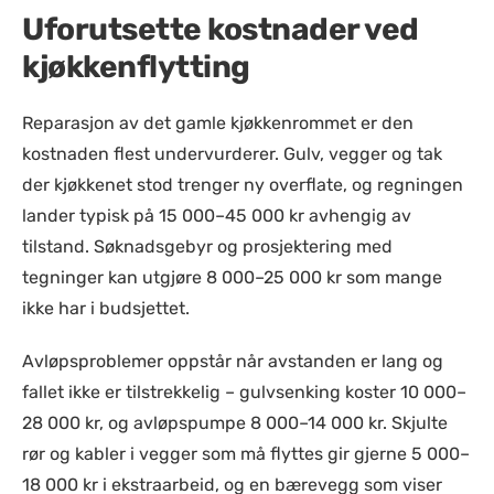
Uforutsette kostnader ved
kjøkkenflytting
Reparasjon av det gamle kjøkkenrommet er den
kostnaden flest undervurderer. Gulv, vegger og tak
der kjøkkenet stod trenger ny overflate, og regningen
lander typisk på 15 000–45 000 kr avhengig av
tilstand. Søknadsgebyr og prosjektering med
tegninger kan utgjøre 8 000–25 000 kr som mange
ikke har i budsjettet.
Avløpsproblemer oppstår når avstanden er lang og
fallet ikke er tilstrekkelig – gulvsenking koster 10 000–
28 000 kr, og avløpspumpe 8 000–14 000 kr. Skjulte
rør og kabler i vegger som må flyttes gir gjerne 5 000–
18 000 kr i ekstraarbeid, og en bærevegg som viser