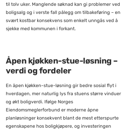
til tolv uker. Manglende søknad kan gi problemer ved
boligsalg og i verste fall pålegg om tilbakeføring – en
svært kostbar konsekvens som enkelt unngås ved å
sjekke med kommunen i forkant.
Åpen kjøkken-stue-løsning –
verdi og fordeler
En åpen kjøkken-stue-løsning gir bedre sosial flyt i
hverdagen, mer naturlig lys fra stuens større vinduer
og økt boligverdi. Ifølge Norges
Eiendomsmeglerforbund er moderne åpne
planløsninger konsekvent blant de mest etterspurte
egenskapene hos boligkjøpere, og investeringen