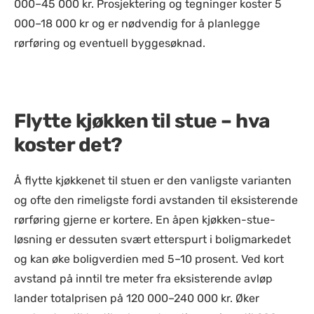
000–45 000 kr. Prosjektering og tegninger koster 5
000–18 000 kr og er nødvendig for å planlegge
rørføring og eventuell byggesøknad.
Flytte kjøkken til stue – hva
koster det?
Å flytte kjøkkenet til stuen er den vanligste varianten
og ofte den rimeligste fordi avstanden til eksisterende
rørføring gjerne er kortere. En åpen kjøkken-stue-
løsning er dessuten svært etterspurt i boligmarkedet
og kan øke boligverdien med 5–10 prosent. Ved kort
avstand på inntil tre meter fra eksisterende avløp
lander totalprisen på 120 000–240 000 kr. Øker