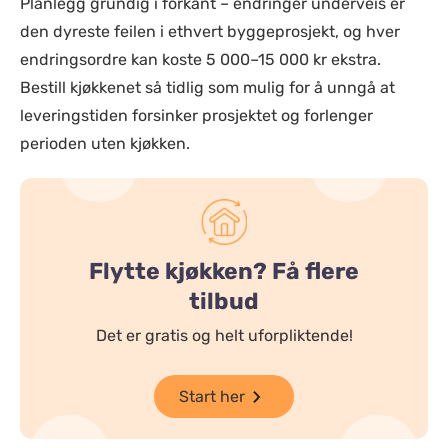
Planlegg grundig i forkant – endringer underveis er
den dyreste feilen i ethvert byggeprosjekt, og hver
endringsordre kan koste 5 000–15 000 kr ekstra.
Bestill kjøkkenet så tidlig som mulig for å unngå at
leveringstiden forsinker prosjektet og forlenger
perioden uten kjøkken.
Flytte kjøkken? Få flere
tilbud
Det er gratis og helt uforpliktende!
Start her