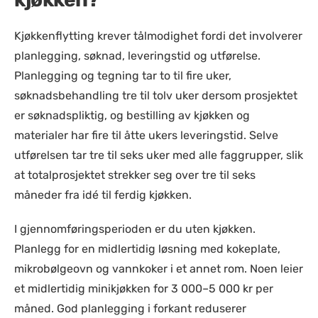
Kjøkkenflytting krever tålmodighet fordi det involverer
planlegging, søknad, leveringstid og utførelse.
Planlegging og tegning tar to til fire uker,
søknadsbehandling tre til tolv uker dersom prosjektet
er søknadspliktig, og bestilling av kjøkken og
materialer har fire til åtte ukers leveringstid. Selve
utførelsen tar tre til seks uker med alle faggrupper, slik
at totalprosjektet strekker seg over tre til seks
måneder fra idé til ferdig kjøkken.
I gjennomføringsperioden er du uten kjøkken.
Planlegg for en midlertidig løsning med kokeplate,
mikrobølgeovn og vannkoker i et annet rom. Noen leier
et midlertidig minikjøkken for 3 000–5 000 kr per
måned. God planlegging i forkant reduserer