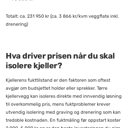
Totalt: ca. 231 950 kr (ca. 3 866 kr/kvm veggflate inkl.
drenering)
Hva driver prisen når du skal
isolere kjeller?
Kjellerens fukttilstand er den faktoren som oftest
avgjør om budsjettet holder eller sprekker. Tørre
kjellervegg kan isoleres direkte med innvendig løsning
til overkommelig pris, mens fuktproblemer krever
utvendig isolering med graving og drenering som kan
tredoble kostnaden. En fuktmåling før oppstart koster