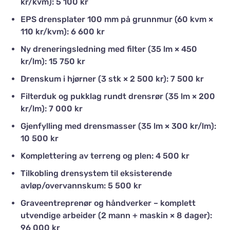
kr/kvm): 5 100 kr
EPS drensplater 100 mm på grunnmur (60 kvm ×
110 kr/kvm): 6 600 kr
Ny dreneringsledning med filter (35 lm × 450
kr/lm): 15 750 kr
Drenskum i hjørner (3 stk × 2 500 kr): 7 500 kr
Filterduk og pukklag rundt drensrør (35 lm × 200
kr/lm): 7 000 kr
Gjenfylling med drensmasser (35 lm × 300 kr/lm):
10 500 kr
Komplettering av terreng og plen: 4 500 kr
Tilkobling drensystem til eksisterende
avløp/overvannskum: 5 500 kr
Graveentreprenør og håndverker – komplett
utvendige arbeider (2 mann + maskin × 8 dager):
96 000 kr