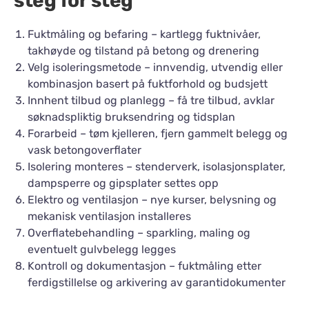
steg for steg
Fuktmåling og befaring – kartlegg fuktnivåer,
takhøyde og tilstand på betong og drenering
Velg isoleringsmetode – innvendig, utvendig eller
kombinasjon basert på fuktforhold og budsjett
Innhent tilbud og planlegg – få tre tilbud, avklar
søknadspliktig bruksendring og tidsplan
Forarbeid – tøm kjelleren, fjern gammelt belegg og
vask betongoverflater
Isolering monteres – stenderverk, isolasjonsplater,
dampsperre og gipsplater settes opp
Elektro og ventilasjon – nye kurser, belysning og
mekanisk ventilasjon installeres
Overflatebehandling – sparkling, maling og
eventuelt gulvbelegg legges
Kontroll og dokumentasjon – fuktmåling etter
ferdigstillelse og arkivering av garantidokumenter