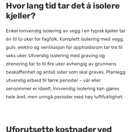
Hvor lang tid tar det å isolere
kjeller?
Enkel innvendig isolering av vegg i en typisk kjeller tar
én til to uker for fagfolk. Komplett isolering med vegg,
gulv, elektro og ventilasjon for oppholdsrom tar tre til
seks uker. Utvendig isolering med graving og
drenering tar to til fire uker avhengig av grunnens
beskaffenhet og antall sider som skal graves. Planlegg
utvendig arbeid til tørre perioder – vår eller
sensommer er ideelt. Innvendig isolering kan gjøres
hele året, men unngå perioder med høy luftfuktighet.
Uforutsette kostnader ved