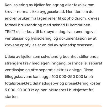
Ren isolering av kjeller for lagring eller teknisk rom
krever normalt ikke byggesøknad. Men dersom du
endrer bruken fra lagerkjeller til oppholdsrom, kreves
formell bruksendring med søknad til kommunen.
TEK17 stiller krav til takhøyde, dagslys, rømningsvei,
ventilasjon og lydisolering, og dokumentasjon av at
kravene oppfylles er en del av søknadsprosessen.
Utleie av kjeller som selvstendig boenhet stiller enda
strengere krav med egen inngang, branncelle, separat
ventilasjon og ofte separat elektrisk anlegg. Disse
tilleggskravene kan legge 100 000–250 000 kr på
totalprosjektet. Søknadsgebyr og prosjektering koster
5 000–20 000 kr og bør inkluderes i budsjettet fra
starten.