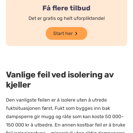
Få flere tilbud
Det er gratis og helt uforpliktende!
Start her
Vanlige feil ved isolering av
kjeller
Den vanligste feilen er å isolere uten å utrede
fuktsituasjonen først. Fukt som bygges inn bak
dampsperre gir mugg og råte som kan koste 50 000–
150 000 kr å utbedre. En annen kostbar feil er å bruke