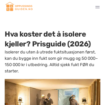
Hva koster det å isolere
kjeller? Prisguide (2026)
Isolerer du uten å utrede fuktsituasjonen først,
kan du bygge inn fukt som gir mugg og 50 000–
150 000 kr i utbedring. Alltid sjekk fukt FØR du
starter.