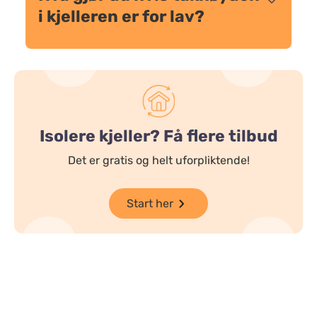
i kjelleren er for lav?
Isolere kjeller? Få flere tilbud
Det er gratis og helt uforpliktende!
Start her