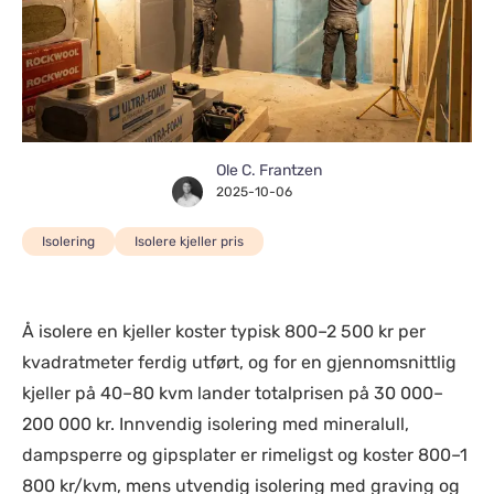
Ole C. Frantzen
2025-10-06
Isolering
Isolere kjeller pris
Å isolere en kjeller koster typisk 800–2 500 kr per
kvadratmeter ferdig utført, og for en gjennomsnittlig
kjeller på 40–80 kvm lander totalprisen på 30 000–
200 000 kr. Innvendig isolering med mineralull,
dampsperre og gipsplater er rimeligst og koster 800–1
800 kr/kvm, mens utvendig isolering med graving og