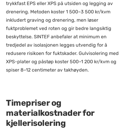
trykkfast EPS eller XPS på utsiden og legging av
drenering. Metoden koster 1 500–3 500 kr/kvm
inkludert graving og drenering, men løser
fuktproblemet ved roten og gir bedre langsiktig
beskyttelse. SINTEF anbefaler at minimum en
tredjedel av isolasjonen legges utvendig for å
redusere risikoen for fuktskader. Gulvisolering med
XPS-plater og påstøp koster 500–1 200 kr/kvm og
spiser 8–12 centimeter av takhøyden.
Timepriser og
materialkostnader for
kjellerisolering