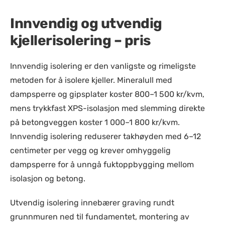
Innvendig og utvendig
kjellerisolering – pris
Innvendig isolering er den vanligste og rimeligste
metoden for å isolere kjeller. Mineralull med
dampsperre og gipsplater koster 800–1 500 kr/kvm,
mens trykkfast XPS-isolasjon med slemming direkte
på betongveggen koster 1 000–1 800 kr/kvm.
Innvendig isolering reduserer takhøyden med 6–12
centimeter per vegg og krever omhyggelig
dampsperre for å unngå fuktoppbygging mellom
isolasjon og betong.
Utvendig isolering innebærer graving rundt
grunnmuren ned til fundamentet, montering av