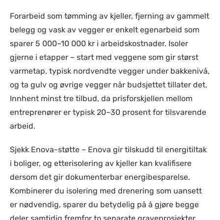
Forarbeid som tømming av kjeller, fjerning av gammelt
belegg og vask av vegger er enkelt egenarbeid som
sparer 5 000–10 000 kr i arbeidskostnader. Isoler
gjerne i etapper – start med veggene som gir størst
varmetap, typisk nordvendte vegger under bakkenivå,
og ta gulv og øvrige vegger når budsjettet tillater det.
Innhent minst tre tilbud, da prisforskjellen mellom
entreprenører er typisk 20–30 prosent for tilsvarende
arbeid.
Sjekk Enova-støtte – Enova gir tilskudd til energitiltak
i boliger, og etterisolering av kjeller kan kvalifisere
dersom det gir dokumenterbar energibesparelse.
Kombinerer du isolering med drenering som uansett
er nødvendig, sparer du betydelig på å gjøre begge
deler samtidig fremfor to separate graveprosjekter.