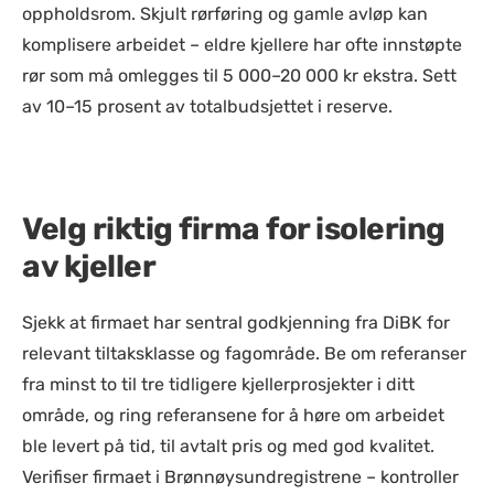
oppholdsrom. Skjult rørføring og gamle avløp kan
komplisere arbeidet – eldre kjellere har ofte innstøpte
rør som må omlegges til 5 000–20 000 kr ekstra. Sett
av 10–15 prosent av totalbudsjettet i reserve.
Velg riktig firma for isolering
av kjeller
Sjekk at firmaet har sentral godkjenning fra DiBK for
relevant tiltaksklasse og fagområde. Be om referanser
fra minst to til tre tidligere kjellerprosjekter i ditt
område, og ring referansene for å høre om arbeidet
ble levert på tid, til avtalt pris og med god kvalitet.
Verifiser firmaet i Brønnøysundregistrene – kontroller