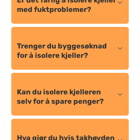
Er det farlig å isolere kjeller
med fuktproblemer?
Trenger du byggesøknad
for å isolere kjeller?
Kan du isolere kjelleren
selv for å spare penger?
Hva gjør du hvis takhøyden