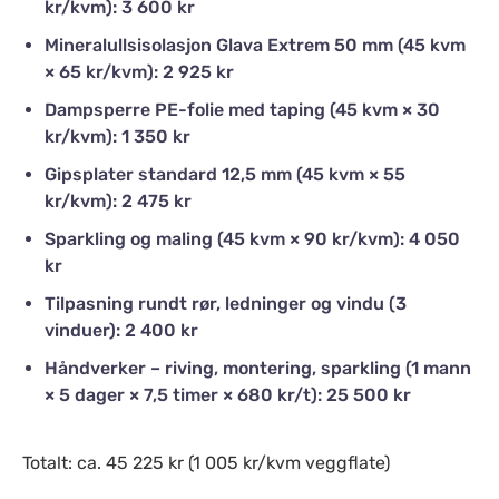
kr/kvm): 3 600 kr
Mineralullsisolasjon Glava Extrem 50 mm (45 kvm
× 65 kr/kvm): 2 925 kr
Dampsperre PE-folie med taping (45 kvm × 30
kr/kvm): 1 350 kr
Gipsplater standard 12,5 mm (45 kvm × 55
kr/kvm): 2 475 kr
Sparkling og maling (45 kvm × 90 kr/kvm): 4 050
kr
Tilpasning rundt rør, ledninger og vindu (3
vinduer): 2 400 kr
Håndverker – riving, montering, sparkling (1 mann
× 5 dager × 7,5 timer × 680 kr/t): 25 500 kr
Totalt: ca. 45 225 kr (1 005 kr/kvm veggflate)