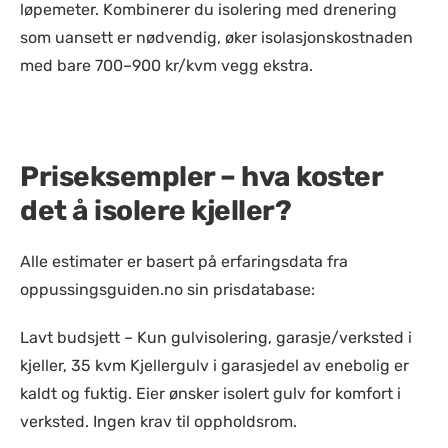
løpemeter. Kombinerer du isolering med drenering
som uansett er nødvendig, øker isolasjonskostnaden
med bare 700–900 kr/kvm vegg ekstra.
Priseksempler – hva koster
det å isolere kjeller?
Alle estimater er basert på erfaringsdata fra
oppussingsguiden.no sin prisdatabase:
Lavt budsjett – Kun gulvisolering, garasje/verksted i
kjeller, 35 kvm Kjellergulv i garasjedel av enebolig er
kaldt og fuktig. Eier ønsker isolert gulv for komfort i
verksted. Ingen krav til oppholdsrom.