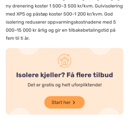
ny drenering koster 1 500–3 500 kr/kvm. Gulvisolering
med XPS og påstøp koster 500–1 200 kr/kvm. God
isolering reduserer oppvarmingskostnadene med 5
000–15 000 kr årlig og gir en tilbakebetalingstid på
fem til ti år.
Isolere kjeller? Få flere tilbud
Det er gratis og helt uforpliktende!
Start her