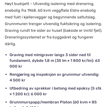
Høyt budsjett – Utvendig isolering med drenering,
enebolig fra 1968, 60 kvm veggflate Eldre enebolig
med fukt i kjellervegger og begynnende saltutslag.
Grunnmuren trenger utvendig fuktsikring og isolering.
Graving rundt tre sider av huset (bakside er inntil fjell).
Dreneringssystemet er fra byggeåret og fungerer
dårlig.
Graving med minigraver langs 3 sider ned til
fundament, dybde 1,8 m (35 lm × 1 800 kr/lm): 63
000 kr
Rengjøring og inspeksjon av grunnmur utvendig:
4 500 kr
Utbedring av sprekker i betong med epoksy (5 stk
× 1 200 kr): 6 000 kr
Grunnmurspapp/membran Platon (60 kvm × 85