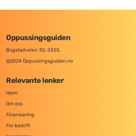
Oppussingsguiden
Bogstadveien 30, 0355.
@2024 Oppussingsguiden.no
Relevante lenker
Hjem
Om oss
Finansiering
For bedrift