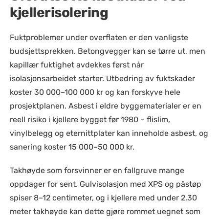
kjellerisolering
Fuktproblemer under overflaten er den vanligste
budsjettsprekken. Betongvegger kan se tørre ut, men
kapillær fuktighet avdekkes først når
isolasjonsarbeidet starter. Utbedring av fuktskader
koster 30 000–100 000 kr og kan forskyve hele
prosjektplanen. Asbest i eldre byggematerialer er en
reell risiko i kjellere bygget før 1980 – flislim,
vinylbelegg og eternittplater kan inneholde asbest, og
sanering koster 15 000–50 000 kr.
Takhøyde som forsvinner er en fallgruve mange
oppdager for sent. Gulvisolasjon med XPS og påstøp
spiser 8–12 centimeter, og i kjellere med under 2,30
meter takhøyde kan dette gjøre rommet uegnet som