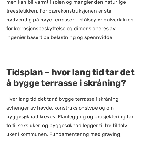
men kan bli varmt i solen og mangler den naturlige
treestetikken. For bærekonstruksjonen er stål
nødvendig på høye terrasser – stålsøyler pulverlakkes
for korrosjonsbeskyttelse og dimensjoneres av
ingeniør basert på belastning og spennvidde.
Tidsplan – hvor lang tid tar det
å bygge terrasse i skråning?
Hvor lang tid det tar å bygge terrasse i skråning
avhenger av høyde, konstruksjonstype og om
byggesøknad kreves. Planlegging og prosjektering tar
to til seks uker, og byggesøknad legger til tre til tolv
uker i kommunen. Fundamentering med graving,