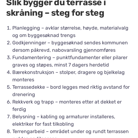
Slik bygger du terrasse i
skråning – steg for steg
Planlegging – avklar størrelse, høyde, materialvalg
og om byggesøknad trengs
Godkjenninger – byggesøknad sendes kommunen
dersom påkrevd, nabovarsling gjennomføres
Fundamentering – punktfundamenter eller pilarer
graves og støpes, minst 7 dagers herdetid
Bærekonstruksjon – stolper, dragere og bjelkelag
monteres
Terrassedekke – bord legges med riktig avstand for
drenering
Rekkverk og trapp – monteres etter at dekket er
ferdig
Belysning – kabling og armaturer installeres,
elektriker for fast tilkobling
Terrengarbeid – området under og rundt terrassen