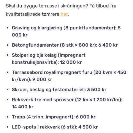
Skal du bygge terrasse i skråningen? Få tilbud fra
kvalitetssikrede tømrere
her
.
Graving og klargjøring (8 punktfundamenter): 8
000 kr
Betongfundamenter (8 stk × 800 kr): 6 400 kr
Stolper og bjelkelag (impregnert
konstruksjonsvirke): 12 000 kr
Terrassebord royalimpregnert furu (20 kvm × 450
kr/kvm): 9 000 kr
Skruer, beslag og festemateriell: 3 500 kr
Rekkverk tre med sprosser (12 lm × 1 200 kr/lm):
14 400 kr
Trapp (4 trinn, impregnert): 6 000 kr
LED-spots i rekkverk (6 stk): 4 500 kr