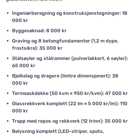
Ingeniørberegning og konstruksjonstegninger: 18
000 kr
Byggesøknad: 8 000 kr
Graving og 8 betongfundamenter (1,2 m dype,
frostsikre): 35 000 kr
Stålsøyler og stålrammer (pulverlakkert, 6 søyler):
65 000 kr
Bjelkelag og dragere (limtre dimensjonert): 38
000 kr
Termoaskdekke (50 kvm × 950 kr/kvm): 47 500 kr
Glassrekkverk komplett (22 lm × 5 000 kr/lm): 110
000 kr
Trapp med repos og rekkverk (12 trinn): 35 000 kr
Belysning komplett (LED-striper, spots,