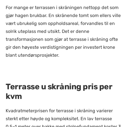
For mange er terrassen i skråningen nettopp det som
gjør hagen brukbar. En skrånende tomt som ellers ville
vært ubrukelig som oppholdsareal, forvandles til en
solrik uteplass med utsikt. Det er denne
transformasjonen som gjør at terrasse i skråning ofte
gir den høyeste verdistigningen per investert krone
blant utendørsprosjekter.
Terrasse u skråning pris per
kvm
Kvadratmeterprisen for terrasse i skråning varierer
sterkt etter høyde og kompleksitet. En lav terrasse
0,5–1 meter over bakke med stolpefundament koster 3