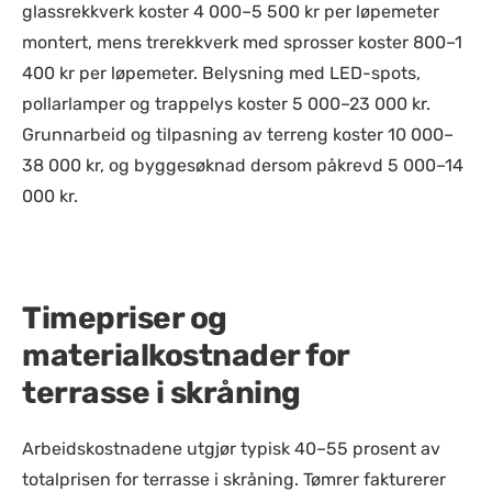
glassrekkverk koster 4 000–5 500 kr per løpemeter
montert, mens trerekkverk med sprosser koster 800–1
400 kr per løpemeter. Belysning med LED-spots,
pollarlamper og trappelys koster 5 000–23 000 kr.
Grunnarbeid og tilpasning av terreng koster 10 000–
38 000 kr, og byggesøknad dersom påkrevd 5 000–14
000 kr.
Timepriser og
materialkostnader for
terrasse i skråning
Arbeidskostnadene utgjør typisk 40–55 prosent av
totalprisen for terrasse i skråning. Tømrer fakturerer