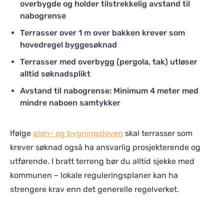
overbygde og holder tilstrekkelig avstand til
nabogrense
Terrasser over 1 m over bakken krever som
hovedregel byggesøknad
Terrasser med overbygg (pergola, tak) utløser
alltid søknadsplikt
Avstand til nabogrense: Minimum 4 meter med
mindre naboen samtykker
Ifølge
plan- og bygningsloven
skal terrasser som
krever søknad også ha ansvarlig prosjekterende og
utførende. I bratt terreng bør du alltid sjekke med
kommunen – lokale reguleringsplaner kan ha
strengere krav enn det generelle regelverket.