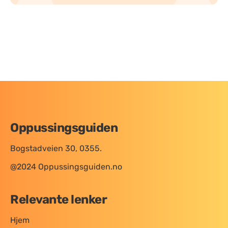
Oppussingsguiden
Bogstadveien 30, 0355.
@2024 Oppussingsguiden.no
Relevante lenker
Hjem