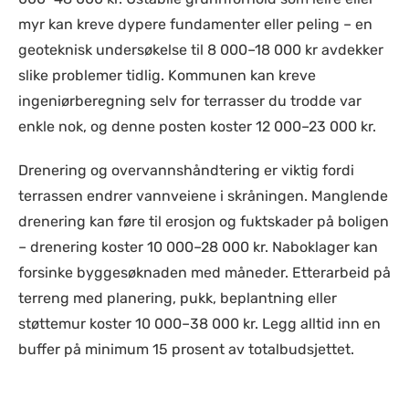
myr kan kreve dypere fundamenter eller peling – en
geoteknisk undersøkelse til 8 000–18 000 kr avdekker
slike problemer tidlig. Kommunen kan kreve
ingeniørberegning selv for terrasser du trodde var
enkle nok, og denne posten koster 12 000–23 000 kr.
Drenering og overvannshåndtering er viktig fordi
terrassen endrer vannveiene i skråningen. Manglende
drenering kan føre til erosjon og fuktskader på boligen
– drenering koster 10 000–28 000 kr. Naboklager kan
forsinke byggesøknaden med måneder. Etterarbeid på
terreng med planering, pukk, beplantning eller
støttemur koster 10 000–38 000 kr. Legg alltid inn en
buffer på minimum 15 prosent av totalbudsjettet.