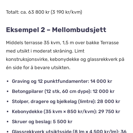
Totalt: ca. 63 800 kr (3 190 kr/kvm)
Eksempel 2 – Mellombudsjett
Middels terrasse 35 kvm, 1,5 m over bakke Terrasse
med utsikt i moderat skråning. Limt
konstruksjonsvirke, kebonydekke og glassrekkverk på
én side for å bevare utsikten.
Graving og 12 punktfundamenter: 14 000 kr
Betongpilarer (12 stk, 60 cm dype): 12 000 kr
Stolper, dragere og bjelkelag (limtre): 28 000 kr
Kebonydekke (35 kvm × 850 kr/kvm): 29 750 kr
Skruer og beslag: 5 500 kr
Glassrekkverk utsiktsside (8 lm × 4 500 kr/lm): 36