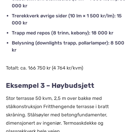
000 kr
Trerekkverk øvrige sider (10 lm × 1 500 kr/lm): 15
000 kr
Trapp med repos (8 trinn, kebony): 18 000 kr
Belysning (downlights trapp, pollarlamper): 8 500
kr
Totalt: ca. 166 750 kr (4 764 kr/kvm)
Eksempel 3 – Høybudsjett
Stor terrasse 50 kvm, 2,5 m over bakke med
stålkonstruksjon Fritthengende terrasse i bratt
skråning. Stålsøyler med betongfundamenter,
dimensjonert av ingeniør. Termoaskdekke og
glassrekkverk hele veien.