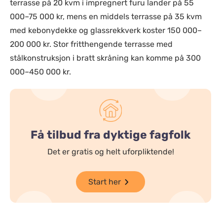
terrasse på 20 kvm i impregnert furu lander på 55
000–75 000 kr, mens en middels terrasse på 35 kvm
med kebonydekke og glassrekkverk koster 150 000–
200 000 kr. Stor fritthengende terrasse med
stålkonstruksjon i bratt skråning kan komme på 300
000–450 000 kr.
Få tilbud fra dyktige fagfolk
Det er gratis og helt uforpliktende!
Start her