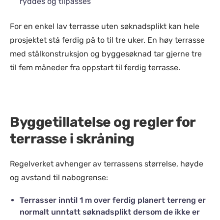
ryddes og tilpasses
For en enkel lav terrasse uten søknadsplikt kan hele
prosjektet stå ferdig på to til tre uker. En høy terrasse
med stålkonstruksjon og byggesøknad tar gjerne tre
til fem måneder fra oppstart til ferdig terrasse.
Byggetillatelse og regler for
terrasse i skråning
Regelverket avhenger av terrassens størrelse, høyde
og avstand til nabogrense:
Terrasser inntil 1 m over ferdig planert terreng er
normalt unntatt søknadsplikt dersom de ikke er