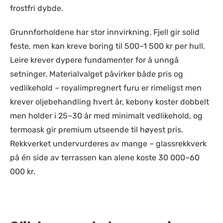
frostfri dybde.
Grunnforholdene har stor innvirkning. Fjell gir solid
feste, men kan kreve boring til 500–1 500 kr per hull.
Leire krever dypere fundamenter for å unngå
setninger. Materialvalget påvirker både pris og
vedlikehold – royalimpregnert furu er rimeligst men
krever oljebehandling hvert år, kebony koster dobbelt
men holder i 25–30 år med minimalt vedlikehold, og
termoask gir premium utseende til høyest pris.
Rekkverket undervurderes av mange – glassrekkverk
på én side av terrassen kan alene koste 30 000–60
000 kr.