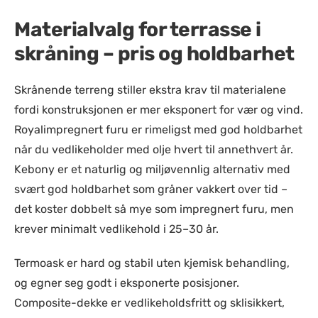
Materialvalg for terrasse i
skråning – pris og holdbarhet
Skrånende terreng stiller ekstra krav til materialene
fordi konstruksjonen er mer eksponert for vær og vind.
Royalimpregnert furu er rimeligst med god holdbarhet
når du vedlikeholder med olje hvert til annethvert år.
Kebony er et naturlig og miljøvennlig alternativ med
svært god holdbarhet som gråner vakkert over tid –
det koster dobbelt så mye som impregnert furu, men
krever minimalt vedlikehold i 25–30 år.
Termoask er hard og stabil uten kjemisk behandling,
og egner seg godt i eksponerte posisjoner.
Composite-dekke er vedlikeholdsfritt og sklisikkert,