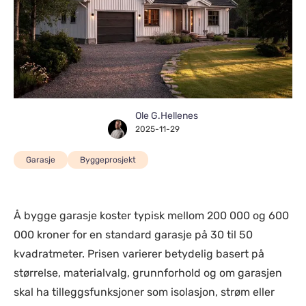
Ole G.Hellenes
2025-11-29
Garasje
Byggeprosjekt
Å bygge garasje koster typisk mellom 200 000 og 600
000 kroner for en standard garasje på 30 til 50
kvadratmeter. Prisen varierer betydelig basert på
størrelse, materialvalg, grunnforhold og om garasjen
skal ha tilleggsfunksjoner som isolasjon, strøm eller