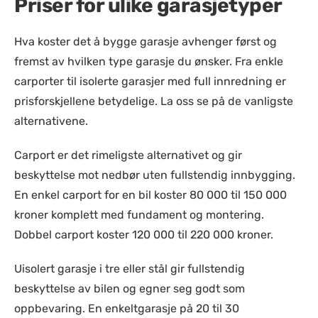
Priser for ulike garasjetyper
Hva koster det å bygge garasje avhenger først og
fremst av hvilken type garasje du ønsker. Fra enkle
carporter til isolerte garasjer med full innredning er
prisforskjellene betydelige. La oss se på de vanligste
alternativene.
Carport er det rimeligste alternativet og gir
beskyttelse mot nedbør uten fullstendig innbygging.
En enkel carport for en bil koster 80 000 til 150 000
kroner komplett med fundament og montering.
Dobbel carport koster 120 000 til 220 000 kroner.
Uisolert garasje i tre eller stål gir fullstendig
beskyttelse av bilen og egner seg godt som
oppbevaring. En enkeltgarasje på 20 til 30