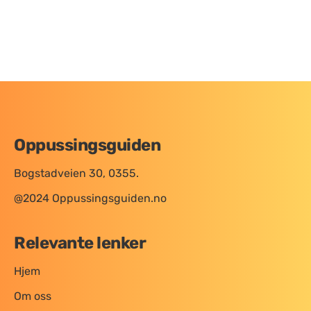
Oppussingsguiden
Bogstadveien 30, 0355.
@2024 Oppussingsguiden.no
Relevante lenker
Hjem
Om oss