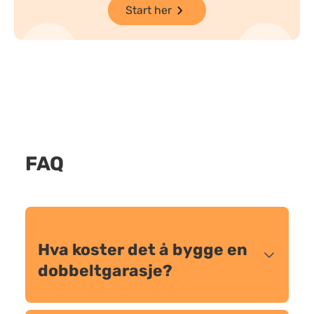
Start her
FAQ
Hva koster det å bygge en
dobbeltgarasje?