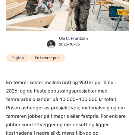
Ole C. Frantzen
2025-10-06
Fagfolk
En tømrer pris
En tømrer koster mellom 550 og 950 kr per time i
2026, og de fleste oppussingsprosjekter med
tømrerarbeid lander på 40 000–400 000 kr totalt.
Prisen avhenger av prosjekttype, materialvalg og om
tømreren jobber på timepris eller fastpris. For enklere
jobber som lettvegger og dørinnsetting ligger
kostnadene i nedre sjikt, mens tilbygg og