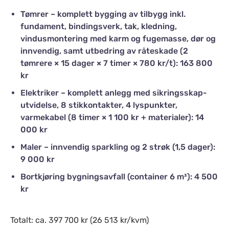
Tømrer – komplett bygging av tilbygg inkl.
fundament, bindingsverk, tak, kledning,
vindusmontering med karm og fugemasse, dør og
innvendig, samt utbedring av råteskade (2
tømrere × 15 dager × 7 timer × 780 kr/t): 163 800
kr
Elektriker – komplett anlegg med sikringsskap-
utvidelse, 8 stikkontakter, 4 lyspunkter,
varmekabel (8 timer × 1 100 kr + materialer): 14
000 kr
Maler – innvendig sparkling og 2 strøk (1,5 dager):
9 000 kr
Bortkjøring bygningsavfall (container 6 m³): 4 500
kr
Totalt: ca. 397 700 kr (26 513 kr/kvm)