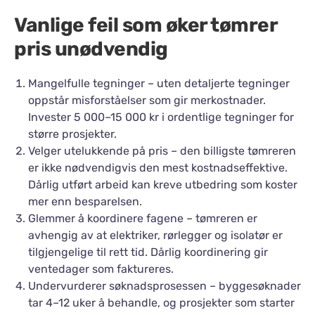
Vanlige feil som øker tømrer
pris unødvendig
Mangelfulle tegninger – uten detaljerte tegninger
oppstår misforståelser som gir merkostnader.
Invester 5 000–15 000 kr i ordentlige tegninger for
større prosjekter.
Velger utelukkende på pris – den billigste tømreren
er ikke nødvendigvis den mest kostnadseffektive.
Dårlig utført arbeid kan kreve utbedring som koster
mer enn besparelsen.
Glemmer å koordinere fagene – tømreren er
avhengig av at elektriker, rørlegger og isolatør er
tilgjengelige til rett tid. Dårlig koordinering gir
ventedager som faktureres.
Undervurderer søknadsprosessen – byggesøknader
tar 4–12 uker å behandle, og prosjekter som starter