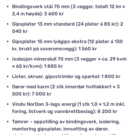
Bindingsverk stål 70 mm (3 vegger, totalt 12 lm ×
2,4 m høyde): 3 600 kr
Gipsplater 13 mm standard (24 plater á 85 kr): 2
040 kr
Gipsplater 15 mm lydgips ekstra (12 plater á 130
kr, brukt på soveromsvegg): 1 560 kr
Isolasjon mineralull 70 mm (3 vegger × ca. 29 kvm
× 65 kr/kvm): 1 885 kr
Lister, skruer, gipsstrimler og sparkel: 1 800 kr
Dører med karm (2 stk innerdør hvitlakkert × 3
500 kr): 7 000 kr
Vindu NorDan 3-lags energi (1 stk 1,0 × 1,2 m inkl.
foring, listverk og vannbrettbeslag): 8 200 kr
Tømrer – oppstilling av bindingsverk, isolering,
montering gipsplater, innsetting av dører,