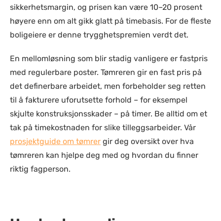
sikkerhetsmargin, og prisen kan være 10–20 prosent
høyere enn om alt gikk glatt på timebasis. For de fleste
boligeiere er denne trygghetspremien verdt det.
En mellomløsning som blir stadig vanligere er fastpris
med regulerbare poster. Tømreren gir en fast pris på
det definerbare arbeidet, men forbeholder seg retten
til å fakturere uforutsette forhold – for eksempel
skjulte konstruksjonsskader – på timer. Be alltid om et
tak på timekostnaden for slike tilleggsarbeider. Vår
prosjektguide om tømrer
gir deg oversikt over hva
tømreren kan hjelpe deg med og hvordan du finner
riktig fagperson.