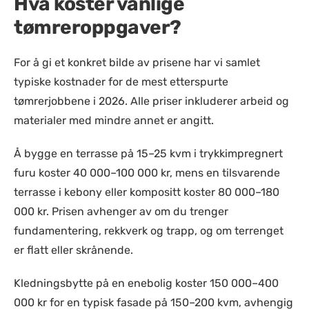
Hva koster vanlige
tømreroppgaver?
For å gi et konkret bilde av prisene har vi samlet
typiske kostnader for de mest etterspurte
tømrerjobbene i 2026. Alle priser inkluderer arbeid og
materialer med mindre annet er angitt.
Å bygge en terrasse på 15–25 kvm i trykkimpregnert
furu koster 40 000–100 000 kr, mens en tilsvarende
terrasse i kebony eller kompositt koster 80 000–180
000 kr. Prisen avhenger av om du trenger
fundamentering, rekkverk og trapp, og om terrenget
er flatt eller skrånende.
Kledningsbytte på en enebolig koster 150 000–400
000 kr for en typisk fasade på 150–200 kvm, avhengig