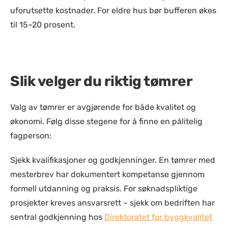
uforutsette kostnader. For eldre hus bør bufferen økes
til 15–20 prosent.
Slik velger du riktig tømrer
Valg av tømrer er avgjørende for både kvalitet og
økonomi. Følg disse stegene for å finne en pålitelig
fagperson:
Sjekk kvalifikasjoner og godkjenninger.
En tømrer med
mesterbrev har dokumentert kompetanse gjennom
formell utdanning og praksis. For søknadspliktige
prosjekter kreves ansvarsrett – sjekk om bedriften har
sentral godkjenning hos
Direktoratet for byggkvalitet