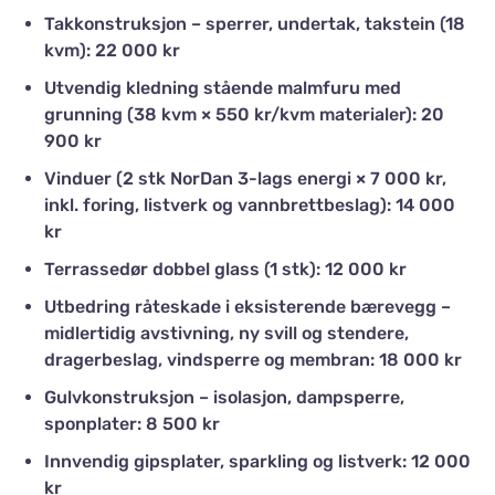
Takkonstruksjon – sperrer, undertak, takstein (18
kvm): 22 000 kr
Utvendig kledning stående malmfuru med
grunning (38 kvm × 550 kr/kvm materialer): 20
900 kr
Vinduer (2 stk NorDan 3-lags energi × 7 000 kr,
inkl. foring, listverk og vannbrettbeslag): 14 000
kr
Terrassedør dobbel glass (1 stk): 12 000 kr
Utbedring råteskade i eksisterende bærevegg –
midlertidig avstivning, ny svill og stendere,
dragerbeslag, vindsperre og membran: 18 000 kr
Gulvkonstruksjon – isolasjon, dampsperre,
sponplater: 8 500 kr
Innvendig gipsplater, sparkling og listverk: 12 000
kr