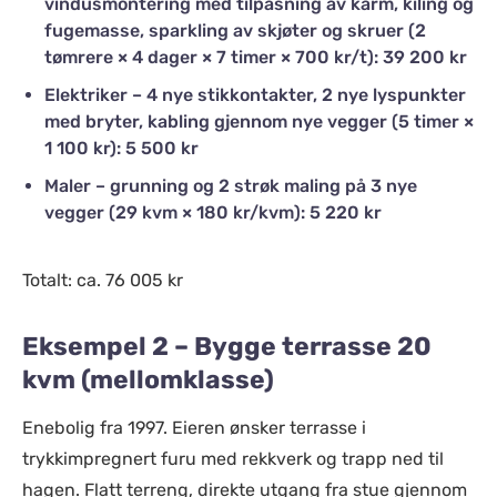
vindusmontering med tilpasning av karm, kiling og
fugemasse, sparkling av skjøter og skruer (2
tømrere × 4 dager × 7 timer × 700 kr/t): 39 200 kr
Elektriker – 4 nye stikkontakter, 2 nye lyspunkter
med bryter, kabling gjennom nye vegger (5 timer ×
1 100 kr): 5 500 kr
Maler – grunning og 2 strøk maling på 3 nye
vegger (29 kvm × 180 kr/kvm): 5 220 kr
Totalt: ca. 76 005 kr
Eksempel 2 – Bygge terrasse 20
kvm (mellomklasse)
Enebolig fra 1997. Eieren ønsker terrasse i
trykkimpregnert furu med rekkverk og trapp ned til
hagen. Flatt terreng, direkte utgang fra stue gjennom