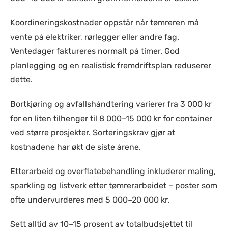
Koordineringskostnader oppstår når tømreren må
vente på elektriker, rørlegger eller andre fag.
Ventedager faktureres normalt på timer. God
planlegging og en realistisk fremdriftsplan reduserer
dette.
Bortkjøring og avfallshåndtering varierer fra 3 000 kr
for en liten tilhenger til 8 000–15 000 kr for container
ved større prosjekter. Sorteringskrav gjør at
kostnadene har økt de siste årene.
Etterarbeid og overflatebehandling inkluderer maling,
sparkling og listverk etter tømrerarbeidet – poster som
ofte undervurderes med 5 000–20 000 kr.
Sett alltid av 10–15 prosent av totalbudsjettet til