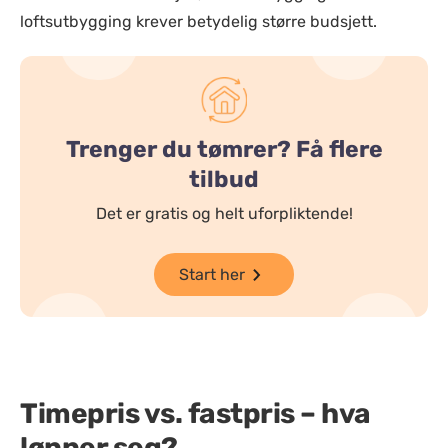
loftsutbygging krever betydelig større budsjett.
Trenger du tømrer? Få flere
tilbud
Det er gratis og helt uforpliktende!
Start her
Timepris vs. fastpris – hva
lønner seg?