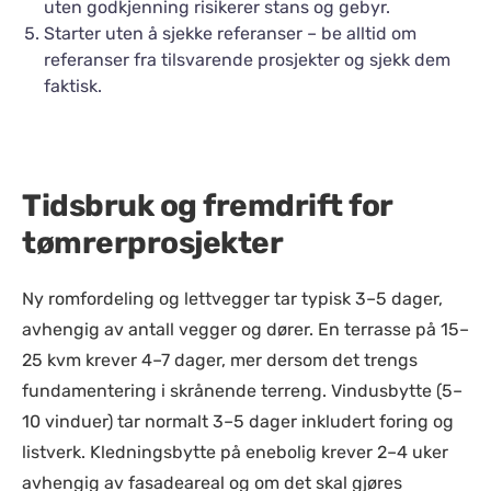
uten godkjenning risikerer stans og gebyr.
Starter uten å sjekke referanser – be alltid om
referanser fra tilsvarende prosjekter og sjekk dem
faktisk.
Tidsbruk og fremdrift for
tømrerprosjekter
Ny romfordeling og lettvegger tar typisk 3–5 dager,
avhengig av antall vegger og dører. En terrasse på 15–
25 kvm krever 4–7 dager, mer dersom det trengs
fundamentering i skrånende terreng. Vindusbytte (5–
10 vinduer) tar normalt 3–5 dager inkludert foring og
listverk. Kledningsbytte på enebolig krever 2–4 uker
avhengig av fasadeareal og om det skal gjøres