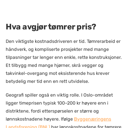
Hva avgjør tømrer pris?
Den viktigste kostnadsdriveren er tid. Tømrerarbeid er
håndverk, og kompliserte prosjekter med mange
tilpasninger tar lenger enn enkle, rette konstruksjoner.
Et tilbygg med mange hjørner, skrå vegger og
takvinkel-overgang mot eksisterende hus krever
betydelig mer tid enn en rett utvidelse.
Geografi spiller også en viktig rolle. I Oslo-området
ligger timeprisen typisk
100–200 kr
høyere enn i
distriktene, fordi etterspørselen er større og
lønnskostnadene høyere. Ifølge
Byggenæringens
Landsforening (BNL)
har lønnskostnadene for tømrere