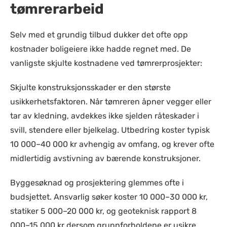
tømrerarbeid
Selv med et grundig tilbud dukker det ofte opp
kostnader boligeiere ikke hadde regnet med. De
vanligste skjulte kostnadene ved tømrerprosjekter:
Skjulte konstruksjonsskader er den største
usikkerhetsfaktoren. Når tømreren åpner vegger eller
tar av kledning, avdekkes ikke sjelden råteskader i
svill, stendere eller bjelkelag. Utbedring koster typisk
10 000–40 000 kr avhengig av omfang, og krever ofte
midlertidig avstivning av bærende konstruksjoner.
Byggesøknad og prosjektering glemmes ofte i
budsjettet. Ansvarlig søker koster 10 000–30 000 kr,
statiker 5 000–20 000 kr, og geoteknisk rapport 8
000–15 000 kr dersom grunnforholdene er usikre.