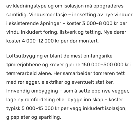
av kledningstype og om isolasjon må oppgraderes
samtidig. Vindusmontasje – innsetting av nye vinduer
i eksisterende åpninger – koster 3 000–8 000 kr per
vindu inkludert foring, listverk og tetting. Nye dører
koster 4 000–12 000 kr per dør montert.
Loftsutbygging er blant de mest omfangsrike
tømrerjobbene og krever gjerne 150 000–500 000 kr i
tømrerarbeid alene. Her samarbeider tømreren tett
med rørlegger, elektriker og eventuelt statiker.
Innvendig ombygging – som å sette opp nye vegger,
lage ny romfordeling eller bygge inn skap – koster
typisk 5 000–15 000 kr per vegg inkludert isolasjon,
gipsplater og sparkling.