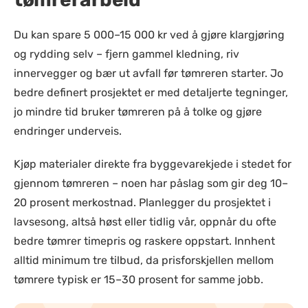
Du kan spare 5 000–15 000 kr ved å gjøre klargjøring
og rydding selv – fjern gammel kledning, riv
innervegger og bær ut avfall før tømreren starter. Jo
bedre definert prosjektet er med detaljerte tegninger,
jo mindre tid bruker tømreren på å tolke og gjøre
endringer underveis.
Kjøp materialer direkte fra byggevarekjede i stedet for
gjennom tømreren – noen har påslag som gir deg 10–
20 prosent merkostnad. Planlegger du prosjektet i
lavsesong, altså høst eller tidlig vår, oppnår du ofte
bedre tømrer timepris og raskere oppstart. Innhent
alltid minimum tre tilbud, da prisforskjellen mellom
tømrere typisk er 15–30 prosent for samme jobb.