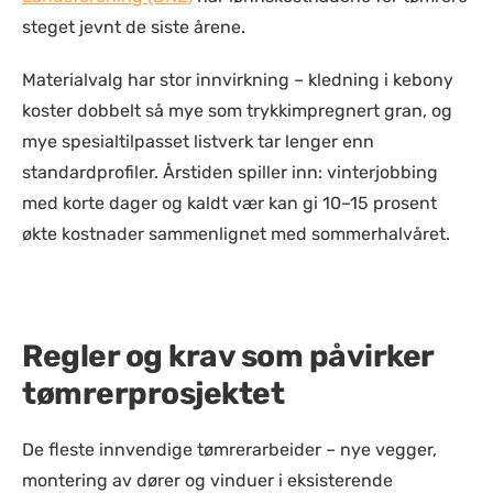
steget jevnt de siste årene.
Materialvalg har stor innvirkning – kledning i kebony
koster dobbelt så mye som trykkimpregnert gran, og
mye spesialtilpasset listverk tar lenger enn
standardprofiler. Årstiden spiller inn: vinterjobbing
med korte dager og kaldt vær kan gi 10–15 prosent
økte kostnader sammenlignet med sommerhalvåret.
Regler og krav som påvirker
tømrerprosjektet
De fleste innvendige tømrerarbeider – nye vegger,
montering av dører og vinduer i eksisterende