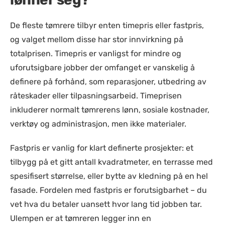
De fleste tømrere tilbyr enten timepris eller fastpris,
og valget mellom disse har stor innvirkning på
totalprisen. Timepris er vanligst for mindre og
uforutsigbare jobber der omfanget er vanskelig å
definere på forhånd, som reparasjoner, utbedring av
råteskader eller tilpasningsarbeid. Timeprisen
inkluderer normalt tømrerens lønn, sosiale kostnader,
verktøy og administrasjon, men ikke materialer.
Fastpris er vanlig for klart definerte prosjekter: et
tilbygg på et gitt antall kvadratmeter, en terrasse med
spesifisert størrelse, eller bytte av kledning på en hel
fasade. Fordelen med fastpris er forutsigbarhet – du
vet hva du betaler uansett hvor lang tid jobben tar.
Ulempen er at tømreren legger inn en