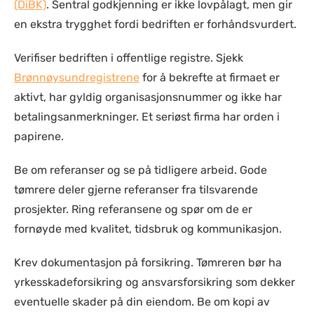
(DiBK)
. Sentral godkjenning er ikke lovpålagt, men gir
en ekstra trygghet fordi bedriften er forhåndsvurdert.
Verifiser bedriften i offentlige registre.
Sjekk
Brønnøysundregistrene
for å bekrefte at firmaet er
aktivt, har gyldig organisasjonsnummer og ikke har
betalingsanmerkninger. Et seriøst firma har orden i
papirene.
Be om referanser og se på tidligere arbeid. Gode
tømrere deler gjerne referanser fra tilsvarende
prosjekter. Ring referansene og spør om de er
fornøyde med kvalitet, tidsbruk og kommunikasjon.
Krev dokumentasjon på forsikring. Tømreren bør ha
yrkesskadeforsikring og ansvarsforsikring som dekker
eventuelle skader på din eiendom. Be om kopi av