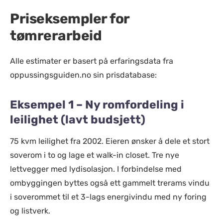
Priseksempler for
tømrerarbeid
Alle estimater er basert på erfaringsdata fra
oppussingsguiden.no sin prisdatabase:
Eksempel 1 – Ny romfordeling i
leilighet (lavt budsjett)
75 kvm leilighet fra 2002. Eieren ønsker å dele et stort
soverom i to og lage et walk-in closet. Tre nye
lettvegger med lydisolasjon. I forbindelse med
ombyggingen byttes også ett gammelt trerams vindu
i soverommet til et 3-lags energivindu med ny foring
og listverk.