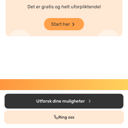
Det er gratis og helt uforpliktende!
Start her
Utforsk dine muligheter
Oppussingsguiden
Bogstadveien 30, 0355.
Ring oss
@2024 Oppussingsguiden.no