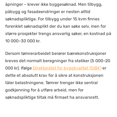
åpninger – krever ikke byggesøknad. Men tilbygg,
påbygg og fasadeendringer er nesten alltid
søknadspliktige. For tilbygg under 15 kvm finnes
forenklet søknadsplikt der du kan søke selv, men for
større prosjekter trengs ansvarlig søker, en kostnad på
10 000–30 000 kr.
Dersom tømrerarbeidet berører bærekonstruksjoner
kreves det normalt beregninger fra statiker (
5 000–20
000 kr
). Ifølge
Direktoratet for byggkvalitet (DiBK)
er
dette et absolutt krav for å sikre at konstruksjonen
tåler belastningene. Tømrer trenger ikke sentral
godkjenning for å utføre arbeid, men for
søknadspliktige tiltak må firmaet ha ansvarsrett.