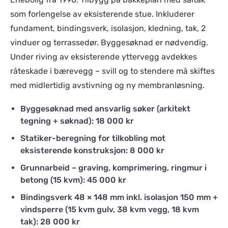
som forlengelse av eksisterende stue. Inkluderer
fundament, bindingsverk, isolasjon, kledning, tak, 2
vinduer og terrassedør. Byggesøknad er nødvendig.
Under riving av eksisterende yttervegg avdekkes
råteskade i bærevegg – svill og to stendere må skiftes
med midlertidig avstivning og ny membranløsning.
Byggesøknad med ansvarlig søker (arkitekt
tegning + søknad): 18 000 kr
Statiker-beregning for tilkobling mot
eksisterende konstruksjon: 8 000 kr
Grunnarbeid – graving, komprimering, ringmur i
betong (15 kvm): 45 000 kr
Bindingsverk 48 × 148 mm inkl. isolasjon 150 mm +
vindsperre (15 kvm gulv, 38 kvm vegg, 18 kvm
tak): 28 000 kr