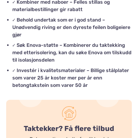
✓ Kombiner med naboer – Felles stillas og
materialbestillinger gir rabatt
✓ Behold undertak som er i god stand –
Unødvendig riving er den dyreste feilen boligeiere
gjør
✓ Søk Enova-støtte – Kombinerer du taktekking
med etterisolering, kan du søke Enova om tilskudd
til isolasjonsdelen
✓ Investér i kvalitetsmaterialer – Billige stålplater
som varer 25 år koster mer per år enn
betongtakstein som varer 50 år
Taktekker? Få flere tilbud