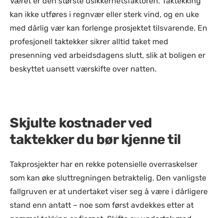
Været er den største usikkerhetsfaktoren. Taktekking
kan ikke utføres i regnvær eller sterk vind, og en uke
med dårlig vær kan forlenge prosjektet tilsvarende. En
profesjonell taktekker sikrer alltid taket med
presenning ved arbeidsdagens slutt, slik at boligen er
beskyttet uansett værskifte over natten.
Skjulte kostnader ved
taktekker du bør kjenne til
Takprosjekter har en rekke potensielle overraskelser
som kan øke sluttregningen betraktelig. Den vanligste
fallgruven er at undertaket viser seg å være i dårligere
stand enn antatt – noe som først avdekkes etter at