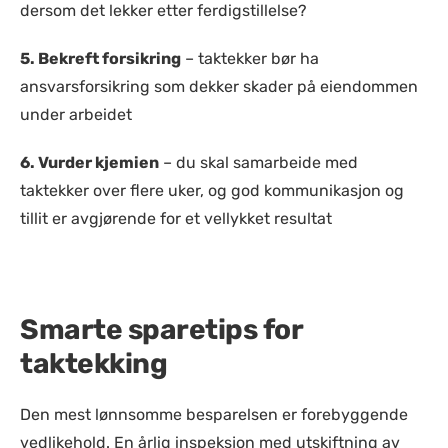
dersom det lekker etter ferdigstillelse?
5.
Bekreft forsikring
– taktekker bør ha
ansvarsforsikring som dekker skader på eiendommen
under arbeidet
6.
Vurder kjemien
– du skal samarbeide med
taktekker over flere uker, og god kommunikasjon og
tillit er avgjørende for et vellykket resultat
Smarte sparetips for
taktekking
Den mest lønnsomme besparelsen er forebyggende
vedlikehold. En årlig inspeksjon med utskiftning av