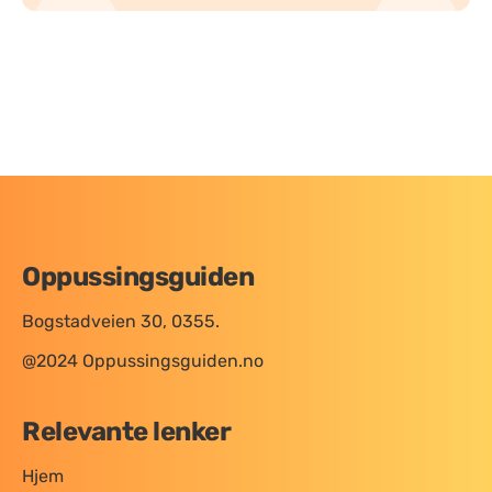
Oppussingsguiden
Bogstadveien 30, 0355.
@2024 Oppussingsguiden.no
Relevante lenker
Hjem