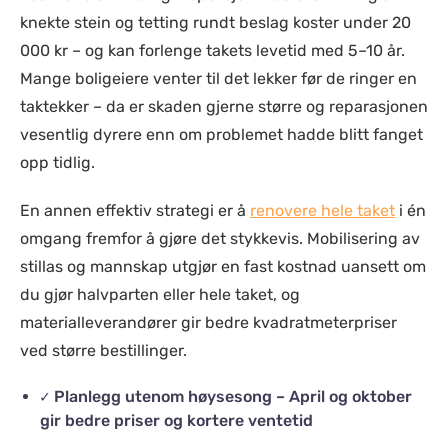
knekte stein og tetting rundt beslag koster under 20
000 kr – og kan forlenge takets levetid med 5–10 år.
Mange boligeiere venter til det lekker før de ringer en
taktekker – da er skaden gjerne større og reparasjonen
vesentlig dyrere enn om problemet hadde blitt fanget
opp tidlig.
En annen effektiv strategi er å
renovere hele taket
i én
omgang fremfor å gjøre det stykkevis. Mobilisering av
stillas og mannskap utgjør en fast kostnad uansett om
du gjør halvparten eller hele taket, og
materialleverandører gir bedre kvadratmeterpriser
ved større bestillinger.
✓ Planlegg utenom høysesong – April og oktober
gir bedre priser og kortere ventetid