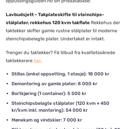
oppussingsguiden.no sin prisdatabase:
Lavbudsjett – Takplateskifte til steinchips-
stålplater, rekkehus 120 kvm takflate
Rekkehus der
taktekker skifter gamle rustne stålplater til moderne
steinchipsbelagte plater. Undertaket er intakt.
Trenger du taktekker? Få tilbud fra kvalitetssikrede
taktekkerere
her
.
Stillas (enkel oppsetting, 1 etasje): 18 000 kr
Demontering av gamle plater: 8 000 kr
Bortkjøring (1 container): 5 500 kr
Steinchipsbelagte stålplater (120 kvm × 450
kr/kvm inkl. montering): 54 000 kr
Mønekam og vindskier: 7 000 kr