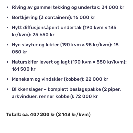
Riving av gammel tekking og undertak: 34 000 kr
Bortkjøring (3 containere): 16 000 kr
Nytt diffusjonsåpent undertak (190 kvm × 135
kr/kvm): 25 650 kr
Nye sløyfer og lekter (190 kvm × 95 kr/kvm): 18
050 kr
Naturskifer levert og lagt (190 kvm × 850 kr/kvm):
161 500 kr
Mønekam og vindskier (kobber): 22 000 kr
Blikkenslager – komplett beslagspakke (2 piper,
arkvinduer, renner kobber): 72 000 kr
Totalt: ca. 407 200 kr (2 143 kr/kvm)