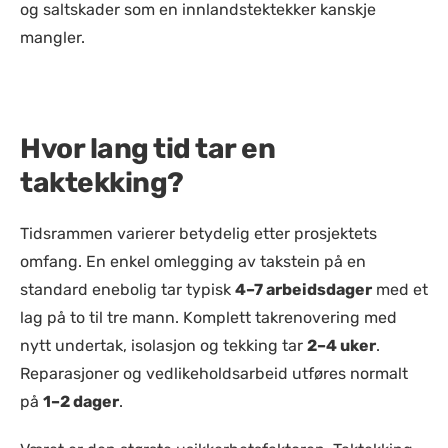
og saltskader som en innlandstektekker kanskje
mangler.
Hvor lang tid tar en
taktekking?
Tidsrammen varierer betydelig etter prosjektets
omfang. En enkel omlegging av takstein på en
standard enebolig tar typisk
4–7 arbeidsdager
med et
lag på to til tre mann. Komplett takrenovering med
nytt undertak, isolasjon og tekking tar
2–4 uker
.
Reparasjoner og vedlikeholdsarbeid utføres normalt
på
1–2 dager
.