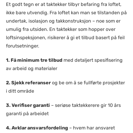
Et godt tegn er at taktekker tilbyr befaring fra loftet,
ikke bare utvendig. Fra loftet kan man se tilstanden på
undertak, isolasjon og takkonstruksjon – noe som er
umulig fra utsiden. En taktekker som hopper over
loftsinspeksjonen, risikerer å gi et tilbud basert på feil
forutsetninger.
1.
Få minimum tre tilbud
med detaljert spesifisering
av arbeid og materialer
2.
Sjekk referanser
og be om å se fullførte prosjekter
i ditt område
3.
Verifiser garanti
– seriøse taktekkerere gir 10 års
garanti på arbeidet
4.
Avklar ansvarsfordeling
– hvem har ansvaret