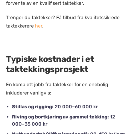
forvente av en kvalifisert taktekker.
Trenger du taktekker? Få tilbud fra kvalitetssikrede
taktekkerere
her
.
Typiske kostnader i et
taktekkingsprosjekt
En komplett jobb fra taktekker for en enebolig
inkluderer vanligvis:
Stillas og rigging:
20 000–60 000 kr
Riving og bortkjøring av gammel tekking:
12
000–35 000 kr