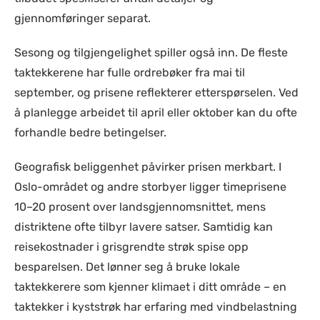
gjennomføringer separat.
Sesong og tilgjengelighet spiller også inn. De fleste
taktekkerene har fulle ordrebøker fra mai til
september, og prisene reflekterer etterspørselen. Ved
å planlegge arbeidet til april eller oktober kan du ofte
forhandle bedre betingelser.
Geografisk beliggenhet påvirker prisen merkbart. I
Oslo-området og andre storbyer ligger timeprisene
10–20 prosent over landsgjennomsnittet, mens
distriktene ofte tilbyr lavere satser. Samtidig kan
reisekostnader i grisgrendte strøk spise opp
besparelsen. Det lønner seg å bruke lokale
taktekkerere som kjenner klimaet i ditt område – en
taktekker i kyststrøk har erfaring med vindbelastning