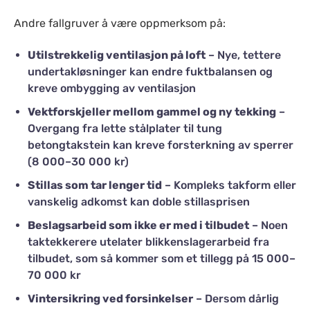
Andre fallgruver å være oppmerksom på:
Utilstrekkelig ventilasjon på loft
– Nye, tettere
undertakløsninger kan endre fuktbalansen og
kreve ombygging av ventilasjon
Vektforskjeller mellom gammel og ny tekking
–
Overgang fra lette stålplater til tung
betongtakstein kan kreve forsterkning av sperrer
(8 000–30 000 kr)
Stillas som tar lenger tid
– Kompleks takform eller
vanskelig adkomst kan doble stillasprisen
Beslagsarbeid som ikke er med i tilbudet
– Noen
taktekkerere utelater blikkenslagerarbeid fra
tilbudet, som så kommer som et tillegg på 15 000–
70 000 kr
Vintersikring ved forsinkelser
– Dersom dårlig