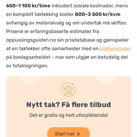
650–1 100 kr/time
inkludert sosiale kostnader, mens
en komplett taktekking koster
800–3 500 kr/kvm
avhengig av materialvalg og om undertak må skiftes.
Prisene er erfaringsbaserte estimater fra
oppussingsguiden.no sin prisdatabase og gjenspeiler
at en taktekker ofte samarbeider med en
blikkenslager
på beslagsarbeidet – noe som utgjør en betydelig del
av totalregningen.
Nytt tak? Få flere tilbud
Det er gratis og helt uforpliktende!
Start her