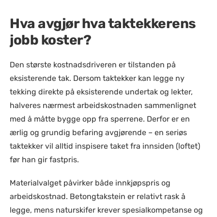
Hva avgjør hva taktekkerens
jobb koster?
Den største kostnadsdriveren er tilstanden på
eksisterende tak. Dersom taktekker kan legge ny
tekking direkte på eksisterende undertak og lekter,
halveres nærmest arbeidskostnaden sammenlignet
med å måtte bygge opp fra sperrene. Derfor er en
ærlig og grundig befaring avgjørende – en seriøs
taktekker vil alltid inspisere taket fra innsiden (loftet)
før han gir fastpris.
Materialvalget påvirker både innkjøpspris og
arbeidskostnad. Betongtakstein er relativt rask å
legge, mens naturskifer krever spesialkompetanse og