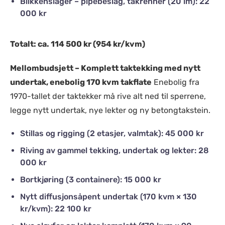
Blikkenslager – pipebeslag, takrenner (20 lm): 22
000 kr
Totalt: ca. 114 500 kr (954 kr/kvm)
Mellombudsjett – Komplett taktekking med nytt
undertak, enebolig 170 kvm takflate
Enebolig fra
1970-tallet der taktekker må rive alt ned til sperrene,
legge nytt undertak, nye lekter og ny betongtakstein.
Stillas og rigging (2 etasjer, valmtak): 45 000 kr
Riving av gammel tekking, undertak og lekter: 28
000 kr
Bortkjøring (3 containere): 15 000 kr
Nytt diffusjonsåpent undertak (170 kvm × 130
kr/kvm): 22 100 kr