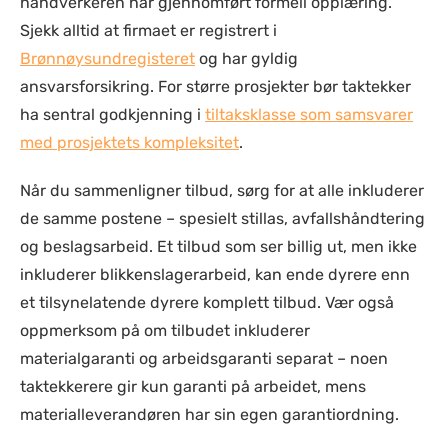
håndverkeren har gjennomført formell opplæring.
Sjekk alltid at firmaet er registrert i
Brønnøysundregisteret
og har gyldig
ansvarsforsikring. For større prosjekter bør taktekker
ha sentral godkjenning i
tiltaksklasse som samsvarer
med prosjektets kompleksitet
.
Når du sammenligner tilbud, sørg for at alle inkluderer
de samme postene – spesielt stillas, avfallshåndtering
og beslagsarbeid. Et tilbud som ser billig ut, men ikke
inkluderer blikkenslagerarbeid, kan ende dyrere enn
et tilsynelatende dyrere komplett tilbud. Vær også
oppmerksom på om tilbudet inkluderer
materialgaranti og arbeidsgaranti separat – noen
taktekkerere gir kun garanti på arbeidet, mens
materialleverandøren har sin egen garantiordning.