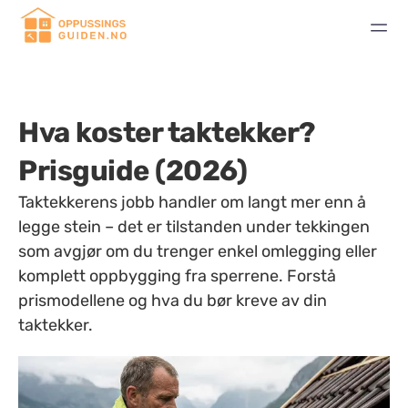
Hva koster taktekker?
Prisguide (2026)
Taktekkerens jobb handler om langt mer enn å
legge stein – det er tilstanden under tekkingen
som avgjør om du trenger enkel omlegging eller
komplett oppbygging fra sperrene. Forstå
prismodellene og hva du bør kreve av din
taktekker.