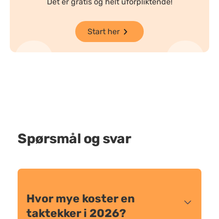
Det er gratis og helt uforpliktende!
Start her
Spørsmål og svar
Hvor mye koster en
taktekker i 2026?