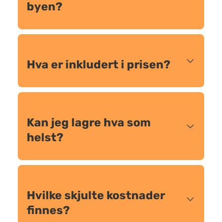
byen?
Hva er inkludert i prisen?
Kan jeg lagre hva som
helst?
Hvilke skjulte kostnader
finnes?