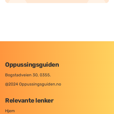
Oppussingsguiden
Bogstadveien 30, 0355.
@2024 Oppussingsguiden.no
Relevante lenker
Hjem