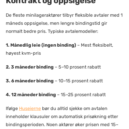
Kontrakt og oppsigelse
De fleste minilageraktører tilbyr fleksible avtaler med 1
måneds oppsigelse, men lengre bindingstid gir
normalt bedre pris. Typiske avtalemodeller:
1.
Månedlig leie (ingen binding)
– Mest fleksibelt,
høyest kvm-pris
2.
3 måneder binding
– 5–10 prosent rabatt
3.
6 måneder binding
– 10–15 prosent rabatt
4.
12 måneder binding
– 15–25 prosent rabatt
Ifølge
Huseierne
bør du alltid sjekke om avtalen
inneholder klausuler om automatisk prisøkning etter
bindingsperioden. Noen aktører øker prisen med 15–