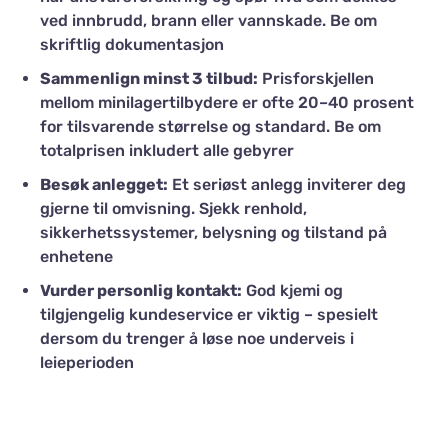
ved innbrudd, brann eller vannskade. Be om
skriftlig dokumentasjon
Sammenlign minst 3 tilbud:
Prisforskjellen
mellom minilagertilbydere er ofte 20–40 prosent
for tilsvarende størrelse og standard. Be om
totalprisen inkludert alle gebyrer
Besøk anlegget:
Et seriøst anlegg inviterer deg
gjerne til omvisning. Sjekk renhold,
sikkerhetssystemer, belysning og tilstand på
enhetene
Vurder personlig kontakt:
God kjemi og
tilgjengelig kundeservice er viktig – spesielt
dersom du trenger å løse noe underveis i
leieperioden