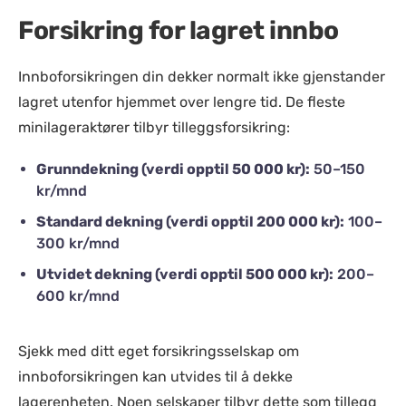
Forsikring for lagret innbo
Innboforsikringen din dekker normalt ikke gjenstander
lagret utenfor hjemmet over lengre tid. De fleste
minilageraktører tilbyr tilleggsforsikring:
Grunndekning (verdi opptil 50 000 kr):
50–150
kr/mnd
Standard dekning (verdi opptil 200 000 kr):
100–
300 kr/mnd
Utvidet dekning (verdi opptil 500 000 kr):
200–
600 kr/mnd
Sjekk med ditt eget forsikringsselskap om
innboforsikringen kan utvides til å dekke
lagerenheten. Noen selskaper tilbyr dette som tillegg