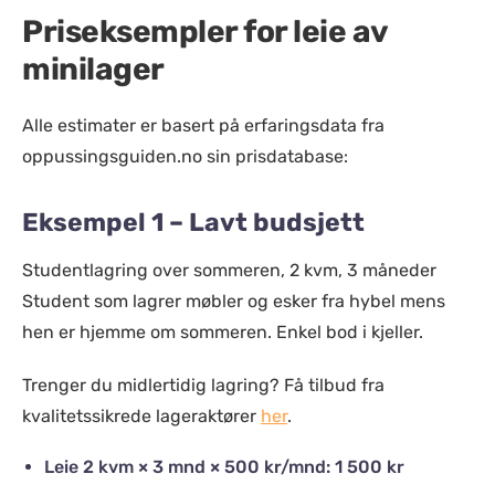
Priseksempler for leie av
minilager
Alle estimater er basert på erfaringsdata fra
oppussingsguiden.no sin prisdatabase:
Eksempel 1 – Lavt budsjett
Studentlagring over sommeren, 2 kvm, 3 måneder
Student som lagrer møbler og esker fra hybel mens
hen er hjemme om sommeren. Enkel bod i kjeller.
Trenger du midlertidig lagring? Få tilbud fra
kvalitetssikrede lageraktører
her
.
Leie 2 kvm × 3 mnd × 500 kr/mnd: 1 500 kr