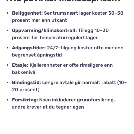
Beliggenhet:
Sentrumsnært lager koster 30–50
prosent mer enn utkant
Oppvarming/klimakontroll:
Tillegg 10–30
prosent for temperaturregulert lager
Adgangstider:
24/7-tilgang koster ofte mer enn
begrenset åpningstid
Etasje:
Kjellerenheter er ofte rimeligere enn
bakkenivå
Bindingstid:
Lengre avtale gir normalt rabatt (10–
20 prosent)
Forsikring:
Noen inkluderer grunnforsikring,
andre krever at du tegner egen