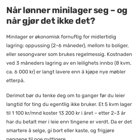
Når lønner minilager seg – og
når gjør det ikke det?
Minilager er økonomisk fornuftig for midlertidig
lagring: oppussing (2–6 måneder), mellom to boliger,
eller sesongvarer som brukes regelmessig. Kostnaden
ved 3 måneders lagring av en leilighets innbo (8 kvm,
ca. 6 000 kr) er langt lavere enn å kjøpe nye møbler
etterpå.
Derimot bør du tenke deg om to ganger før du leier
langtid for ting du egentlig ikke bruker. Et 5 kvm lager
til 1 100 kr/mnd koster 13 200 kr i året – etter 2–3 år
har du betalt mer i leie enn tingene er verdt. Da er det
smartere å selge, gi bort eller kaste, og frigjøre
pengene til noe nyttigere.