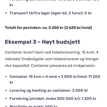
kr
Transport til/fra lager (egen bil, 2 turer): 0 kr
Totalt for perioden: ca. 5 250 kr (2 625 kr/mnd)
Eksempel 3 – Høyt budsjett
Container levert hjem ved totalrenovering, 15 kvm, 4
måneder Eneboligeier som totalrenoverer og trenger
stor kapasitet. Container plasseres på innkjørselen.
Container 15 kvm × 4 mnd × 2 800 kr/mnd: 11 200
kr
Levering og henting av container: 3 000 kr
Forsikring (utvidet, innbo 500 000 kr): 1 200 kr
Plastfolie og trekk: 500 kr