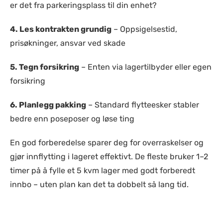
er det fra parkeringsplass til din enhet?
4.
Les kontrakten grundig
– Oppsigelsestid,
prisøkninger, ansvar ved skade
5.
Tegn forsikring
– Enten via lagertilbyder eller egen
forsikring
6.
Planlegg pakking
– Standard flytteesker stabler
bedre enn poseposer og løse ting
En god forberedelse sparer deg for overraskelser og
gjør innflytting i lageret effektivt. De fleste bruker 1–2
timer på å fylle et 5 kvm lager med godt forberedt
innbo – uten plan kan det ta dobbelt så lang tid.