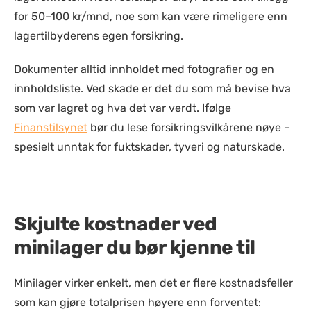
for 50–100 kr/mnd, noe som kan være rimeligere enn
lagertilbyderens egen forsikring.
Dokumenter alltid innholdet med fotografier og en
innholdsliste. Ved skade er det du som må bevise hva
som var lagret og hva det var verdt. Ifølge
Finanstilsynet
bør du lese forsikringsvilkårene nøye –
spesielt unntak for fuktskader, tyveri og naturskade.
Skjulte kostnader ved
minilager du bør kjenne til
Minilager virker enkelt, men det er flere kostnadsfeller
som kan gjøre totalprisen høyere enn forventet: