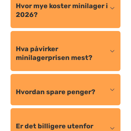
Hvor mye koster minilager i
2026?
Hva påvirker
minilagerprisen mest?
Hvordan spare penger?
Er det billigere utenfor