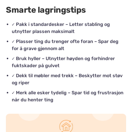
Smarte lagringstips
✓ Pakk i standardesker – Letter stabling og
utnytter plassen maksimalt
✓ Plasser ting du trenger ofte foran – Spar deg
for å grave gjennom alt
✓ Bruk hyller – Utnytter høyden og forhindrer
fuktskader på gulvet
✓ Dekk til møbler med trekk – Beskytter mot støv
og riper
✓ Merk alle esker tydelig – Spar tid og frustrasjon
når du henter ting