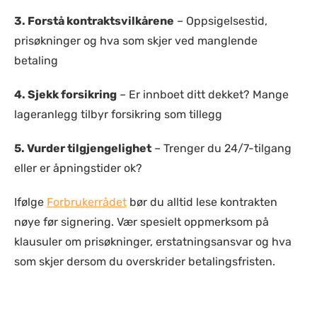
3.
Forstå kontraktsvilkårene
– Oppsigelsestid,
prisøkninger og hva som skjer ved manglende
betaling
4.
Sjekk forsikring
– Er innboet ditt dekket? Mange
lageranlegg tilbyr forsikring som tillegg
5.
Vurder tilgjengelighet
– Trenger du 24/7-tilgang
eller er åpningstider ok?
Ifølge
Forbrukerrådet
bør du alltid lese kontrakten
nøye før signering. Vær spesielt oppmerksom på
klausuler om prisøkninger, erstatningsansvar og hva
som skjer dersom du overskrider betalingsfristen.