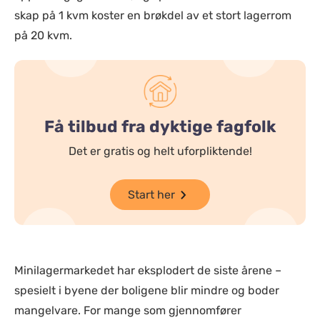
skap på 1 kvm koster en brøkdel av et stort lagerrom
på 20 kvm.
Få tilbud fra dyktige fagfolk
Det er gratis og helt uforpliktende!
Start her
Minilagermarkedet har eksplodert de siste årene –
spesielt i byene der boligene blir mindre og boder
mangelvare. For mange som gjennomfører