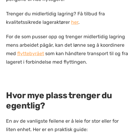
Trenger du midlertidig lagring? Få tilbud fra
kvalitetssikrede lageraktører
her
.
For de som pusser opp og trenger midlertidig lagring
mens arbeidet pågår, kan det lønne seg å koordinere
med
flyttebyrået
som kan håndtere transport til og fra
lageret i forbindelse med flyttingen.
Hvor mye plass trenger du
egentlig?
En av de vanligste feilene er å leie for stor eller for
liten enhet. Her er en praktisk guide: