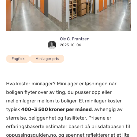
Ole C. Frantzen
2025-10-06
Fagfolk
Minilager pris
Hva koster minilager? Minilager er løsningen når
boligen flyter over av ting, du pusser opp eller
mellomlagrer mellom to boliger. Et minilager koster
typisk
400–3 500 kroner per måned
, avhengig av
størrelse, beliggenhet og fasiliteter. Prisene er
erfaringsbaserte estimater basert på prisdatabasen til
oppussingsguiden.no, og spennet reflekterer at et lite