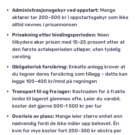
Administrasjonsgebyr ved oppstart:
Mange
aktører tar 200–500 kr i oppstartsgebyr som ikke
alltid nevnes i prisannonsen
Prisøkning etter bindingsperioden:
Noen
tilbydere øker prisen med 15–25 prosent etter at
den første avtaleperioden utløper, uten tydelig
varsling
Obligatorisk forsikring:
Enkelte anlegg krever at
du tegner deres forsikring som tillegg – dette kan
legge 100–400 kr/mnd på regningen
Transport til og fra lager:
Kostnaden for å frakte
innbo til lageret glemmes ofte. Leier du varebil,
koster det gjerne 500–1 500 kr per tur
Overleie av plass:
Mange leier større enhet enn
nødvendig fordi de ikke måler opp behovet. Én
kvm for mye koster fort 200–350 kr ekstra per