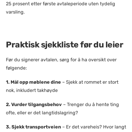
25 prosent etter første avtaleperiode uten tydelig
varsling.
Praktisk sjekkliste før du leier
Før du signerer avtalen, sørg for å ha oversikt over
følgende:
1.
Mål opp møblene dine
– Sjekk at rommet er stort
nok, inkludert takhøyde
2.
Vurder tilgangsbehov
– Trenger du å hente ting
ofte, eller er det langtidslagring?
3.
Sjekk transportveien
– Er det vareheis? Hvor langt