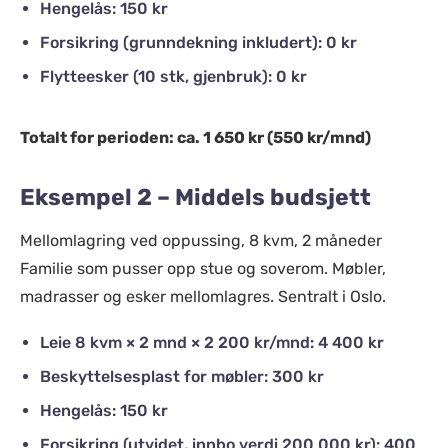
Hengelås: 150 kr
Forsikring (grunndekning inkludert): 0 kr
Flytteesker (10 stk, gjenbruk): 0 kr
Totalt for perioden: ca. 1 650 kr (550 kr/mnd)
Eksempel 2 – Middels budsjett
Mellomlagring ved oppussing, 8 kvm, 2 måneder
Familie som pusser opp stue og soverom. Møbler,
madrasser og esker mellomlagres. Sentralt i Oslo.
Leie 8 kvm × 2 mnd × 2 200 kr/mnd: 4 400 kr
Beskyttelsesplast for møbler: 300 kr
Hengelås: 150 kr
Forsikring (utvidet, innbo verdi 200 000 kr): 400