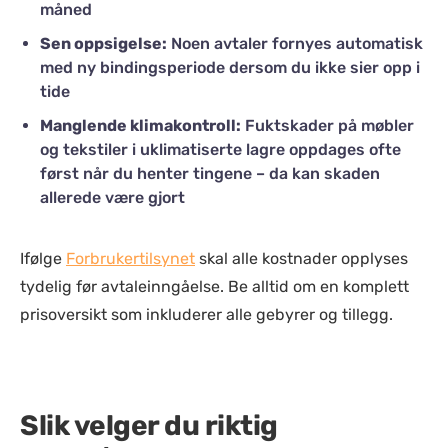
måned
Sen oppsigelse:
Noen avtaler fornyes automatisk
med ny bindingsperiode dersom du ikke sier opp i
tide
Manglende klimakontroll:
Fuktskader på møbler
og tekstiler i uklimatiserte lagre oppdages ofte
først når du henter tingene – da kan skaden
allerede være gjort
Ifølge
Forbrukertilsynet
skal alle kostnader opplyses
tydelig før avtaleinngåelse. Be alltid om en komplett
prisoversikt som inkluderer alle gebyrer og tillegg.
Slik velger du riktig