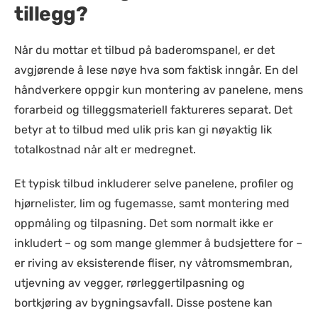
tillegg?
Når du mottar et tilbud på baderomspanel, er det
avgjørende å lese nøye hva som faktisk inngår. En del
håndverkere oppgir kun montering av panelene, mens
forarbeid og tilleggsmateriell faktureres separat. Det
betyr at to tilbud med ulik pris kan gi nøyaktig lik
totalkostnad når alt er medregnet.
Et typisk tilbud inkluderer selve panelene, profiler og
hjørnelister, lim og fugemasse, samt montering med
oppmåling og tilpasning. Det som normalt ikke er
inkludert – og som mange glemmer å budsjettere for –
er riving av eksisterende fliser, ny våtromsmembran,
utjevning av vegger, rørleggertilpasning og
bortkjøring av bygningsavfall. Disse postene kan