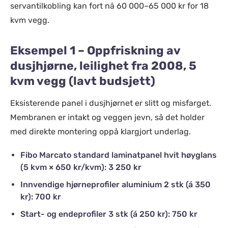
servantilkobling kan fort nå 60 000–65 000 kr for 18
kvm vegg.
Eksempel 1 – Oppfriskning av
dusjhjørne, leilighet fra 2008, 5
kvm vegg (lavt budsjett)
Eksisterende panel i dusjhjørnet er slitt og misfarget.
Membranen er intakt og veggen jevn, så det holder
med direkte montering oppå klargjort underlag.
Fibo Marcato standard laminatpanel hvit høyglans
(5 kvm × 650 kr/kvm): 3 250 kr
Innvendige hjørneprofiler aluminium 2 stk (á 350
kr): 700 kr
Start- og endeprofiler 3 stk (á 250 kr): 750 kr