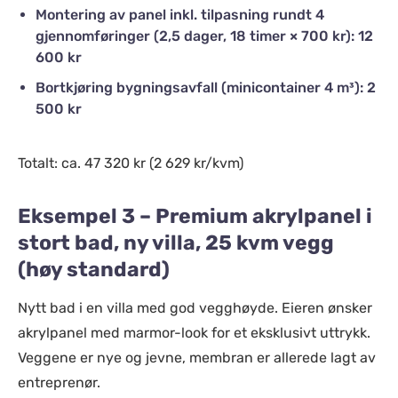
Montering av panel inkl. tilpasning rundt 4
gjennomføringer (2,5 dager, 18 timer × 700 kr): 12
600 kr
Bortkjøring bygningsavfall (minicontainer 4 m³): 2
500 kr
Totalt: ca. 47 320 kr (2 629 kr/kvm)
Eksempel 3 – Premium akrylpanel i
stort bad, ny villa, 25 kvm vegg
(høy standard)
Nytt bad i en villa med god vegghøyde. Eieren ønsker
akrylpanel med marmor-look for et eksklusivt uttrykk.
Veggene er nye og jevne, membran er allerede lagt av
entreprenør.