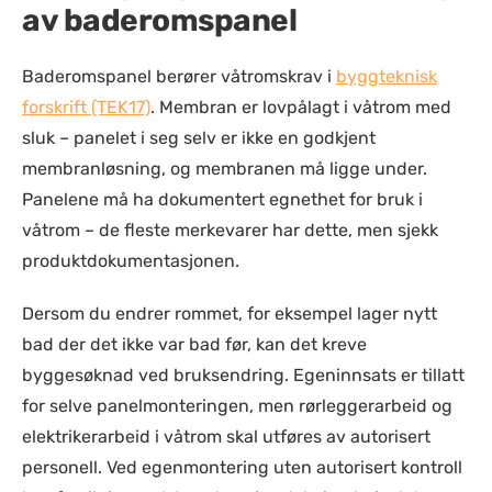
av baderomspanel
Baderomspanel berører våtromskrav i
byggteknisk
forskrift (TEK17)
. Membran er lovpålagt i våtrom med
sluk – panelet i seg selv er ikke en godkjent
membranløsning, og membranen må ligge under.
Panelene må ha dokumentert egnethet for bruk i
våtrom – de fleste merkevarer har dette, men sjekk
produktdokumentasjonen.
Dersom du endrer rommet, for eksempel lager nytt
bad der det ikke var bad før, kan det kreve
byggesøknad ved bruksendring. Egeninnsats er tillatt
for selve panelmonteringen, men rørleggerarbeid og
elektrikerarbeid i våtrom skal utføres av autorisert
personell. Ved egenmontering uten autorisert kontroll