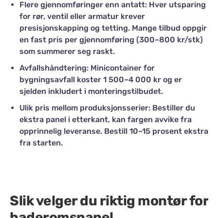
Flere gjennomføringer enn antatt: Hver utsparing
for rør, ventil eller armatur krever
presisjonskapping og tetting. Mange tilbud oppgir
en fast pris per gjennomføring (300–800 kr/stk)
som summerer seg raskt.
Avfallshåndtering: Minicontainer for
bygningsavfall koster 1 500–4 000 kr og er
sjelden inkludert i monteringstilbudet.
Ulik pris mellom produksjonsserier: Bestiller du
ekstra panel i etterkant, kan fargen avvike fra
opprinnelig leveranse. Bestill 10–15 prosent ekstra
fra starten.
Slik velger du riktig montør for
baderomspanel