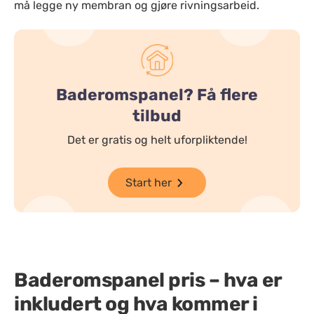
må legge ny membran og gjøre rivningsarbeid.
Baderomspanel? Få flere
tilbud
Det er gratis og helt uforpliktende!
Start her
Baderomspanel pris – hva er
inkludert og hva kommer i