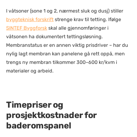
I våtsoner (sone 1 og 2, nærmest sluk og dusj) stiller
byggteknisk forskrift
strenge krav til tetting. Ifølge
SINTEF Byggforsk
skal alle gjennomføringer i
våtsonen ha dokumentert tettingsløsning.
Membranstatus er en annen viktig prisdriver – har du
nylig lagt membran kan panelene gå rett oppå, men
trengs ny membran tilkommer
300–600 kr/kvm
i
materialer og arbeid.
Timepriser og
prosjektkostnader for
baderomspanel