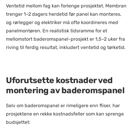
Ventetid mellom fag kan forlenge prosjektet. Membran
trenger 1–2 dagers herdetid før panel kan monteres,
og rørlegger og elektriker må ofte koordineres med
panelmontøren. En realistisk tidsramme for et
mellomstort baderomspanel-prosjekt er 1,5–2 uker fra
riving til ferdig resultat, inkludert ventetid og tørketid.
Uforutsette kostnader ved
montering av baderomspanel
Selv om baderomspanel er rimeligere enn fliser, har
prosjektene en rekke kostnadsfeller som kan sprenge
budsjettet: