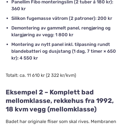
Panellim Fibo monteringslim (2 tuber á 180 kr):
360 kr
Silikon fugemasse våtrom (2 patroner): 200 kr
Demontering av gammelt panel, rengjøring og
klargjøring av vegg: 1 800 kr
Montering av nytt panel inkl. tilpasning rundt
blandebatteri og dusjstang (1 dag, 7 timer × 650
kr): 4 550 kr
Totalt: ca. 11 610 kr (2 322 kr/kvm)
Eksempel 2 – Komplett bad
mellomklasse, rekkehus fra 1992,
18 kvm vegg (mellomklasse)
Badet har originale fliser som skal rives. Membranen