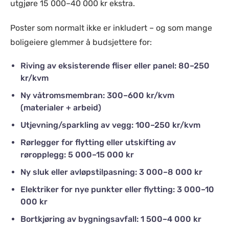
utgjøre 15 000–40 000 kr ekstra.
Poster som normalt ikke er inkludert – og som mange
boligeiere glemmer å budsjettere for:
Riving av eksisterende fliser eller panel: 80–250
kr/kvm
Ny våtromsmembran: 300–600 kr/kvm
(materialer + arbeid)
Utjevning/sparkling av vegg: 100–250 kr/kvm
Rørlegger for flytting eller utskifting av
røropplegg: 5 000–15 000 kr
Ny sluk eller avløpstilpasning: 3 000–8 000 kr
Elektriker for nye punkter eller flytting: 3 000–10
000 kr
Bortkjøring av bygningsavfall: 1 500–4 000 kr