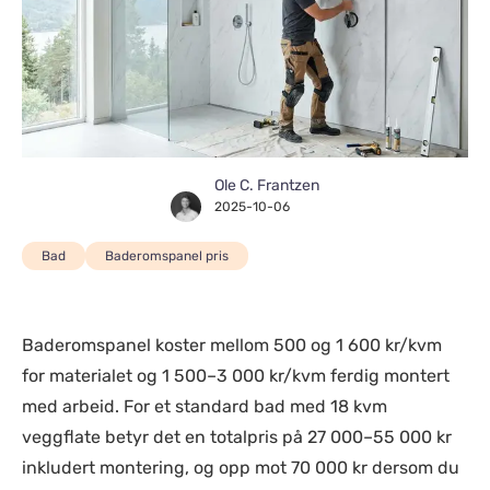
Ole C. Frantzen
2025-10-06
Bad
Baderomspanel pris
Baderomspanel koster mellom 500 og 1 600 kr/kvm
for materialet og 1 500–3 000 kr/kvm ferdig montert
med arbeid. For et standard bad med 18 kvm
veggflate betyr det en totalpris på 27 000–55 000 kr
inkludert montering, og opp mot 70 000 kr dersom du