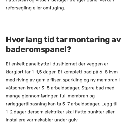
reforsegling eller omfuging.
Hvor lang tid tar montering av
baderomspanel?
Et enkelt panelbytte i dusjhjørnet der veggen er
klargjort tar 1–1,5 dager. Et komplett bad på 6–8 kvm
med riving av gamle fliser, sparkling og ny membran i
våtsonen krever 3–5 arbeidsdager. Større bad med
mange gjennomføringer, full membran og
rørleggertilpasning kan ta 5–7 arbeidsdager. Legg til
1–2 dager dersom elektriker skal flytte punkter eller
installere varmekabler under gulv.