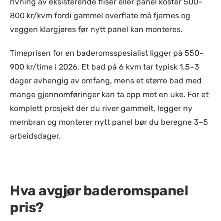
rivning av eksisterende fliser eller panel koster 500–
800 kr/kvm fordi gammel overflate må fjernes og
veggen klargjøres før nytt panel kan monteres.
Timeprisen for en baderomsspesialist ligger på 550–
900 kr/time i 2026. Et bad på 6 kvm tar typisk 1,5–3
dager avhengig av omfang, mens et større bad med
mange gjennomføringer kan ta opp mot en uke. For et
komplett prosjekt der du river gammelt, legger ny
membran og monterer nytt panel bør du beregne 3–5
arbeidsdager.
Hva avgjør baderomspanel
pris?