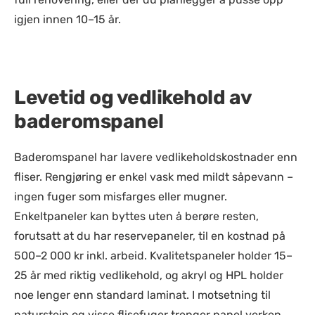
igjen innen 10–15 år.
Levetid og vedlikehold av
baderomspanel
Baderomspanel har lavere vedlikeholdskostnader enn
fliser. Rengjøring er enkel vask med mildt såpevann –
ingen fuger som misfarges eller mugner.
Enkeltpaneler kan byttes uten å berøre resten,
forutsatt at du har reservepaneler, til en kostnad på
500–2 000 kr inkl. arbeid. Kvalitetspaneler holder 15–
25 år med riktig vedlikehold, og akryl og HPL holder
noe lenger enn standard laminat. I motsetning til
naturstein og visse flisefuger trenger panel verken