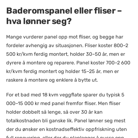
Baderomspanel eller fliser –
hva lønner seg?
Mange vurderer panel opp mot fliser, og begge har
fordeler avhengig av situasjonen. Fliser koster 800–2
500 kr/kvm ferdig montert, holder 30–50 år, men er
dyrere å montere og reparere. Panel koster 700–2 600
kr/kvm ferdig montert og holder 15–25 år, men er
raskere å montere og enklere å bytte ut.
For et bad med 18 kvm veggflate sparer du typisk 5
000–15 000 kr med panel fremfor fliser. Men fliser
holder dobbelt så lenge, så over 30 år kan
totalkostnaden bli ganske lik. Panel lønner seg mest
der du ønsker en kostnadseffektiv oppfriskning uten
full renovering, eller der du planlegger å pusse opp