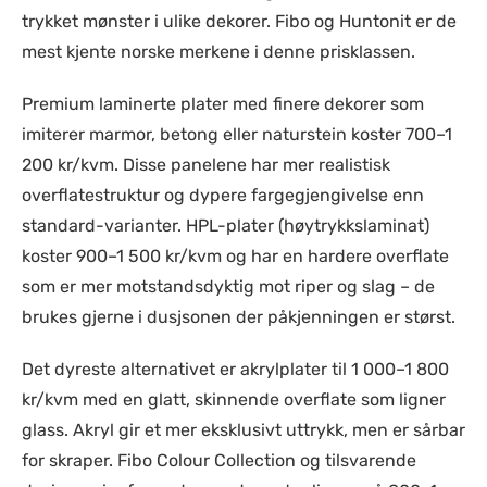
trykket mønster i ulike dekorer. Fibo og Huntonit er de
mest kjente norske merkene i denne prisklassen.
Premium laminerte plater med finere dekorer som
imiterer marmor, betong eller naturstein koster 700–1
200 kr/kvm. Disse panelene har mer realistisk
overflatestruktur og dypere fargegjengivelse enn
standard-varianter. HPL-plater (høytrykkslaminat)
koster 900–1 500 kr/kvm og har en hardere overflate
som er mer motstandsdyktig mot riper og slag – de
brukes gjerne i dusjsonen der påkjenningen er størst.
Det dyreste alternativet er akrylplater til
1 000–1 800
kr/kvm
med en glatt, skinnende overflate som ligner
glass. Akryl gir et mer eksklusivt uttrykk, men er sårbar
for skraper. Fibo Colour Collection og tilsvarende