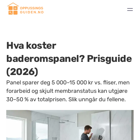
Hva koster
baderomspanel? Prisguide
(2026)
Panel sparer deg 5 000–15 000 kr vs. fliser, men
forarbeid og skjult membranstatus kan utgjøre
30–50 % av totalprisen. Slik unngår du fellene.