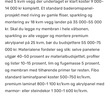
med 5 kvm vegg der underlaget er klart koster 9 000–
14 000 kr komplett. Et standard baderomspanel-
prosjekt med riving av gamle fliser, sparkling og
montering av 18 kvm vegg lander på 35 000–55 000
kr. Skal du legge ny membran i hele våtsonen,
sparkling av alle vegger og montere premium
akrylpanel på 25 kvm, bør du budsjettere 55 000–75
000 kr. Materialene fordeler seg slik: selve panelene
utgjør 40–50 prosent av materialbudsjettet, profiler
og lister 10–15 prosent, lim og fugemasse 5 prosent,
og membran med tilhørende primer tar resten. Fibo
standard laminatpanel koster 500–750 kr/kvm,
premium laminat 800–1 100 kr/kvm og akrylpanel med
marmor- eller steindekor 1 300–1 600 kr/kvm.