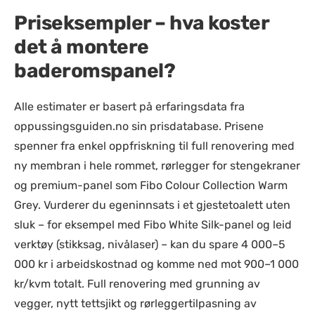
Priseksempler – hva koster
det å montere
baderomspanel?
Alle estimater er basert på erfaringsdata fra
oppussingsguiden.no sin prisdatabase. Prisene
spenner fra enkel oppfriskning til full renovering med
ny membran i hele rommet, rørlegger for stengekraner
og premium-panel som Fibo Colour Collection Warm
Grey. Vurderer du egeninnsats i et gjestetoalett uten
sluk – for eksempel med Fibo White Silk-panel og leid
verktøy (stikksag, nivålaser) – kan du spare 4 000–5
000 kr i arbeidskostnad og komme ned mot 900–1 000
kr/kvm totalt. Full renovering med grunning av
vegger, nytt tettsjikt og rørleggertilpasning av