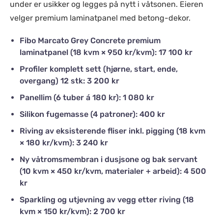
under er usikker og legges på nytt i våtsonen. Eieren
velger premium laminatpanel med betong-dekor.
Fibo Marcato Grey Concrete premium
laminatpanel (18 kvm × 950 kr/kvm): 17 100 kr
Profiler komplett sett (hjørne, start, ende,
overgang) 12 stk: 3 200 kr
Panellim (6 tuber á 180 kr): 1 080 kr
Silikon fugemasse (4 patroner): 400 kr
Riving av eksisterende fliser inkl. pigging (18 kvm
× 180 kr/kvm): 3 240 kr
Ny våtromsmembran i dusjsone og bak servant
(10 kvm × 450 kr/kvm, materialer + arbeid): 4 500
kr
Sparkling og utjevning av vegg etter riving (18
kvm × 150 kr/kvm): 2 700 kr