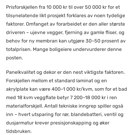
Prisforskjellen fra 10 000 kr til over 50 000 kr for et
tilsynelatende likt prosjekt forklares av noen tydelige
faktorer. Omfanget av forarbeidet er den aller største
driveren – ujevne vegger, fjerning av gamle fliser, og
behov for ny membran kan utgjøre 30–50 prosent av
totalprisen. Mange boligeiere undervurderer denne
posten.
Panelkvalitet og dekor er den nest viktigste faktoren.
Forskjellen mellom et standard laminat og en
akrylplate kan være 400–1 000 kr/kvm, som for et bad
med 18 kvm veggflate betyr 7 200–18 000 kr i ren
materialforskjell. Antall tekniske inngrep spiller også
inn – hvert utsparing for rør, blandebatteri, ventil og
dusjarmatur krever presisjonskapping og øker
tidsbruken.