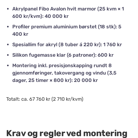
Akrylpanel Fibo Avalon hvit marmor (25 kvm × 1
600 kr/kvm): 40 000 kr
Profiler premium aluminium børstet (18 stk): 5
400 kr
Spesiallim for akryl (8 tuber á 220 kr): 1 760 kr
Silikon fugemasse klar (6 patroner): 600 kr
Montering inkl. presisjonskapping rundt 8
gjennomføringer, takovergang og vindu (3,5
dager, 25 timer × 800 kr): 20 000 kr
Totalt: ca. 67 760 kr (2 710 kr/kvm)
Krav og regler ved montering