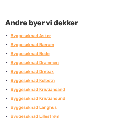
Andre byer vi dekker
Byggesøknad Asker
Byggesøknad Bærum
Byggesøknad Bodø
Byggesøknad Drammen
Byggesøknad Drøbak
Byggesøknad Kolbotn
Byggesøknad Kristiansand
Byggesøknad Kristiansund
Byggesøknad Langhus
Byggesøknad Lillestrøm