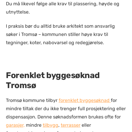
Du må likevel følge alle krav til plassering, høyde og
utnyttelse.
I praksis bør du alltid bruke arkitekt som ansvarlig
søker i Tromsø – kommunen stiller høye krav til
tegninger, koter, nabovarsel og redegjørelse.
Forenklet byggesøknad
Tromsø
Tromsø kommune tilbyr
forenklet byggesøknad
for
mindre tiltak der du ikke trenger full prosjektering eller
dispensasjon. Denne søknadsformen brukes ofte for
garasjer,
mindre
tilbygg
,
terrasser
eller