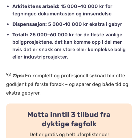
Arkitektens arbeid:
15 000–40 000 kr for
tegninger, dokumentasjon og innsendelse
Dispensasjon:
5 000–10 000 kr ekstra i gebyr
Totalt:
25 000–60 000 kr for de fleste vanlige
boligprosjektene, det kan komme opp i del mer
hvis det er snakk om store eller komplekse bolig
eller industriprosjekter.
💡
Tips:
En komplett og profesjonell søknad blir ofte
godkjent på første forsøk – og sparer deg både tid og
ekstra gebyrer.
Motta inntil 3 tilbud fra
dyktige fagfolk
Det er gratis og helt uforpliktende!