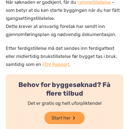
Når søknaden er godkjent, får du
rammetillatelse
–
som betyr at du kan starte byggingen når du
har fått
igangsettingstillatelse
.
Dette krever at ansvarlig foretak har sendt inn
gjennomføringsplan og nødvendig dokumentasjon.
Etter ferdigstillelse må det sendes inn ferdigattest
eller midlertidig brukstillatelse før bygget tas i bruk,
samtidig som en
FDV Rapport.
Behov for byggesøknad? Få
flere tilbud
Det er gratis og helt uforpliktende!
Start her