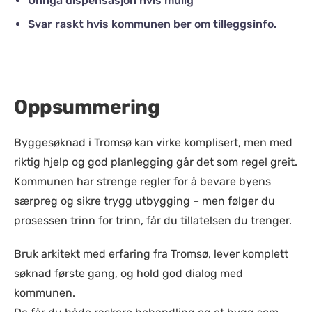
Unngå dispensasjon hvis mulig
Svar raskt hvis kommunen ber om tilleggsinfo.
Oppsummering
Byggesøknad i Tromsø kan virke komplisert, men med
riktig hjelp og god planlegging går det som regel greit.
Kommunen har strenge regler for å bevare byens
særpreg og sikre trygg utbygging – men følger du
prosessen trinn for trinn, får du tillatelsen du trenger.
Bruk arkitekt med erfaring fra Tromsø, lever komplett
søknad første gang, og hold god dialog med
kommunen.