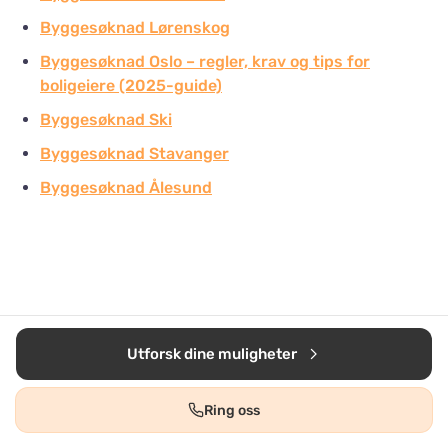
Byggesøknad Lørenskog
Byggesøknad Oslo – regler, krav og tips for
boligeiere (2025-guide)
Byggesøknad Ski
Byggesøknad Stavanger
Byggesøknad Ålesund
Utforsk dine muligheter
Ring oss
Oppussingsguiden