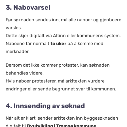
3. Nabovarsel
Før søknaden sendes inn, må alle naboer og gjenboere
varsles.
Dette skjer digitalt via Altinn eller kommunens system.
Naboene får normalt
to uker
på å komme med
merknader.
Dersom det ikke kommer protester, kan søknaden
behandles videre.
Hvis naboer protesterer, må arkitekten vurdere
endringer eller sende begrunnet svar til kommunen.
4. Innsending av søknad
Når alt er klart, sender arkitekten inn byggesøknaden
digitalt til
Byutvikling i Tromsø kommune
.