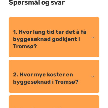
Spørsmål og svar
1. Hvor lang tid tar det å få
byggesøknad godkjent i
Tromsø?
2. Hvor mye koster en
byggesøknad i Tromsø?