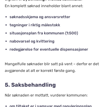
En komplett søknad inneholder blant annet:
søknadsskjema og ansvarsretter
tegninger i riktig målestokk
situasjonsplan fra kommunen (1:500)
nabovarsel og kvittering
redegjørelse for eventuelle dispensasjoner
Mangelfulle søknader blir satt på vent – derfor er det
avgjørende at alt er korrekt første gang.
5. Saksbehandling
Når søknaden er mottatt, vurderer kommunen:
om tiltaket er i samsvar med reguleringsplan