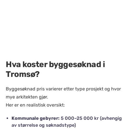
Hva koster byggesøknad i
Tromsø?
Byggesøknad pris varierer etter type prosjekt og hvor
mye arkitekten gjør.
Her er en realistisk oversikt:
Kommunale gebyrer:
5 000–25 000 kr (avhengig
av størrelse og søknadstype)