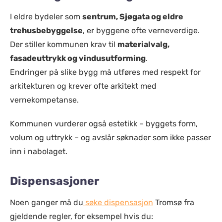
I eldre bydeler som
sentrum, Sjøgata og eldre
trehusbebyggelse
, er byggene ofte verneverdige.
Der stiller kommunen krav til
materialvalg,
fasadeuttrykk og vindusutforming
.
Endringer på slike bygg må utføres med respekt for
arkitekturen og krever ofte arkitekt med
vernekompetanse.
Kommunen vurderer også estetikk – byggets form,
volum og uttrykk – og avslår søknader som ikke passer
inn i nabolaget.
Dispensasjoner
Noen ganger må du
søke dispensasjon
Tromsø fra
gjeldende regler, for eksempel hvis du: