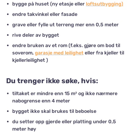
bygge på huset (ny etasje eller
loftsutbygging)
endre takvinkel eller fasade
grave eller fylle ut terreng mer enn 0,5 meter
rive deler av bygget
endre bruken av et rom (f.eks. gjøre om bod til
soverom,
garasje med leilighet
eller fra kjeller til
kjellerleilighet )
Du trenger
ikke søke
, hvis:
tiltaket er mindre enn 15 m² og ikke nærmere
nabogrense enn 4 meter
bygget ikke skal brukes til beboelse
du setter opp gjerde eller platting under 0,5
meter høy