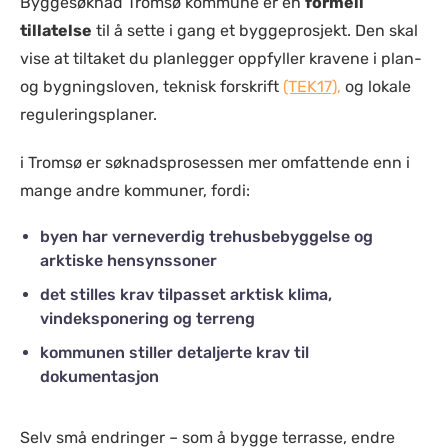
Byggesøknad Tromsø kommune er en
formell
tillatelse
til å sette i gang et byggeprosjekt. Den skal
vise at tiltaket du planlegger oppfyller kravene i plan-
og bygningsloven, teknisk forskrift
(TEK17),
og lokale
reguleringsplaner.
i Tromsø er søknadsprosessen mer omfattende enn i
mange andre kommuner, fordi:
byen har verneverdig trehusbebyggelse og
arktiske hensynssoner
det stilles krav tilpasset arktisk klima,
vindeksponering og terreng
kommunen stiller detaljerte krav til
dokumentasjon
Selv små endringer – som å bygge terrasse, endre