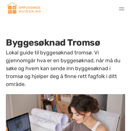
Byggesøknad Tromsø
Lokal guide til byggesøknad tromsø. Vi
gjennomgår hva er en byggesøknad, når må du
søke og hvem kan sende inn byggesøknad i
tromsø og hjelper deg å finne rett fagfolk i ditt
område.