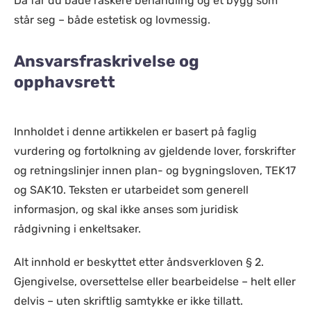
Da får du både raskere behandling og et bygg som
står seg – både estetisk og lovmessig.
Ansvarsfraskrivelse og
opphavsrett
Innholdet i denne artikkelen er basert på faglig
vurdering og fortolkning av gjeldende lover, forskrifter
og retningslinjer innen plan- og bygningsloven, TEK17
og SAK10. Teksten er utarbeidet som generell
informasjon, og skal ikke anses som juridisk
rådgivning i enkeltsaker.
Alt innhold er beskyttet etter åndsverkloven § 2.
Gjengivelse, oversettelse eller bearbeidelse – helt eller
delvis – uten skriftlig samtykke er ikke tillatt.