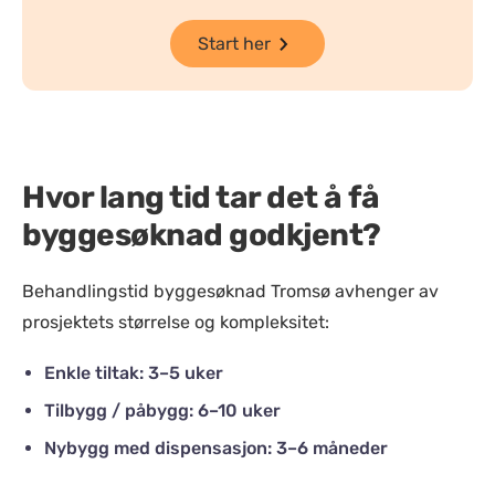
Start her
Hvor lang tid tar det å få
byggesøknad godkjent?
Behandlingstid byggesøknad Tromsø avhenger av
prosjektets størrelse og kompleksitet:
Enkle tiltak: 3–5 uker
Tilbygg / påbygg: 6–10 uker
Nybygg med dispensasjon: 3–6 måneder