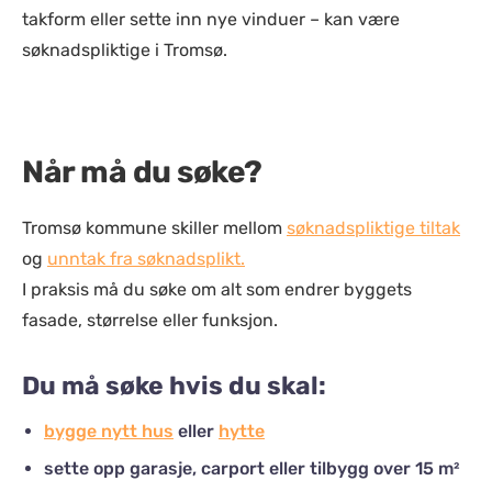
takform eller sette inn nye vinduer – kan være
søknadspliktige i Tromsø.
Når må du søke?
Tromsø kommune skiller mellom
søknadspliktige tiltak
og
unntak fra søknadsplikt.
I praksis må du søke om alt som endrer byggets
fasade, størrelse eller funksjon.
Du må søke hvis du skal:
bygge nytt hus
eller
hytte
sette opp garasje, carport eller tilbygg over 15 m²