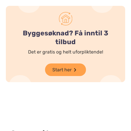
Byggesøknad? Få inntil 3
tilbud
Det er gratis og helt uforpliktende!
Start her