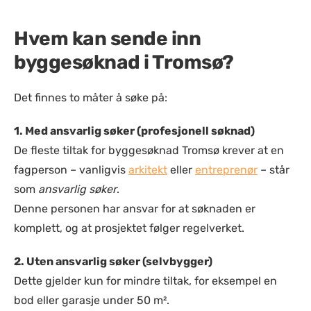
Hvem kan sende inn
byggesøknad i Tromsø?
Det finnes to måter å søke på:
1. Med ansvarlig søker (profesjonell søknad)
De fleste tiltak for byggesøknad Tromsø krever at en
fagperson – vanligvis
arkitekt
eller
entreprenør
– står
som
ansvarlig søker
.
Denne personen har ansvar for at søknaden er
komplett, og at prosjektet følger regelverket.
2. Uten ansvarlig søker (selvbygger)
Dette gjelder kun for mindre tiltak, for eksempel en
bod eller garasje under 50 m².