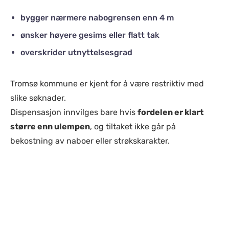
bygger nærmere nabogrensen enn 4 m
ønsker høyere gesims eller flatt tak
overskrider utnyttelsesgrad
Tromsø kommune er kjent for å være restriktiv med
slike søknader.
Dispensasjon innvilges bare hvis
fordelen er klart
større enn ulempen
, og tiltaket ikke går på
bekostning av naboer eller strøkskarakter.