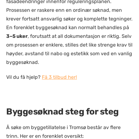
fasadeendringer innenfor reguleringsplanen.
Prosessen er raskere enn en ordinær søknad, men
krever fortsatt ansvarlig søker og komplette tegninger.
En forenklet byggesøknad kan normalt behandles på
3–5 uker
, forutsatt at all dokumentasjon er riktig. Selv
om prosessen er enklere, stilles det like strenge krav til
høyder, avstand til nabo og estetikk som ved en vanlig
byggesøknad.
Vil du få hjelp?
Få 3 tilbud her!
Byggesøknad steg for steg
Å søke om byggetillatelse i Tromsø består av flere
trinn. Her er en forenklet oversikt: