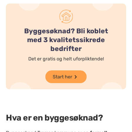
Byggesøknad? Bli koblet
med 3 kvalitetssikrede
bedrifter
Det er gratis og helt uforpliktende!
Start her
Hva er en byggesøknad?