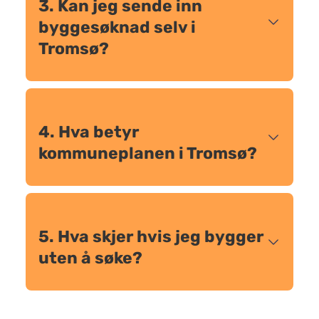
3. Kan jeg sende inn
byggesøknad selv i
Tromsø?
4. Hva betyr
kommuneplanen i Tromsø?
5. Hva skjer hvis jeg bygger
uten å søke?