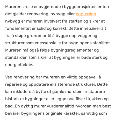
Murerens rolle er avgjørende i byggeprosjekter, enten
det gjelder renovering, nybygg eller
oppussing
. I
nybygg er mureren involvert fra starten og sikrer at
fundamentet er solid og korrekt. Dette innebærer alt
fra å støpe grunnmur til å bygge opp vegger og
strukturer som er essensielle for bygningens stabilitet.
Mureren må også følge bygningsreglementer og
standarder, som sikrer at bygningen er både sterk og
energieffektiv.
Ved renovering har mureren en viktig oppgave i å
reparere og oppdatere eksisterende strukturer. Dette
kan inkludere å bytte ut gamle murstein, restaurere
historiske bygninger eller legge nye fliser i kjøkken og
bad. En dyktig murer vurderer alltid hvordan man best
bevarer bygningens originale karakter, samtidig som