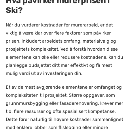
Hva påvirker murerprisen i
Ski?
Når du vurderer kostnader for murerarbeid, er det
viktig å være klar over flere faktorer som påvirker
prisen, inkludert arbeidets omfang, materialvalg og
prosjektets kompleksitet. Ved å forstå hvordan disse
elementene kan øke eller redusere kostnadene, kan du
planlegge budsjettet ditt mer effektivt og få mest
mulig verdi ut av investeringen din.
Et av de mest avgjørende elementene er omfanget og
kompleksiteten til prosjektet. Større oppgaver, som
grunnmursbygging eller fasaderenovering, krever mer
tid, flere ressurser og ofte spesialisert kompetanse.
Dette fører naturlig til høyere kostnader sammenlignet
med enklere jobber som flislegging eller mindre