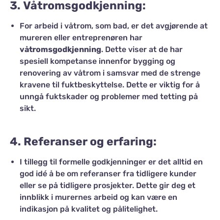
3.
Våtromsgodkjenning
:
For arbeid i våtrom, som bad, er det avgjørende at
mureren eller entreprenøren har
våtromsgodkjenning
. Dette viser at de har
spesiell kompetanse innenfor bygging og
renovering av våtrom i samsvar med de strenge
kravene til fuktbeskyttelse. Dette er viktig for å
unngå fuktskader og problemer med tetting på
sikt.
4.
Referanser og erfaring
:
I tillegg til formelle godkjenninger er det alltid en
god idé å be om referanser fra tidligere kunder
eller se på tidligere prosjekter. Dette gir deg et
innblikk i murernes arbeid og kan være en
indikasjon på kvalitet og pålitelighet.