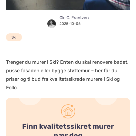
Ole C. Frantzen
2025-10-06
Ski
Trenger du murer i Ski? Enten du skal renovere badet,
pusse fasaden eller bygge støttemur – her får du
priser og tilbud fra kvalitetssikrede murere i Ski og
Follo.
Finn kvalitetssikret murer
nær deg