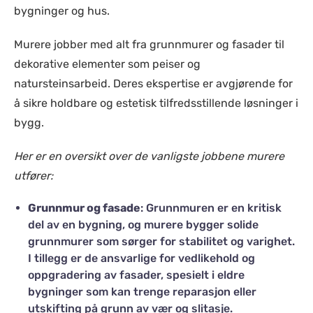
bygninger og hus.
Murere jobber med alt fra grunnmurer og fasader til
dekorative elementer som peiser og
natursteinsarbeid. Deres ekspertise er avgjørende for
å sikre holdbare og estetisk tilfredsstillende løsninger i
bygg.
Her er en oversikt over de vanligste jobbene murere
utfører:
Grunnmur og fasade
: Grunnmuren er en kritisk
del av en bygning, og murere bygger solide
grunnmurer som sørger for stabilitet og varighet.
I tillegg er de ansvarlige for vedlikehold og
oppgradering av fasader, spesielt i eldre
bygninger som kan trenge reparasjon eller
utskifting på grunn av vær og slitasje.