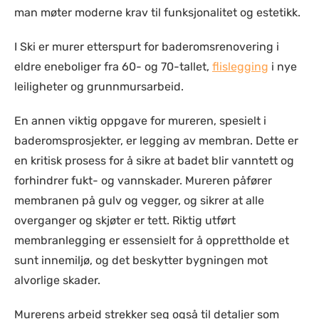
man møter moderne krav til funksjonalitet og estetikk.
I Ski er murer etterspurt for baderomsrenovering i
eldre eneboliger fra 60- og 70-tallet,
flislegging
i nye
leiligheter og grunnmursarbeid.
En annen viktig oppgave for mureren, spesielt i
baderomsprosjekter, er legging av membran. Dette er
en kritisk prosess for å sikre at badet blir vanntett og
forhindrer fukt- og vannskader. Mureren påfører
membranen på gulv og vegger, og sikrer at alle
overganger og skjøter er tett. Riktig utført
membranlegging er essensielt for å opprettholde et
sunt innemiljø, og det beskytter bygningen mot
alvorlige skader.
Murerens arbeid strekker seg også til detaljer som