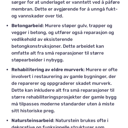
sørger for at underlaget er vanntett ved å påføre
membran. Dette er avgjørende for å unngå fukt-
og vannskader over tid.
Betongarbeid
: Murere støper gulv, trapper og
vegger i betong, og utfører også reparasjon og
vedlikehold av eksisterende
betongkonstruksjoner. Dette arbeidet kan
omfatte alt fra små reparasjoner til større
støpearbeider i nybygg.
Rehabilitering av eldre murverk
: Murere er ofte
involvert i restaurering av gamle bygninger, der
de reparerer og oppgraderer skadet murverk.
Dette kan inkludere alt fra små reparasjoner til
større rehabiliteringsprosjekter der gamle bygg
må tilpasses moderne standarder uten å miste
sitt historiske preg.
Natursteinsarbeid
: Naturstein brukes ofte i
dekorative og funksjonelle strukturer som