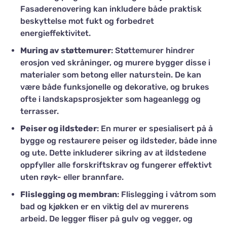
Fasaderenovering kan inkludere både praktisk
beskyttelse mot fukt og forbedret
energieffektivitet.
Muring av støttemurer
: Støttemurer hindrer
erosjon ved skråninger, og murere bygger disse i
materialer som betong eller naturstein. De kan
være både funksjonelle og dekorative, og brukes
ofte i landskapsprosjekter som hageanlegg og
terrasser.
Peiser og ildsteder
: En murer er spesialisert på å
bygge og restaurere peiser og ildsteder, både inne
og ute. Dette inkluderer sikring av at ildstedene
oppfyller alle forskriftskrav og fungerer effektivt
uten røyk- eller brannfare.
Flislegging og membran
: Flislegging i våtrom som
bad og kjøkken er en viktig del av murerens
arbeid. De legger fliser på gulv og vegger, og