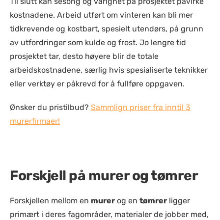
Til slutt kan sesong og varighet på prosjektet påvirke
kostnadene. Arbeid utført om vinteren kan bli mer
tidkrevende og kostbart, spesielt utendørs, på grunn
av utfordringer som kulde og frost. Jo lengre tid
prosjektet tar, desto høyere blir de totale
arbeidskostnadene, særlig hvis spesialiserte teknikker
eller verktøy er påkrevd for å fullføre oppgaven.
Ønsker du pristilbud?
Sammlign priser fra inntil 3
murerfirmaer!
Forskjell på murer og tømrer
Forskjellen mellom en
murer
og en
tømrer
ligger
primært i deres fagområder, materialer de jobber med,