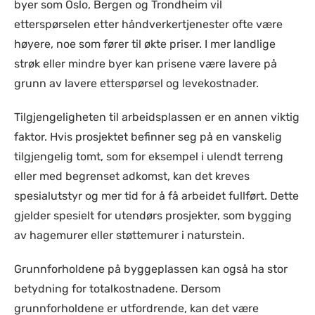
byer som Oslo, Bergen og Trondheim vil
etterspørselen etter håndverkertjenester ofte være
høyere, noe som fører til økte priser. I mer landlige
strøk eller mindre byer kan prisene være lavere på
grunn av lavere etterspørsel og levekostnader.
Tilgjengeligheten til arbeidsplassen er en annen viktig
faktor. Hvis prosjektet befinner seg på en vanskelig
tilgjengelig tomt, som for eksempel i ulendt terreng
eller med begrenset adkomst, kan det kreves
spesialutstyr og mer tid for å få arbeidet fullført. Dette
gjelder spesielt for utendørs prosjekter, som bygging
av hagemurer eller støttemurer i naturstein.
Grunnforholdene på byggeplassen kan også ha stor
betydning for totalkostnadene. Dersom
grunnforholdene er utfordrende, kan det være