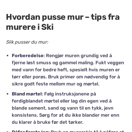
Hvordan pusse mur – tips fra
murere i Ski
Slik pusser du mur:
Forberedelse
: Rengjør muren grundig ved å
fjerne løst smuss og gammel maling. Fukt veggen
med vann for bedre heft, spesielt hvis muren er
tørr eller porøs. Bruk primer om nødvendig for å
sikre godt feste mellom mur og mørtel.
Bland mørtel
: Følg instruksjonene på
ferdigblandet mørtel eller lag din egen ved å
blande sement, sand og vann til en tykk, jevn
konsistens. Sørg for at du ikke blander mer enn
du klarer å bruke før det tørker.