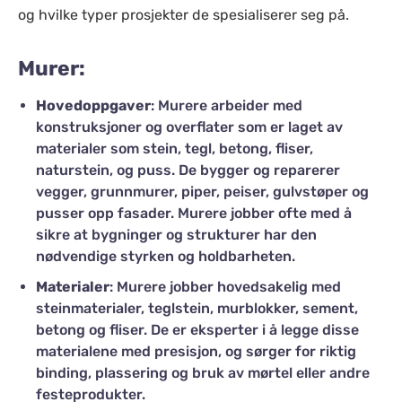
og hvilke typer prosjekter de spesialiserer seg på.
Murer:
Hovedoppgaver
: Murere arbeider med
konstruksjoner og overflater som er laget av
materialer som stein, tegl, betong, fliser,
naturstein, og puss. De bygger og reparerer
vegger, grunnmurer, piper, peiser, gulvstøper og
pusser opp fasader. Murere jobber ofte med å
sikre at bygninger og strukturer har den
nødvendige styrken og holdbarheten.
Materialer
: Murere jobber hovedsakelig med
steinmaterialer, teglstein, murblokker, sement,
betong og fliser. De er eksperter i å legge disse
materialene med presisjon, og sørger for riktig
binding, plassering og bruk av mørtel eller andre
festeprodukter.