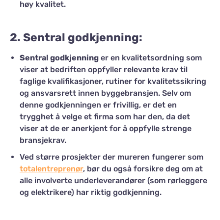
høy kvalitet.
2.
Sentral godkjenning
:
Sentral godkjenning
er en kvalitetsordning som
viser at bedriften oppfyller relevante krav til
faglige kvalifikasjoner, rutiner for kvalitetssikring
og ansvarsrett innen byggebransjen. Selv om
denne godkjenningen er frivillig, er det en
trygghet å velge et firma som har den, da det
viser at de er anerkjent for å oppfylle strenge
bransjekrav.
Ved større prosjekter der mureren fungerer som
totalentreprenør
, bør du også forsikre deg om at
alle involverte underleverandører (som rørleggere
og elektrikere) har riktig godkjenning.