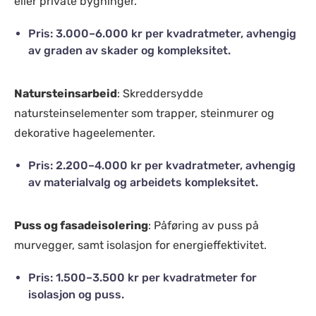
eller private bygninger.
Pris: 3.000–6.000 kr per kvadratmeter, avhengig
av graden av skader og kompleksitet.
Natursteinsarbeid
: Skreddersydde
natursteinselementer som trapper, steinmurer og
dekorative hageelementer.
Pris: 2.200–4.000 kr per kvadratmeter, avhengig
av materialvalg og arbeidets kompleksitet.
Puss og fasadeisolering
: Påføring av puss på
murvegger, samt isolasjon for energieffektivitet.
Pris: 1.500–3.500 kr per kvadratmeter for
isolasjon og puss.