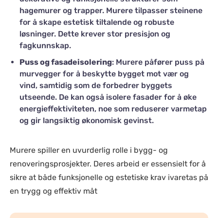
hagemurer og trapper. Murere tilpasser steinene
for å skape estetisk tiltalende og robuste
løsninger. Dette krever stor presisjon og
fagkunnskap.
Puss og fasadeisolering
: Murere påfører puss på
murvegger for å beskytte bygget mot vær og
vind, samtidig som de forbedrer byggets
utseende. De kan også isolere fasader for å øke
energieffektiviteten, noe som reduserer varmetap
og gir langsiktig økonomisk gevinst.
Murere spiller en uvurderlig rolle i bygg- og
renoveringsprosjekter. Deres arbeid er essensielt for å
sikre at både funksjonelle og estetiske krav ivaretas på
en trygg og effektiv måt