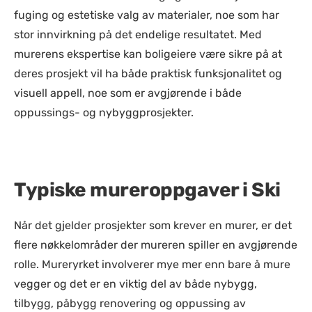
fuging og estetiske valg av materialer, noe som har
stor innvirkning på det endelige resultatet. Med
murerens ekspertise kan boligeiere være sikre på at
deres prosjekt vil ha både praktisk funksjonalitet og
visuell appell, noe som er avgjørende i både
oppussings- og nybyggprosjekter.
Typiske mureroppgaver i Ski
Når det gjelder prosjekter som krever en murer, er det
flere nøkkelområder der mureren spiller en avgjørende
rolle. Mureryrket involverer mye mer enn bare å mure
vegger og det er en viktig del av både nybygg,
tilbygg, påbygg renovering og oppussing av