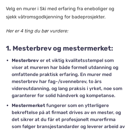
Velg en murer i Ski med erfaring fra eneboliger og
sjekk våtromsgodkjenning for badeprosjekter.
Her er 4 ting du bør vurdere:
1.
Mesterbrev og mestermerket
:
Mesterbrev
er et viktig kvalitetsstempel som
viser at mureren har både formell utdanning og
omfattende praktisk erfaring. En murer med
mesterbrev har fag-/svennebrev, to års
videreutdanning, og lang praksis i yrket, noe som
garanterer for solid håndverk og kompetanse.
Mestermerket
fungerer som en ytterligere
bekreftelse på at firmaet drives av en mester, og
det sikrer at du får et profesjonelt murerfirma
som følger bransjestandarder og leverer arbeid av