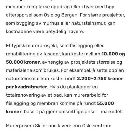
med mer komplekse oppdrag eller i byer med høy
etterspørsel som Oslo og Bergen. For større prosjekter,
som bygging av murhus eller natursteinsmur, kan
kostnadene være betydelig høyere.
Et typisk murerprosjekt, som flislegging eller
rehabilitering av fasader, kan koste mellom
10.000 og
50.000 kroner
, avhengig av prosjektets størrelse og
materialene som brukes. For eksempel, å sette opp en
natursteinsmur kan koste rundt
2.200–2.750 kroner
per kvadratmeter
. Hvis du planlegger en
totalrenovering av et bad, kan murerarbeid for
flislegging og membran komme på rundt
55.000
kroner
, basert på gjennomsnittlige priser i markedet.
Murerpriser i Ski er noe lavere enn Oslo sentrum.