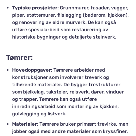
Typiske prosjekter
: Grunnmurer, fasader, vegger,
piper, støttemurer, flislegging (baderom, kjøkken),
og renovering av eldre murverk. De kan også
utføre spesialarbeid som restaurering av
historiske bygninger og detaljerte steinverk.
Tømrer:
Hovedoppgaver
: Tømrere arbeider med
konstruksjoner som involverer treverk og
tilhørende materialer. De bygger trestrukturer
som bjelkelag, takstoler, reisverk, dører, vinduer
og trapper. Tømrere kan også utføre
innredningsarbeid som montering av kjøkken,
gulvlegging og listverk.
Materialer
: Tømrere bruker primært trevirke, men
jobber også med andre materialer som kryssfiner,