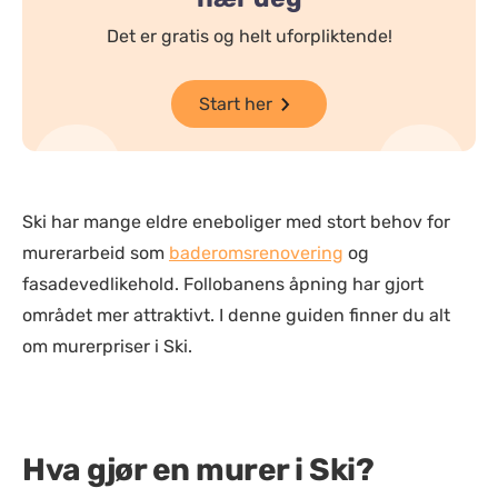
Det er gratis og helt uforpliktende!
Start her
Ski har mange eldre eneboliger med stort behov for
murerarbeid som
baderomsrenovering
og
fasadevedlikehold. Follobanens åpning har gjort
området mer attraktivt. I denne guiden finner du alt
om murerpriser i Ski.
Hva gjør en murer i Ski?