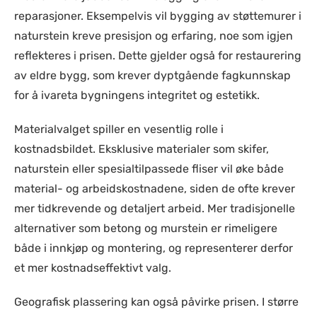
reparasjoner. Eksempelvis vil bygging av støttemurer i
naturstein kreve presisjon og erfaring, noe som igjen
reflekteres i prisen. Dette gjelder også for restaurering
av eldre bygg, som krever dyptgående fagkunnskap
for å ivareta bygningens integritet og estetikk.
Materialvalget spiller en vesentlig rolle i
kostnadsbildet. Eksklusive materialer som skifer,
naturstein eller spesialtilpassede fliser vil øke både
material- og arbeidskostnadene, siden de ofte krever
mer tidkrevende og detaljert arbeid. Mer tradisjonelle
alternativer som betong og murstein er rimeligere
både i innkjøp og montering, og representerer derfor
et mer kostnadseffektivt valg.
Geografisk plassering kan også påvirke prisen. I større