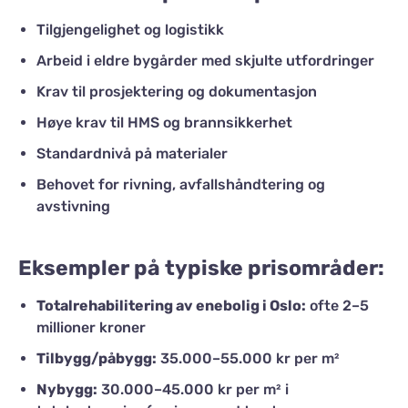
Tilgjengelighet og logistikk
Arbeid i eldre bygårder med skjulte utfordringer
Krav til prosjektering og dokumentasjon
Høye krav til HMS og brannsikkerhet
Standardnivå på materialer
Behovet for rivning, avfallshåndtering og
avstivning
Eksempler på typiske prisområder:
Totalrehabilitering av enebolig i Oslo:
ofte 2–5
millioner kroner
Tilbygg/påbygg:
35.000–55.000 kr per m²
Nybygg:
30.000–45.000 kr per m² i