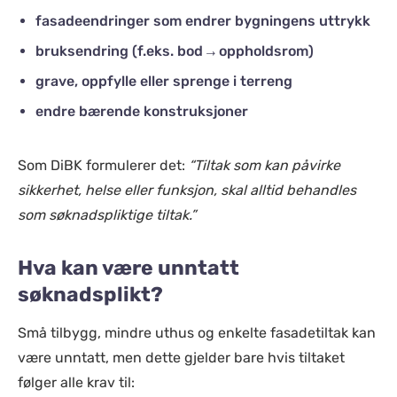
fasadeendringer som endrer bygningens uttrykk
bruksendring (f.eks. bod → oppholdsrom)
grave, oppfylle eller sprenge i terreng
endre bærende konstruksjoner
Som DiBK formulerer det:
“Tiltak som kan påvirke
sikkerhet, helse eller funksjon, skal alltid behandles
som søknadspliktige tiltak.”
Hva kan være unntatt
søknadsplikt?
Små tilbygg, mindre uthus og enkelte fasadetiltak kan
være unntatt, men dette gjelder bare hvis tiltaket
følger alle krav til: