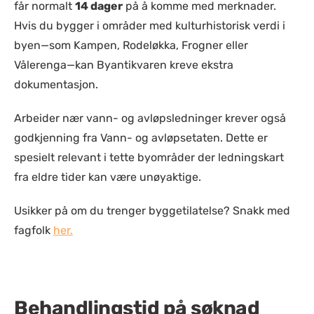
får normalt
14 dager
på å komme med merknader.
Hvis du bygger i områder med kulturhistorisk verdi i
byen—som Kampen, Rodeløkka, Frogner eller
Vålerenga—kan Byantikvaren kreve ekstra
dokumentasjon.
Arbeider nær vann- og avløpsledninger krever også
godkjenning fra Vann- og avløpsetaten. Dette er
spesielt relevant i tette byområder der ledningskart
fra eldre tider kan være unøyaktige.
Usikker på om du trenger byggetilatelse? Snakk med
fagfolk
her.
Behandlingstid på søknad