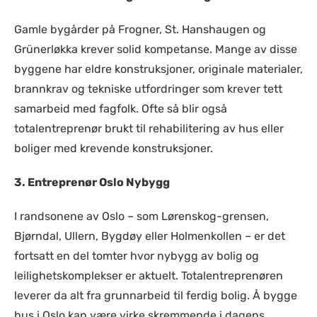
Gamle bygårder på Frogner, St. Hanshaugen og
Grünerløkka krever solid kompetanse. Mange av disse
byggene har eldre konstruksjoner, originale materialer,
brannkrav og tekniske utfordringer som krever tett
samarbeid med fagfolk. Ofte så blir også
totalentreprenør brukt til rehabilitering av hus eller
boliger med krevende konstruksjoner.
3. Entreprenør Oslo Nybygg
I randsonene av Oslo – som Lørenskog-grensen,
Bjørndal, Ullern, Bygdøy eller Holmenkollen – er det
fortsatt en del tomter hvor nybygg av bolig og
leilighetskomplekser er aktuelt. Totalentreprenøren
leverer da alt fra grunnarbeid til ferdig bolig. Å bygge
hus i Oslo kan være virke skremmende i dagens