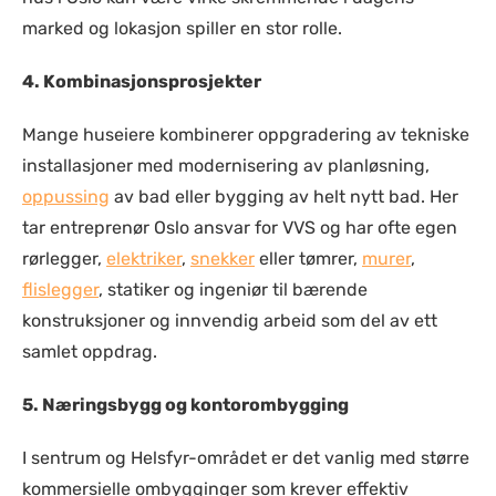
marked og lokasjon spiller en stor rolle.
4. Kombinasjonsprosjekter
Mange huseiere kombinerer oppgradering av tekniske
installasjoner med modernisering av planløsning,
oppussing
av bad eller bygging av helt nytt bad. Her
tar entreprenør Oslo ansvar for VVS og har ofte egen
rørlegger,
elektriker
,
snekker
eller tømrer,
murer
,
flislegger
, statiker og ingeniør til bærende
konstruksjoner og innvendig arbeid som del av ett
samlet oppdrag.
5. Næringsbygg og kontorombygging
I sentrum og Helsfyr-området er det vanlig med større
kommersielle ombygginger som krever effektiv