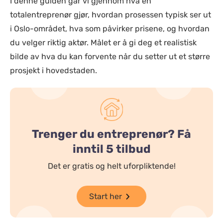
I denne guiden går vi gjennom hva en
totalentreprenør gjør, hvordan prosessen typisk ser ut
i Oslo-området, hva som påvirker prisene, og hvordan
du velger riktig aktør. Målet er å gi deg et realistisk
bilde av hva du kan forvente når du setter ut et større
prosjekt i hovedstaden.
Trenger du entreprenør? Få
inntil 5 tilbud
Det er gratis og helt uforpliktende!
Start her