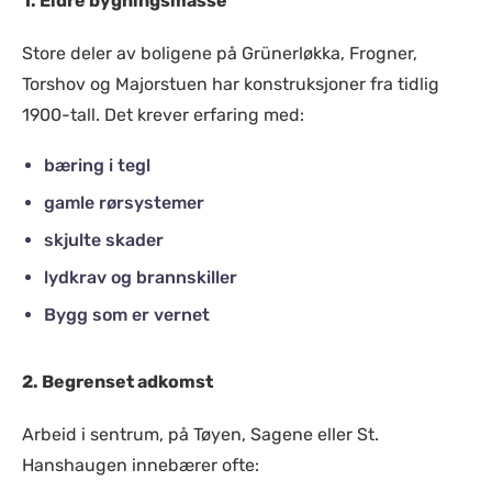
1. Eldre bygningsmasse
Store deler av boligene på Grünerløkka, Frogner,
Torshov og Majorstuen har konstruksjoner fra tidlig
1900-tall. Det krever erfaring med:
bæring i tegl
gamle rørsystemer
skjulte skader
lydkrav og brannskiller
Bygg som er vernet
2. Begrenset adkomst
Arbeid i sentrum, på Tøyen, Sagene eller St.
Hanshaugen innebærer ofte: