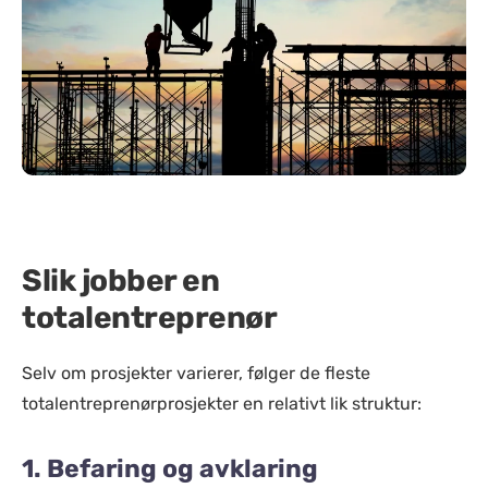
Slik jobber en
totalentreprenør
Selv om prosjekter varierer, følger de fleste
totalentreprenørprosjekter en relativt lik struktur:
1. Befaring og avklaring