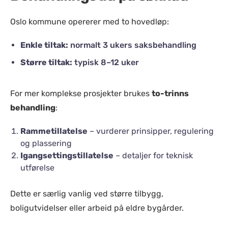
Oslo kommune opererer med to hovedløp:
Enkle tiltak:
normalt 3 ukers saksbehandling
Større tiltak:
typisk 8–12 uker
For mer komplekse prosjekter brukes
to-trinns
behandling
:
Rammetillatelse
– vurderer prinsipper, regulering
og plassering
Igangsettingstillatelse
– detaljer for teknisk
utførelse
Dette er særlig vanlig ved større tilbygg,
boligutvidelser eller arbeid på eldre bygårder.