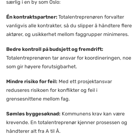
særlig i en by som Oslo:
Én kontraktspartner:
Totalentreprenøren forvalter
vanligvis alle kontrakter, så du slipper å håndtere flere
aktører, og usikkerhet mellom faggrupper minimeres.
Bedre kontroll på budsjett og fremdrift:
Totalentreprenøren tar ansvar for koordineringen, noe
som gir høyere forutsigbarhet.
Mindre risiko for feil:
Med ett prosjektansvar
reduseres risikoen for konflikter og feil i
grensesnittene mellom fag.
Sømløs byggesøknad:
Kommunens krav kan være
krevende. En totalentreprenør kjenner prosessen og
håndterer alt fra A til Å.