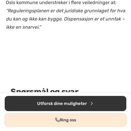
Oslo kommune understreker i flere veiledninger at:
“Reguleringsplanen er det juridiske grunnlaget for hva
du kan og ikke kan bygge. Dispensasjon er et unntak –
ikke en snarvei.”
Spørsmål og svar
Utforsk dine muligheter
Ring oss
Hva koster