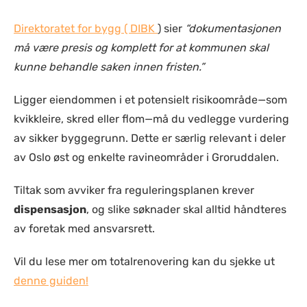
Direktoratet for bygg ( DIBK
) sier
“dokumentasjonen
må være presis og komplett for at kommunen skal
kunne behandle saken innen fristen.”
Ligger eiendommen i et potensielt risikoområde—som
kvikkleire, skred eller flom—må du vedlegge vurdering
av sikker byggegrunn. Dette er særlig relevant i deler
av Oslo øst og enkelte ravineområder i Groruddalen.
Tiltak som avviker fra reguleringsplanen krever
dispensasjon
, og slike søknader skal alltid håndteres
av foretak med ansvarsrett.
Vil du lese mer om totalrenovering kan du sjekke ut
denne guiden!