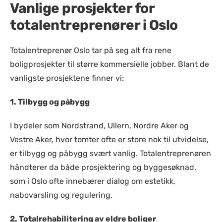
Vanlige prosjekter for
totalentreprenører i Oslo
Totalentreprenør Oslo tar på seg alt fra rene
boligprosjekter til større kommersielle jobber. Blant de
vanligste prosjektene finner vi:
1. Tilbygg og påbygg
I bydeler som Nordstrand, Ullern, Nordre Aker og
Vestre Aker, hvor tomter ofte er store nok til utvidelse,
er tilbygg og påbygg svært vanlig. Totalentreprenøren
håndterer da både prosjektering og byggesøknad,
som i Oslo ofte innebærer dialog om estetikk,
nabovarsling og regulering.
2. Totalrehabilitering av eldre boliger