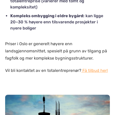
totalentreprise (varierer med tomt og
kompleksitet)
Kompleks ombygging i eldre bygård:
kan ligge
20–30 % høyere enn tilsvarende prosjekter i
nyere boliger
Priser i Oslo er generelt høyere enn
landsgjennomsnittet, spesielt på grunn av tilgang på
fagfolk og mer komplekse bygningsstrukturer.
Vil bli kontaktet av en totalentreprenør?
Få tilbud her!