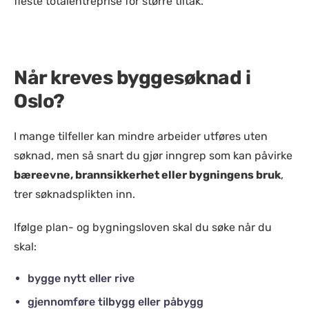
fleste totalentreprise for større tiltak.
Når kreves byggesøknad i
Oslo?
I mange tilfeller kan mindre arbeider utføres uten
søknad, men så snart du gjør inngrep som kan påvirke
bæreevne, brannsikkerhet eller bygningens bruk
,
trer søknadsplikten inn.
Ifølge plan- og bygningsloven skal du søke når du
skal:
bygge nytt eller rive
gjennomføre tilbygg eller påbygg