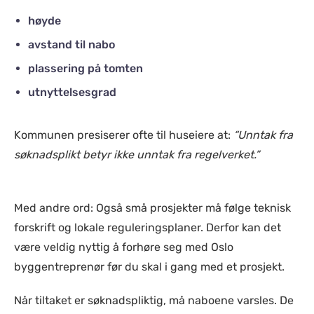
høyde
avstand til nabo
plassering på tomten
utnyttelsesgrad
Kommunen presiserer ofte til huseiere at:
“Unntak fra
søknadsplikt betyr ikke unntak fra regelverket.”
Med andre ord: Også små prosjekter må følge teknisk
forskrift og lokale reguleringsplaner. Derfor kan det
være veldig nyttig å forhøre seg med Oslo
byggentreprenør før du skal i gang med et prosjekt.
Når tiltaket er søknadspliktig, må naboene varsles. De