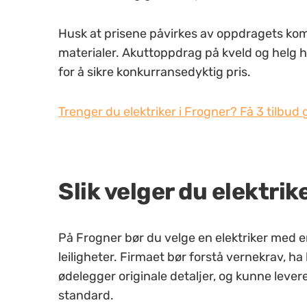
Husk at prisene påvirkes av oppdragets kom
materialer. Akuttoppdrag på kveld og helg ha
for å sikre konkurransedyktig pris.
Trenger du elektriker i Frogner? Få 3 tilbud g
Slik velger du elektrik
På Frogner bør du velge en elektriker med e
leiligheter. Firmaet bør forstå vernekrav, h
ødelegger originale detaljer, og kunne leve
standard.