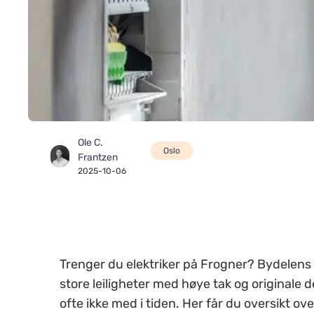
Ole C.
Oslo
Frantzen
2025-10-06
Trenger du elektriker på Frogner? Bydelens
store leiligheter med høye tak og originale 
ofte ikke med i tiden. Her får du oversikt over