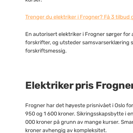
Trenger du elektriker i Frogner? Få 3 tilbud g
En autorisert elektriker i Frogner sørger for 
forskrifter, og utsteder samsvarserklæring 
forskriftsmessig.
Elektriker pris Frogne
Frogner har det høyeste prisnivået i Oslo fo
950 og 1 600 kroner. Sikringsskapsbytte i e
000 kroner på grunn av mange kurser. Smarth
kroner avhengig av kompleksitet.