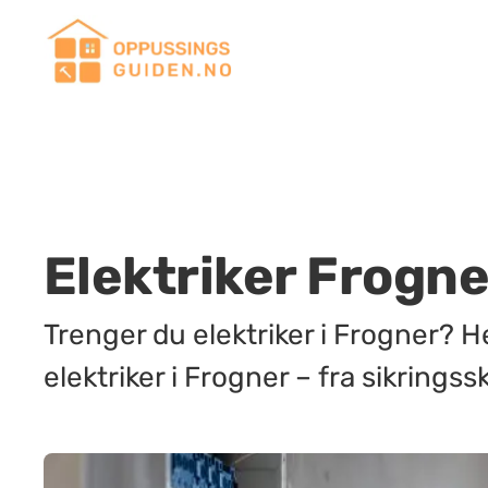
Elektriker Frogner
Trenger du elektriker i Frogner? Her
elektriker i Frogner – fra sikringss