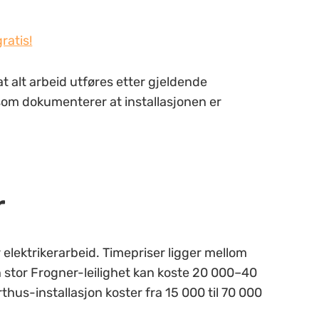
ratis!
at alt arbeid utføres etter gjeldende
som dokumenterer at installasjonen er
r
r elektrikerarbeid. Timepriser ligger mellom
n stor Frogner-leilighet kan koste 20 000–40
us-installasjon koster fra 15 000 til 70 000