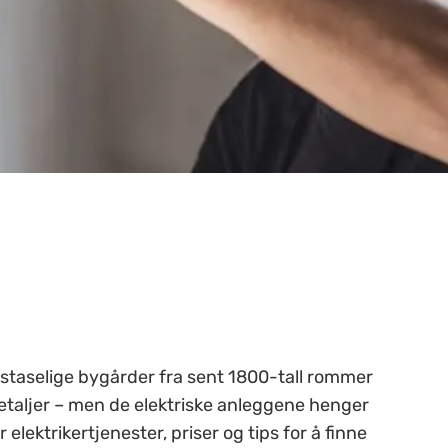
 staselige bygårder fra sent 1800-tall rommer
detaljer – men de elektriske anleggene henger
 elektrikertjenester, priser og tips for å finne