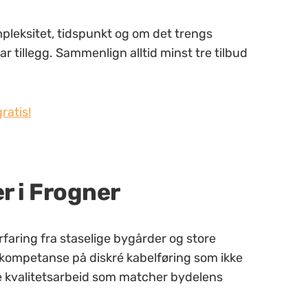
pleksitet, tidspunkt og om det trengs
r tillegg. Sammenlign alltid minst tre tilbud
ratis!
er i Frogner
rfaring fra staselige bygårder og store
a kompetanse på diskré kabelføring som ikke
re kvalitetsarbeid som matcher bydelens