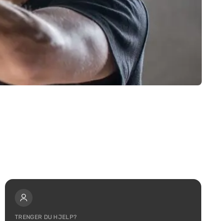
TRENGER DU HJELP?