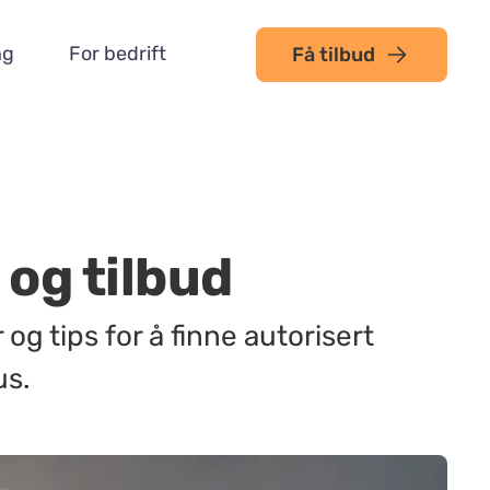
ng
For bedrift
Få tilbud
 og tilbud
 og tips for å finne autorisert
us.