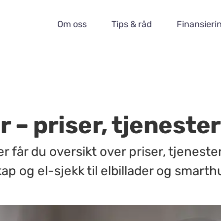
Om oss
Tips & råd
Finansieri
 – priser, tjenester
 får du oversikt over priser, tjenester
kap og el-sjekk til elbillader og smarth