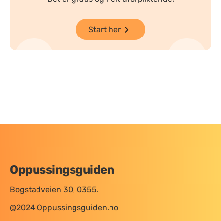
Start her
Oppussingsguiden
Bogstadveien 30, 0355.
@2024 Oppussingsguiden.no