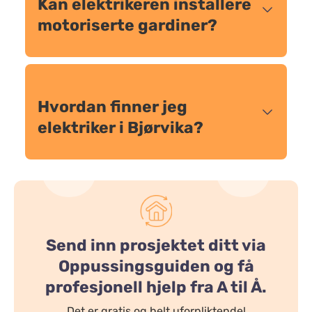
Kan elektrikeren installere
motoriserte gardiner?
Hvordan finner jeg
elektriker i Bjørvika?
Send inn prosjektet ditt via
Oppussingsguiden og få
profesjonell hjelp fra A til Å.
Det er gratis og helt uforpliktende!