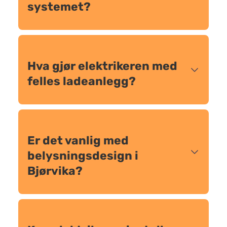
systemet?
Hva gjør elektrikeren med
felles ladeanlegg?
Er det vanlig med
belysningsdesign i
Bjørvika?