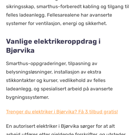
sikringsskap, smarthus-forberedt kabling og tilgang til
felles ladeanlegg. Fellesarealene har avanserte
systemer for ventilasjon, energi og sikkerhet.
Vanlige elektrikeroppdrag i
Bjørvika
Smarthus-oppgraderinger, tilpasning av
belysningsløsninger, installasjon av ekstra
stikkontakter og kurser, vedlikehold av felles
ladeanlegg, og spesialisert arbeid på avanserte
bygningssystemer.
Trenger du elektriker i Bjørvika? Få 3 tilbud gratis!
En autorisert elektriker i Bjørvika sørger for at alt
arbeid utføres etter gjeldende forskrifter, og utsteder