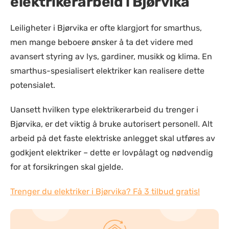
elektrikerarbeid i Bjørvika
Leiligheter i Bjørvika er ofte klargjort for smarthus,
men mange beboere ønsker å ta det videre med
avansert styring av lys, gardiner, musikk og klima. En
smarthus-spesialisert elektriker kan realisere dette
potensialet.
Uansett hvilken type elektrikerarbeid du trenger i
Bjørvika, er det viktig å bruke autorisert personell. Alt
arbeid på det faste elektriske anlegget skal utføres av
godkjent elektriker – dette er lovpålagt og nødvendig
for at forsikringen skal gjelde.
Trenger du elektriker i Bjørvika? Få 3 tilbud gratis!