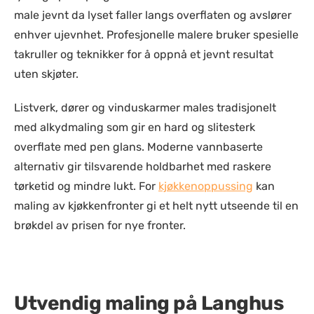
male jevnt da lyset faller langs overflaten og avslører
enhver ujevnhet. Profesjonelle malere bruker spesielle
takruller og teknikker for å oppnå et jevnt resultat
uten skjøter.
Listverk, dører og vinduskarmer males tradisjonelt
med alkydmaling som gir en hard og slitesterk
overflate med pen glans. Moderne vannbaserte
alternativ gir tilsvarende holdbarhet med raskere
tørketid og mindre lukt. For
kjøkkenoppussing
kan
maling av kjøkkenfronter gi et helt nytt utseende til en
brøkdel av prisen for nye fronter.
Utvendig maling på Langhus