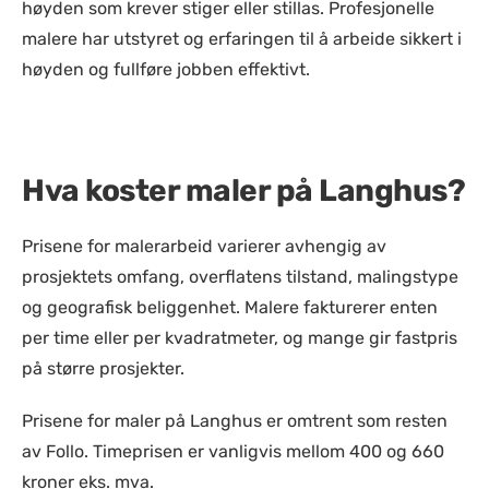
høyden som krever stiger eller stillas. Profesjonelle
malere har utstyret og erfaringen til å arbeide sikkert i
høyden og fullføre jobben effektivt.
Hva koster maler på Langhus?
Prisene for malerarbeid varierer avhengig av
prosjektets omfang, overflatens tilstand, malingstype
og geografisk beliggenhet. Malere fakturerer enten
per time eller per kvadratmeter, og mange gir fastpris
på større prosjekter.
Prisene for maler på Langhus er omtrent som resten
av Follo. Timeprisen er vanligvis mellom 400 og 660
kroner eks. mva.