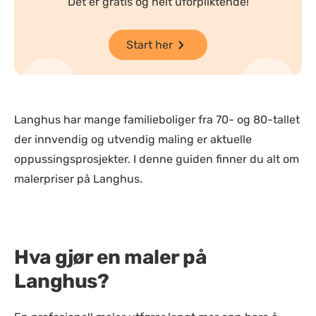
Det er gratis og helt uforpliktende!
Start her
Langhus har mange familieboliger fra 70- og 80-tallet
der innvendig og utvendig maling er aktuelle
oppussingsprosjekter. I denne guiden finner du alt om
malerpriser på Langhus.
Hva gjør en maler på
Langhus?