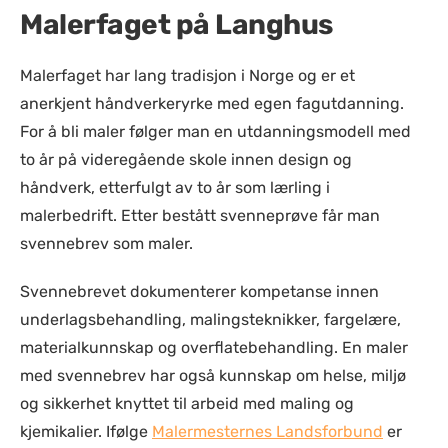
Malerfaget på Langhus
Malerfaget har lang tradisjon i Norge og er et
anerkjent håndverkeryrke med egen fagutdanning.
For å bli maler følger man en utdanningsmodell med
to år på videregående skole innen design og
håndverk, etterfulgt av to år som lærling i
malerbedrift. Etter bestått svenneprøve får man
svennebrev som maler.
Svennebrevet dokumenterer kompetanse innen
underlagsbehandling, malingsteknikker, fargelære,
materialkunnskap og overflatebehandling. En maler
med svennebrev har også kunnskap om helse, miljø
og sikkerhet knyttet til arbeid med maling og
kjemikalier. Ifølge
Malermesternes Landsforbund
er