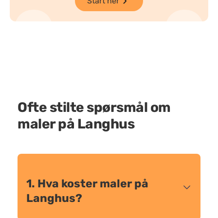
Start her
Ofte stilte spørsmål om
maler på Langhus
1. Hva koster maler på
Langhus?