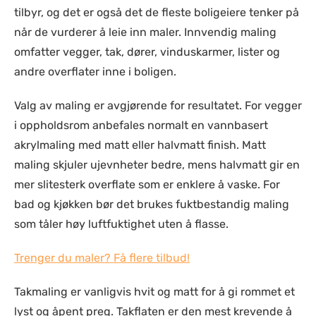
tilbyr, og det er også det de fleste boligeiere tenker på
når de vurderer å leie inn maler. Innvendig maling
omfatter vegger, tak, dører, vinduskarmer, lister og
andre overflater inne i boligen.
Valg av maling er avgjørende for resultatet. For vegger
i oppholdsrom anbefales normalt en vannbasert
akrylmaling med matt eller halvmatt finish. Matt
maling skjuler ujevnheter bedre, mens halvmatt gir en
mer slitesterk overflate som er enklere å vaske. For
bad og kjøkken bør det brukes fuktbestandig maling
som tåler høy luftfuktighet uten å flasse.
Trenger du maler? Få flere tilbud!
Takmaling er vanligvis hvit og matt for å gi rommet et
lyst og åpent preg. Takflaten er den mest krevende å