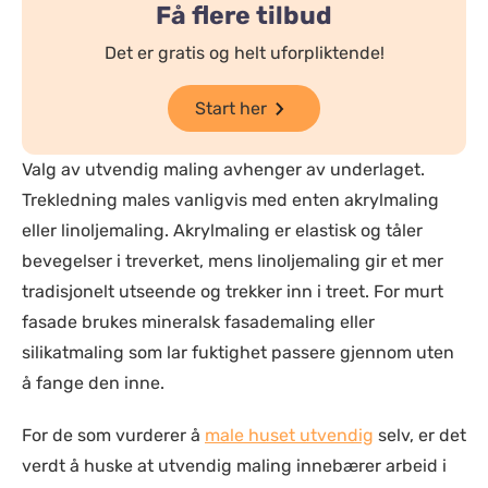
Få flere tilbud
Det er gratis og helt uforpliktende!
Start her
Valg av utvendig maling avhenger av underlaget.
Trekledning males vanligvis med enten akrylmaling
eller linoljemaling. Akrylmaling er elastisk og tåler
bevegelser i treverket, mens linoljemaling gir et mer
tradisjonelt utseende og trekker inn i treet. For murt
fasade brukes mineralsk fasademaling eller
silikatmaling som lar fuktighet passere gjennom uten
å fange den inne.
For de som vurderer å
male huset utvendig
selv, er det
verdt å huske at utvendig maling innebærer arbeid i