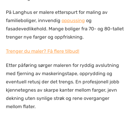
På Langhus er malere etterspurt for maling av
familieboliger, innvendig
oppussing
og
fasadevedlikehold. Mange boliger fra 70- og 80-tallet
trenger nye farger og oppfriskning.
Trenger du maler? Få flere tilbud!
Etter påføring sørger maleren for ryddig avslutning
med fjerning av maskeringstape, opprydding og
eventuell retusj der det trengs. En profesjonell jobb
kjennetegnes av skarpe kanter mellom farger, jevn
dekning uten synlige strøk og rene overganger
mellom flater.