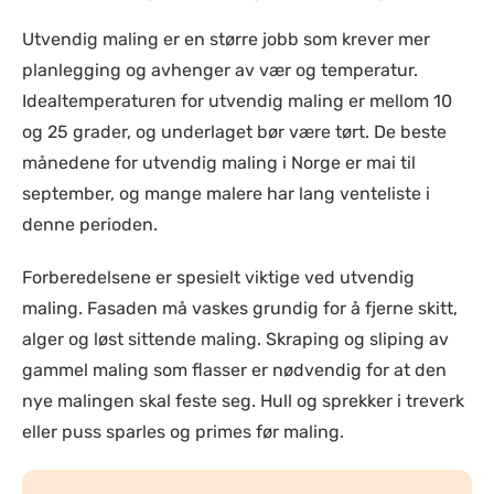
Utvendig maling er en større jobb som krever mer
planlegging og avhenger av vær og temperatur.
Idealtemperaturen for utvendig maling er mellom 10
og 25 grader, og underlaget bør være tørt. De beste
månedene for utvendig maling i Norge er mai til
september, og mange malere har lang venteliste i
denne perioden.
Forberedelsene er spesielt viktige ved utvendig
maling. Fasaden må vaskes grundig for å fjerne skitt,
alger og løst sittende maling. Skraping og sliping av
gammel maling som flasser er nødvendig for at den
nye malingen skal feste seg. Hull og sprekker i treverk
eller puss sparles og primes før maling.