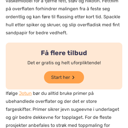
vaskemiddel for å fjerne fett, støv og nikotin. Fettfilm
på overflaten forhindrer malingen fra å feste seg
ordentlig og kan føre til flassing etter kort tid. Spackle
hull etter spiker og skruer, og slip overfladisk med fint
sandpapir for bedre vedheft.
Få flere tilbud
Det er gratis og helt uforpliktende!
Start her
Ifølge
Jotun
bør du alltid bruke primer på
ubehandlede overflater og der det er store
fargeskifter. Primer sikrer jevn sugeevne i underlaget
og gir bedre dekkevne for topplaget. For de fleste
prosjekter anbefales to strøk med toppmaling for