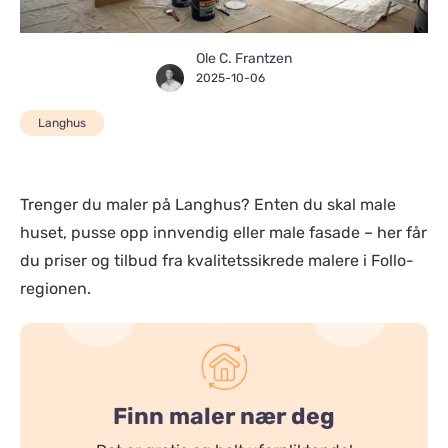
Ole C. Frantzen
2025-10-06
Langhus
Trenger du maler på Langhus? Enten du skal male
huset, pusse opp innvendig eller male fasade – her får
du priser og tilbud fra kvalitetssikrede malere i Follo-
regionen.
Finn maler nær deg