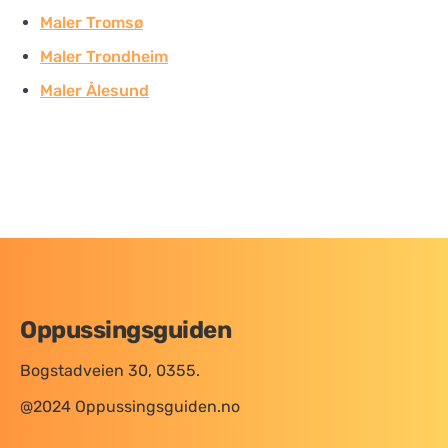
Maler Tromsø
Maler Trondheim
Maler Ålesund
Oppussingsguiden
Bogstadveien 30, 0355.
@2024 Oppussingsguiden.no