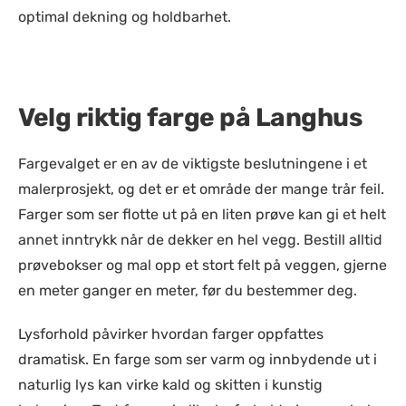
optimal dekning og holdbarhet.
Velg riktig farge på Langhus
Fargevalget er en av de viktigste beslutningene i et
malerprosjekt, og det er et område der mange trår feil.
Farger som ser flotte ut på en liten prøve kan gi et helt
annet inntrykk når de dekker en hel vegg. Bestill alltid
prøvebokser og mal opp et stort felt på veggen, gjerne
en meter ganger en meter, før du bestemmer deg.
Lysforhold påvirker hvordan farger oppfattes
dramatisk. En farge som ser varm og innbydende ut i
naturlig lys kan virke kald og skitten i kunstig