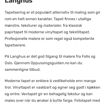
Langhus
Tapetsering er et populært alternativ til maling som gir
rom en helt annen karakter. Tapet finnes i utallige
mønstre, teksturer og materialer, fra klassisk
papirtapet til moderne vinyltapet og tekstiltapet.
Profesjonelle malere er som regel også kompetente
tapetserere.
På Langhus er det god tilgang til malere fra Follo og
Oslo. Gjennom Oppussingsguiden.no kan du
sammenligne tilbud.
Moderne tapet er enklere å vedlikeholde enn mange
tror. Vinyltapet er vaskbart og egner seg godt i kjøkken
og entre. Vevtapet gir en behagelig tekstur og kan
males over når du ønsker å bytte farge. Fototapet med