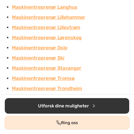
Maskinentreprenør Langhus
Maskinentreprenør Lillehammer
Maskinentreprenør Lillestrøm
Maskinentreprenør Lørenskog
Maskinentreprenør Oslo
Maskinentreprenør Ski
Maskinentreprenør Stavanger
Maskinentreprenør Tromsø
Maskinentreprenør Trondheim
Maskinentreprenør Ålesund
Utforsk dine muligheter
Ring oss