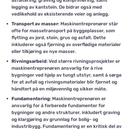
asfaltering, graving og komprimering, samt
legging av kantstein. De bidrar også med
vedlikehold av eksisterende veier og anlegg.
Transport av masser
: Maskinentreprenører står
ofte for massetransport på byggeplasser, som
flytting av jord, stein, grus og asfalt. Dette
inkluderer også fjerning av overflødige materialer
eller tilkjøring av nye masser.
Rivningsarbeid
: Ved større rivningsprosjekter er
maskinentreprenøren ansvarlig for å rive
bygninger ved hjelp av tungt utstyr, samt å sørge
for at avfall og rivningsmaterialer blir fjernet og
håndtert på en miljøvennlig og sikker måte.
Fundamentering
: Maskinentreprenøren er
ansvarlig for å forberede fundamenter for
bygninger og andre strukturer, inkludert graving
og klargjøring av grunnlag for bolig- og
industribygg. Fundamentering er en kritisk del av