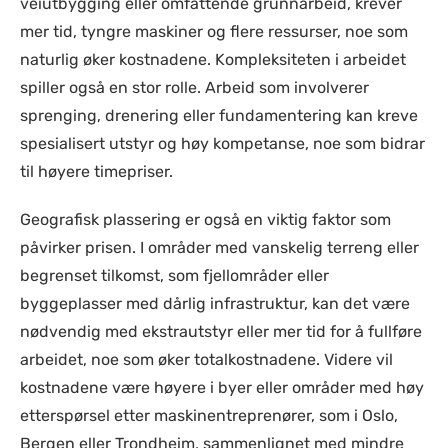
veiutbygging eller omfattende grunnarbeid, krever
mer tid, tyngre maskiner og flere ressurser, noe som
naturlig øker kostnadene. Kompleksiteten i arbeidet
spiller også en stor rolle. Arbeid som involverer
sprenging, drenering eller fundamentering kan kreve
spesialisert utstyr og høy kompetanse, noe som bidrar
til høyere timepriser.
Geografisk plassering er også en viktig faktor som
påvirker prisen. I områder med vanskelig terreng eller
begrenset tilkomst, som fjellområder eller
byggeplasser med dårlig infrastruktur, kan det være
nødvendig med ekstrautstyr eller mer tid for å fullføre
arbeidet, noe som øker totalkostnadene. Videre vil
kostnadene være høyere i byer eller områder med høy
etterspørsel etter maskinentreprenører, som i Oslo,
Bergen eller Trondheim, sammenlignet med mindre