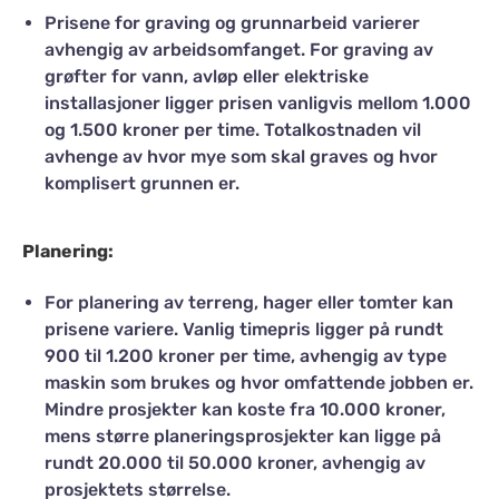
Prisene for graving og grunnarbeid varierer
avhengig av arbeidsomfanget. For graving av
grøfter for vann, avløp eller elektriske
installasjoner ligger prisen vanligvis mellom 1.000
og 1.500 kroner per time. Totalkostnaden vil
avhenge av hvor mye som skal graves og hvor
komplisert grunnen er​.
Planering:
For planering av terreng, hager eller tomter kan
prisene variere. Vanlig timepris ligger på rundt
900 til 1.200 kroner per time, avhengig av type
maskin som brukes og hvor omfattende jobben er​.
Mindre prosjekter kan koste fra 10.000 kroner,
mens større planeringsprosjekter kan ligge på
rundt 20.000 til 50.000 kroner, avhengig av
prosjektets størrelse.