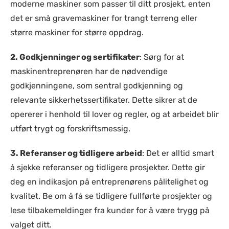
moderne maskiner som passer til ditt prosjekt, enten
det er små gravemaskiner for trangt terreng eller
større maskiner for større oppdrag.
2. Godkjenninger og sertifikater
: Sørg for at
maskinentreprenøren har de nødvendige
godkjenningene, som sentral godkjenning og
relevante sikkerhetssertifikater. Dette sikrer at de
opererer i henhold til lover og regler, og at arbeidet blir
utført trygt og forskriftsmessig.
3. Referanser og tidligere arbeid
: Det er alltid smart
å sjekke referanser og tidligere prosjekter. Dette gir
deg en indikasjon på entreprenørens pålitelighet og
kvalitet. Be om å få se tidligere fullførte prosjekter og
lese tilbakemeldinger fra kunder for å være trygg på
valget ditt.