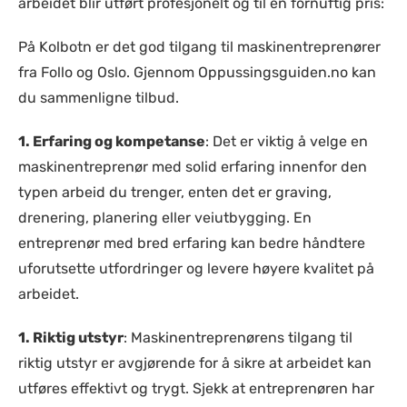
arbeidet blir utført profesjonelt og til en fornuftig pris:
På Kolbotn er det god tilgang til maskinentreprenører
fra Follo og Oslo. Gjennom Oppussingsguiden.no kan
du sammenligne tilbud.
1. Erfaring og kompetanse
: Det er viktig å velge en
maskinentreprenør med solid erfaring innenfor den
typen arbeid du trenger, enten det er graving,
drenering, planering eller veiutbygging. En
entreprenør med bred erfaring kan bedre håndtere
uforutsette utfordringer og levere høyere kvalitet på
arbeidet.
1. Riktig utstyr
: Maskinentreprenørens tilgang til
riktig utstyr er avgjørende for å sikre at arbeidet kan
utføres effektivt og trygt. Sjekk at entreprenøren har