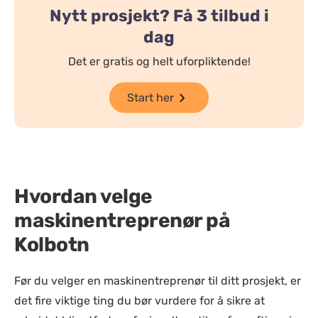
Nytt prosjekt? Få 3 tilbud i
dag
Det er gratis og helt uforpliktende!
Start her
Hvordan velge
maskinentreprenør på
Kolbotn
Før du velger en maskinentreprenør til ditt prosjekt, er
det fire viktige ting du bør vurdere for å sikre at