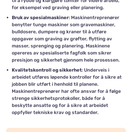
til å rydde og klargjøre tomter for videre arbeid,
for eksempel ved graving eller planering.
Bruk av spesialmaskiner
: Maskinentreprenører
benytter tunge maskiner som gravemaskiner,
bulldosere, dumpere og kraner til å utføre
oppgaver som graving av grøfter, flytting av
masser, sprenging og planering. Maskinene
opereres av spesialiserte fagfolk som sikrer
presisjon og sikkerhet gjennom hele prosessen.
Kvalitetskontroll og sikkerhet
: Underveis i
arbeidet utføres løpende kontroller for å sikre at
jobben blir utført i henhold til planene.
Maskinentreprenører har ofte ansvar for å følge
strenge sikkerhetsprotokoller, både for å
beskytte ansatte og for å sikre at arbeidet
oppfyller tekniske krav og standarder.