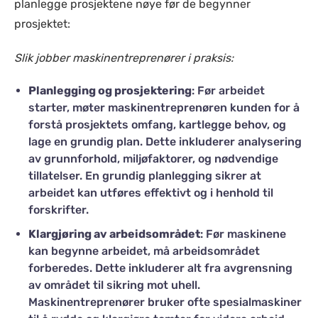
planlegge prosjektene nøye før de begynner
prosjektet:
Slik jobber maskinentreprenører i praksis:
Planlegging og prosjektering
: Før arbeidet
starter, møter maskinentreprenøren kunden for å
forstå prosjektets omfang, kartlegge behov, og
lage en grundig plan. Dette inkluderer analysering
av grunnforhold, miljøfaktorer, og nødvendige
tillatelser. En grundig planlegging sikrer at
arbeidet kan utføres effektivt og i henhold til
forskrifter.
Klargjøring av arbeidsområdet
: Før maskinene
kan begynne arbeidet, må arbeidsområdet
forberedes. Dette inkluderer alt fra avgrensning
av området til sikring mot uhell.
Maskinentreprenører bruker ofte spesialmaskiner