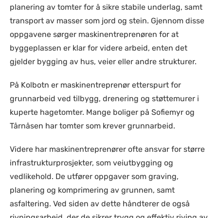
planering av tomter for å sikre stabile underlag, samt
transport av masser som jord og stein. Gjennom disse
oppgavene sørger maskinentreprenøren for at
byggeplassen er klar for videre arbeid, enten det
gjelder bygging av hus, veier eller andre strukturer.
På Kolbotn er maskinentreprenør etterspurt for
grunnarbeid ved tilbygg, drenering og støttemurer i
kuperte hagetomter. Mange boliger på Sofiemyr og
Tårnåsen har tomter som krever grunnarbeid.
Videre har maskinentreprenører ofte ansvar for større
infrastrukturprosjekter, som veiutbygging og
vedlikehold. De utfører oppgaver som graving,
planering og komprimering av grunnen, samt
asfaltering. Ved siden av dette håndterer de også
rivningsarbeid, der de sikrer trygg og effektiv riving av