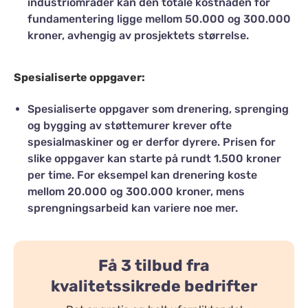
industriområder kan den totale kostnaden for
fundamentering ligge mellom 50.000 og 300.000
kroner, avhengig av prosjektets størrelse​.
Spesialiserte oppgaver:
Spesialiserte oppgaver som drenering, sprenging
og bygging av støttemurer krever ofte
spesialmaskiner og er derfor dyrere. Prisen for
slike oppgaver kan starte på rundt 1.500 kroner
per time. For eksempel kan drenering koste
mellom 20.000 og 300.000 kroner, mens
sprengningsarbeid kan variere noe mer.
Få 3 tilbud fra
kvalitetssikrede bedrifter