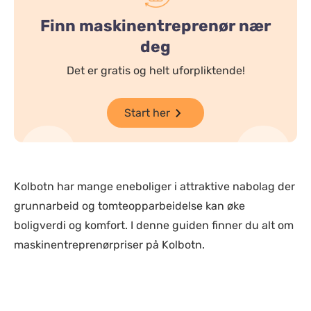
Finn maskinentreprenør nær
deg
Det er gratis og helt uforpliktende!
Start her
Kolbotn har mange eneboliger i attraktive nabolag der
grunnarbeid og tomteopparbeidelse kan øke
boligverdi og komfort. I denne guiden finner du alt om
maskinentreprenørpriser på Kolbotn.