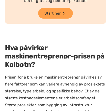
Det er gratis og helt uforpliktende!
Start her
Hva påvirker
maskinentreprenør-prisen på
Kolbotn?
Prisen for å bruke en maskinentreprenør påvirkes av
flere faktorer som kan variere avhengig av prosjektets
størrelse, type arbeid, og spesifikke behov. Et av de
største kostnadselementene er arbeidsomfanget.
Større prosjekter, som bygging av infrastruktur,