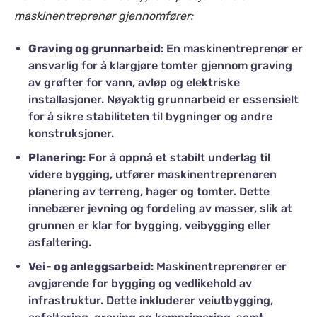
maskinentreprenør gjennomfører:
Graving og grunnarbeid
: En maskinentreprenør er
ansvarlig for å klargjøre tomter gjennom graving
av grøfter for vann, avløp og elektriske
installasjoner. Nøyaktig grunnarbeid er essensielt
for å sikre stabiliteten til bygninger og andre
konstruksjoner.
Planering
: For å oppnå et stabilt underlag til
videre bygging, utfører maskinentreprenøren
planering av terreng, hager og tomter. Dette
innebærer jevning og fordeling av masser, slik at
grunnen er klar for bygging, veibygging eller
asfaltering.
Vei- og anleggsarbeid
: Maskinentreprenører er
avgjørende for bygging og vedlikehold av
infrastruktur. Dette inkluderer veiutbygging,