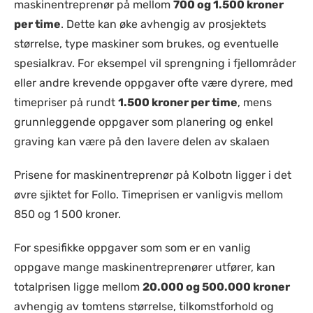
maskinentreprenør på mellom
700 og 1.500 kroner
per time
. Dette kan øke avhengig av prosjektets
størrelse, type maskiner som brukes, og eventuelle
spesialkrav. For eksempel vil sprengning i fjellområder
eller andre krevende oppgaver ofte være dyrere, med
timepriser på rundt
1.500 kroner per time
, mens
grunnleggende oppgaver som planering og enkel
graving kan være på den lavere delen av skalaen​
Prisene for maskinentreprenør på Kolbotn ligger i det
øvre sjiktet for Follo. Timeprisen er vanligvis mellom
850 og 1 500 kroner.
For spesifikke oppgaver som som er en vanlig
oppgave mange maskinentreprenører utfører, kan
totalprisen ligge mellom
20.000 og 500.000 kroner
avhengig av tomtens størrelse, tilkomstforhold og