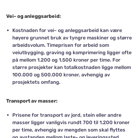
Vei- og anleggsarbeid:
Kostnaden for vei- og anleggsarbeid kan være
høyere grunnet bruk av tyngre maskiner og større
arbeidsvolum. Timeprisen for arbeid som
veiutbygging, graving og komprimering ligger ofte
på mellom 1.200 og 1.500 kroner per time. For
større prosjekter kan totalkostnaden ligge mellom
100.000 og 500.000 kroner, avhengig av
prosjektets omfang​.
Transport av masser:
Prisene for transport av jord, stein eller andre
masser ligger vanligvis rundt 700 til 1.200 kroner
per time, avhengig av mengden som skal flyttes
og avstanden mellom laste- og leveringssted​.