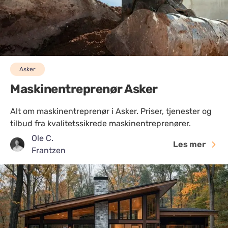
Asker
Maskinentreprenør Asker
Alt om maskinentreprenør i Asker. Priser, tjenester og
tilbud fra kvalitetssikrede maskinentreprenører.
Ole C.
Les mer
Frantzen