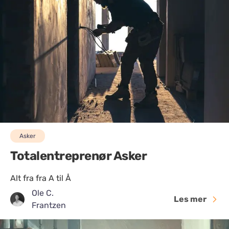
Asker
Totalentreprenør Asker
Alt fra fra A til Å
Ole C.
Les mer
Frantzen