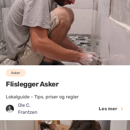
Asker
Flislegger Asker
Lokalguide - Tips, priser og regler
Ole C.
Les mer
Frantzen