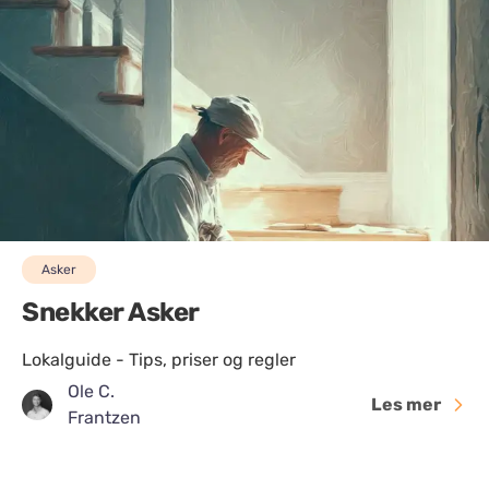
Asker
Snekker Asker
Lokalguide - Tips, priser og regler
Ole C.
Les mer
Frantzen