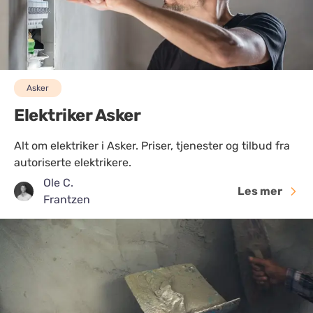
Asker
Elektriker Asker
Alt om elektriker i Asker. Priser, tjenester og tilbud fra
autoriserte elektrikere.
Ole C.
Les mer
Frantzen