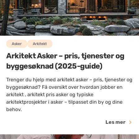
Asker
Arkitekt
Arkitekt Asker – pris, tjenester og
byggesøknad (2025-guide)
Trenger du hjelp med arkitekt asker – pris, tjenester og
byggesøknad? Få oversikt over hvordan jobber en
arkitekt , arkitekt pris asker og typiske
arkitektprosjekter i asker – tilpasset din by og dine
behov.
Les mer