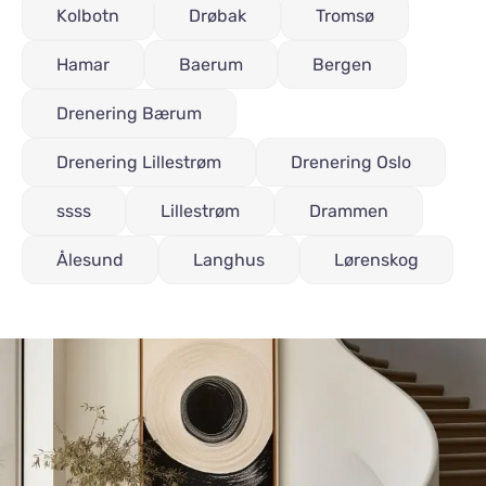
Kolbotn
Drøbak
Tromsø
Hamar
Baerum
Bergen
Drenering Bærum
Drenering Lillestrøm
Drenering Oslo
ssss
Lillestrøm
Drammen
Ålesund
Langhus
Lørenskog