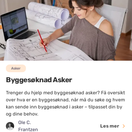
Asker
Byggesøknad Asker
Trenger du hjelp med byggesøknad asker? Få oversikt
over hva er en byggesøknad, når må du søke og hvem
kan sende inn byggesøknad i asker – tilpasset din by
og dine behov.
Ole C.
Les mer
Frantzen