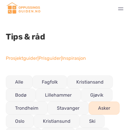
Tips & råd
Prosjektguider
Prisguider
Inspirasjon
|
|
Alle
Fagfolk
Kristiansand
Bodø
Lillehammer
Gjøvik
Trondheim
Stavanger
Asker
Oslo
Kristiansund
Ski