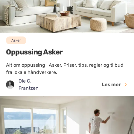
Asker
Oppussing Asker
Alt om oppussing i Asker. Priser, tips, regler og tilbud
fra lokale håndverkere.
Ole C.
Les mer
Frantzen