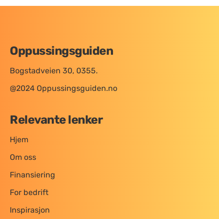
Oppussingsguiden
Bogstadveien 30, 0355.
@2024 Oppussingsguiden.no
Relevante lenker
Hjem
Om oss
Finansiering
For bedrift
Inspirasjon