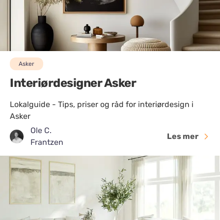
Asker
Interiørdesigner Asker
Lokalguide - Tips, priser og råd for interiørdesign i
Asker
Ole C.
Les mer
Frantzen