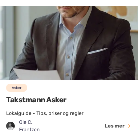
Asker
Takstmann Asker
Lokalguide - Tips, priser og regler
Ole C.
Les mer
Frantzen