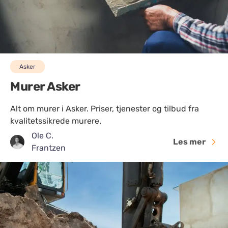
Asker
Murer Asker
Alt om murer i Asker. Priser, tjenester og tilbud fra
kvalitetssikrede murere.
Ole C.
Les mer
Frantzen