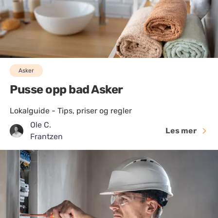
Asker
Pusse opp bad Asker
Lokalguide - Tips, priser og regler
Ole C.
Les mer
Frantzen